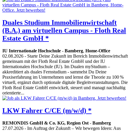
Duales Studium Immobilienwirtschaft
(B.A.) am virtuellen Campus - Floth Real
Estate GmbH *
IU Internationale Hochschule
-
Bamberg
,
Home-Office
02.08.2026
- Starte Deine Zukunft im Bereich Immobilienwirtschaft
gemeinsam mit der Floth Real Estate GmbH und der IU
Internationalen Hochschule (IU). Im Dualen myStudium –
akkreditiert als duales Fernstudium - sammelst Du Deine
Praxiserfahrung im Unternehmen und lernst die Theorie zu 100 %
virtuell, ergänzt durch optionale digitale Begleitveranstaltungen. Die
Floth Real Estate GmbH entwickelt, steuert und managt nachhaltig
orientierte...
LKW Fahrer C/CE (m/w/d) *
REMONDIS GmbH & Co. KG, Region Ost
-
Bamberg
27.07.2026
- Im Auftrag der Zukunft – Wir bewegen Ideen: Aus