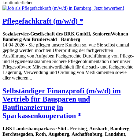
kontinuierlichen...
Pflegefachkraft (m/w/d) *
Sozialservice-Gesellschaft des BRK GmbH, SeniorenWohnen
Bamberg Am Bruderwald
-
Bamberg
14.04.2026
- Sie pflegen unsere Kunden so, wie Sie selbst einmal
gepflegt werden möchten Überprüfung der fachgerechten
Ausführung von Aufgaben Fachgerechte Durchführung von Pflege-
und Hygienemaßnahmen Sichere Pflegedokumentation über unser
Pflegesoftware Mitverantwortlichkeit für die sach- und fachgerechte
Lagerung, Verwendung und Ordnung von Medikamenten sowie
aller weiteren...
Selbständiger Finanzprofi (m/w/d) im
Vertrieb für Bausparen und
Baufinanzierung in
Sparkassenkooperation *
LBS Landesbausparkasse Süd
-
Freising
,
Ansbach
,
Bamberg
,
Berchtesgaden
,
Roth
,
Augsburg
,
Aschaffenburg
,
Landshut
,