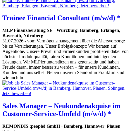
Trainee Financial Consultant (m/w/d) *
MLP Finanzberatung SE
-
Würzburg
,
Bamberg
,
Erlangen
,
Bayreuth
,
Nürnberg
31.07.2026
- vom Vermögensmanagement über die Altersvorsorge
bis zu Versicherungen. Unser Erfolgskonzept: Wir beraten auf
Augenhöhe. Unsere Privat- und Firmenkunden profitieren dabei von
höchster Produktqualität, fairen Konditionen und intelligenten
Lösungen. Wir MLPler unterstützen uns gegenseitig und haben
Freude daran, immer besser zu werden – für unsere Kundinnen,
Kunden und uns selbst. Neben unserem Standort in Frankfurt sind
wir auch in...
Sales Manager – Neukundenakquise im
Customer-Service-Umfeld (m/w/d) *
REMONDIS :people! GmbH
-
Bamberg
,
Hannover
,
Plauen
,