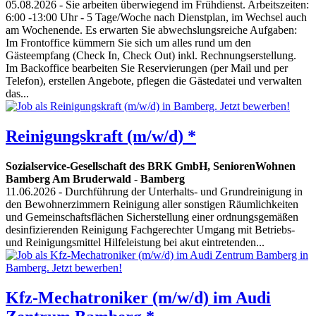
05.08.2026
- Sie arbeiten überwiegend im Frühdienst. Arbeitszeiten:
6:00 -13:00 Uhr - 5 Tage/Woche nach Dienstplan, im Wechsel auch
am Wochenende. Es erwarten Sie abwechslungsreiche Aufgaben:
Im Frontoffice kümmern Sie sich um alles rund um den
Gästeempfang (Check In, Check Out) inkl. Rechnungserstellung.
Im Backoffice bearbeiten Sie Reservierungen (per Mail und per
Telefon), erstellen Angebote, pflegen die Gästedatei und verwalten
das...
Reinigungskraft (m/w/d) *
Sozialservice-Gesellschaft des BRK GmbH, SeniorenWohnen
Bamberg Am Bruderwald
-
Bamberg
11.06.2026
- Durchführung der Unterhalts- und Grundreinigung in
den Bewohnerzimmern Reinigung aller sonstigen Räumlichkeiten
und Gemeinschaftsflächen Sicherstellung einer ordnungsgemäßen
desinfizierenden Reinigung Fachgerechter Umgang mit Betriebs-
und Reinigungsmittel Hilfeleistung bei akut eintretenden...
Kfz-Mechatroniker (m/w/d) im Audi