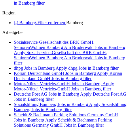
in Bamberg filter
Region
(-)
Bamberg-Filter entfernen
Bamberg
Arbeitgeber
Sozialservice-Gesellschaft des BRK GmbH,
SeniorenWohnen Bamberg Am Bruderwald Jobs in Bamberg
Apply Sozialservice-Gesellschaft des BRK GmbH,
SeniorenWohnen Bamberg Am Bruderwald Jobs in Bamberg
filter
dhpg Jobs in Bamberg
Apply dhpg Jobs in Bamberg filter
Korian Deutschland GmbH Jobs in Bamberg
Apply Korian
Deutschland GmbH Jobs in Bamberg filter
Motor-Nützel Vertriebs-GmbH Jobs in Bamberg
Apply
Motor-Nützel Vertriebs-GmbH Jobs in Bamberg filter
Deutsche Post AG Jobs in Bamberg
Apply Deutsche Post AG
Jobs in Bamberg filter
Sozialstiftung Bamberg Jobs in Bamberg
Apply Sozialstiftung
Bamberg Jobs in Bamberg filter
Scheidt & Bachmann Parking Solutions Germany GmbH
Jobs in Bamberg
Apply Scheidt & Bachmann Parking
Solutions Germany GmbH Jobs in Bamberg filter