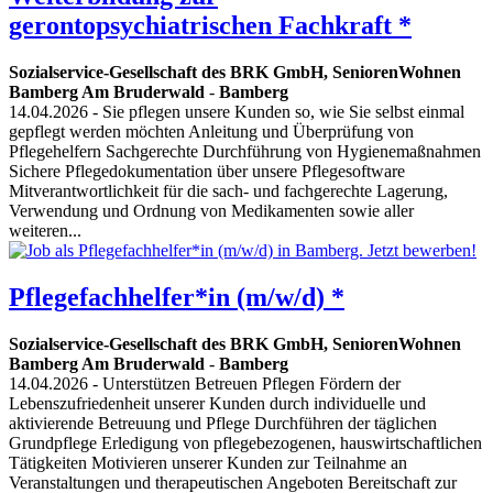
gerontopsychiatrischen Fachkraft *
Sozialservice-Gesellschaft des BRK GmbH, SeniorenWohnen
Bamberg Am Bruderwald
-
Bamberg
14.04.2026
- Sie pflegen unsere Kunden so, wie Sie selbst einmal
gepflegt werden möchten Anleitung und Überprüfung von
Pflegehelfern Sachgerechte Durchführung von Hygienemaßnahmen
Sichere Pflegedokumentation über unsere Pflegesoftware
Mitverantwortlichkeit für die sach- und fachgerechte Lagerung,
Verwendung und Ordnung von Medikamenten sowie aller
weiteren...
Pflegefachhelfer*in (m/w/d) *
Sozialservice-Gesellschaft des BRK GmbH, SeniorenWohnen
Bamberg Am Bruderwald
-
Bamberg
14.04.2026
- Unterstützen Betreuen Pflegen Fördern der
Lebenszufriedenheit unserer Kunden durch individuelle und
aktivierende Betreuung und Pflege Durchführen der täglichen
Grundpflege Erledigung von pflegebezogenen, hauswirtschaftlichen
Tätigkeiten Motivieren unserer Kunden zur Teilnahme an
Veranstaltungen und therapeutischen Angeboten Bereitschaft zur