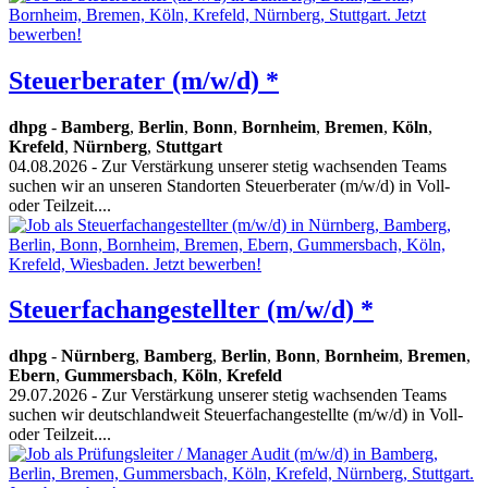
Steuerberater (m/w/d) *
dhpg
-
Bamberg
,
Berlin
,
Bonn
,
Bornheim
,
Bremen
,
Köln
,
Krefeld
,
Nürnberg
,
Stuttgart
04.08.2026
- Zur Verstärkung unserer stetig wachsenden Teams
suchen wir an unseren Standorten Steuerberater (m/w/d) in Voll-
oder Teilzeit....
Steuerfachangestellter (m/w/d) *
dhpg
-
Nürnberg
,
Bamberg
,
Berlin
,
Bonn
,
Bornheim
,
Bremen
,
Ebern
,
Gummersbach
,
Köln
,
Krefeld
29.07.2026
- Zur Verstärkung unserer stetig wachsenden Teams
suchen wir deutschlandweit Steuerfachangestellte (m/w/d) in Voll-
oder Teilzeit....