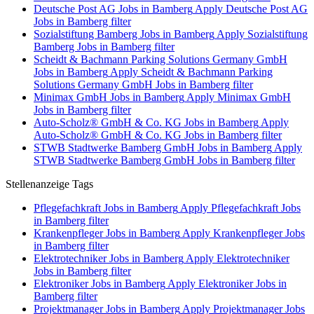
Deutsche Post AG Jobs in Bamberg
Apply Deutsche Post AG
Jobs in Bamberg filter
Sozialstiftung Bamberg Jobs in Bamberg
Apply Sozialstiftung
Bamberg Jobs in Bamberg filter
Scheidt & Bachmann Parking Solutions Germany GmbH
Jobs in Bamberg
Apply Scheidt & Bachmann Parking
Solutions Germany GmbH Jobs in Bamberg filter
Minimax GmbH Jobs in Bamberg
Apply Minimax GmbH
Jobs in Bamberg filter
Auto-Scholz® GmbH & Co. KG Jobs in Bamberg
Apply
Auto-Scholz® GmbH & Co. KG Jobs in Bamberg filter
STWB Stadtwerke Bamberg GmbH Jobs in Bamberg
Apply
STWB Stadtwerke Bamberg GmbH Jobs in Bamberg filter
Stellenanzeige Tags
Pflegefachkraft Jobs in Bamberg
Apply Pflegefachkraft Jobs
in Bamberg filter
Krankenpfleger Jobs in Bamberg
Apply Krankenpfleger Jobs
in Bamberg filter
Elektrotechniker Jobs in Bamberg
Apply Elektrotechniker
Jobs in Bamberg filter
Elektroniker Jobs in Bamberg
Apply Elektroniker Jobs in
Bamberg filter
Projektmanager Jobs in Bamberg
Apply Projektmanager Jobs