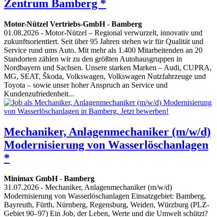
Zentrum Bamberg *
Motor-Nützel Vertriebs-GmbH
-
Bamberg
01.08.2026
- Motor-Nützel – Regional verwurzelt, innovativ und
zukunftsorientiert. Seit über 95 Jahren stehen wir für Qualität und
Service rund ums Auto. Mit mehr als 1.400 Mitarbeitenden an 20
Standorten zählen wir zu den größten Autohausgruppen in
Nordbayern und Sachsen. Unsere starken Marken – Audi, CUPRA,
MG, SEAT, Škoda, Volkswagen, Volkswagen Nutzfahrzeuge und
Toyota – sowie unser hoher Anspruch an Service und
Kundenzufriedenheit...
Mechaniker, Anlagenmechaniker (m/w/d)
Modernisierung von Wasserlöschanlagen
*
Minimax GmbH
-
Bamberg
31.07.2026
- Mechaniker, Anlagenmechaniker (m/w/d)
Modernisierung von Wasserlöschanlagen Einsatzgebiet: Bamberg,
Bayreuth, Fürth, Nürnberg, Regensburg, Weiden, Würzburg (PLZ-
Gebiet 90–97) Ein Job, der Leben, Werte und die Umwelt schützt?