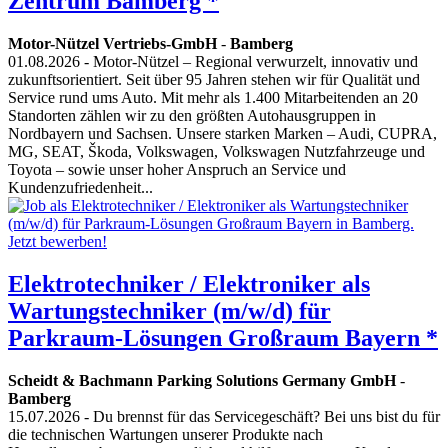
Zentrum Bamberg *
Motor-Nützel Vertriebs-GmbH
-
Bamberg
01.08.2026
- Motor-Nützel – Regional verwurzelt, innovativ und
zukunftsorientiert. Seit über 95 Jahren stehen wir für Qualität und
Service rund ums Auto. Mit mehr als 1.400 Mitarbeitenden an 20
Standorten zählen wir zu den größten Autohausgruppen in
Nordbayern und Sachsen. Unsere starken Marken – Audi, CUPRA,
MG, SEAT, Škoda, Volkswagen, Volkswagen Nutzfahrzeuge und
Toyota – sowie unser hoher Anspruch an Service und
Kundenzufriedenheit...
Elektrotechniker / Elektroniker als
Wartungstechniker (m/w/d) für
Parkraum-Lösungen Großraum Bayern *
Scheidt & Bachmann Parking Solutions Germany GmbH
-
Bamberg
15.07.2026
- Du brennst für das Servicegeschäft? Bei uns bist du für
die technischen Wartungen unserer Produkte nach