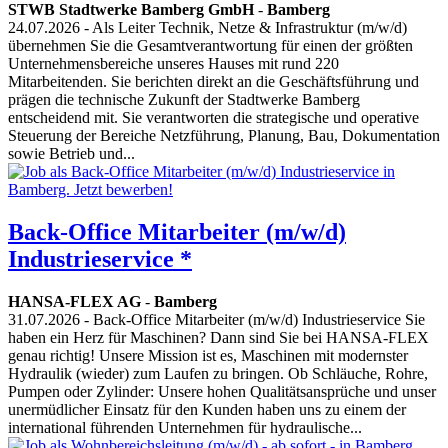
STWB Stadtwerke Bamberg GmbH
-
Bamberg
24.07.2026
- Als Leiter Technik, Netze & Infrastruktur (m/w/d)
übernehmen Sie die Gesamtverantwortung für einen der größten
Unternehmensbereiche unseres Hauses mit rund 220
Mitarbeitenden. Sie berichten direkt an die Geschäftsführung und
prägen die technische Zukunft der Stadtwerke Bamberg
entscheidend mit. Sie verantworten die strategische und operative
Steuerung der Bereiche Netzführung, Planung, Bau, Dokumentation
sowie Betrieb und...
Back-Office Mitarbeiter (m/w/d)
Industrieservice *
HANSA-FLEX AG
-
Bamberg
31.07.2026
- Back-Office Mitarbeiter (m/w/d) Industrieservice Sie
haben ein Herz für Maschinen? Dann sind Sie bei HANSA-FLEX
genau richtig! Unsere Mission ist es, Maschinen mit modernster
Hydraulik (wieder) zum Laufen zu bringen. Ob Schläuche, Rohre,
Pumpen oder Zylinder: Unsere hohen Qualitätsansprüche und unser
unermüdlicher Einsatz für den Kunden haben uns zu einem der
international führenden Unternehmen für hydraulische...