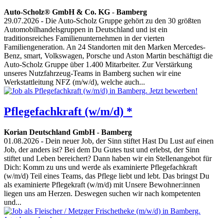
Auto-Scholz® GmbH & Co. KG
-
Bamberg
29.07.2026
- Die Auto-Scholz Gruppe gehört zu den 30 größten
Automobilhandelsgruppen in Deutschland und ist ein
traditionsreiches Familienunternehmen in der vierten
Familiengeneration. An 24 Standorten mit den Marken Mercedes-
Benz, smart, Volkswagen, Porsche und Aston Martin beschäftigt die
Auto-Scholz Gruppe über 1.400 Mitarbeiter. Zur Verstärkung
unseres Nutzfahrzeug-Teams in Bamberg suchen wir eine
Werkstattleitung NFZ (m/w/d), welche auch...
Pflegefachkraft (w/m/d) *
Korian Deutschland GmbH
-
Bamberg
01.08.2026
- Dein neuer Job, der Sinn stiftet Hast Du Lust auf einen
Job, der anders ist? Bei dem Du Gutes tust und erlebst, der Sinn
stiftet und Leben bereichert? Dann haben wir ein Stellenangebot für
Dich: Komm zu uns und werde als examinierte Pflegefachkraft
(w/m/d) Teil eines Teams, das Pflege liebt und lebt. Das bringst Du
als examinierte Pflegekraft (w/m/d) mit Unsere Bewohner:innen
liegen uns am Herzen. Deswegen suchen wir nach kompetenten
und...