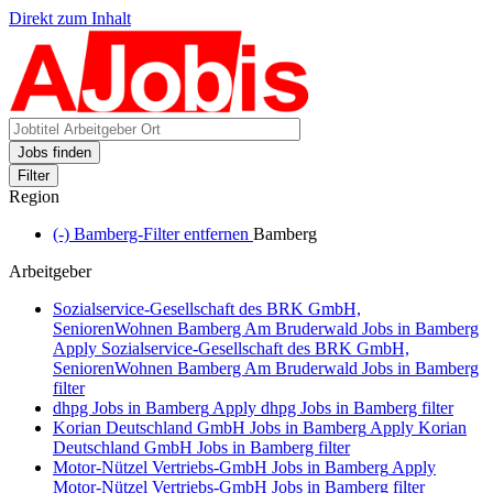
Direkt zum Inhalt
Jobs finden
Filter
Region
(-)
Bamberg-Filter entfernen
Bamberg
Arbeitgeber
Sozialservice-Gesellschaft des BRK GmbH,
SeniorenWohnen Bamberg Am Bruderwald Jobs in Bamberg
Apply Sozialservice-Gesellschaft des BRK GmbH,
SeniorenWohnen Bamberg Am Bruderwald Jobs in Bamberg
filter
dhpg Jobs in Bamberg
Apply dhpg Jobs in Bamberg filter
Korian Deutschland GmbH Jobs in Bamberg
Apply Korian
Deutschland GmbH Jobs in Bamberg filter
Motor-Nützel Vertriebs-GmbH Jobs in Bamberg
Apply
Motor-Nützel Vertriebs-GmbH Jobs in Bamberg filter