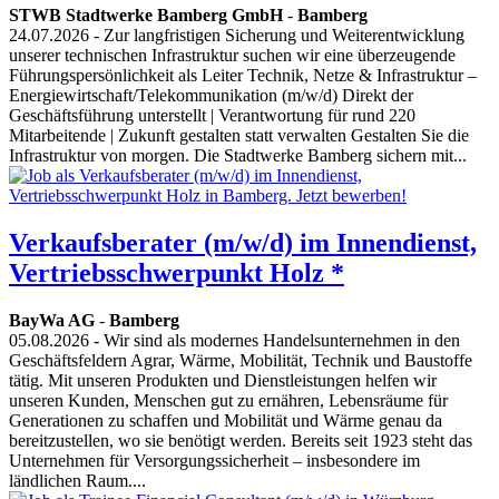
STWB Stadtwerke Bamberg GmbH
-
Bamberg
24.07.2026
- Zur langfristigen Sicherung und Weiterentwicklung
unserer technischen Infrastruktur suchen wir eine überzeugende
Führungspersönlichkeit als Leiter Technik, Netze & Infrastruktur –
Energiewirtschaft/Telekommunikation (m⁠/⁠w⁠/⁠d) Direkt der
Geschäftsführung unterstellt | Verantwortung für rund 220
Mitarbeitende | Zukunft gestalten statt verwalten Gestalten Sie die
Infrastruktur von morgen. Die Stadtwerke Bamberg sichern mit...
Verkaufsberater (m/w/d) im Innendienst,
Vertriebsschwerpunkt Holz *
BayWa AG
-
Bamberg
05.08.2026
- Wir sind als modernes Handelsunternehmen in den
Geschäftsfeldern Agrar, Wärme, Mobilität, Technik und Baustoffe
tätig. Mit unseren Produkten und Dienstleistungen helfen wir
unseren Kunden, Menschen gut zu ernähren, Lebensräume für
Generationen zu schaffen und Mobilität und Wärme genau da
bereitzustellen, wo sie benötigt werden. Bereits seit 1923 steht das
Unternehmen für Versorgungssicherheit – insbesondere im
ländlichen Raum....