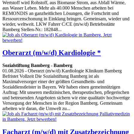
Wertstoff wird Rohstoff, aus Biomasse Strom, aus Abfall Wärme,
aus Wasser Leben. Mehr als 40.000 Menschen arbeiten bei
REMONDIS an ganzheitlichen Lösungen, die Fortschritt und
Ressourcenschonung in Einklang bringen. Gemeinsam, wieder und
wieder, weltweit. LKW Fahrer C/CE (m/w/d) Betriebsstätte
Bamberg Stellen-Nr.: 182848...
Oberarzt (m/w/d) Kardiologie *
Sozialstiftung Bamberg
-
Bamberg
01.08.2026
- Oberarzt (m/w/d) Kardiologie Klinikum Bamberg
Befristet Vollzeit Die Sozialstiftung Bamberg ist als
Maximalversorger einer der größten Gesundheits- und
Sozialdienstleister in Bayern. Wir haben einen gemeinnützigen
Auftrag: Mit unseren medizinischen, therapeutischen, pflegerischen
und betreuenden Angeboten sichern wir eine qualitativ hochwertige
Versorgung der Menschen in der Region Bamberg. Gemeinsam
arbeiten wir daran, die Umwelt zu...
Facharzt (m/w/d) mit Zusatzbezeichnung