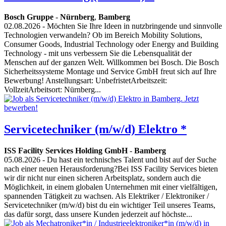
Bosch Gruppe
-
Nürnberg
,
Bamberg
02.08.2026
- Möchten Sie Ihre Ideen in nutzbringende und sinnvolle
Technologien verwandeln? Ob im Bereich Mobility Solutions,
Consumer Goods, Industrial Technology oder Energy and Building
Technology - mit uns verbessern Sie die Lebensqualität der
Menschen auf der ganzen Welt. Willkommen bei Bosch. Die Bosch
Sicherheitssysteme Montage und Service GmbH freut sich auf Ihre
Bewerbung! Anstellungsart: UnbefristetArbeitszeit:
VollzeitArbeitsort: Nürnberg...
Servicetechniker (m/w/d) Elektro *
ISS Facility Services Holding GmbH
-
Bamberg
05.08.2026
- Du hast ein technisches Talent und bist auf der Suche
nach einer neuen Herausforderung?Bei ISS Facility Services bieten
wir dir nicht nur einen sicheren Arbeitsplatz, sondern auch die
Möglichkeit, in einem globalen Unternehmen mit einer vielfältigen,
spannenden Tätigkeit zu wachsen. Als Elektriker / Elektroniker /
Servicetechniker (m/w/d) bist du ein wichtiger Teil unseres Teams,
das dafür sorgt, dass unsere Kunden jederzeit auf höchste...