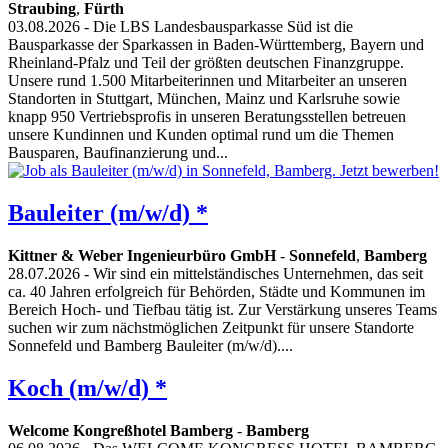
Straubing
,
Fürth
03.08.2026
- Die LBS Landesbausparkasse Süd ist die
Bausparkasse der Sparkassen in Baden-Württemberg, Bayern und
Rheinland-Pfalz und Teil der größten deutschen Finanzgruppe.
Unsere rund 1.500 Mitarbeiterinnen und Mitarbeiter an unseren
Standorten in Stuttgart, München, Mainz und Karlsruhe sowie
knapp 950 Vertriebsprofis in unseren Beratungsstellen betreuen
unsere Kundinnen und Kunden optimal rund um die Themen
Bausparen, Baufinanzierung und...
Bauleiter (m/w/d) *
Kittner & Weber Ingenieurbüro GmbH
-
Sonnefeld
,
Bamberg
28.07.2026
- Wir sind ein mittelständisches Unternehmen, das seit
ca. 40 Jahren erfolgreich für Behörden, Städte und Kommunen im
Bereich Hoch- und Tiefbau tätig ist. Zur Verstärkung unseres Teams
suchen wir zum nächstmöglichen Zeitpunkt für unsere Standorte
Sonnefeld und Bamberg Bauleiter (m/w/d)....
Koch (m/w/d) *
Welcome Kongreßhotel Bamberg
-
Bamberg