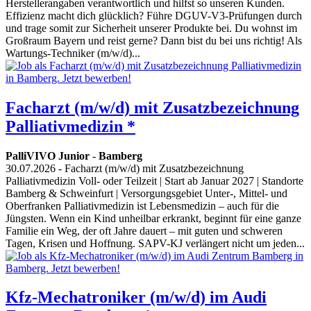
Herstellerangaben verantwortlich und hilfst so unseren Kunden.
Effizienz macht dich glücklich? Führe DGUV-V3-Prüfungen durch
und trage somit zur Sicherheit unserer Produkte bei. Du wohnst im
Großraum Bayern und reist gerne? Dann bist du bei uns richtig! Als
Wartungs-Techniker (m/w/d)...
Facharzt (m/w/d) mit Zusatzbezeichnung
Palliativmedizin *
PalliVIVO Junior
-
Bamberg
30.07.2026
- Facharzt (m/w/d) mit Zusatzbezeichnung
Palliativmedizin Voll- oder Teilzeit | Start ab Januar 2027 | Standorte
Bamberg & Schweinfurt | Versorgungsgebiet Unter-, Mittel- und
Oberfranken Palliativmedizin ist Lebensmedizin – auch für die
Jüngsten. Wenn ein Kind unheilbar erkrankt, beginnt für eine ganze
Familie ein Weg, der oft Jahre dauert – mit guten und schweren
Tagen, Krisen und Hoffnung. SAPV-KJ verlängert nicht um jeden...
Kfz-Mechatroniker (m/w/d) im Audi