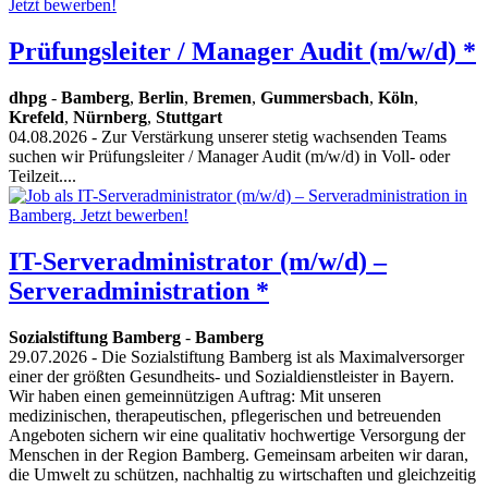
Prüfungsleiter / Manager Audit (m/w/d) *
dhpg
-
Bamberg
,
Berlin
,
Bremen
,
Gummersbach
,
Köln
,
Krefeld
,
Nürnberg
,
Stuttgart
04.08.2026
- Zur Verstärkung unserer stetig wachsenden Teams
suchen wir Prüfungsleiter / Manager Audit (m/w/d) in Voll- oder
Teilzeit....
IT-Serveradministrator (m/w/d) –
Serveradministration *
Sozialstiftung Bamberg
-
Bamberg
29.07.2026
- Die Sozialstiftung Bamberg ist als Maximalversorger
einer der größten Gesundheits- und Sozialdienstleister in Bayern.
Wir haben einen gemeinnützigen Auftrag: Mit unseren
medizinischen, therapeutischen, pflegerischen und betreuenden
Angeboten sichern wir eine qualitativ hochwertige Versorgung der
Menschen in der Region Bamberg. Gemeinsam arbeiten wir daran,
die Umwelt zu schützen, nachhaltig zu wirtschaften und gleichzeitig