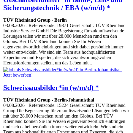
Sicherungstechnik / EBA (w/m/d) *
TÜV Rheinland Group
-
Berlin
03.08.2026
- Referenzcode: 19871 Gesellschaft: TÜV Rheinland
Industrie Service GmbH Die Begeisterung für zukunftsweisende
Lösungen teilen wir mit über 28.000 Menschen rund um den
Globus. Bei TÜV Rheinland können Sie Ihr Wissen
eigenverantwortlich einbringen und sich dabei persönlich immer
weiter entwickeln. Wir sind ein Team aus hochqualifizierten
Expertinnen und Experten, die sich verantwortungsvollen
Herausforderungen stellen, um das Leben mit...
Schweissausbilder*in (w/m/d) *
TÜV Rheinland Group
-
Berlin-Johannisthal
04.08.2026
- Referenzcode: 15224 Gesellschaft: TÜV Rheinland
Group Die Begeisterung für zukunftsweisende Lösungen teilen wir
mit über 28.000 Menschen rund um den Globus. Bei TÜV
Rheinland können Sie Ihr Wissen eigenverantwortlich einbringen
und sich dabei persönlich immer weiter entwickeln. Wir sind ein
Team aus hochqualifizierten Expertinnen und Experten, die sich