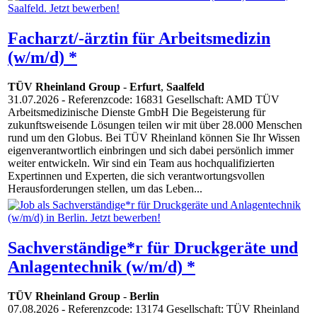
Facharzt/-ärztin für Arbeitsmedizin
(w/m/d) *
TÜV Rheinland Group
-
Erfurt
,
Saalfeld
31.07.2026
- Referenzcode: 16831 Gesellschaft: AMD TÜV
Arbeitsmedizinische Dienste GmbH Die Begeisterung für
zukunftsweisende Lösungen teilen wir mit über 28.000 Menschen
rund um den Globus. Bei TÜV Rheinland können Sie Ihr Wissen
eigenverantwortlich einbringen und sich dabei persönlich immer
weiter entwickeln. Wir sind ein Team aus hochqualifizierten
Expertinnen und Experten, die sich verantwortungsvollen
Herausforderungen stellen, um das Leben...
Sachverständige*r für Druckgeräte und
Anlagentechnik (w/m/d) *
TÜV Rheinland Group
-
Berlin
07.08.2026
- Referenzcode: 13174 Gesellschaft: TÜV Rheinland