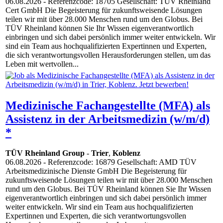
06.08.2026
- Referenzcode: 18705 Gesellschaft: TÜV Rheinland
Cert GmbH Die Begeisterung für zukunftsweisende Lösungen
teilen wir mit über 28.000 Menschen rund um den Globus. Bei
TÜV Rheinland können Sie Ihr Wissen eigenverantwortlich
einbringen und sich dabei persönlich immer weiter entwickeln. Wir
sind ein Team aus hochqualifizierten Expertinnen und Experten,
die sich verantwortungsvollen Herausforderungen stellen, um das
Leben mit wertvollen...
Medizinische Fachangestellte (MFA) als
Assistenz in der Arbeitsmedizin (w/m/d)
*
TÜV Rheinland Group
-
Trier
,
Koblenz
06.08.2026
- Referenzcode: 16879 Gesellschaft: AMD TÜV
Arbeitsmedizinische Dienste GmbH Die Begeisterung für
zukunftsweisende Lösungen teilen wir mit über 28.000 Menschen
rund um den Globus. Bei TÜV Rheinland können Sie Ihr Wissen
eigenverantwortlich einbringen und sich dabei persönlich immer
weiter entwickeln. Wir sind ein Team aus hochqualifizierten
Expertinnen und Experten, die sich verantwortungsvollen