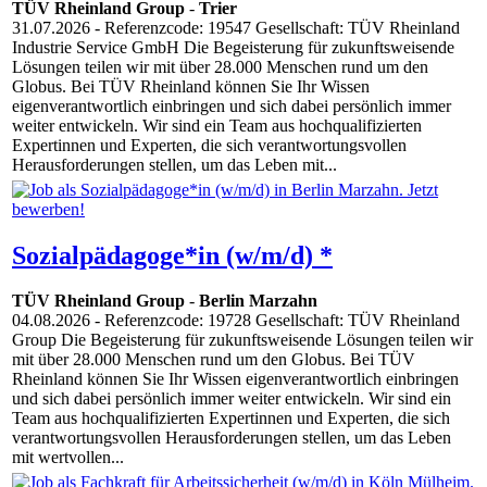
TÜV Rheinland Group
-
Trier
31.07.2026
- Referenzcode: 19547 Gesellschaft: TÜV Rheinland
Industrie Service GmbH Die Begeisterung für zukunftsweisende
Lösungen teilen wir mit über 28.000 Menschen rund um den
Globus. Bei TÜV Rheinland können Sie Ihr Wissen
eigenverantwortlich einbringen und sich dabei persönlich immer
weiter entwickeln. Wir sind ein Team aus hochqualifizierten
Expertinnen und Experten, die sich verantwortungsvollen
Herausforderungen stellen, um das Leben mit...
Sozialpädagoge*in (w/m/d) *
TÜV Rheinland Group
-
Berlin Marzahn
04.08.2026
- Referenzcode: 19728 Gesellschaft: TÜV Rheinland
Group Die Begeisterung für zukunftsweisende Lösungen teilen wir
mit über 28.000 Menschen rund um den Globus. Bei TÜV
Rheinland können Sie Ihr Wissen eigenverantwortlich einbringen
und sich dabei persönlich immer weiter entwickeln. Wir sind ein
Team aus hochqualifizierten Expertinnen und Experten, die sich
verantwortungsvollen Herausforderungen stellen, um das Leben
mit wertvollen...