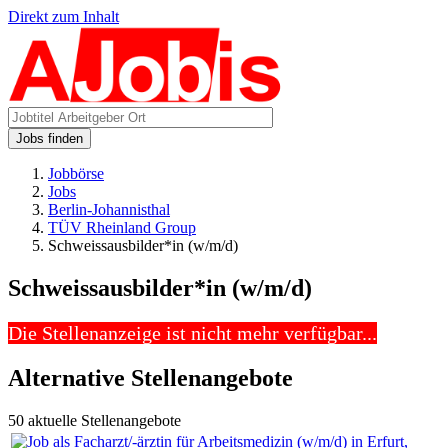
Direkt zum Inhalt
Jobs finden
Jobbörse
Jobs
Berlin-Johannisthal
TÜV Rheinland Group
Schweissausbilder*in (w/m/d)
Schweissausbilder*in (w/m/d)
Die Stellenanzeige ist nicht mehr verfügbar...
Alternative Stellenangebote
50 aktuelle Stellenangebote