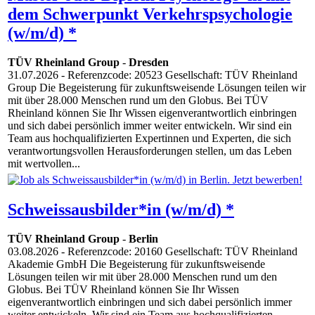
dem Schwerpunkt Verkehrspsychologie
(w/m/d) *
TÜV Rheinland Group
-
Dresden
31.07.2026
- Referenzcode: 20523 Gesellschaft: TÜV Rheinland
Group Die Begeisterung für zukunftsweisende Lösungen teilen wir
mit über 28.000 Menschen rund um den Globus. Bei TÜV
Rheinland können Sie Ihr Wissen eigenverantwortlich einbringen
und sich dabei persönlich immer weiter entwickeln. Wir sind ein
Team aus hochqualifizierten Expertinnen und Experten, die sich
verantwortungsvollen Herausforderungen stellen, um das Leben
mit wertvollen...
Schweissausbilder*in (w/m/d) *
TÜV Rheinland Group
-
Berlin
03.08.2026
- Referenzcode: 20160 Gesellschaft: TÜV Rheinland
Akademie GmbH Die Begeisterung für zukunftsweisende
Lösungen teilen wir mit über 28.000 Menschen rund um den
Globus. Bei TÜV Rheinland können Sie Ihr Wissen
eigenverantwortlich einbringen und sich dabei persönlich immer
weiter entwickeln. Wir sind ein Team aus hochqualifizierten