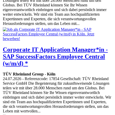
Lösungen teilen wir mit über 28.000 Menschen rund um den
Globus. Bei TÜV Rheinland können Sie Ihr Wissen
eigenverantwortlich einbringen und sich dabei persönlich immer
weiter entwickeln. Wir sind ein Team aus hochqualifizierten
Expertinnen und Experten, die sich verantwortungsvollen
Herausforderungen stellen, um das Leben mit...
Corporate IT Application Manager*in -
SAP SuccessFactors Employee Central
(w/m/d) *
TÜV Rheinland Group
-
Köln
24.07.2026
- Referenzcode: 17854 Gesellschaft: TÜV Rheinland
Service GmbH Die Begeisterung für zukunftsweisende Lösungen
teilen wir mit über 28.000 Menschen rund um den Globus. Bei
TÜV Rheinland können Sie Ihr Wissen eigenverantwortlich
einbringen und sich dabei persönlich immer weiter entwickeln. Wir
sind ein Team aus hochqualifizierten Expertinnen und Experten,
die sich verantwortungsvollen Herausforderungen stellen, um das
Leben mit wertvollen...