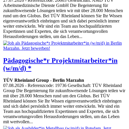
27.07.2026
- Referenzcode: 20663 Gesellschaft: AMD TÜV
Arbeitsmedizinische Dienste GmbH Die Begeisterung für
zukunftsweisende Lösungen teilen wir mit über 28.000 Menschen
rund um den Globus. Bei TÜV Rheinland können Sie Ihr Wissen
eigenverantwortlich einbringen und sich dabei persönlich immer
weiter entwickeln. Wir sind ein Team aus hochqualifizierten
Expertinnen und Experten, die sich verantwortungsvollen
Herausforderungen stellen, um das Leben...
Pädagogische*r Projektmitarbeiter*in
(w/m/d) *
TÜV Rheinland Group
-
Berlin Marzahn
07.08.2026
- Referenzcode: 19736 Gesellschaft: TÜV Rheinland
Group Die Begeisterung für zukunftsweisende Lösungen teilen wir
mit über 28.000 Menschen rund um den Globus. Bei TÜV
Rheinland können Sie Ihr Wissen eigenverantwortlich einbringen
und sich dabei persönlich immer weiter entwickeln. Wir sind ein
Team aus hochqualifizierten Expertinnen und Experten, die sich
verantwortungsvollen Herausforderungen stellen, um das Leben
mit wertvollen...