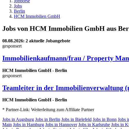
Jobbörse
Jobs
Berlin
HCM Immobilien GmbH
Jobs von HCM Immobilien GmbH aus Ber
08.08.2026
: 2 aktuelle Jobangebote
gesponsert
Immobilienkaufmann/frau / Property Manag
HCM Immobilien GmbH
-
Berlin
gesponsert
Teamleiter in der Immobilienverwaltung (
HCM Immobilien GmbH
-
Berlin
* Partner-Link: Weiterleitung zum Affiliate Partner
Jobs in Augsburg
Jobs in Berlin
Jobs in Bielefeld
Jobs in Bonn
Jobs 
Main
Jobs in Hamburg
Jobs in Hannover
Jobs in Karlsruhe
Jobs in K