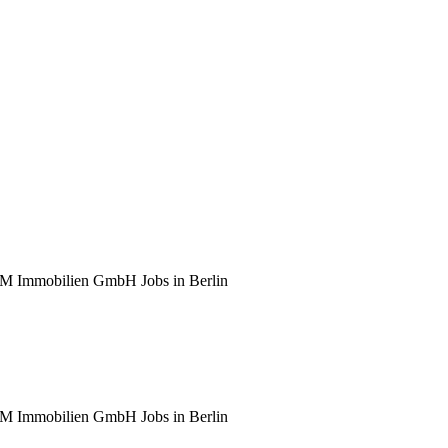
 Immobilien GmbH Jobs in Berlin
 Immobilien GmbH Jobs in Berlin