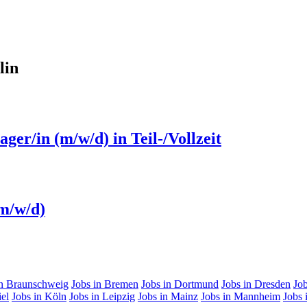
lin
er/in (m/w/d) in Teil-/Vollzeit
m/w/d)
in Braunschweig
Jobs in Bremen
Jobs in Dortmund
Jobs in Dresden
Job
iel
Jobs in Köln
Jobs in Leipzig
Jobs in Mainz
Jobs in Mannheim
Jobs