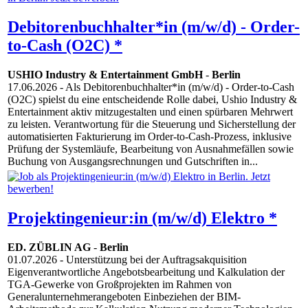
Debitorenbuchhalter*in (m/w/d) - Order-
to-Cash (O2C) *
USHIO Industry & Entertainment GmbH
-
Berlin
17.06.2026
- Als Debitorenbuchhalter*in (m/w/d) - Order-to-Cash
(O2C) spielst du eine entscheidende Rolle dabei, Ushio Industry &
Entertainment aktiv mitzugestalten und einen spürbaren Mehrwert
zu leisten. Verantwortung für die Steuerung und Sicherstellung der
automatisierten Fakturierung im Order-to-Cash-Prozess, inklusive
Prüfung der Systemläufe, Bearbeitung von Ausnahmefällen sowie
Buchung von Ausgangsrechnungen und Gutschriften in...
Projektingenieur:in (m/w/d) Elektro *
ED. ZÜBLIN AG
-
Berlin
01.07.2026
- Unterstützung bei der Auftragsakquisition
Eigenverantwortliche Angebotsbearbeitung und Kalkulation der
TGA-Gewerke von Großprojekten im Rahmen von
Generalunternehmerangeboten Einbeziehen der BIM-