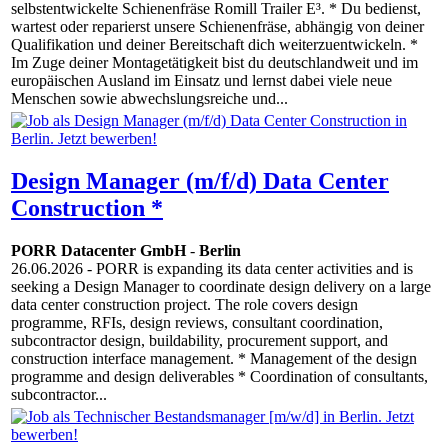
selbstentwickelte Schienenfräse Romill Trailer E³. * Du bedienst,
wartest oder reparierst unsere Schienenfräse, abhängig von deiner
Qualifikation und deiner Bereitschaft dich weiterzuentwickeln. *
Im Zuge deiner Montagetätigkeit bist du deutschlandweit und im
europäischen Ausland im Einsatz und lernst dabei viele neue
Menschen sowie abwechslungsreiche und...
Design Manager (m/f/d) Data Center
Construction *
PORR Datacenter GmbH
-
Berlin
26.06.2026
- PORR is expanding its data center activities and is
seeking a Design Manager to coordinate design delivery on a large
data center construction project. The role covers design
programme, RFIs, design reviews, consultant coordination,
subcontractor design, buildability, procurement support, and
construction interface management. * Management of the design
programme and design deliverables * Coordination of consultants,
subcontractor...