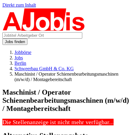
Direkt zum Inhalt
Jobs finden
Jobbörse
Jobs
Berlin
Schweerbau GmbH & Co. KG
Maschinist / Operator Schienenbearbeitungsmaschinen
(m/w/d) / Montagebereitschaft
Maschinist / Operator
Schienenbearbeitungsmaschinen (m/w/d)
/ Montagebereitschaft
Die Stellenanzeige ist nicht mehr verfügbar...