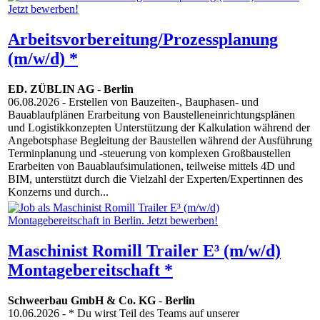
Arbeitsvorbereitung/Prozessplanung
(m/w/d) *
ED. ZÜBLIN AG
-
Berlin
06.08.2026
- Erstellen von Bauzeiten-, Bauphasen- und
Bauablaufplänen Erarbeitung von Baustelleneinrichtungsplänen
und Logistikkonzepten Unterstützung der Kalkulation während der
Angebotsphase Begleitung der Baustellen während der Ausführung
Terminplanung und -steuerung von komplexen Großbaustellen
Erarbeiten von Bauablaufsimulationen, teilweise mittels 4D und
BIM, unterstützt durch die Vielzahl der Experten/Expertinnen des
Konzerns und durch...
Maschinist Romill Trailer E³ (m/w/d)
Montagebereitschaft *
Schweerbau GmbH & Co. KG
-
Berlin
10.06.2026
- * Du wirst Teil des Teams auf unserer