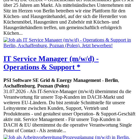
über 25 Jahren am Markt. Als mittelständisches Unternehmen mit
Sitz im Herzen von Berlin betreiben wir eine Plattform für den
Küchen- und Hausgerätehandel, auf der sich die Hersteller von
Küchenmöbel, Hausgeräten und Zubehör mit Küchen- und
Hausgerätehändlern treffen, um gemeinschaftlich erfolgreich
Küchen...
IT Service Manager (m/w/d) -
Operations & Support *
PSI Software SE Grid & Energy Management
-
Berlin
,
Aschaffenburg
,
Poznan (Polen)
31.07.2026
- Als IT-Service-Manager (m/w/d) übernimmst du die
Verantwortung für unsere Top-Kunden im DACH-Markt und
weiteren EU-Ländern. Du bist zentrale Schnittstelle für unsere
Leitsysteme zwischen Kunden, Support, Vertrieb und
Produktteams - und gestaltest unser Operation- & Support-Geschäft
aktiv mit. Service Management - Für unsere Top-Kunden in
DACH & EU übernimmst du die operative Verantwortung Single
Point of Contact - Als zentrale...