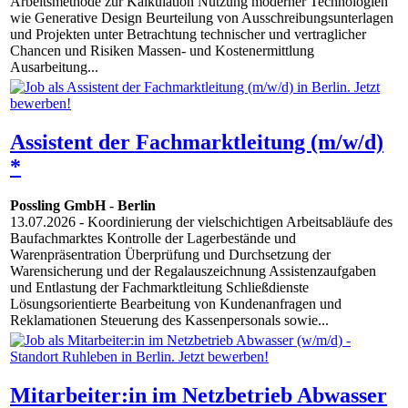
Arbeitsmethode zur Kalkulation Nutzung moderner Technologien
wie Generative Design Beurteilung von Ausschreibungsunterlagen
und Projekten unter Betrachtung technischer und vertraglicher
Chancen und Risiken Massen- und Kostenermittlung
Ausarbeitung...
Assistent der Fachmarktleitung (m/w/d)
*
Possling GmbH
-
Berlin
13.07.2026
- Koordinierung der vielschichtigen Arbeitsabläufe des
Baufachmarktes Kontrolle der Lagerbestände und
Warenpräsentration Überprüfung und Durchsetzung der
Warensicherung und der Regalauszeichnung Assistenzaufgaben
und Entlastung der Fachmarktleitung Schließdienste
Lösungsorientierte Bearbeitung von Kundenanfragen und
Reklamationen Steuerung des Kassenpersonals sowie...
Mitarbeiter:in im Netzbetrieb Abwasser