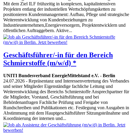
Mit dem Ziel ILF frühzeitig in komplexen, kapitalintensiven
Projekten entlang der industriellen Wertschöpfungsketten zu
positionieren Kundenmanagement: Aufbau, Pflege und strategische
Weiterentwicklung von Kundenbeziehungen zu
Industrieunternehmen,Energieversorgern, Projektentwicklern und
öffentlichen Auftraggebern. Aktive...
Geschäftsführer/-in für den Bereich
Schmierstoffe (m/w/d) *
UNITI Bundesverband EnergieMittelstand e.V.
-
Berlin
24.07.2026
- Repräsentanz und Interessenvertretung des Verbandes
und seiner Mitglieder Eigenständige fachliche Leitung und
Weiterentwicklung des Bereichs Schmierstoffe Ansprechpartner für
die Mitglieder, Vorstand, Geschäftsführung und bei
Behördenanfragen Fachliche Prüfung und Freigabe von
Rundschreiben und Publikationen etc. Festlegung von Ausgaben in
Abstimmung mit dem Hauptgeschäftsführer Sitzungsteilnahme und
Koordinierung der internen und...