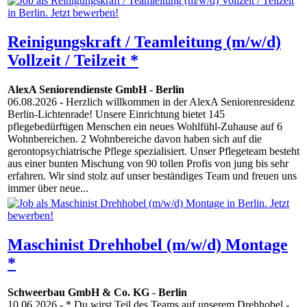
Reinigungskraft / Teamleitung (m/w/d)
Vollzeit / Teilzeit *
AlexA Seniorendienste GmbH
-
Berlin
06.08.2026
- Herzlich willkommen in der AlexA Seniorenresidenz
Berlin-Lichtenrade! Unsere Einrichtung bietet 145
pflegebedürftigen Menschen ein neues Wohlfühl-Zuhause auf 6
Wohnbereichen. 2 Wohnbereiche davon haben sich auf die
gerontopsychiatrische Pflege spezialisiert. Unser Pflegeteam besteht
aus einer bunten Mischung von 90 tollen Profis von jung bis sehr
erfahren. Wir sind stolz auf unser beständiges Team und freuen uns
immer über neue...
Maschinist Drehhobel (m/w/d) Montage
*
Schweerbau GmbH & Co. KG
-
Berlin
10.06.2026
- * Du wirst Teil des Teams auf unserem Drehhobel -