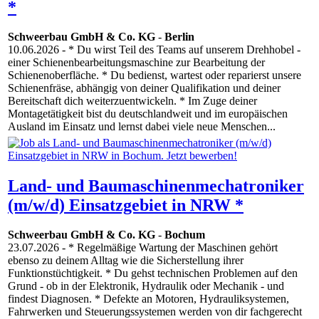
*
Schweerbau GmbH & Co. KG
-
Berlin
10.06.2026
- * Du wirst Teil des Teams auf unserem Drehhobel -
einer Schienenbearbeitungsmaschine zur Bearbeitung der
Schienenoberfläche. * Du bedienst, wartest oder reparierst unsere
Schienenfräse, abhängig von deiner Qualifikation und deiner
Bereitschaft dich weiterzuentwickeln. * Im Zuge deiner
Montagetätigkeit bist du deutschlandweit und im europäischen
Ausland im Einsatz und lernst dabei viele neue Menschen...
Land- und Baumaschinenmechatroniker
(m/w/d) Einsatzgebiet in NRW *
Schweerbau GmbH & Co. KG
-
Bochum
23.07.2026
- * Regelmäßige Wartung der Maschinen gehört
ebenso zu deinem Alltag wie die Sicherstellung ihrer
Funktionstüchtigkeit. * Du gehst technischen Problemen auf den
Grund - ob in der Elektronik, Hydraulik oder Mechanik - und
findest Diagnosen. * Defekte an Motoren, Hydrauliksystemen,
Fahrwerken und Steuerungssystemen werden von dir fachgerecht