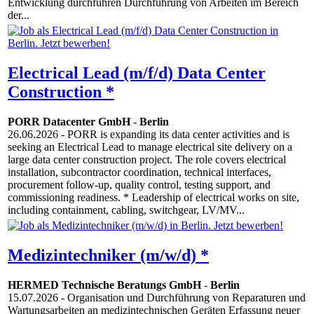
Entwicklung durchführen Durchführung von Arbeiten im Bereich
der...
Electrical Lead (m/f/d) Data Center
Construction *
PORR Datacenter GmbH
-
Berlin
26.06.2026
- PORR is expanding its data center activities and is
seeking an Electrical Lead to manage electrical site delivery on a
large data center construction project. The role covers electrical
installation, subcontractor coordination, technical interfaces,
procurement follow-up, quality control, testing support, and
commissioning readiness. * Leadership of electrical works on site,
including containment, cabling, switchgear, LV/MV...
Medizintechniker (m/w/d) *
HERMED Technische Beratungs GmbH
-
Berlin
15.07.2026
- Organisation und Durchführung von Reparaturen und
Wartungsarbeiten an medizintechnischen Geräten Erfassung neuer