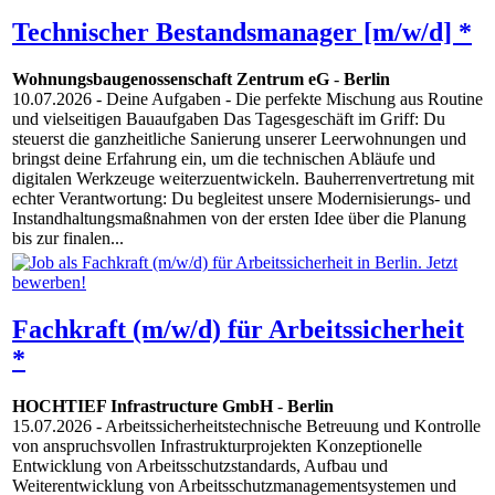
Technischer Bestandsmanager [m/w/d] *
Wohnungsbaugenossenschaft Zentrum eG
-
Berlin
10.07.2026
- Deine Aufgaben - Die perfekte Mischung aus Routine
und vielseitigen Bauaufgaben Das Tagesgeschäft im Griff: Du
steuerst die ganzheitliche Sanierung unserer Leerwohnungen und
bringst deine Erfahrung ein, um die technischen Abläufe und
digitalen Werkzeuge weiterzuentwickeln. Bauherrenvertretung mit
echter Verantwortung: Du begleitest unsere Modernisierungs- und
Instandhaltungsmaßnahmen von der ersten Idee über die Planung
bis zur finalen...
Fachkraft (m/w/d) für Arbeitssicherheit
*
HOCHTIEF Infrastructure GmbH
-
Berlin
15.07.2026
- Arbeitssicherheitstechnische Betreuung und Kontrolle
von anspruchsvollen Infrastrukturprojekten Konzeptionelle
Entwicklung von Arbeitsschutzstandards, Aufbau und
Weiterentwicklung von Arbeitsschutzmanagementsystemen und