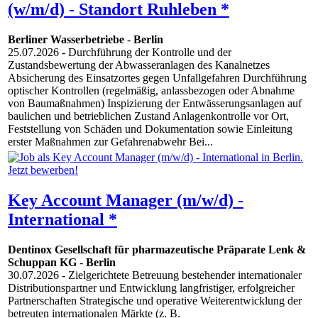
(w/m/d) - Standort Ruhleben *
Berliner Wasserbetriebe
-
Berlin
25.07.2026
- Durchführung der Kontrolle und der
Zustandsbewertung der Abwasseranlagen des Kanalnetzes
Absicherung des Einsatzortes gegen Unfallgefahren Durchführung
optischer Kontrollen (regelmäßig, anlassbezogen oder Abnahme
von Baumaßnahmen) Inspizierung der Entwässerungsanlagen auf
baulichen und betrieblichen Zustand Anlagenkontrolle vor Ort,
Feststellung von Schäden und Dokumentation sowie Einleitung
erster Maßnahmen zur Gefahrenabwehr Bei...
Key Account Manager (m/w/d) -
International *
Dentinox Gesellschaft für pharmazeutische Präparate Lenk &
Schuppan KG
-
Berlin
30.07.2026
- Zielgerichtete Betreuung bestehender internationaler
Distributionspartner und Entwicklung langfristiger, erfolgreicher
Partnerschaften Strategische und operative Weiterentwicklung der
betreuten internationalen Märkte (z. B.