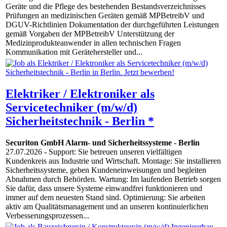
Geräte und die Pflege des bestehenden Bestandsverzeichnisses
Prüfungen an medizinischen Geräten gemäß MPBetreibV und
DGUV-Richtlinien Dokumentation der durchgeführten Leistungen
gemäß Vorgaben der MPBetreibV Unterstützung der
Medizinprodukteanwender in allen technischen Fragen
Kommunikation mit Gerätehersteller und...
Elektriker / Elektroniker als
Servicetechniker (m/w/d)
Sicherheitstechnik - Berlin *
Securiton GmbH Alarm- und Sicherheitssysteme
-
Berlin
27.07.2026
- Support: Sie betreuen unseren vielfältigen
Kundenkreis aus Industrie und Wirtschaft. Montage: Sie installieren
Sicherheitssysteme, geben Kundeneinweisungen und begleiten
Abnahmen durch Behörden. Wartung: Im laufenden Betrieb sorgen
Sie dafür, dass unsere Systeme einwandfrei funktionieren und
immer auf dem neuesten Stand sind. Optimierung: Sie arbeiten
aktiv am Qualitätsmanagement und an unseren kontinuierlichen
Verbesserungsprozessen...