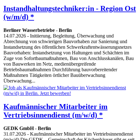
Instandhaltungstechniker:in - Region Ost
(w/m/d) *
Berliner Wasserbetriebe
-
Berlin
14.07.2026
- Initiierung, Begleitung, Überwachung und
Abrechnung von schwierigen Bauvorhaben zur Sanierung und
Instandsetzung des öffentlichen Schwerkraftentwässerungsnetzes
Bauvorhaben: Instandsetzung von Haltungen und Schächten im
Zuge von Sofortbaumaßnahmen, Bau von Anschlusskanälen, Bau
von Bauwerken im Netz, medienübergreifende
Betriebsbaumaßnahmen Durchführung bauvorbereitender
Maßnahmen Tätigkeiten örtlicher Bauüberwachung
Überwachung...
Kaufmännischer Mitarbeiter im
Vertriebsinnendienst (m/w/d) *
GEDK GmbH
-
Berlin
31.07.2026
- Kaufmännischer Mitarbeiter im Vertriebsinnendienst
(m/w/d) Die GEDK – Gemeinschaft der Küchenhäuser gibt es seit