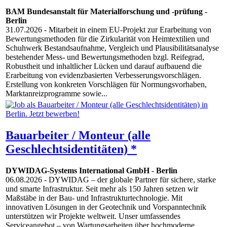
BAM Bundesanstalt für Materialforschung und -prüfung
-
Berlin
31.07.2026
- Mitarbeit in einem EU-Projekt zur Erarbeitung von
Bewertungsmethoden für die Zirkularität von Heimtextilien und
Schuhwerk Bestandsaufnahme, Vergleich und Plausibilitätsanalyse
bestehender Mess- und Bewertungsmethoden bzgl. Reifegrad,
Robustheit und inhaltlicher Lücken und darauf aufbauend die
Erarbeitung von evidenzbasierten Verbesserungsvorschlägen.
Erstellung von konkreten Vorschlägen für Normungsvorhaben,
Marktanreizprogramme sowie...
Bauarbeiter / Monteur (alle
Geschlechtsidentitäten) *
DYWIDAG-Systems International GmbH
-
Berlin
06.08.2026
- DYWIDAG – der globale Partner für sichere, starke
und smarte Infrastruktur. Seit mehr als 150 Jahren setzen wir
Maßstäbe in der Bau- und Infrastrukturtechnologie. Mit
innovativen Lösungen in der Geotechnik und Vorspanntechnik
unterstützen wir Projekte weltweit. Unser umfassendes
Serviceangebot – von Wartungsarbeiten über hochmoderne