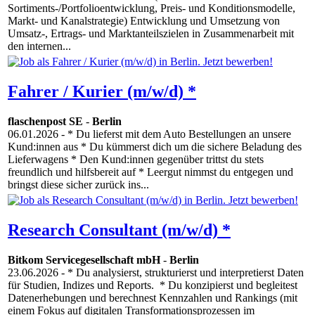
Sortiments-/Portfolioentwicklung, Preis- und Konditionsmodelle,
Markt- und Kanalstrategie) Entwicklung und Umsetzung von
Umsatz-, Ertrags- und Marktanteilszielen in Zusammenarbeit mit
den internen...
Fahrer / Kurier (m/w/d) *
flaschenpost SE
-
Berlin
06.01.2026
- * Du lieferst mit dem Auto Bestellungen an unsere
Kund:innen aus * Du kümmerst dich um die sichere Beladung des
Lieferwagens * Den Kund:innen gegenüber trittst du stets
freundlich und hilfsbereit auf * Leergut nimmst du entgegen und
bringst diese sicher zurück ins...
Research Consultant (m/w/d) *
Bitkom Servicegesellschaft mbH
-
Berlin
23.06.2026
- * Du analysierst, strukturierst und interpretierst Daten
für Studien, Indizes und Reports. * Du konzipierst und begleitest
Datenerhebungen und berechnest Kennzahlen und Rankings (mit
einem Fokus auf digitalen Transformationsprozessen im