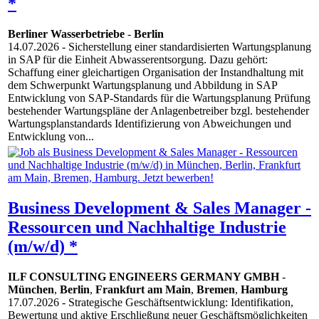
*
Berliner Wasserbetriebe
-
Berlin
14.07.2026
- Sicherstellung einer standardisierten Wartungsplanung
in SAP für die Einheit Abwasserentsorgung. Dazu gehört:
Schaffung einer gleichartigen Organisation der Instandhaltung mit
dem Schwerpunkt Wartungsplanung und Abbildung in SAP
Entwicklung von SAP-Standards für die Wartungsplanung Prüfung
bestehender Wartungspläne der Anlagenbetreiber bzgl. bestehender
Wartungsplanstandards Identifizierung von Abweichungen und
Entwicklung von...
Business Development & Sales Manager -
Ressourcen und Nachhaltige Industrie
(m/w/d) *
ILF CONSULTING ENGINEERS GERMANY GMBH
-
München
,
Berlin
,
Frankfurt am Main
,
Bremen
,
Hamburg
17.07.2026
- Strategische Geschäftsentwicklung: Identifikation,
Bewertung und aktive Erschließung neuer Geschäftsmöglichkeiten