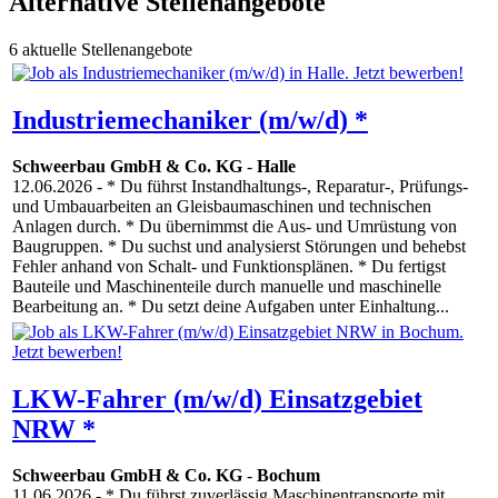
Alternative Stellenangebote
6 aktuelle Stellenangebote
Industriemechaniker (m/w/d) *
Schweerbau GmbH & Co. KG
-
Halle
12.06.2026
- * Du führst Instandhaltungs-, Reparatur-, Prüfungs-
und Umbauarbeiten an Gleisbaumaschinen und technischen
Anlagen durch. * Du übernimmst die Aus- und Umrüstung von
Baugruppen. * Du suchst und analysierst Störungen und behebst
Fehler anhand von Schalt- und Funktionsplänen. * Du fertigst
Bauteile und Maschinenteile durch manuelle und maschinelle
Bearbeitung an. * Du setzt deine Aufgaben unter Einhaltung...
LKW-Fahrer (m/w/d) Einsatzgebiet
NRW *
Schweerbau GmbH & Co. KG
-
Bochum
11.06.2026
- * Du führst zuverlässig Maschinentransporte mit