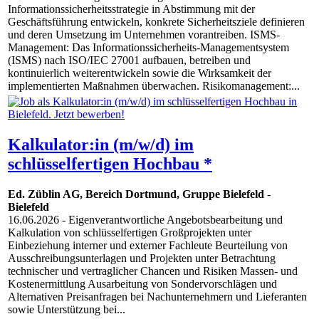
Informationssicherheitsstrategie in Abstimmung mit der
Geschäftsführung entwickeln, konkrete Sicherheitsziele definieren
und deren Umsetzung im Unternehmen vorantreiben. ISMS-
Management: Das Informationssicherheits-Managementsystem
(ISMS) nach ISO/IEC 27001 aufbauen, betreiben und
kontinuierlich weiterentwickeln sowie die Wirksamkeit der
implementierten Maßnahmen überwachen. Risikomanagement:...
Kalkulator:in (m/w/d) im
schlüsselfertigen Hochbau *
Ed. Züblin AG, Bereich Dortmund, Gruppe Bielefeld
-
Bielefeld
16.06.2026
- Eigenverantwortliche Angebotsbearbeitung und
Kalkulation von schlüsselfertigen Großprojekten unter
Einbeziehung interner und externer Fachleute Beurteilung von
Ausschreibungsunterlagen und Projekten unter Betrachtung
technischer und vertraglicher Chancen und Risiken Massen- und
Kostenermittlung Ausarbeitung von Sondervorschlägen und
Alternativen Preisanfragen bei Nachunternehmern und Lieferanten
sowie Unterstützung bei...