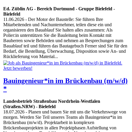
Ed. Züblin AG - Bereich Dortmund - Gruppe Bielefeld
-
Bielefeld
11.06.2026
- Der Motor der Baustelle: Sie führen Ihre
Mitarbeitenden und Nachunternehmer, teilen diese ein und
organisieren den Bauablauf Sie halten alles zusammen: Als
Polier:in unterstützen Sie die Bauleitung beim Kontakt mit
Bauherren sowie Behörden und nehmen an Besprechungen zum
Bauablauf teil und führen das Bautagebuch Ferner sind Sie für den
Bedarf, die Bestellung, Überwachung, Disposition sowie An- und
Rücklieferung von Material...
Bauingenieur*in im Brückenbau (m/w/d)
*
Landesbetrieb Straßenbau Nordrhein-Westfalen
(Straßen.NRW)
-
Bielefeld
18.07.2026
- Planen und bauen Sie mit uns die Verkehrswege von
morgen. Werden Sie Teil unseres Teams als Bauingenieur*in im
Brückenbau (m/w/d). Projektarbeit in komplexen
Brückenbauprojekten in allen Projektphasen Aufstellung von