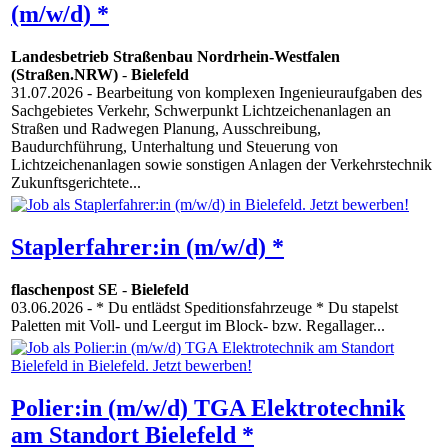
(m/w/d) *
Landesbetrieb Straßenbau Nordrhein-Westfalen
(Straßen.NRW)
-
Bielefeld
31.07.2026
- Bearbeitung von komplexen Ingenieuraufgaben des
Sachgebietes Verkehr, Schwerpunkt Lichtzeichenanlagen an
Straßen und Radwegen Planung, Ausschreibung,
Baudurchführung, Unterhaltung und Steuerung von
Lichtzeichenanlagen sowie sonstigen Anlagen der Verkehrstechnik
Zukunftsgerichtete...
Staplerfahrer:in (m/w/d) *
flaschenpost SE
-
Bielefeld
03.06.2026
- * Du entlädst Speditionsfahrzeuge * Du stapelst
Paletten mit Voll- und Leergut im Block- bzw. Regallager...
Polier:in (m/w/d) TGA Elektrotechnik
am Standort Bielefeld *