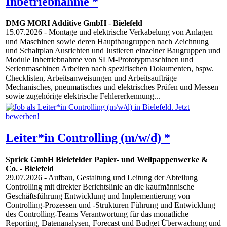
Inbetriebnahme *
DMG MORI Additive GmbH
-
Bielefeld
15.07.2026
- Montage und elektrische Verkabelung von Anlagen
und Maschinen sowie deren Hauptbaugruppen nach Zeichnung
und Schaltplan Ausrichten und Justieren einzelner Baugruppen und
Module Inbetriebnahme von SLM-Prototypmaschinen und
Serienmaschinen Arbeiten nach spezifischen Dokumenten, bspw.
Checklisten, Arbeitsanweisungen und Arbeitsaufträge
Mechanisches, pneumatisches und elektrisches Prüfen und Messen
sowie zugehörige elektrische Fehlererkennung...
Leiter*in Controlling (m/w/d) *
Sprick GmbH Bielefelder Papier- und Wellpappenwerke &
Co.
-
Bielefeld
29.07.2026
- Aufbau, Gestaltung und Leitung der Abteilung
Controlling mit direkter Berichtslinie an die kaufmännische
Geschäftsführung Entwicklung und Implementierung von
Controlling-Prozessen und -Strukturen Führung und Entwicklung
des Controlling-Teams Verantwortung für das monatliche
Reporting, Datenanalysen, Forecast und Budget Überwachung und