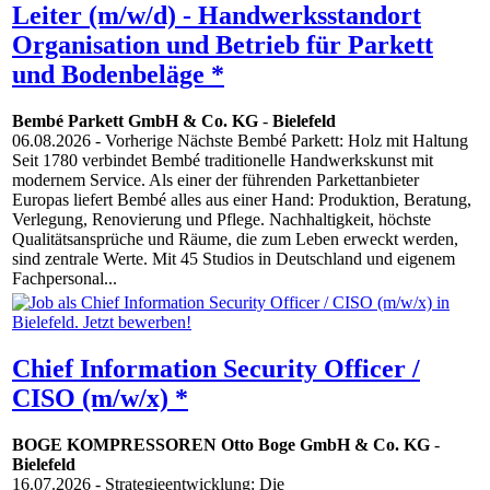
Leiter (m/w/d) - Handwerksstandort
Organisation und Betrieb für Parkett
und Bodenbeläge *
Bembé Parkett GmbH & Co. KG
-
Bielefeld
06.08.2026
- Vorherige Nächste Bembé Parkett: Holz mit Haltung
Seit 1780 verbindet Bembé traditionelle Handwerkskunst mit
modernem Service. Als einer der führenden Parkettanbieter
Europas liefert Bembé alles aus einer Hand: Produktion, Beratung,
Verlegung, Renovierung und Pflege. Nachhaltigkeit, höchste
Qualitätsansprüche und Räume, die zum Leben erweckt werden,
sind zentrale Werte. Mit 45 Studios in Deutschland und eigenem
Fachpersonal...
Chief Information Security Officer /
CISO (m/w/x) *
BOGE KOMPRESSOREN Otto Boge GmbH & Co. KG
-
Bielefeld
16.07.2026
- Strategieentwicklung: Die