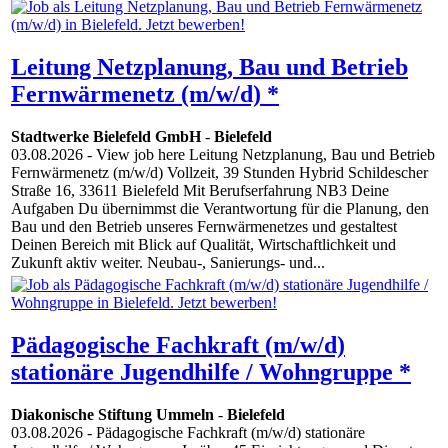
Leitung Netzplanung, Bau und Betrieb
Fernwärmenetz (m/w/d) *
Stadtwerke Bielefeld GmbH
-
Bielefeld
03.08.2026
- View job here Leitung Netzplanung, Bau und Betrieb
Fernwärmenetz (m/w/d) Vollzeit, 39 Stunden Hybrid Schildescher
Straße 16, 33611 Bielefeld Mit Berufserfahrung NB3 Deine
Aufgaben Du übernimmst die Verantwortung für die Planung, den
Bau und den Betrieb unseres Fernwärmenetzes und gestaltest
Deinen Bereich mit Blick auf Qualität, Wirtschaftlichkeit und
Zukunft aktiv weiter. Neubau-, Sanierungs- und...
Pädagogische Fachkraft (m/w/d)
stationäre Jugendhilfe / Wohngruppe *
Diakonische Stiftung Ummeln
-
Bielefeld
03.08.2026
- Pädagogische Fachkraft (m/w/d) stationäre