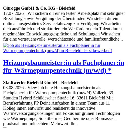
Oltrogge GmbH & Co. KG
-
Bielefeld
17.07.2026
- Wir sichern dir einen festen Arbeitsplatz mit sehr guter
Bezahlung sowie Vergütung der Überstunden Wir stellen dir ein
optimal ausgestattetes Servicefahrzeug zur Verfügung Wir arbeiten
dich ausführlich und strukturiert ein Wir fördern dein Talent durch
regelmäßige Entwicklungsgespräche und Schulungen Wir stehen
für eine vertrauensvolle, wertschätzende und familienfreundliche...
Heizungsbaumeister:in als Fachplaner:in
für Wärmepumpentechnik (m/w/d) *
Stadtwerke Bielefeld GmbH
-
Bielefeld
03.08.2026
- View job here Heizungsbaumeister:in als
Fachplaner:in für Wärmepumpentechnik (m/w/d) Vollzeit, 39
Stunden Hybrid Schildescher Straße 16, 33611 Bielefeld Mit
Berufserfahrung FP Deine Aufgaben In einem Team aus 11
Kolleg:innen entwirfst und realisierst du innovative
Wärmeversorgungslösungen mit Fokus auf grünen Technologien
wie Wärmepumpe, Solarthermie, Geothermie oder Biomasse -
praxisnah und mit echtem Mehrwert für...