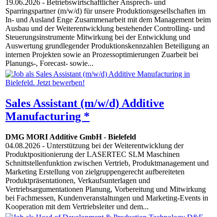
19.06.2026
- Betriebswirtschaftlicher Ansprech- und
Sparringspartner (m/w/d) für unsere Produktionsgesellschaften im
In- und Ausland Enge Zusammenarbeit mit dem Management beim
Ausbau und der Weiterentwicklung bestehender Controlling- und
Steuerungsinstrumente Mitwirkung bei der Entwicklung und
Auswertung grundlegender Produktionskennzahlen Beteiligung an
internen Projekten sowie an Prozessoptimierungen Zuarbeit bei
Planungs-, Forecast- sowie...
Sales Assistant (m/w/d) Additive
Manufacturing *
DMG MORI Additive GmbH
-
Bielefeld
04.08.2026
- Unterstützung bei der Weiterentwicklung der
Produktpositionierung der LASERTEC SLM Maschinen
Schnittstellenfunktion zwischen Vertrieb, Produktmanagement und
Marketing Erstellung von zielgruppengerecht aufbereiteten
Produktpräsentationen, Verkaufsunterlagen und
Vertriebsargumentationen Planung, Vorbereitung und Mitwirkung
bei Fachmessen, Kundenveranstaltungen und Marketing-Events in
Kooperation mit dem Vertriebsleiter und dem...