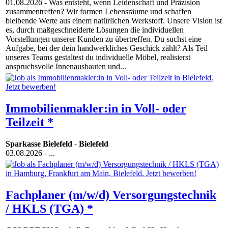
01.08.2026
- Was entsteht, wenn Leidenschaft und Präzision
zusammentreffen? Wir formen Lebensräume und schaffen
bleibende Werte aus einem natürlichen Werkstoff. Unsere Vision ist
es, durch maßgeschneiderte Lösungen die individuellen
Vorstellungen unserer Kunden zu übertreffen. Du suchst eine
Aufgabe, bei der dein handwerkliches Geschick zählt? Als Teil
unseres Teams gestaltest du individuelle Möbel, realisierst
anspruchsvolle Innenausbauten und...
Immobilienmakler:in in Voll- oder
Teilzeit *
Sparkasse Bielefeld
-
Bielefeld
03.08.2026
- ...
Fachplaner (m/w/d) Versorgungstechnik
/ HKLS (TGA) *