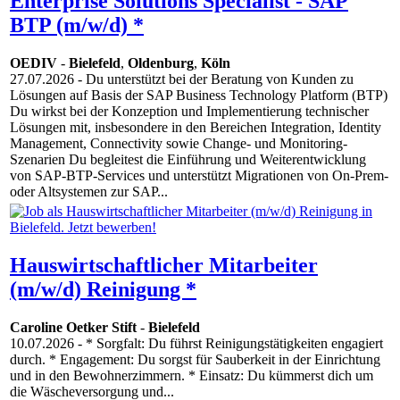
Enterprise Solutions Specialist - SAP
BTP (m/w/d) *
OEDIV
-
Bielefeld
,
Oldenburg
,
Köln
27.07.2026
- Du unterstützt bei der Beratung von Kunden zu
Lösungen auf Basis der SAP Business Technology Platform (BTP)
Du wirkst bei der Konzeption und Implementierung technischer
Lösungen mit, insbesondere in den Bereichen Integration, Identity
Management, Connectivity sowie Change- und Monitoring-
Szenarien Du begleitest die Einführung und Weiterentwicklung
von SAP-BTP-Services und unterstützt Migrationen von On-Prem-
oder Altsystemen zur SAP...
Hauswirtschaftlicher Mitarbeiter
(m/w/d) Reinigung *
Caroline Oetker Stift
-
Bielefeld
10.07.2026
- * Sorgfalt: Du führst Reinigungstätigkeiten engagiert
durch. * Engagement: Du sorgst für Sauberkeit in der Einrichtung
und in den Bewohnerzimmern. * Einsatz: Du kümmerst dich um
die Wäscheversorgung und...