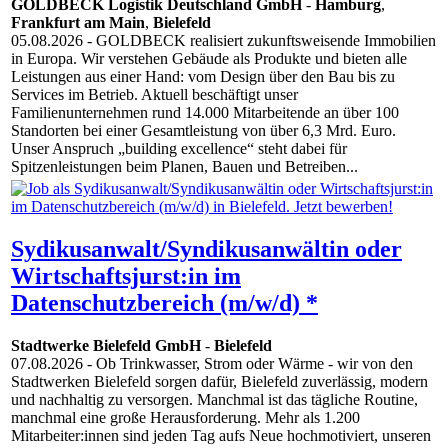
GOLDBECK Logistik Deutschland GmbH
-
Hamburg
,
Frankfurt am Main
,
Bielefeld
05.08.2026
- GOLDBECK realisiert zukunftsweisende Immobilien
in Europa. Wir verstehen Gebäude als Produkte und bieten alle
Leistungen aus einer Hand: vom Design über den Bau bis zu
Services im Betrieb. Aktuell beschäftigt unser
Familienunternehmen rund 14.000 Mitarbeitende an über 100
Standorten bei einer Gesamtleistung von über 6,3 Mrd. Euro.
Unser Anspruch „building excellence“ steht dabei für
Spitzenleistungen beim Planen, Bauen und Betreiben...
Sydikusanwalt/Syndikusanwältin oder
Wirtschaftsjurst:in im
Datenschutzbereich (m/w/d) *
Stadtwerke Bielefeld GmbH
-
Bielefeld
07.08.2026
- Ob Trinkwasser, Strom oder Wärme - wir von den
Stadtwerken Bielefeld sorgen dafür, Bielefeld zuverlässig, modern
und nachhaltig zu versorgen. Manchmal ist das tägliche Routine,
manchmal eine große Herausforderung. Mehr als 1.200
Mitarbeiter:innen sind jeden Tag aufs Neue hochmotiviert, unseren