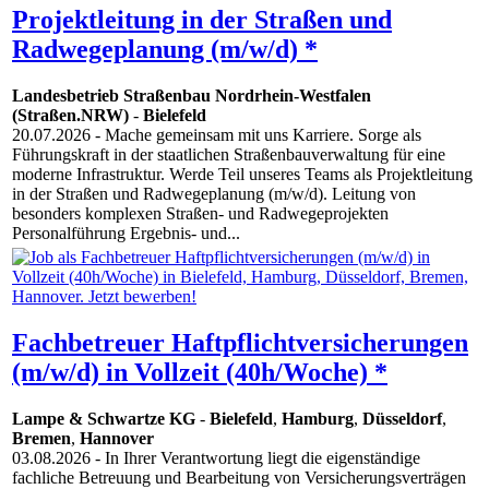
Projektleitung in der Straßen und
Radwegeplanung (m/w/d) *
Landesbetrieb Straßenbau Nordrhein-Westfalen
(Straßen.NRW)
-
Bielefeld
20.07.2026
- Mache gemeinsam mit uns Karriere. Sorge als
Führungskraft in der staatlichen Straßenbauverwaltung für eine
moderne Infrastruktur. Werde Teil unseres Teams als Projektleitung
in der Straßen und Radwegeplanung (m/w/d). Leitung von
besonders komplexen Straßen- und Radwegeprojekten
Personalführung Ergebnis- und...
Fachbetreuer Haftpflichtversicherungen
(m/w/d) in Vollzeit (40h/Woche) *
Lampe & Schwartze KG
-
Bielefeld
,
Hamburg
,
Düsseldorf
,
Bremen
,
Hannover
03.08.2026
- In Ihrer Verantwortung liegt die eigenständige
fachliche Betreuung und Bearbeitung von Versicherungsverträgen