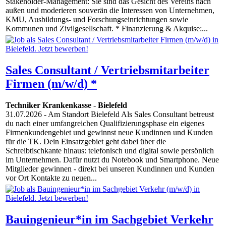
Stakeholder-Management: Sie sind das Gesicht des Vereins nach
außen und moderieren souverän die Interessen von Unternehmen,
KMU, Ausbildungs- und Forschungseinrichtungen sowie
Kommunen und Zivilgesellschaft. * Finanzierung & Akquise:...
Sales Consultant / Vertriebsmitarbeiter
Firmen (m/w/d) *
Techniker Krankenkasse
-
Bielefeld
31.07.2026
- Am Standort Bielefeld Als Sales Consultant betreust
du nach einer umfangreichen Qualifizierungsphase ein eigenes
Firmenkundengebiet und gewinnst neue Kundinnen und Kunden
für die TK. Dein Einsatzgebiet geht dabei über die
Schreibtischkante hinaus: telefonisch und digital sowie persönlich
im Unternehmen. Dafür nutzt du Notebook und Smartphone. Neue
Mitglieder gewinnen - direkt bei unseren Kundinnen und Kunden
vor Ort Kontakte zu neuen...
Bauingenieur*in im Sachgebiet Verkehr