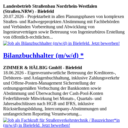
Landesbetrieb Straßenbau Nordrhein-Westfalen
(Straßen.NRW)
-
Bielefeld
20.07.2026
- Projektarbeit in allen Planungsphasen von komplexen
Straßen- und Radwegeprojekten Abstimmung mit Fachbehörden
und Verbänden Vorbereitung und Abwicklung von
Ingenieurverträgen sowie Betreuung von Ingenieurbüros Erstellung
von öffentlich-rechtlichen...
Bilanzbuchhalter (m/w/d) *
ZIMMER & HÄLBIG GmbH
-
Bielefeld
18.06.2026
- Eigenverantwortliche Betreuung der Kreditoren-,
Debitoren- und Anlagenbuchhaltung, inklusive Zahlungsverkehr
und Offene-Posten-Management Sicherstellung der
ordnungsgemäßen Verbuchung der Bankkonten sowie
Abstimmung und Überwachung der Cash-Pool-Konten
Federführende Mitwirkung bei Monats-, Quartals- und
Jahresabschlüssen nach HGB und IFRS, inklusive
Rückstellungsbildung, Intercompany-Abstimmungen und
umfangreichem Reporting Verantwortung...