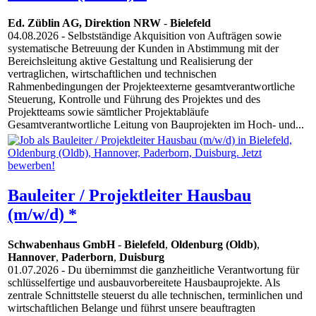
Ed. Züblin AG, Direktion NRW
-
Bielefeld
04.08.2026
- Selbstständige Akquisition von Aufträgen sowie
systematische Betreuung der Kunden in Abstimmung mit der
Bereichsleitung aktive Gestaltung und Realisierung der
vertraglichen, wirtschaftlichen und technischen
Rahmenbedingungen der Projekteexterne gesamtverantwortliche
Steuerung, Kontrolle und Führung des Projektes und des
Projektteams sowie sämtlicher Projektabläufe
Gesamtverantwortliche Leitung von Bauprojekten im Hoch- und...
Bauleiter / Projektleiter Hausbau
(m/w/d) *
Schwabenhaus GmbH
-
Bielefeld
,
Oldenburg (Oldb)
,
Hannover
,
Paderborn
,
Duisburg
01.07.2026
- Du übernimmst die ganzheitliche Verantwortung für
schlüsselfertige und ausbauvorbereitete Hausbauprojekte. Als
zentrale Schnittstelle steuerst du alle technischen, terminlichen und
wirtschaftlichen Belange und führst unsere beauftragten