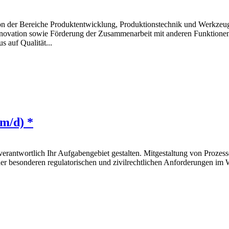
ion der Bereiche Produktentwicklung, Produktionstechnik und Werkzeu
 Innovation sowie Förderung der Zusammenarbeit mit anderen Funktione
 auf Qualität...
/m/d) *
nverantwortlich Ihr Aufgabengebiet gestalten. Mitgestaltung von Proze
er besonderen regulatorischen und zivilrechtlichen Anforderungen im 