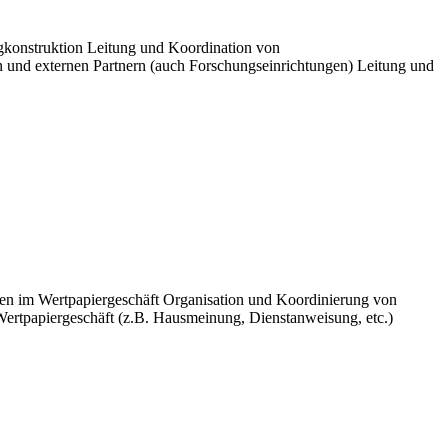
gkonstruktion Leitung und Koordination von
n und externen Partnern (auch Forschungseinrichtungen) Leitung und
ssen im Wertpapiergeschäft Organisation und Koordinierung von
Wertpapiergeschäft (z.B. Hausmeinung, Dienstanweisung, etc.)