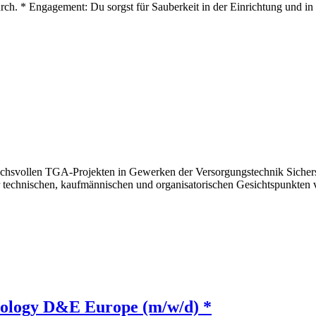
 durch. * Engagement: Du sorgst für Sauberkeit in der Einrichtung und
chsvollen TGA-Projekten in Gewerken der Versorgungstechnik Sichers
 technischen, kaufmännischen und organisatorischen Gesichtspunkten 
nology D&E Europe (m/w/d) *