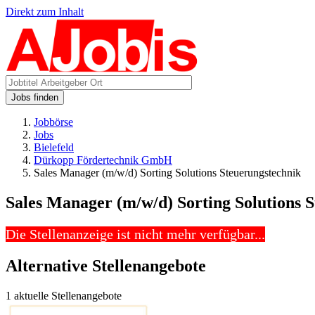
Direkt zum Inhalt
Jobs finden
Jobbörse
Jobs
Bielefeld
Dürkopp Fördertechnik GmbH
Sales Manager (m/w/d) Sorting Solutions Steuerungstechnik
Sales Manager (m/w/d) Sorting Solutions 
Die Stellenanzeige ist nicht mehr verfügbar...
Alternative Stellenangebote
1 aktuelle Stellenangebote