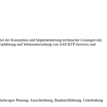
bei der Konzeption und Implementierung technischer Lösungen mit,
ie Einführung und Weiterentwicklung von SAP-BTP-Services und
 Radwegen Planung, Ausschreibung, Baudurchführung, Unterhaltung