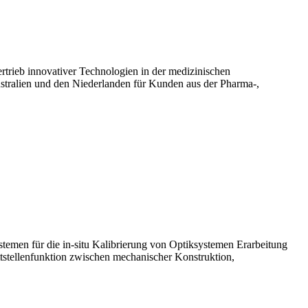
ertrieb innovativer Technologien in der medizinischen
ustralien und den Niederlanden für Kunden aus der Pharma-,
men für die in-situ Kalibrierung von Optiksystemen Erarbeitung
tstellenfunktion zwischen mechanischer Konstruktion,