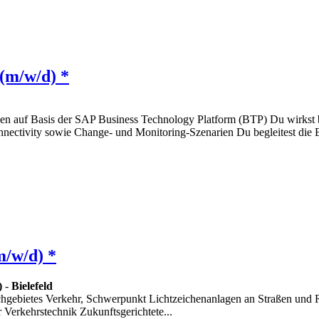
 (m/w/d) *
en auf Basis der SAP Business Technology Platform (BTP) Du wirkst 
Connectivity sowie Change- und Monitoring-Szenarien Du begleitest d
m/w/d) *
)
-
Bielefeld
hgebietes Verkehr, Schwerpunkt Lichtzeichenanlagen an Straßen und
Verkehrstechnik Zukunftsgerichtete...