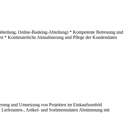
itabteilung, Online-Banking-Abteilung) * Kompetente Betreuung und
rt * Kontinuierliche Aktualisierung und Pflege der Kundendaten
teuerung und Umsetzung von Projekten im Einkaufsumfeld
 Lieferanten-, Artikel- und Sortimentsdaten Abstimmung mit