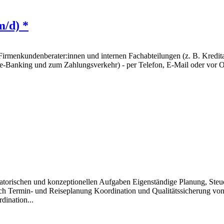
m/d) *
 Firmenkundenberater:innen und internen Fachabteilungen (z. B. Kred
e-Banking und zum Zahlungsverkehr) - per Telefon, E-Mail oder vor O
nisatorischen und konzeptionellen Aufgaben Eigenständige Planung, S
ch Termin- und Reiseplanung Koordination und Qualitätssicherung von
dination...