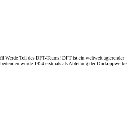
ofil Werde Teil des DFT-Teams! DFT ist ein weltweit agierender
tarbeitenden wurde 1954 erstmals als Abteilung der Dürkoppwerke