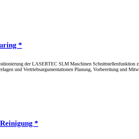
uring *
positionierung der LASERTEC SLM Maschinen Schnittstellenfunktion z
nterlagen und Vertriebsargumentationen Planung, Vorbereitung und Mi
 Reinigung *