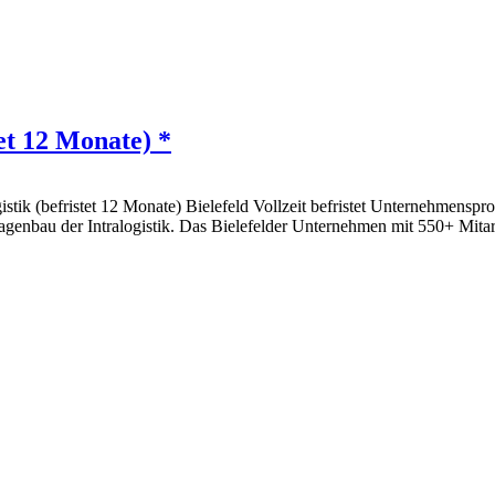
et 12 Monate) *
stik (befristet 12 Monate) Bielefeld Vollzeit befristet Unternehmenspr
nlagenbau der Intralogistik. Das Bielefelder Unternehmen mit 550+ Mi