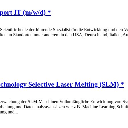
port IT (m/w/d) *
Scientific heute der führende Spezialist für die Entwicklung und den V
eiten an Standorten unter anderem in den USA, Deutschland, Italien, A
chnology Selective Laser Melting (SLM) *
berwachung der SLM-Maschinen Vollumfängliche Entwicklung von Syste
arbeitung und Datenanalyse-ansätzen wie z.B. Machine Learning Schnit
ung und...