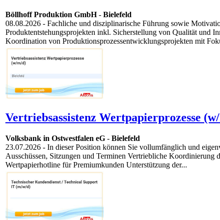
Böllhoff Produktion GmbH
-
Bielefeld
08.08.2026
- Fachliche und disziplinarische Führung sowie Motivat
Produktentstehungsprojekten inkl. Sicherstellung von Qualität und
Koordination von Produktionsprozessentwicklungsprojekten mit Fokus
Vertriebsassistenz Wertpapierprozesse (w
Volksbank in Ostwestfalen eG
-
Bielefeld
23.07.2026
- In dieser Position können Sie vollumfänglich und eige
Ausschüssen, Sitzungen und Terminen Vertriebliche Koordinierung d
Wertpapierhotline für Premiumkunden Unterstützung der...