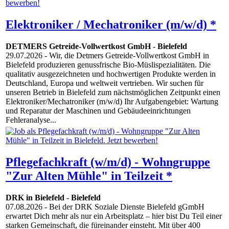
Elektroniker / Mechatroniker (m/w/d) *
DETMERS Getreide-Vollwertkost GmbH
-
Bielefeld
29.07.2026
- Wir, die Detmers Getreide-Vollwertkost GmbH in
Bielefeld produzieren genussfrische Bio-Müslispezialitäten. Die
qualitativ ausgezeichneten und hochwertigen Produkte werden in
Deutschland, Europa und weltweit vertrieben. Wir suchen für
unseren Betrieb in Bielefeld zum nächstmöglichen Zeitpunkt einen
Elektroniker/Mechatroniker (m/w/d) Ihr Aufgabengebiet: Wartung
und Reparatur der Maschinen und Gebäudeeinrichtungen
Fehleranalyse...
Pflegefachkraft (w/m/d) - Wohngruppe
"Zur Alten Mühle" in Teilzeit *
DRK in Bielefeld
-
Bielefeld
07.08.2026
- Bei der DRK Soziale Dienste Bielefeld gGmbH
erwartet Dich mehr als nur ein Arbeitsplatz – hier bist Du Teil einer
starken Gemeinschaft, die füreinander einsteht. Mit über 400