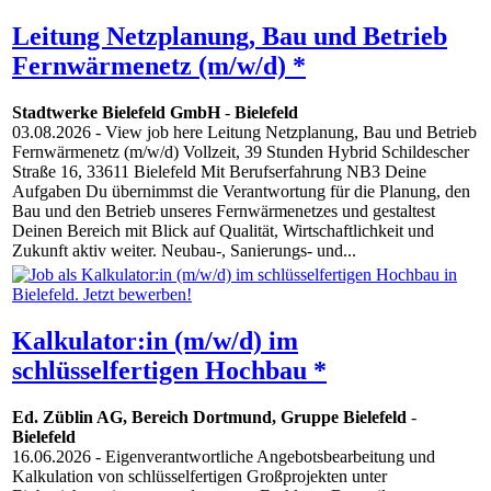
Leitung Netzplanung, Bau und Betrieb
Fernwärmenetz (m/w/d) *
Stadtwerke Bielefeld GmbH
-
Bielefeld
03.08.2026
- View job here Leitung Netzplanung, Bau und Betrieb
Fernwärmenetz (m/w/d) Vollzeit, 39 Stunden Hybrid Schildescher
Straße 16, 33611 Bielefeld Mit Berufserfahrung NB3 Deine
Aufgaben Du übernimmst die Verantwortung für die Planung, den
Bau und den Betrieb unseres Fernwärmenetzes und gestaltest
Deinen Bereich mit Blick auf Qualität, Wirtschaftlichkeit und
Zukunft aktiv weiter. Neubau-, Sanierungs- und...
Kalkulator:in (m/w/d) im
schlüsselfertigen Hochbau *
Ed. Züblin AG, Bereich Dortmund, Gruppe Bielefeld
-
Bielefeld
16.06.2026
- Eigenverantwortliche Angebotsbearbeitung und
Kalkulation von schlüsselfertigen Großprojekten unter