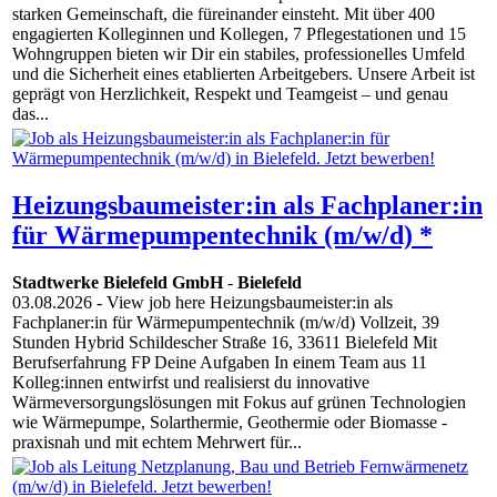
starken Gemeinschaft, die füreinander einsteht. Mit über 400
engagierten Kolleginnen und Kollegen, 7 Pflegestationen und 15
Wohngruppen bieten wir Dir ein stabiles, professionelles Umfeld
und die Sicherheit eines etablierten Arbeitgebers. Unsere Arbeit ist
geprägt von Herzlichkeit, Respekt und Teamgeist – und genau
das...
Heizungsbaumeister:in als Fachplaner:in
für Wärmepumpentechnik (m/w/d) *
Stadtwerke Bielefeld GmbH
-
Bielefeld
03.08.2026
- View job here Heizungsbaumeister:in als
Fachplaner:in für Wärmepumpentechnik (m/w/d) Vollzeit, 39
Stunden Hybrid Schildescher Straße 16, 33611 Bielefeld Mit
Berufserfahrung FP Deine Aufgaben In einem Team aus 11
Kolleg:innen entwirfst und realisierst du innovative
Wärmeversorgungslösungen mit Fokus auf grünen Technologien
wie Wärmepumpe, Solarthermie, Geothermie oder Biomasse -
praxisnah und mit echtem Mehrwert für...