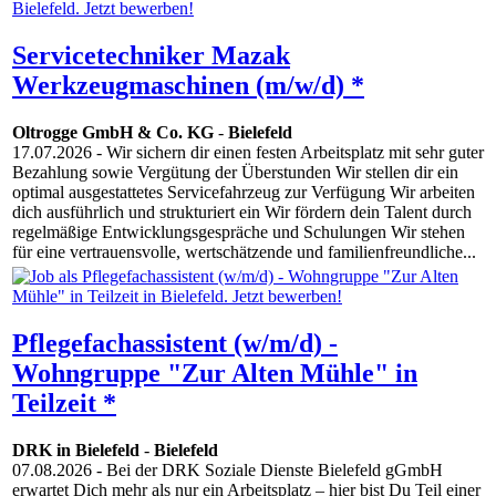
Servicetechniker Mazak
Werkzeugmaschinen (m/w/d) *
Oltrogge GmbH & Co. KG
-
Bielefeld
17.07.2026
- Wir sichern dir einen festen Arbeitsplatz mit sehr guter
Bezahlung sowie Vergütung der Überstunden Wir stellen dir ein
optimal ausgestattetes Servicefahrzeug zur Verfügung Wir arbeiten
dich ausführlich und strukturiert ein Wir fördern dein Talent durch
regelmäßige Entwicklungsgespräche und Schulungen Wir stehen
für eine vertrauensvolle, wertschätzende und familienfreundliche...
Pflegefachassistent (w/m/d) -
Wohngruppe "Zur Alten Mühle" in
Teilzeit *
DRK in Bielefeld
-
Bielefeld
07.08.2026
- Bei der DRK Soziale Dienste Bielefeld gGmbH
erwartet Dich mehr als nur ein Arbeitsplatz – hier bist Du Teil einer