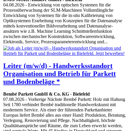
04.08.2026
- Entwicklung von optischen Systemen für die
Prozessüberwachung der SLM-Maschinen Vollumfängliche
Entwicklung von Systemen für die in-situ Kalibrierung von
Optiksystemen Erarbeitung von Konzepten für die Datenanalyse
mittels konventioneller Bildverarbeitung und Datenanalyse-
ansätzen wie z.B. Machine Learning Schnittstellenfunktion
zwischen mechanischer Konstruktion, Softwareentwicklung,
Elektronik, Service, Prozessparameterentwicklung und...
Leiter (m/w/d) - Handwerksstandort
Organisation und Betrieb für Parkett
und Bodenbeläge *
Bembé Parkett GmbH & Co. KG
-
Bielefeld
07.08.2026
- Vorherige Nächste Bembé Parkett: Holz mit Haltung
Seit 1780 verbindet Bembé traditionelle Handwerkskunst mit
modernem Service. Als einer der führenden Parkettanbieter
Europas liefert Bembé alles aus einer Hand: Produktion, Beratung,
Verlegung, Renovierung und Pflege. Nachhaltigkeit, höchste
Qualitätsansprüche und Räume, die zum Leben erweckt werden,
sind zentrale Werte. Mit 45 Studios in Deutschland und eigenem