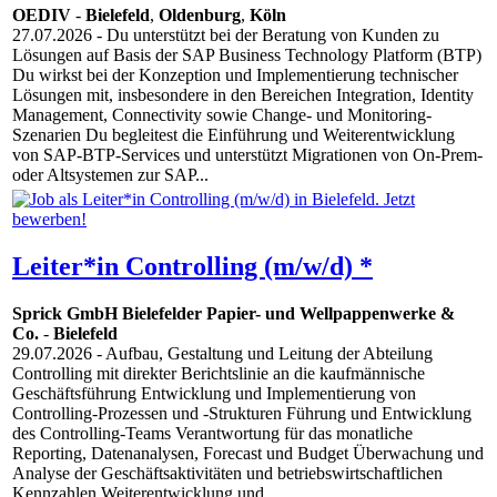
OEDIV
-
Bielefeld
,
Oldenburg
,
Köln
27.07.2026
- Du unterstützt bei der Beratung von Kunden zu
Lösungen auf Basis der SAP Business Technology Platform (BTP)
Du wirkst bei der Konzeption und Implementierung technischer
Lösungen mit, insbesondere in den Bereichen Integration, Identity
Management, Connectivity sowie Change- und Monitoring-
Szenarien Du begleitest die Einführung und Weiterentwicklung
von SAP-BTP-Services und unterstützt Migrationen von On-Prem-
oder Altsystemen zur SAP...
Leiter*in Controlling (m/w/d) *
Sprick GmbH Bielefelder Papier- und Wellpappenwerke &
Co.
-
Bielefeld
29.07.2026
- Aufbau, Gestaltung und Leitung der Abteilung
Controlling mit direkter Berichtslinie an die kaufmännische
Geschäftsführung Entwicklung und Implementierung von
Controlling-Prozessen und -Strukturen Führung und Entwicklung
des Controlling-Teams Verantwortung für das monatliche
Reporting, Datenanalysen, Forecast und Budget Überwachung und
Analyse der Geschäftsaktivitäten und betriebswirtschaftlichen
Kennzahlen Weiterentwicklung und...