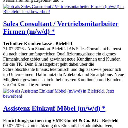
Personalführung Ergebnis- und...
Sales Consultant / Vertriebsmitarbeiter
Firmen (m/w/d) *
Techniker Krankenkasse
-
Bielefeld
31.07.2026
- Am Standort Bielefeld Als Sales Consultant betreust
du nach einer umfangreichen Qualifizierungsphase ein eigenes
Firmenkundengebiet und gewinnst neue Kundinnen und Kunden
für die TK. Dein Einsatzgebiet geht dabei über die
Schreibtischkante hinaus: telefonisch und digital sowie persönlich
im Unternehmen. Dafür nutzt du Notebook und Smartphone. Neue
Mitglieder gewinnen - direkt bei unseren Kundinnen und Kunden
vor Ort Kontakte zu neuen...
Assistenz Einkauf Möbel (m/w/d) *
Einrichtungspartnerring VME GmbH & Co. KG
-
Bielefeld
09.07.2026
- Unterstützung des Einkaufs bei administrativen,