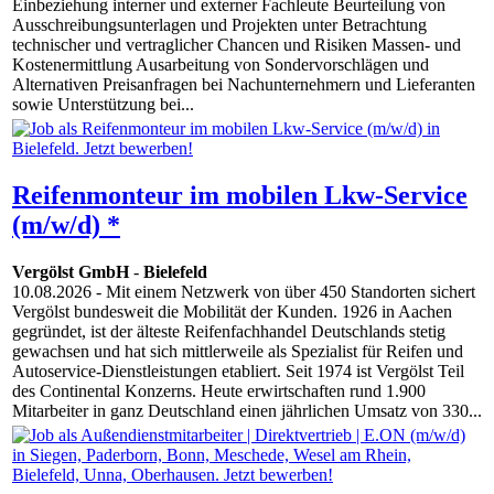
Einbeziehung interner und externer Fachleute Beurteilung von
Ausschreibungsunterlagen und Projekten unter Betrachtung
technischer und vertraglicher Chancen und Risiken Massen- und
Kostenermittlung Ausarbeitung von Sondervorschlägen und
Alternativen Preisanfragen bei Nachunternehmern und Lieferanten
sowie Unterstützung bei...
Reifenmonteur im mobilen Lkw-Service
(m/w/d) *
Vergölst GmbH
-
Bielefeld
10.08.2026
- Mit einem Netzwerk von über 450 Standorten sichert
Vergölst bundesweit die Mobilität der Kunden. 1926 in Aachen
gegründet, ist der älteste Reifenfachhandel Deutschlands stetig
gewachsen und hat sich mittlerweile als Spezialist für Reifen und
Autoservice-Dienstleistungen etabliert. Seit 1974 ist Vergölst Teil
des Continental Konzerns. Heute erwirtschaften rund 1.900
Mitarbeiter in ganz Deutschland einen jährlichen Umsatz von 330...