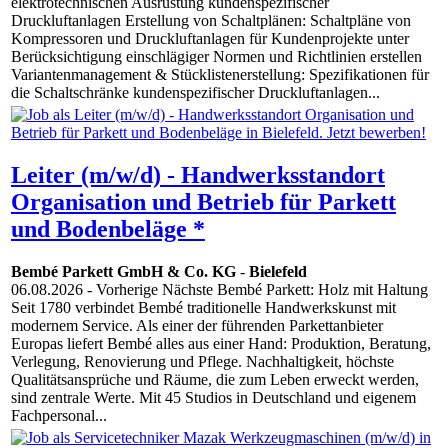
elektrotechnischen Ausrüstung kundenspezifischer
Druckluftanlagen Erstellung von Schaltplänen: Schaltpläne von
Kompressoren und Druckluftanlagen für Kundenprojekte unter
Berücksichtigung einschlägiger Normen und Richtlinien erstellen
Variantenmanagement & Stücklistenerstellung: Spezifikationen für
die Schaltschränke kundenspezifischer Druckluftanlagen...
Leiter (m/w/d) - Handwerksstandort
Organisation und Betrieb für Parkett
und Bodenbeläge *
Bembé Parkett GmbH & Co. KG
-
Bielefeld
06.08.2026
- Vorherige Nächste Bembé Parkett: Holz mit Haltung
Seit 1780 verbindet Bembé traditionelle Handwerkskunst mit
modernem Service. Als einer der führenden Parkettanbieter
Europas liefert Bembé alles aus einer Hand: Produktion, Beratung,
Verlegung, Renovierung und Pflege. Nachhaltigkeit, höchste
Qualitätsansprüche und Räume, die zum Leben erweckt werden,
sind zentrale Werte. Mit 45 Studios in Deutschland und eigenem
Fachpersonal...