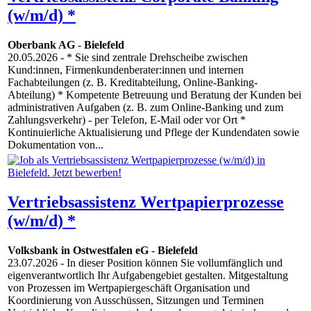
(w/m/d) *
Oberbank AG
-
Bielefeld
20.05.2026
- * Sie sind zentrale Drehscheibe zwischen
Kund:innen, Firmenkundenberater:innen und internen
Fachabteilungen (z. B. Kreditabteilung, Online-Banking-
Abteilung) * Kompetente Betreuung und Beratung der Kunden bei
administrativen Aufgaben (z. B. zum Online-Banking und zum
Zahlungsverkehr) - per Telefon, E-Mail oder vor Ort *
Kontinuierliche Aktualisierung und Pflege der Kundendaten sowie
Dokumentation von...
Vertriebsassistenz Wertpapierprozesse
(w/m/d) *
Volksbank in Ostwestfalen eG
-
Bielefeld
23.07.2026
- In dieser Position können Sie vollumfänglich und
eigenverantwortlich Ihr Aufgabengebiet gestalten. Mitgestaltung
von Prozessen im Wertpapiergeschäft Organisation und
Koordinierung von Ausschüssen, Sitzungen und Terminen