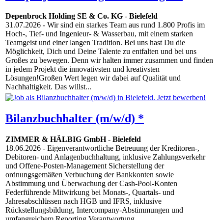
Depenbrock Holding SE & Co. KG
-
Bielefeld
31.07.2026
- Wir sind ein starkes Team aus rund 1.800 Profis im
Hoch-, Tief- und Ingenieur- & Wasserbau, mit einem starken
Teamgeist und einer langen Tradition. Bei uns hast Du die
Möglichkeit, Dich und Deine Talente zu entfalten und bei uns
Großes zu bewegen. Denn wir halten immer zusammen und finden
in jedem Projekt die innovativsten und kreativsten
Lösungen!Großen Wert legen wir dabei auf Qualität und
Nachhaltigkeit. Das willst...
Bilanzbuchhalter (m/w/d) *
ZIMMER & HÄLBIG GmbH
-
Bielefeld
18.06.2026
- Eigenverantwortliche Betreuung der Kreditoren-,
Debitoren- und Anlagenbuchhaltung, inklusive Zahlungsverkehr
und Offene-Posten-Management Sicherstellung der
ordnungsgemäßen Verbuchung der Bankkonten sowie
Abstimmung und Überwachung der Cash-Pool-Konten
Federführende Mitwirkung bei Monats-, Quartals- und
Jahresabschlüssen nach HGB und IFRS, inklusive
Rückstellungsbildung, Intercompany-Abstimmungen und
umfangreichem Reporting Verantwortung...