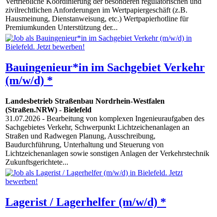
Vertriebliche Koordinierung der besonderen regulatorischen und
zivilrechtlichen Anforderungen im Wertpapiergeschäft (z.B.
Hausmeinung, Dienstanweisung, etc.) Wertpapierhotline für
Premiumkunden Unterstützung der...
Bauingenieur*in im Sachgebiet Verkehr
(m/w/d) *
Landesbetrieb Straßenbau Nordrhein-Westfalen
(Straßen.NRW)
-
Bielefeld
31.07.2026
- Bearbeitung von komplexen Ingenieuraufgaben des
Sachgebietes Verkehr, Schwerpunkt Lichtzeichenanlagen an
Straßen und Radwegen Planung, Ausschreibung,
Baudurchführung, Unterhaltung und Steuerung von
Lichtzeichenanlagen sowie sonstigen Anlagen der Verkehrstechnik
Zukunftsgerichtete...
Lagerist / Lagerhelfer (m/w/d) *