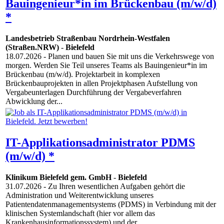
Bauingenieur*in im Brückenbau (m/w/d)
*
Landesbetrieb Straßenbau Nordrhein-Westfalen
(Straßen.NRW)
-
Bielefeld
18.07.2026
- Planen und bauen Sie mit uns die Verkehrswege von
morgen. Werden Sie Teil unseres Teams als Bauingenieur*in im
Brückenbau (m/w/d). Projektarbeit in komplexen
Brückenbauprojekten in allen Projektphasen Aufstellung von
Vergabeunterlagen Durchführung der Vergabeverfahren
Abwicklung der...
IT-Applikationsadministrator PDMS
(m/w/d) *
Klinikum Bielefeld gem. GmbH
-
Bielefeld
31.07.2026
- Zu Ihren wesentlichen Aufgaben gehört die
Administration und Weiterentwicklung unseres
Patientendatenmanagementsystems (PDMS) in Verbindung mit der
klinischen Systemlandschaft (hier vor allem das
Krankenhausinformationssystem) und der