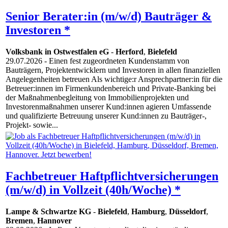
Senior Berater:in (m/w/d) Bauträger &
Investoren *
Volksbank in Ostwestfalen eG
-
Herford
,
Bielefeld
29.07.2026
- Einen fest zugeordneten Kundenstamm von
Bauträgern, Projektentwicklern und Investoren in allen finanziellen
Angelegenheiten betreuen Als wichtige:r Ansprechpartner:in für die
Betreuer:innen im Firmenkundenbereich und Private-Banking bei
der Maßnahmenbegleitung von Immobilienprojekten und
Investorenmaßnahmen unserer Kund:innen agieren Umfassende
und qualifizierte Betreuung unserer Kund:innen zu Bauträger-,
Projekt- sowie...
Fachbetreuer Haftpflichtversicherungen
(m/w/d) in Vollzeit (40h/Woche) *
Lampe & Schwartze KG
-
Bielefeld
,
Hamburg
,
Düsseldorf
,
Bremen
,
Hannover