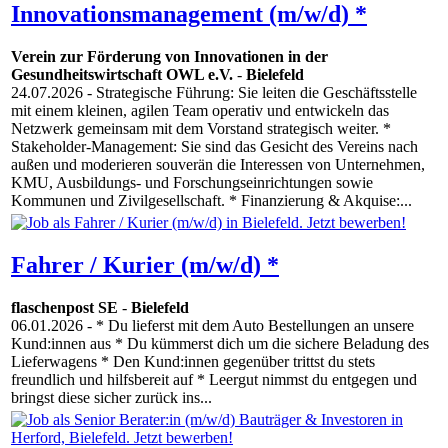
Innovationsmanagement (m/w/d) *
Verein zur Förderung von Innovationen in der
Gesundheitswirtschaft OWL e.V.
-
Bielefeld
24.07.2026
- Strategische Führung: Sie leiten die Geschäftsstelle
mit einem kleinen, agilen Team operativ und entwickeln das
Netzwerk gemeinsam mit dem Vorstand strategisch weiter. *
Stakeholder-Management: Sie sind das Gesicht des Vereins nach
außen und moderieren souverän die Interessen von Unternehmen,
KMU, Ausbildungs- und Forschungseinrichtungen sowie
Kommunen und Zivilgesellschaft. * Finanzierung & Akquise:...
Fahrer / Kurier (m/w/d) *
flaschenpost SE
-
Bielefeld
06.01.2026
- * Du lieferst mit dem Auto Bestellungen an unsere
Kund:innen aus * Du kümmerst dich um die sichere Beladung des
Lieferwagens * Den Kund:innen gegenüber trittst du stets
freundlich und hilfsbereit auf * Leergut nimmst du entgegen und
bringst diese sicher zurück ins...