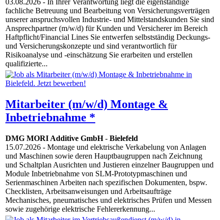
03.08.2026
- In Ihrer Verantwortung liegt die eigenständige
fachliche Betreuung und Bearbeitung von Versicherungsverträgen
unserer anspruchsvollen Industrie- und Mittelstandskunden Sie sind
Ansprechpartner (m/w/d) für Kunden und Versicherer im Bereich
Haftpflicht/Financial Lines Sie entwerfen selbstständig Deckungs-
und Versicherungskonzepte und sind verantwortlich für
Risikoanalyse und -einschätzung Sie erarbeiten und erstellen
qualifizierte...
Mitarbeiter (m/w/d) Montage &
Inbetriebnahme *
DMG MORI Additive GmbH
-
Bielefeld
15.07.2026
- Montage und elektrische Verkabelung von Anlagen
und Maschinen sowie deren Hauptbaugruppen nach Zeichnung
und Schaltplan Ausrichten und Justieren einzelner Baugruppen und
Module Inbetriebnahme von SLM-Prototypmaschinen und
Serienmaschinen Arbeiten nach spezifischen Dokumenten, bspw.
Checklisten, Arbeitsanweisungen und Arbeitsaufträge
Mechanisches, pneumatisches und elektrisches Prüfen und Messen
sowie zugehörige elektrische Fehlererkennung...