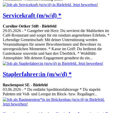
Servicekraft (m/w/d) *
Caroline Oetker Stift
-
Bielefeld
29.05.2026
- * Gastgeber mit Herz: Du servierst die Mahlzeiten im
Café-Restaurant und sorgst für ein rundum angenehmes Erlebnis. *
Lebendige Gemeinschaft: Mit deiner Unterstützung werden
Veranstaltungen für unsere Bewohnerinnen und Bewohner zu
unvergesslichen Momenten. * Kasse im Griff: Du bedienst die
Gastrokasse souverän und hast den Überblick. * Wohlfühl-
Atmosphäre: Mit deinem Engagement gestaltest du ein...
Staplerfahrer:in (m/w/d) *
flaschenpost SE
-
Bielefeld
03.06.2026
- * Du entlädst Speditionsfahrzeuge * Du stapelst
Paletten mit Voll- und Leergut im Block- bzw. Regallager...