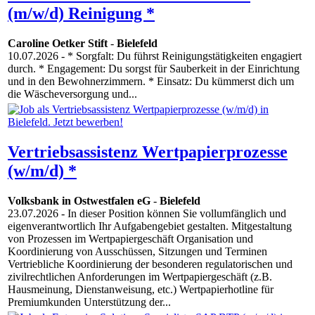
(m/w/d) Reinigung *
Caroline Oetker Stift
-
Bielefeld
10.07.2026
- * Sorgfalt: Du führst Reinigungstätigkeiten engagiert
durch. * Engagement: Du sorgst für Sauberkeit in der Einrichtung
und in den Bewohnerzimmern. * Einsatz: Du kümmerst dich um
die Wäscheversorgung und...
Vertriebsassistenz Wertpapierprozesse
(w/m/d) *
Volksbank in Ostwestfalen eG
-
Bielefeld
23.07.2026
- In dieser Position können Sie vollumfänglich und
eigenverantwortlich Ihr Aufgabengebiet gestalten. Mitgestaltung
von Prozessen im Wertpapiergeschäft Organisation und
Koordinierung von Ausschüssen, Sitzungen und Terminen
Vertriebliche Koordinierung der besonderen regulatorischen und
zivilrechtlichen Anforderungen im Wertpapiergeschäft (z.B.
Hausmeinung, Dienstanweisung, etc.) Wertpapierhotline für
Premiumkunden Unterstützung der...