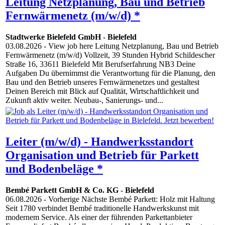
Leitung Netzplanung, Bau und Betrieb
Fernwärmenetz (m/w/d) *
Stadtwerke Bielefeld GmbH
-
Bielefeld
03.08.2026
- View job here Leitung Netzplanung, Bau und Betrieb
Fernwärmenetz (m/w/d) Vollzeit, 39 Stunden Hybrid Schildescher
Straße 16, 33611 Bielefeld Mit Berufserfahrung NB3 Deine
Aufgaben Du übernimmst die Verantwortung für die Planung, den
Bau und den Betrieb unseres Fernwärmenetzes und gestaltest
Deinen Bereich mit Blick auf Qualität, Wirtschaftlichkeit und
Zukunft aktiv weiter. Neubau-, Sanierungs- und...
Leiter (m/w/d) - Handwerksstandort
Organisation und Betrieb für Parkett
und Bodenbeläge *
Bembé Parkett GmbH & Co. KG
-
Bielefeld
06.08.2026
- Vorherige Nächste Bembé Parkett: Holz mit Haltung
Seit 1780 verbindet Bembé traditionelle Handwerkskunst mit
modernem Service. Als einer der führenden Parkettanbieter