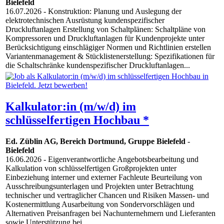
Bielefeld
16.07.2026
- Konstruktion: Planung und Auslegung der
elektrotechnischen Ausrüstung kundenspezifischer
Druckluftanlagen Erstellung von Schaltplänen: Schaltpläne von
Kompressoren und Druckluftanlagen für Kundenprojekte unter
Berücksichtigung einschlägiger Normen und Richtlinien erstellen
Variantenmanagement & Stücklistenerstellung: Spezifikationen für
die Schaltschränke kundenspezifischer Druckluftanlagen...
Kalkulator:in (m/w/d) im
schlüsselfertigen Hochbau *
Ed. Züblin AG, Bereich Dortmund, Gruppe Bielefeld
-
Bielefeld
16.06.2026
- Eigenverantwortliche Angebotsbearbeitung und
Kalkulation von schlüsselfertigen Großprojekten unter
Einbeziehung interner und externer Fachleute Beurteilung von
Ausschreibungsunterlagen und Projekten unter Betrachtung
technischer und vertraglicher Chancen und Risiken Massen- und
Kostenermittlung Ausarbeitung von Sondervorschlägen und
Alternativen Preisanfragen bei Nachunternehmern und Lieferanten
sowie Unterstützung bei...