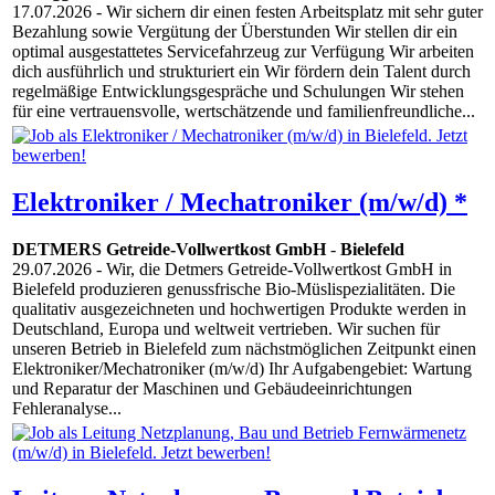
17.07.2026
- Wir sichern dir einen festen Arbeitsplatz mit sehr guter
Bezahlung sowie Vergütung der Überstunden Wir stellen dir ein
optimal ausgestattetes Servicefahrzeug zur Verfügung Wir arbeiten
dich ausführlich und strukturiert ein Wir fördern dein Talent durch
regelmäßige Entwicklungsgespräche und Schulungen Wir stehen
für eine vertrauensvolle, wertschätzende und familienfreundliche...
Elektroniker / Mechatroniker (m/w/d) *
DETMERS Getreide-Vollwertkost GmbH
-
Bielefeld
29.07.2026
- Wir, die Detmers Getreide-Vollwertkost GmbH in
Bielefeld produzieren genussfrische Bio-Müslispezialitäten. Die
qualitativ ausgezeichneten und hochwertigen Produkte werden in
Deutschland, Europa und weltweit vertrieben. Wir suchen für
unseren Betrieb in Bielefeld zum nächstmöglichen Zeitpunkt einen
Elektroniker/Mechatroniker (m/w/d) Ihr Aufgabengebiet: Wartung
und Reparatur der Maschinen und Gebäudeeinrichtungen
Fehleranalyse...