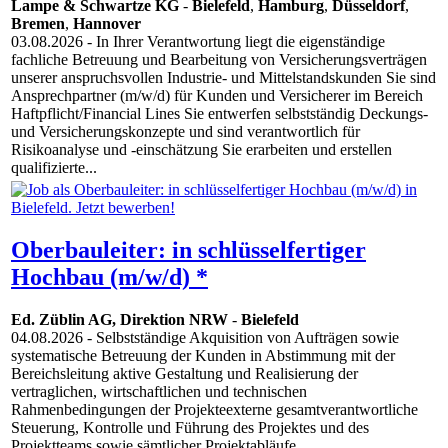
Lampe & Schwartze KG
-
Bielefeld
,
Hamburg
,
Düsseldorf
,
Bremen
,
Hannover
03.08.2026
- In Ihrer Verantwortung liegt die eigenständige
fachliche Betreuung und Bearbeitung von Versicherungsverträgen
unserer anspruchsvollen Industrie- und Mittelstandskunden Sie sind
Ansprechpartner (m/w/d) für Kunden und Versicherer im Bereich
Haftpflicht/Financial Lines Sie entwerfen selbstständig Deckungs-
und Versicherungskonzepte und sind verantwortlich für
Risikoanalyse und -einschätzung Sie erarbeiten und erstellen
qualifizierte...
Oberbauleiter: in schlüsselfertiger
Hochbau (m/w/d) *
Ed. Züblin AG, Direktion NRW
-
Bielefeld
04.08.2026
- Selbstständige Akquisition von Aufträgen sowie
systematische Betreuung der Kunden in Abstimmung mit der
Bereichsleitung aktive Gestaltung und Realisierung der
vertraglichen, wirtschaftlichen und technischen
Rahmenbedingungen der Projekteexterne gesamtverantwortliche
Steuerung, Kontrolle und Führung des Projektes und des
Projektteams sowie sämtlicher Projektabläufe