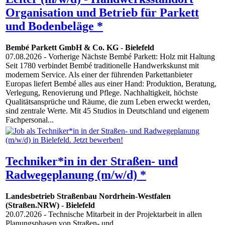
Organisation und Betrieb für Parkett
und Bodenbeläge *
Bembé Parkett GmbH & Co. KG
-
Bielefeld
07.08.2026
- Vorherige Nächste Bembé Parkett: Holz mit Haltung
Seit 1780 verbindet Bembé traditionelle Handwerkskunst mit
modernem Service. Als einer der führenden Parkettanbieter
Europas liefert Bembé alles aus einer Hand: Produktion, Beratung,
Verlegung, Renovierung und Pflege. Nachhaltigkeit, höchste
Qualitätsansprüche und Räume, die zum Leben erweckt werden,
sind zentrale Werte. Mit 45 Studios in Deutschland und eigenem
Fachpersonal...
Techniker*in in der Straßen- und
Radwegeplanung (m/w/d) *
Landesbetrieb Straßenbau Nordrhein-Westfalen
(Straßen.NRW)
-
Bielefeld
20.07.2026
- Technische Mitarbeit in der Projektarbeit in allen
Planungsphasen von Straßen- und...