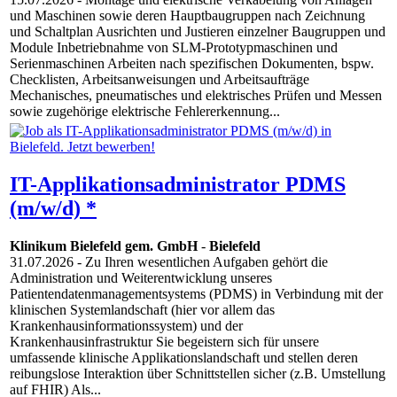
und Maschinen sowie deren Hauptbaugruppen nach Zeichnung
und Schaltplan Ausrichten und Justieren einzelner Baugruppen und
Module Inbetriebnahme von SLM-Prototypmaschinen und
Serienmaschinen Arbeiten nach spezifischen Dokumenten, bspw.
Checklisten, Arbeitsanweisungen und Arbeitsaufträge
Mechanisches, pneumatisches und elektrisches Prüfen und Messen
sowie zugehörige elektrische Fehlererkennung...
IT-Applikationsadministrator PDMS
(m/w/d) *
Klinikum Bielefeld gem. GmbH
-
Bielefeld
31.07.2026
- Zu Ihren wesentlichen Aufgaben gehört die
Administration und Weiterentwicklung unseres
Patientendatenmanagementsystems (PDMS) in Verbindung mit der
klinischen Systemlandschaft (hier vor allem das
Krankenhausinformationssystem) und der
Krankenhausinfrastruktur Sie begeistern sich für unsere
umfassende klinische Applikationslandschaft und stellen deren
reibungslose Interaktion über Schnittstellen sicher (z.B. Umstellung
auf FHIR) Als...