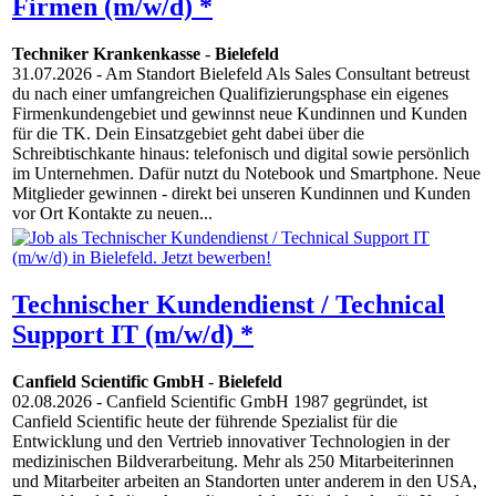
Firmen (m/w/d) *
Techniker Krankenkasse
-
Bielefeld
31.07.2026
- Am Standort Bielefeld Als Sales Consultant betreust
du nach einer umfangreichen Qualifizierungsphase ein eigenes
Firmenkundengebiet und gewinnst neue Kundinnen und Kunden
für die TK. Dein Einsatzgebiet geht dabei über die
Schreibtischkante hinaus: telefonisch und digital sowie persönlich
im Unternehmen. Dafür nutzt du Notebook und Smartphone. Neue
Mitglieder gewinnen - direkt bei unseren Kundinnen und Kunden
vor Ort Kontakte zu neuen...
Technischer Kundendienst / Technical
Support IT (m/w/d) *
Canfield Scientific GmbH
-
Bielefeld
02.08.2026
- Canfield Scientific GmbH 1987 gegründet, ist
Canfield Scientific heute der führende Spezialist für die
Entwicklung und den Vertrieb innovativer Technologien in der
medizinischen Bildverarbeitung. Mehr als 250 Mitarbeiterinnen
und Mitarbeiter arbeiten an Standorten unter anderem in den USA,