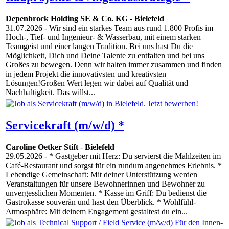
Depenbrock Holding SE & Co. KG
-
Bielefeld
31.07.2026
- Wir sind ein starkes Team aus rund 1.800 Profis im
Hoch-, Tief- und Ingenieur- & Wasserbau, mit einem starken
Teamgeist und einer langen Tradition. Bei uns hast Du die
Möglichkeit, Dich und Deine Talente zu entfalten und bei uns
Großes zu bewegen. Denn wir halten immer zusammen und finden
in jedem Projekt die innovativsten und kreativsten
Lösungen!Großen Wert legen wir dabei auf Qualität und
Nachhaltigkeit. Das willst...
Servicekraft (m/w/d) *
Caroline Oetker Stift
-
Bielefeld
29.05.2026
- * Gastgeber mit Herz: Du servierst die Mahlzeiten im
Café-Restaurant und sorgst für ein rundum angenehmes Erlebnis. *
Lebendige Gemeinschaft: Mit deiner Unterstützung werden
Veranstaltungen für unsere Bewohnerinnen und Bewohner zu
unvergesslichen Momenten. * Kasse im Griff: Du bedienst die
Gastrokasse souverän und hast den Überblick. * Wohlfühl-
Atmosphäre: Mit deinem Engagement gestaltest du ein...