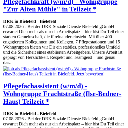
Pflegefachkraft (w/m/d) - Wohngruppe
"Zur Alten Mühle" in Teilzeit *
DRK in Bielefeld
-
Bielefeld
07.08.2026
- Bei der DRK Soziale Dienste Bielefeld gGmbH
erwartet Dich mehr als nur ein Arbeitsplatz – hier bist Du Teil einer
starken Gemeinschaft, die füreinander einsteht. Mit über 400
engagierten Kolleginnen und Kollegen, 7 Pflegestationen und 15
Wohngruppen bieten wir Dir ein stabiles, professionelles Umfeld
und die Sicherheit eines etablierten Arbeitgebers. Unsere Arbeit ist
geprägt von Herzlichkeit, Respekt und Teamgeist – und genau
das...
Pflegefachassistent (w/m/d) -
Wohngruppe Frachtstraße (Ilse-Bedner-
Haus) Teilzeit *
DRK in Bielefeld
-
Bielefeld
07.08.2026
- Bei der DRK Soziale Dienste Bielefeld gGmbH
erwartet Dich mehr als nur ein Arbeitsplatz – hier bist Du Teil einer