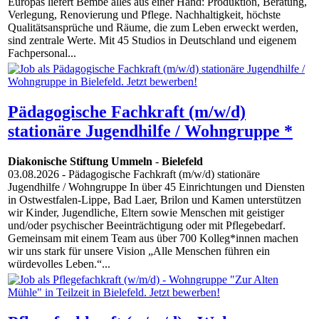
Europas liefert Bembé alles aus einer Hand: Produktion, Beratung,
Verlegung, Renovierung und Pflege. Nachhaltigkeit, höchste
Qualitätsansprüche und Räume, die zum Leben erweckt werden,
sind zentrale Werte. Mit 45 Studios in Deutschland und eigenem
Fachpersonal...
Pädagogische Fachkraft (m/w/d)
stationäre Jugendhilfe / Wohngruppe *
Diakonische Stiftung Ummeln
-
Bielefeld
03.08.2026
- Pädagogische Fachkraft (m/w/d) stationäre
Jugendhilfe / Wohngruppe In über 45 Einrichtungen und Diensten
in Ostwestfalen-Lippe, Bad Laer, Brilon und Kamen unterstützen
wir Kinder, Jugendliche, Eltern sowie Menschen mit geistiger
und/oder psychischer Beeinträchtigung oder mit Pflegebedarf.
Gemeinsam mit einem Team aus über 700 Kolleg*innen machen
wir uns stark für unsere Vision „Alle Menschen führen ein
würdevolles Leben.“...