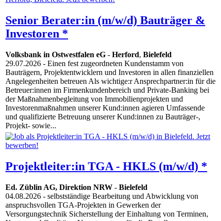
Senior Berater:in (m/w/d) Bauträger &
Investoren *
Volksbank in Ostwestfalen eG
-
Herford
,
Bielefeld
29.07.2026
- Einen fest zugeordneten Kundenstamm von
Bauträgern, Projektentwicklern und Investoren in allen finanziellen
Angelegenheiten betreuen Als wichtige:r Ansprechpartner:in für die
Betreuer:innen im Firmenkundenbereich und Private-Banking bei
der Maßnahmenbegleitung von Immobilienprojekten und
Investorenmaßnahmen unserer Kund:innen agieren Umfassende
und qualifizierte Betreuung unserer Kund:innen zu Bauträger-,
Projekt- sowie...
Projektleiter:in TGA - HKLS (m/w/d) *
Ed. Züblin AG, Direktion NRW
-
Bielefeld
04.08.2026
- selbstständige Bearbeitung und Abwicklung von
anspruchsvollen TGA-Projekten in Gewerken der
Versorgungstechnik Sicherstellung der Einhaltung von Terminen,