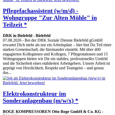
Pflegefachassistent (w/m/d) -
Wohngruppe "Zur Alten Mühle" in
Teilzeit *
DRK in Bielefeld
-
Bielefeld
07.08.2026
- Bei der DRK Soziale Dienste Bielefeld gGmbH
erwartet Dich mehr als nur ein Arbeitsplatz – hier bist Du Teil einer
starken Gemeinschaft, die füreinander einsteht. Mit über 400
engagierten Kolleginnen und Kollegen, 7 Pflegestationen und 15
Wohngruppen bieten wir Dir ein stabiles, professionelles Umfeld
und die Sicherheit eines etablierten Arbeitgebers. Unsere Arbeit ist
geprägt von Herzlichkeit, Respekt und Teamgeist – und genau
das...
Elektrokonstrukteur im
Sonderanlagenbau (m/w/x) *
BOGE KOMPRESSOREN Otto Boge GmbH & Co. KG
-