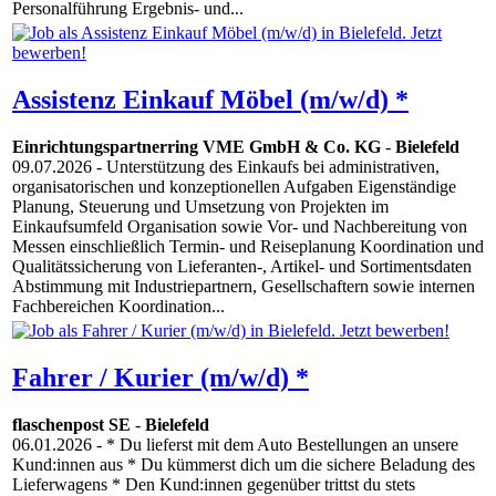
Personalführung Ergebnis- und...
Assistenz Einkauf Möbel (m/w/d) *
Einrichtungspartnerring VME GmbH & Co. KG
-
Bielefeld
09.07.2026
- Unterstützung des Einkaufs bei administrativen,
organisatorischen und konzeptionellen Aufgaben Eigenständige
Planung, Steuerung und Umsetzung von Projekten im
Einkaufsumfeld Organisation sowie Vor- und Nachbereitung von
Messen einschließlich Termin- und Reiseplanung Koordination und
Qualitätssicherung von Lieferanten-, Artikel- und Sortimentsdaten
Abstimmung mit Industriepartnern, Gesellschaftern sowie internen
Fachbereichen Koordination...
Fahrer / Kurier (m/w/d) *
flaschenpost SE
-
Bielefeld
06.01.2026
- * Du lieferst mit dem Auto Bestellungen an unsere
Kund:innen aus * Du kümmerst dich um die sichere Beladung des
Lieferwagens * Den Kund:innen gegenüber trittst du stets