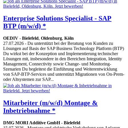
Enterprise Solutions Specialist - SAP
BTP (m/w/d) *
OEDIV
-
Bielefeld
,
Oldenburg
,
Köln
27.07.2026
- Du unterstützt bei der Beratung von Kunden zu
Lösungen auf Basis der SAP Business Technology Platform (BTP)
Du wirkst bei der Konzeption und Implementierung technischer
Lösungen mit, insbesondere in den Bereichen Integration, Identity
Management, Connectivity sowie Change- und Monitoring-
Szenarien Du begleitest die Einführung und Weiterentwicklung
von SAP-BTP-Services und unterstützt Migrationen von On-Prem-
oder Altsystemen zur SAP...
Mitarbeiter (m/w/d) Montage &
Inbetriebnahme *
DMG MORI Additive GmbH
-
Bielefeld
15.07.2026
- Montage und elektrische Verkabelung von Anlagen