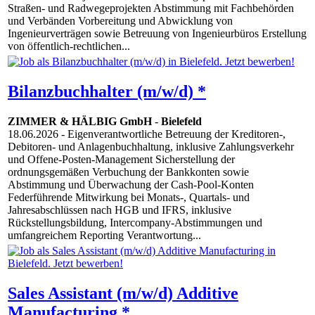
Straßen- und Radwegeprojekten Abstimmung mit Fachbehörden
und Verbänden Vorbereitung und Abwicklung von
Ingenieurverträgen sowie Betreuung von Ingenieurbüros Erstellung
von öffentlich-rechtlichen...
Bilanzbuchhalter (m/w/d) *
ZIMMER & HÄLBIG GmbH
-
Bielefeld
18.06.2026
- Eigenverantwortliche Betreuung der Kreditoren-,
Debitoren- und Anlagenbuchhaltung, inklusive Zahlungsverkehr
und Offene-Posten-Management Sicherstellung der
ordnungsgemäßen Verbuchung der Bankkonten sowie
Abstimmung und Überwachung der Cash-Pool-Konten
Federführende Mitwirkung bei Monats-, Quartals- und
Jahresabschlüssen nach HGB und IFRS, inklusive
Rückstellungsbildung, Intercompany-Abstimmungen und
umfangreichem Reporting Verantwortung...
Sales Assistant (m/w/d) Additive
Manufacturing *