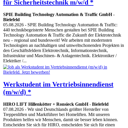
für Sicherheitstechnik m/w/d *
SPIE Building Technology Automation & Traffic GmbH
-
Bielefeld
05.08.2026
- SPIE Building Technology Automation & Traffic:
440 technikbegeisterte Menschen gestalten bei SPIE Building
Technology Automation & Traffic die Zukunft der Elektrotechnik
neu – regional und bundesweit! Wir arbeiten mit modernsten
Technologien an nachhaltigen und umweltschonenden Projekten in
den Geschäftsfeldern Elektrotechnik, Informationstechnik,
Infrastruktur und Maschinen- & Anlagentechnik. Elektroniker /
Elektriker /...
Werkstudent im Vertriebsinnendienst
(m/w/d) *
HIRO LIFT Hillenkötter + Ronsieck GmbH
-
Bielefeld
07.08.2026
- Wir sind Deutschlands größter Hersteller von
Treppenliften und Marktführer bei Homeliften. Mit unseren
Produkten helfen wir Menschen, damit sie besser leben können.
Entscheiden Sie sich für HIRO, entscheiden Sie sich für einen