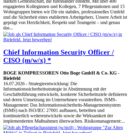
starken Gemeinschaft, die füreinander einsteht. Mit über 400
engagierten Kolleginnen und Kollegen, 7 Pflegestationen und 15
Wohngruppen bieten wir Dir ein stabiles, professionelles Umfeld
und die Sicherheit eines etablierten Arbeitgebers. Unsere Arbeit ist
geprägt von Herzlichkeit, Respekt und Teamgeist – und genau
das...
Chief Information Security Officer /
CISO (m/w/x) *
BOGE KOMPRESSOREN Otto Boge GmbH & Co. KG
-
Bielefeld
16.07.2026
- Strategieentwicklung: Die
Informationssicherheitsstrategie in Abstimmung mit der
Geschäftsführung entwickeln, konkrete Sicherheitsziele definieren
und deren Umsetzung im Unternehmen vorantreiben. ISMS-
Management: Das Informationssicherheits-Managementsystem
(ISMS) nach ISO/IEC 27001 aufbauen, betreiben und
kontinuierlich weiterentwickeln sowie die Wirksamkeit der
implementierten Maßnahmen überwachen. Risikomanagement:...