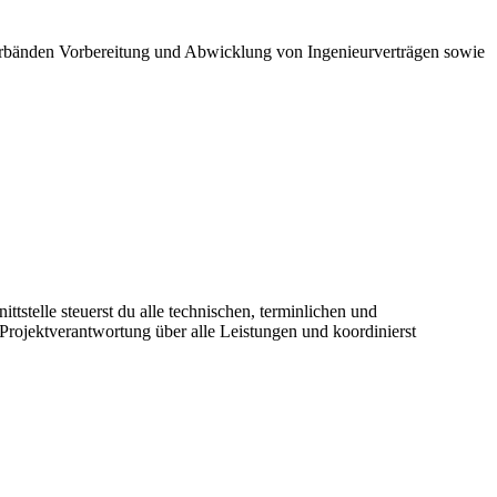
rbänden Vorbereitung und Abwicklung von Ingenieurverträgen sowie
tstelle steuerst du alle technischen, terminlichen und
Projektverantwortung über alle Leistungen und koordinierst