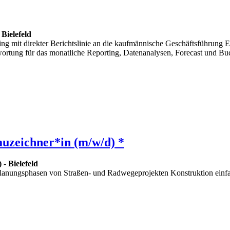
-
Bielefeld
ing mit direkter Berichtslinie an die kaufmännische Geschäftsführung
ortung für das monatliche Reporting, Datenanalysen, Forecast und Bu
auzeichner*in (m/w/d) *
)
-
Bielefeld
n Planungsphasen von Straßen- und Radwegeprojekten Konstruktion einfa