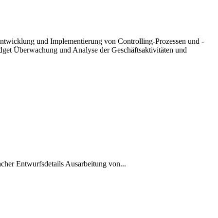
 Entwicklung und Implementierung von Controlling-Prozessen und -
dget Überwachung und Analyse der Geschäftsaktivitäten und
cher Entwurfsdetails Ausarbeitung von...