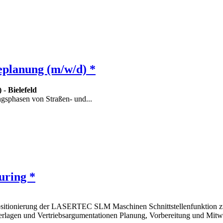
eplanung (m/w/d) *
)
-
Bielefeld
ungsphasen von Straßen- und...
uring *
positionierung der LASERTEC SLM Maschinen Schnittstellenfunktion z
nterlagen und Vertriebsargumentationen Planung, Vorbereitung und Mi