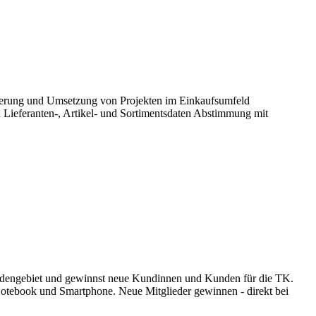
teuerung und Umsetzung von Projekten im Einkaufsumfeld
 Lieferanten-, Artikel- und Sortimentsdaten Abstimmung mit
kundengebiet und gewinnst neue Kundinnen und Kunden für die TK.
 Notebook und Smartphone. Neue Mitglieder gewinnen - direkt bei