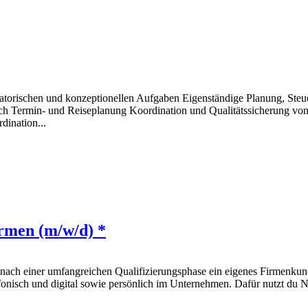
nisatorischen und konzeptionellen Aufgaben Eigenständige Planung, S
ch Termin- und Reiseplanung Koordination und Qualitätssicherung von
dination...
irmen (m/w/d) *
du nach einer umfangreichen Qualifizierungsphase ein eigenes Firmen
lefonisch und digital sowie persönlich im Unternehmen. Dafür nutzt du