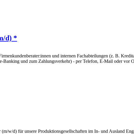
m/d) *
 Firmenkundenberater:innen und internen Fachabteilungen (z. B. Kred
e-Banking und zum Zahlungsverkehr) - per Telefon, E-Mail oder vor O
ner (m/w/d) für unsere Produktionsgesellschaften im In- und Ausland