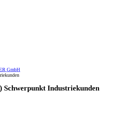
ER GmbH
triekunden
) Schwerpunkt Industriekunden