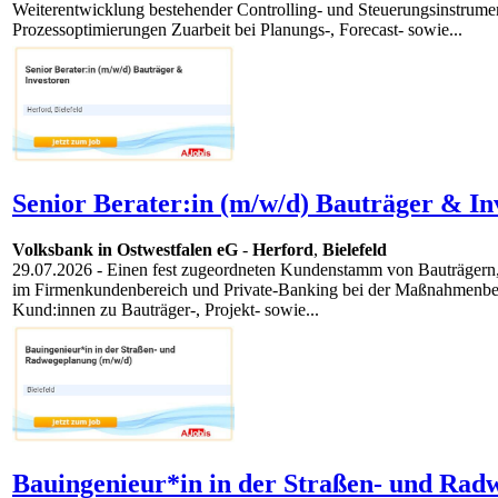
Weiterentwicklung bestehender Controlling- und Steuerungsinstrume
Prozessoptimierungen Zuarbeit bei Planungs-, Forecast- sowie...
Senior Berater:in (m/w/d) Bauträger & In
Volksbank in Ostwestfalen eG
-
Herford
,
Bielefeld
29.07.2026
- Einen fest zugeordneten Kundenstamm von Bauträgern, Pr
im Firmenkundenbereich und Private-Banking bei der Maßnahmenbeg
Kund:innen zu Bauträger-, Projekt- sowie...
Bauingenieur*in in der Straßen- und Rad