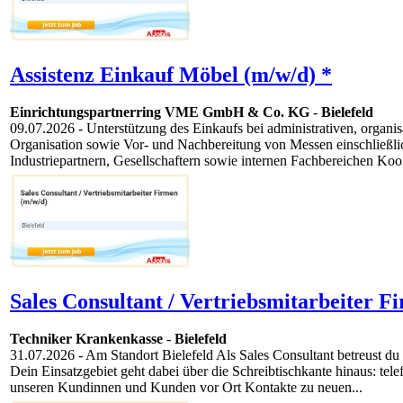
Assistenz Einkauf Möbel (m/w/d) *
Einrichtungspartnerring VME GmbH & Co. KG
-
Bielefeld
09.07.2026
- Unterstützung des Einkaufs bei administrativen, orga
Organisation sowie Vor- und Nachbereitung von Messen einschließli
Industriepartnern, Gesellschaftern sowie internen Fachbereichen Koor
Sales Consultant / Vertriebsmitarbeiter F
Techniker Krankenkasse
-
Bielefeld
31.07.2026
- Am Standort Bielefeld Als Sales Consultant betreust 
Dein Einsatzgebiet geht dabei über die Schreibtischkante hinaus: te
unseren Kundinnen und Kunden vor Ort Kontakte zu neuen...