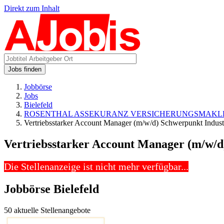
Direkt zum Inhalt
Jobs finden
Jobbörse
Jobs
Bielefeld
ROSENTHAL ASSEKURANZ VERSICHERUNGSMAKL
Vertriebsstarker Account Manager (m/w/d) Schwerpunkt Indus
Vertriebsstarker Account Manager (m/w/d
Die Stellenanzeige ist nicht mehr verfügbar...
Jobbörse Bielefeld
50 aktuelle Stellenangebote