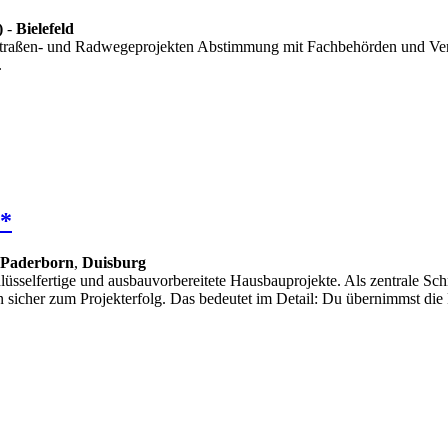
)
-
Bielefeld
 Straßen- und Radwegeprojekten Abstimmung mit Fachbehörden und Ve
.
 *
Paderborn
,
Duisburg
sselfertige und ausbauvorbereitete Hausbauprojekte. Als zentrale Schnit
 sicher zum Projekterfolg. Das bedeutet im Detail: Du übernimmst die 