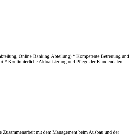
itabteilung, Online-Banking-Abteilung) * Kompetente Betreuung und
rt * Kontinuierliche Aktualisierung und Pflege der Kundendaten
 Enge Zusammenarbeit mit dem Management beim Ausbau und der