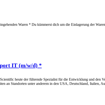
eingehenden Waren * Du kümmerst dich um die Einlagerung der Waren *
port IT (m/w/d) *
Scientific heute der führende Spezialist für die Entwicklung und den V
eiten an Standorten unter anderem in den USA, Deutschland, Italien, A