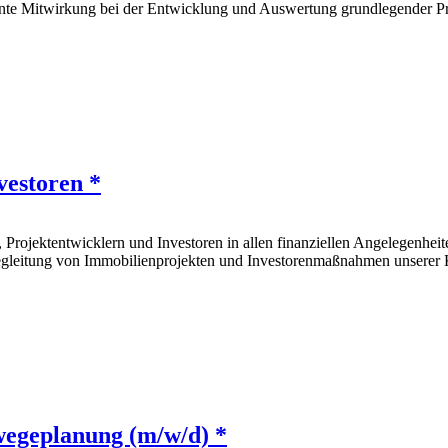
nte Mitwirkung bei der Entwicklung und Auswertung grundlegender Pr
vestoren *
ojektentwicklern und Investoren in allen finanziellen Angelegenheiten
leitung von Immobilienprojekten und Investorenmaßnahmen unserer Ku
wegeplanung (m/w/d) *