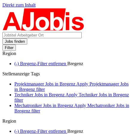
Direkt zum Inhalt
Jobs finden
Filter
Region
(-)
Bregenz-Filter entfernen
Bregenz
Stellenanzeige Tags
Projektmanager Jobs in Bregenz
Apply Projektmanager Jobs
in Bregenz filter
Techniker Jobs in Bregenz
Apply Techniker Jobs in Bregenz
filter
Mechatroniker Jobs in Bregenz
Apply Mechatroniker Jobs in
Bregenz filter
Region
(-)
Bregenz-Filter entfernen
Bregenz