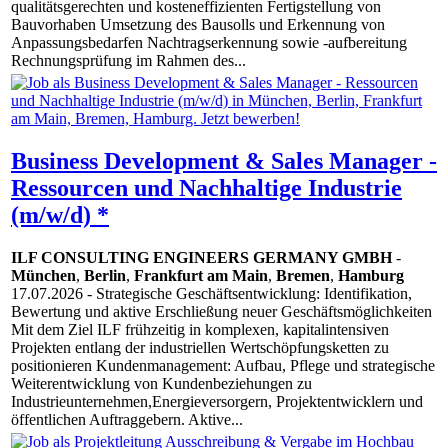
qualitätsgerechten und kosteneffizienten Fertigstellung von
Bauvorhaben Umsetzung des Bausolls und Erkennung von
Anpassungsbedarfen Nachtragserkennung sowie -aufbereitung
Rechnungsprüfung im Rahmen des...
Business Development & Sales Manager -
Ressourcen und Nachhaltige Industrie
(m/w/d) *
ILF CONSULTING ENGINEERS GERMANY GMBH
-
München
,
Berlin
,
Frankfurt am Main
,
Bremen
,
Hamburg
17.07.2026
- Strategische Geschäftsentwicklung: Identifikation,
Bewertung und aktive Erschließung neuer Geschäftsmöglichkeiten
Mit dem Ziel ILF frühzeitig in komplexen, kapitalintensiven
Projekten entlang der industriellen Wertschöpfungsketten zu
positionieren Kundenmanagement: Aufbau, Pflege und strategische
Weiterentwicklung von Kundenbeziehungen zu
Industrieunternehmen,Energieversorgern, Projektentwicklern und
öffentlichen Auftraggebern. Aktive...