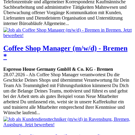
Telefonzentrale und allgemeiner Korrespondenz Kaufmännische
Sachbearbeitung und administrative Tätigkeiten Mahnwesen und
Überwachung offener Vorgänge Kommunikation mit Kunden,
Lieferanten und Dienstleistern Organisation und Unterstützung
interner Büroabläufe Allgemeine...
Coffee Shop Manager (m/w/d) - Bremen
*
Espresso House Germany GmbH & Co. KG
-
Bremen
28.07.2026
- Als Coffee Shop Manager verantwortest Du die
Geschicke Deines Shops und übernimmst Verantwortung für Dein
Team Als Teammitglied mit Führungsfunktion kümmerst Du Dich
um die Belange Deines Teams, motivierst und führst es und gehst
bei der Arbeit stets als gutes Beispiel voran Neue Mitarbeiter
arbeitest Du umfassend ein, weist sie in unsere Kaffeekultur ein
und trainierst alle Mitarbeiter entsprechend ihrer Kenntnisse und
Wünsche laufend...