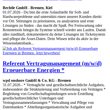
Bechtle GmbH
-
Bremen
,
Kiel
01.07.2026
- Du bist die erste Anlaufstelle für Soft- und
Hardwareprobleme und unterstützt einen unserer Kunden direkt
vor Ort. Störungen zu priorisieren, zu analysieren und erste
Lösungen zu finden - das macht dir Spaß. Per Fernwartung oder
Remotetools bringst du Systeme schnell wieder ans Laufen. Damit
alles rundläuft, dokumentierst du deine Lösungen im Ticketsystem
und pflegst die Asset-Daten. Dein Wissen teilst du aktiv in der
Wissensdatenbank...
Referent Vertragsmanagement (m/w/d)
Erneuerbare Energien *
wpd onshore GmbH & Co. KG
-
Bremen
31.07.2026
- * Vertragliche und gesellschaftsrechtliche Aufgaben,
insbesondere die Strukturierung und Vorbereitung von Verträgen *
Begleitung von Gesellschaftsgründungen sowie Erstellung
gesellschaftsrechtlicher Unterlagen und
Vertragszusammenfassungen * Verwaltung und Pflege von
Datenbanken * Abteilungsorganisatorische Aufgaben und