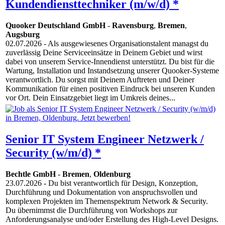
Kundendiensttechniker (m/w/d) *
Quooker Deutschland GmbH
-
Ravensburg
,
Bremen
,
Augsburg
02.07.2026
- Als ausgewiesenes Organisationstalent managst du
zuverlässig Deine Serviceeinsätze in Deinem Gebiet und wirst
dabei von unserem Service-Innendienst unterstützt. Du bist für die
Wartung, Installation und Instandsetzung unserer Quooker-Systeme
verantwortlich. Du sorgst mit Deinem Auftreten und Deiner
Kommunikation für einen positiven Eindruck bei unseren Kunden
vor Ort. Dein Einsatzgebiet liegt im Umkreis deines...
Senior IT System Engineer Netzwerk /
Security (w/m/d) *
Bechtle GmbH
-
Bremen
,
Oldenburg
23.07.2026
- Du bist verantwortlich für Design, Konzeption,
Durchführung und Dokumentation von anspruchsvollen und
komplexen Projekten im Themenspektrum Network & Security.
Du übernimmst die Durchführung von Workshops zur
Anforderungsanalyse und/oder Erstellung des High-Level Designs.