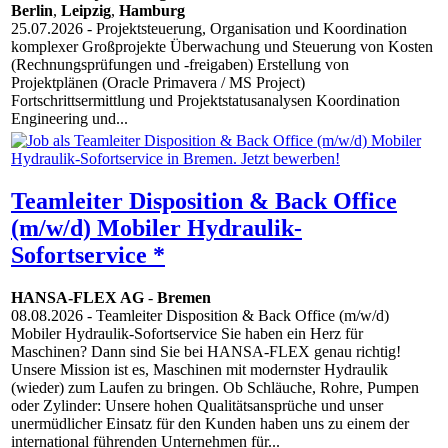
Berlin
,
Leipzig
,
Hamburg
25.07.2026
- Projektsteuerung, Organisation und Koordination
komplexer Großprojekte Überwachung und Steuerung von Kosten
(Rechnungsprüfungen und -freigaben) Erstellung von
Projektplänen (Oracle Primavera / MS Project)
Fortschrittsermittlung und Projektstatusanalysen Koordination
Engineering und...
Teamleiter Disposition & Back Office
(m/w/d) Mobiler Hydraulik-
Sofortservice *
HANSA-FLEX AG
-
Bremen
08.08.2026
- Teamleiter Disposition & Back Office (m/w/d)
Mobiler Hydraulik-Sofortservice Sie haben ein Herz für
Maschinen? Dann sind Sie bei HANSA-FLEX genau richtig!
Unsere Mission ist es, Maschinen mit modernster Hydraulik
(wieder) zum Laufen zu bringen. Ob Schläuche, Rohre, Pumpen
oder Zylinder: Unsere hohen Qualitätsansprüche und unser
unermüdlicher Einsatz für den Kunden haben uns zu einem der
international führenden Unternehmen für...