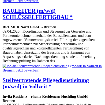
BAULEITER (m/w/d)
SCHLÜSSELFERTIGBAU *
BREMER Nord GmbH
-
Bremen
09.04.2026
- Koordination und Steuerung der Gewerke und
Partnerunternehmer innerhalb des Baustellenteams und dem
zugewiesenen Verantwortungsbereich Führung der zugeteilten
Partnerunternehmen zur Sicherstellung der termin- und
qualitätsgerechten und kosteneffizienten Fertigstellung von
Bauvorhaben Umsetzung des Bausolls und Erkennung von
Anpassungsbedarfen Nachtragserkennung sowie -aufbereitung
Rechnungsprüfung im Rahmen des...
Stellvertretende Pflegedienstleitung
(m/w/d) in Vollzeit *
Invita Residenz – rhenia Residenzen Huchting GmbH
-
Bremen
08.08.2026
- Stellvertretende Pflegedienstleitung (m/w/d) in