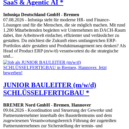
SaaS & Agentic AI *
Infoniqa Deutschland GmbH
-
Bremen
07.08.2026
- Infoniqa steht für moderne HR- und Finance-
Lösungen und für die Menschen, die sie möglich machen. Mit rund
1.200 Mitarbeitenden begleiten wir Unternehmen im DACH-Raum
dabei, ihre Arbeitswelt einfacher, effizienter und verlässlicher zu
gestalten. Du möchtest die Zukunft eines umfangreichen ERP-
Portfolios aktiv gestalten und Produktmanagement neu denken? Als
Head of Product ERP (m/w/d) verantwortest du die strategische
und...
JUNIOR BAULEITER (m/w/d)
SCHLÜSSELFERTIGBAU *
BREMER Nord GmbH
-
Bremen
,
Hannover
09.04.2026
- Koordination und Steuerung der Gewerke und
Partnerunternehmer innerhalb des Baustellenteams und dem
zugewiesenen Verantwortungsbereich Führung der zugeteilten
Partnerunternehmen zur Sicherstellung der termin- und