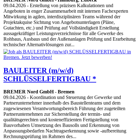
09.04.2026
- Erstellung von präzisen Kalkulationen und
Angeboten in enger Zusammenarbeit mit internen Fachexperten
Mitwirkung in agilen, interdisziplinären Teams während der
Projektakquise Sichtung von Angebotsunterlagen (Pläne,
Gutachten, etc.) und Prüfung auf Vollständigkeit Erstellung
aussagekräftiger Leistungsverzeichnisse für alle Gewerke des
Rohbaus, Ausbaus und der Außenanlagen Prüfung und Erarbeitung
technischer Alternativlösungen zur...
BAULEITER (m/w/d)
SCHLÜSSELFERTIGBAU *
BREMER Nord GmbH
-
Bremen
09.04.2026
- Koordination und Steuerung der Gewerke und
Partnerunternehmer innerhalb des Baustellenteams und dem
zugewiesenen Verantwortungsbereich Führung der zugeteilten
Partnerunternehmen zur Sicherstellung der termin- und
qualitätsgerechten und kosteneffizienten Fertigstellung von
Bauvorhaben Umsetzung des Bausolls und Erkennung von
Anpassungsbedarfen Nachtragserkennung sowie -aufbereitung
Rechnungsprüfung im Rahmen des...