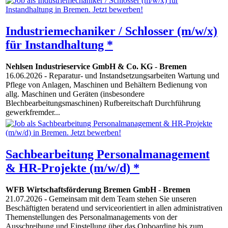
Industriemechaniker / Schlosser (m/w/x)
für Instandhaltung *
Nehlsen Industrieservice GmbH & Co. KG
-
Bremen
16.06.2026
- Reparatur- und Instandsetzungsarbeiten Wartung und
Pflege von Anlagen, Maschinen und Behältern Bedienung von
allg. Maschinen und Geräten (insbesondere
Blechbearbeitungsmaschinen) Rufbereitschaft Durchführung
gewerkfremder...
Sachbearbeitung Personalmanagement
& HR-Projekte (m/w/d) *
WFB Wirtschaftsförderung Bremen GmbH
-
Bremen
21.07.2026
- Gemeinsam mit dem Team stehen Sie unseren
Beschäftigten beratend und serviceorientiert in allen administrativen
Themenstellungen des Personalmanagements von der
Ausschreibung und Einstellung über das Onboarding bis zum