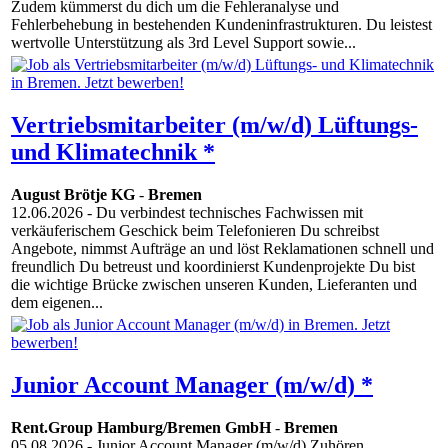
Zudem kümmerst du dich um die Fehleranalyse und
Fehlerbehebung in bestehenden Kundeninfrastrukturen. Du leistest
wertvolle Unterstützung als 3rd Level Support sowie...
Vertriebsmitarbeiter (m/w/d) Lüftungs-
und Klimatechnik *
August Brötje KG
-
Bremen
12.06.2026
- Du verbindest technisches Fachwissen mit
verkäuferischem Geschick beim Telefonieren Du schreibst
Angebote, nimmst Aufträge an und löst Reklamationen schnell und
freundlich Du betreust und koordinierst Kundenprojekte Du bist
die wichtige Brücke zwischen unseren Kunden, Lieferanten und
dem eigenen...
Junior Account Manager (m/w/d) *
Rent.Group Hamburg/Bremen GmbH
-
Bremen
05.08.2026
- Junior Account Manager (m/w/d) Zuhören,