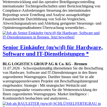
Weiterentwicklung und das operative Beteiligungscontrolling
internationaler Tochtergesellschaften unter Berücksichtigung von
Compliance-Anforderungen Steuerung des internationalen
Reportings sowie Erstellung und Analyse aussagekräftiger
Finanzberichte Durchführung von Soll-Ist-Vergleichen,
Abweichungsanalysen und Ableitung geeigneter Steuerungs- und
Optimierungsmaßnahmen Überwachung wesentlicher...
Senior Einkäufer (m/w/d) für Hardware,
Software und IT-Dienstleistungen *
BLG LOGISTICS GROUP AG & Co. KG
-
Bremen
31.07.2026
- Schwerpunktmäßig übernehmen Sie die Beschaffung
von Hardware, Software und IT-Dienstleistungen in den Ihnen
zugeordneten Warengruppen. Darüber hinaus sind Sie in alle
warengruppenrelevanten Projekte mit Beschaffungshintergrund
eingebunden: Strategie : Mit strategischer Weitsicht und
Umsetzungsstärke verantworten Sie die Weiterentwicklung der
Ihnen zugeordneten Warengruppen. Market Intelligence :
Kontinuierlich beobachten und analysieren...