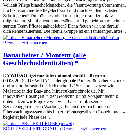
Vollzeit Pflege braucht Menschen, die Verantwortung übernehmen.
Du bist examinierte Pflegefachkraft und möchtest den nächsten
Schritt gehen? Du möchtest nicht nur pflegen, sondern aktiv
mitgestalten, Mitarbeitende unterstützen und gemeinsam mit einem
starken Team Pflegequalität leben? Dann freuen wir uns darauf,
dich kennenzulernen. Die rhenia Gruppe ist ein familiengeführtes...
Bauarbeiter / Monteur (alle
Geschlechtsidentitäten) *
DYWIDAG-Systems International GmbH
-
Bremen
06.08.2026
- DYWIDAG – der globale Partner für sichere, starke
und smarte Infrastruktur. Seit mehr als 150 Jahren setzen wir
Maßstäbe in der Bau- und Infrastrukturtechnologie. Mit
innovativen Lösungen in der Geotechnik und Vorspanntechnik
unterstützen wir Projekte weltweit. Unser umfassendes
Serviceangebot – von Wartungsarbeiten über hochmoderne
Überwachungssysteme bis hin zu robotergestützten Inspektionen –
begleitet jede Phase des...