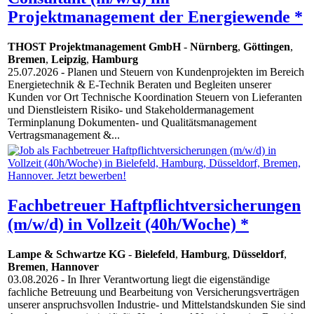
Projektmanagement der Energiewende *
THOST Projektmanagement GmbH
-
Nürnberg
,
Göttingen
,
Bremen
,
Leipzig
,
Hamburg
25.07.2026
- Planen und Steuern von Kundenprojekten im Bereich
Energietechnik & E-Technik Beraten und Begleiten unserer
Kunden vor Ort Technische Koordination Steuern von Lieferanten
und Dienstleistern Risiko- und Stakeholdermanagement
Terminplanung Dokumenten- und Qualitätsmanagement
Vertragsmanagement &...
Fachbetreuer Haftpflichtversicherungen
(m/w/d) in Vollzeit (40h/Woche) *
Lampe & Schwartze KG
-
Bielefeld
,
Hamburg
,
Düsseldorf
,
Bremen
,
Hannover
03.08.2026
- In Ihrer Verantwortung liegt die eigenständige
fachliche Betreuung und Bearbeitung von Versicherungsverträgen
unserer anspruchsvollen Industrie- und Mittelstandskunden Sie sind