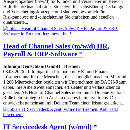
Ansprechpartner (m/w/d) für Kunden und Versicherer im Bereich
Haftpflicht/Financial Lines Sie entwerfen selbstständig Deckungs-
und Versicherungskonzepte und sind verantwortlich für
Risikoanalyse und -einschätzung Sie erarbeiten und erstellen
qualifizierte...
Head of Channel Sales (m/w/d) HR,
Payroll & ERP-Software *
Infoniqa Deutschland GmbH
-
Bremen
08.08.2026
- Infoniqa steht für moderne HR- und Finance-
Lösungen und für die Menschen, die sie möglich machen. Mit rund
1.200 Mitarbeitenden begleiten wir Unternehmen im DACH-Raum
dabei, ihre Arbeitswelt einfacher, effizienter und verlässlicher zu
gestalten. Als Head of Channel Sales übernimmst Du eine zentrale
Rolle beim strategischen Ausbau unseres Partnervertriebs. Du
entwickelst gemeinsam mit Deinem Team einen leistungsstarken...
IT Servicedesk Agent (w/m/d) *