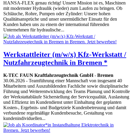
HANSA-FLEX genau richtig! Unsere Mission ist es, Maschinen
mit modernster Hydraulik (wieder) zum Laufen zu bringen. Ob
Schläuche, Rohre, Pumpen oder Zylinder: Unsere hohen
Qualitätsansprüche und unser unermüdlicher Einsatz für den
Kunden haben uns zu einem der international führenden
Unternehmen für hydraulische...
Werkstattleiter (m/w/x) Kfz-Werkstatt /
Nutzfahrzeugtechnik in Bremen *
K-TEC FAUN Kraftfahrzeugtechnik GmbH
-
Bremen
30.06.2026
- Teamführung einer Mannschaft von insgesamt 40
Mitarbeitern und Auszubildenden Fachliche sowie disziplinarische
Führung und Weiterentwicklung des Teams Planung und Kontrolle
der Werkstattabläufe Sicherstellung der Servicequalität, Auslastung
und Effizienz im Kundendienst unter Einhaltung der geplanten
Kosten-, Ergebnis- und Budgetziele Kundenbetreuung und damit
verbundene regelmäßige Kundenbesuche, Gestaltung von
kundenindividuellen...