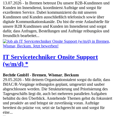
13.07.2026
- In Bremen betreust Du unsere B2B-Kundinnen und
Kunden im Innendienst, koordinierst Aufträge und sorgst für
exzellenten Service. Dabei kommunizierst du mit unseren
Kundinnen und Kunden ausschließlich telefonisch sowie über
digitale Kommunikationskanäle. Du bist die erste Anlaufstelle für
unsere B2B Kundinnen und Kunden im Innendienst und sorgst
dafür, dass Anfragen, Bestellungen und Aufträge reibungslos und
freundlich bearbeitet...
IT Servicetechniker Onsite Support
(w/m/d) *
Bechtle GmbH
-
Bremen
,
Wismar
,
Beckum
29.05.2026
- Mit deinem Organisationstalent sorgst du dafür, dass
IMAC/R-Vorgänge reibungslos geplant, umgesetzt und sauber
abgeschlossen werden. Die Strukturierung und Priorisierung des
Tagesgeschäfts liegt dir, auch bei mehreren parallelen Aufgaben
behältst du den Überblick. Anstehende Themen gehst du fokussiert
und proaktiv an und bringst sie zuverlässig voran. Aufträge
bereitest du präzise vor, setzt sie fachgerecht um und sorgst für
eine...