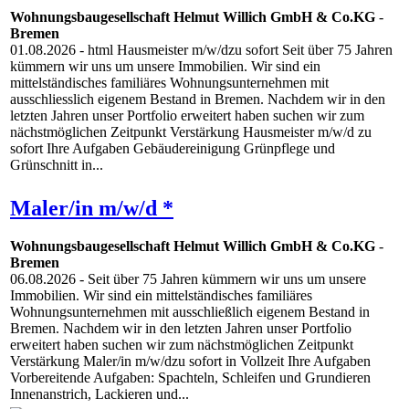
Wohnungsbaugesellschaft Helmut Willich GmbH & Co.KG
-
Bremen
01.08.2026
- html Hausmeister m/w/dzu sofort Seit über 75 Jahren
kümmern wir uns um unsere Immobilien. Wir sind ein
mittelständisches familiäres Wohnungsunternehmen mit
ausschliesslich eigenem Bestand in Bremen. Nachdem wir in den
letzten Jahren unser Portfolio erweitert haben suchen wir zum
nächstmöglichen Zeitpunkt Verstärkung Hausmeister m/w/d zu
sofort Ihre Aufgaben Gebäudereinigung Grünpflege und
Grünschnitt in...
Maler/in m/w/d *
Wohnungsbaugesellschaft Helmut Willich GmbH & Co.KG
-
Bremen
06.08.2026
- Seit über 75 Jahren kümmern wir uns um unsere
Immobilien. Wir sind ein mittelständisches familiäres
Wohnungsunternehmen mit ausschließlich eigenem Bestand in
Bremen. Nachdem wir in den letzten Jahren unser Portfolio
erweitert haben suchen wir zum nächstmöglichen Zeitpunkt
Verstärkung Maler/in m/w/dzu sofort in Vollzeit Ihre Aufgaben
Vorbereitende Aufgaben: Spachteln, Schleifen und Grundieren
Innenanstrich, Lackieren und...