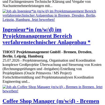
und Fachingenieuren Technische Klärung und Vergabe von
Nachunternehmerleistungen mit...
Ingenieur*in (m/w/d) im
Projektmanagement Bereich
verfahrenstechnischer Anlagenbau *
THOST Projektmanagement GmbH
-
Bremen
,
Dresden
,
Berlin
,
Leipzig
,
Hamburg
25.07.2026
- Projektsteuerung, Organisation und Koordination
komplexer Großprojekte Überwachung und Steuerung von Kosten
(Rechnungsprüfungen und -freigaben) Erstellung von
Projektplänen (Oracle Primavera / MS Project)
Fortschrittsermittlung und Projektstatusanalysen Koordination
Engineering und...
Coffee Shop Manager (m/w/d) - Bremen