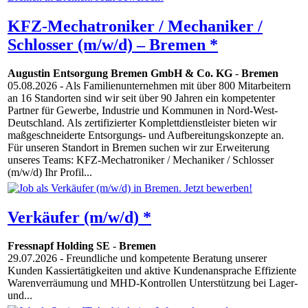
KFZ-Mechatroniker / Mechaniker /
Schlosser (m/w/d) – Bremen *
Augustin Entsorgung Bremen GmbH & Co. KG
-
Bremen
05.08.2026
- Als Familienunternehmen mit über 800 Mitarbeitern
an 16 Standorten sind wir seit über 90 Jahren ein kompetenter
Partner für Gewerbe, Industrie und Kommunen in Nord-West-
Deutschland. Als zertifizierter Komplettdienstleister bieten wir
maßgeschneiderte Entsorgungs- und Aufbereitungskonzepte an.
Für unseren Standort in Bremen suchen wir zur Erweiterung
unseres Teams: KFZ-Mechatroniker / Mechaniker / Schlosser
(m/w/d) Ihr Profil...
Verkäufer (m/w/d) *
Fressnapf Holding SE
-
Bremen
29.07.2026
- Freundliche und kompetente Beratung unserer
Kunden Kassiertätigkeiten und aktive Kundenansprache Effiziente
Warenverräumung und MHD-Kontrollen Unterstützung bei Lager-
und...