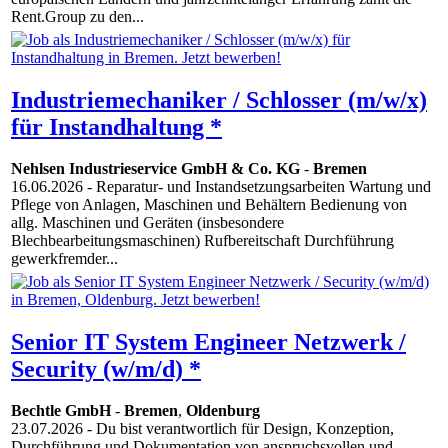
Rent.Group zu den...
Industriemechaniker / Schlosser (m/w/x)
für Instandhaltung *
Nehlsen Industrieservice GmbH & Co. KG
-
Bremen
16.06.2026
- Reparatur- und Instandsetzungsarbeiten Wartung und
Pflege von Anlagen, Maschinen und Behältern Bedienung von
allg. Maschinen und Geräten (insbesondere
Blechbearbeitungsmaschinen) Rufbereitschaft Durchführung
gewerkfremder...
Senior IT System Engineer Netzwerk /
Security (w/m/d) *
Bechtle GmbH
-
Bremen
,
Oldenburg
23.07.2026
- Du bist verantwortlich für Design, Konzeption,
Durchführung und Dokumentation von anspruchsvollen und