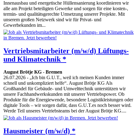
Innenausbau und energetische Hüllensanierung koordinieren wir
alle am Projekt beteiligten Gewerke und sorgen für eine kosten-,
termin- und qualitätsgerechte Umsetzung unserer Projekte. Mit
unserem großen Netzwerk sind wir für Privat- und
Gewerbekunden im...
Vertriebsmitarbeiter (m/w/d) Lüftungs-
und Klimatechnik *
August Brötje KG
-
Bremen
26.07.2026
- „Ich bin G.U.T., weil ich meinen Kunden immer
schnell und unkompliziert helfe“. August Brötje KG Als
Großhandel für Gebäude- und Umwelttechnik unterstützen wir
unsere Fachhandwerkskunden mit unserer Vertriebspower. Ob
Produkte für die Energiewende, besondere Logistikleistungen oder
digitale Tools – wir sorgen dafür, dass G.U.T.es noch besser wird.
Werde Teil unseres Vertriebsteams bei der August Brötje KG....
Hausmeister (m/w/d) *