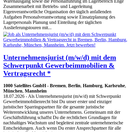
Warenausgang sowie die Personalführung im Lagerbereich Enge
Zusammenarbeit mit Betriebs- und Lagerleitung
Eigenverantwortliche Organisation der täglich anfallenden
Aufgaben Personalverantwortung sowie Einsatzplanung des
Lagerpersonals Planung und Einteilung der täglichen
Auslieferungstouren mit...
Unternehmensjurist (m/w/d) mit dem
Schwerpunkt Gewerbeimmobilien &
Vertragsrecht *
1000 Satellites GmbH
-
Bremen
,
Berlin
,
Hamburg
,
Karlsruhe
,
München
,
Mannheim
18.07.2026
- Als Unternehmensjurist (m/w/d) mit Schwerpunkt
Gewerbeimmobilienrecht bist Du unser erster und einziger
juristischer Sparringspartner für die gesamte juristische
Weiterentwicklung unseres Unternehmens. Gemeinsam mit der
Geschäftsführung schaffst Du die rechtlichen Grundlagen für
nachhaltiges Wachstum und begleitest zentrale unternehmerische
Entscheidungen. Auch wenn Du erster Ansprechpartner für alle