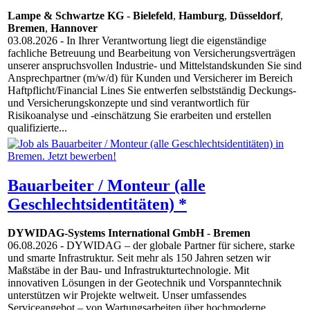
Lampe & Schwartze KG
-
Bielefeld
,
Hamburg
,
Düsseldorf
,
Bremen
,
Hannover
03.08.2026
- In Ihrer Verantwortung liegt die eigenständige
fachliche Betreuung und Bearbeitung von Versicherungsverträgen
unserer anspruchsvollen Industrie- und Mittelstandskunden Sie sind
Ansprechpartner (m/w/d) für Kunden und Versicherer im Bereich
Haftpflicht/Financial Lines Sie entwerfen selbstständig Deckungs-
und Versicherungskonzepte und sind verantwortlich für
Risikoanalyse und -einschätzung Sie erarbeiten und erstellen
qualifizierte...
Bauarbeiter / Monteur (alle
Geschlechtsidentitäten) *
DYWIDAG-Systems International GmbH
-
Bremen
06.08.2026
- DYWIDAG – der globale Partner für sichere, starke
und smarte Infrastruktur. Seit mehr als 150 Jahren setzen wir
Maßstäbe in der Bau- und Infrastrukturtechnologie. Mit
innovativen Lösungen in der Geotechnik und Vorspanntechnik
unterstützen wir Projekte weltweit. Unser umfassendes
Serviceangebot – von Wartungsarbeiten über hochmoderne