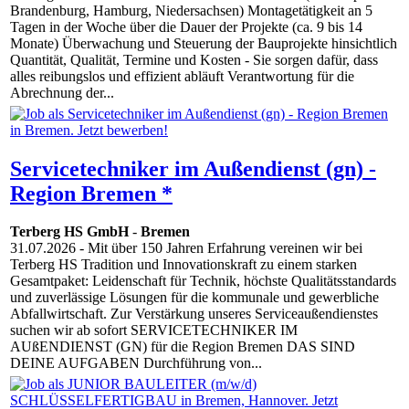
Brandenburg, Hamburg, Niedersachsen) Montagetätigkeit an 5
Tagen in der Woche über die Dauer der Projekte (ca. 9 bis 14
Monate) Überwachung und Steuerung der Bauprojekte hinsichtlich
Quantität, Qualität, Termine und Kosten - Sie sorgen dafür, dass
alles reibungslos und effizient abläuft Verantwortung für die
Abrechnung der...
Servicetechniker im Außendienst (gn) -
Region Bremen *
Terberg HS GmbH
-
Bremen
31.07.2026
- Mit über 150 Jahren Erfahrung vereinen wir bei
Terberg HS Tradition und Innovationskraft zu einem starken
Gesamtpaket: Leidenschaft für Technik, höchste Qualitätsstandards
und zuverlässige Lösungen für die kommunale und gewerbliche
Abfallwirtschaft. Zur Verstärkung unseres Serviceaußendienstes
suchen wir ab sofort SERVICETECHNIKER IM
AUßENDIENST (GN) für die Region Bremen DAS SIND
DEINE AUFGABEN Durchführung von...