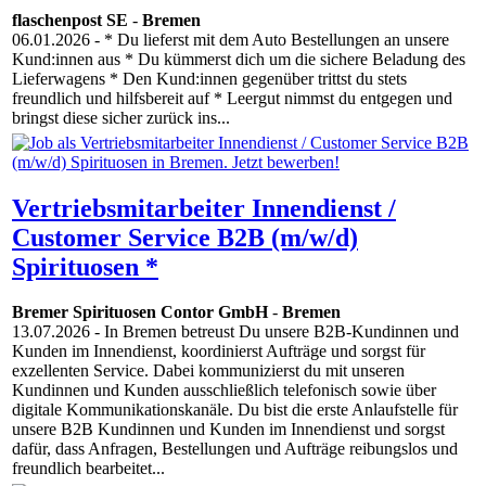
flaschenpost SE
-
Bremen
06.01.2026
- * Du lieferst mit dem Auto Bestellungen an unsere
Kund:innen aus * Du kümmerst dich um die sichere Beladung des
Lieferwagens * Den Kund:innen gegenüber trittst du stets
freundlich und hilfsbereit auf * Leergut nimmst du entgegen und
bringst diese sicher zurück ins...
Vertriebsmitarbeiter Innendienst /
Customer Service B2B (m/w/d)
Spirituosen *
Bremer Spirituosen Contor GmbH
-
Bremen
13.07.2026
- In Bremen betreust Du unsere B2B-Kundinnen und
Kunden im Innendienst, koordinierst Aufträge und sorgst für
exzellenten Service. Dabei kommunizierst du mit unseren
Kundinnen und Kunden ausschließlich telefonisch sowie über
digitale Kommunikationskanäle. Du bist die erste Anlaufstelle für
unsere B2B Kundinnen und Kunden im Innendienst und sorgst
dafür, dass Anfragen, Bestellungen und Aufträge reibungslos und
freundlich bearbeitet...