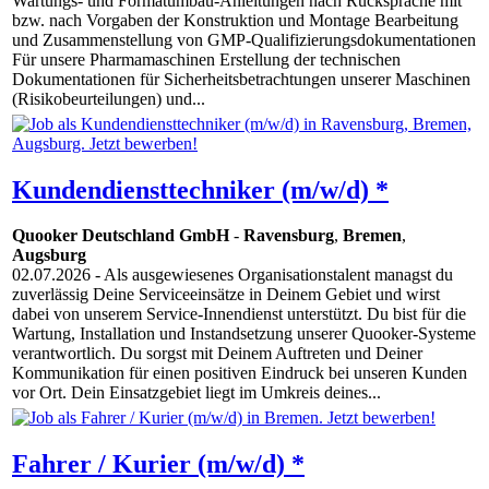
Wartungs- und Formatumbau-Anleitungen nach Rücksprache mit
bzw. nach Vorgaben der Konstruktion und Montage Bearbeitung
und Zusammenstellung von GMP-Qualifizierungsdokumentationen
Für unsere Pharmamaschinen Erstellung der technischen
Dokumentationen für Sicherheitsbetrachtungen unserer Maschinen
(Risikobeurteilungen) und...
Kundendiensttechniker (m/w/d) *
Quooker Deutschland GmbH
-
Ravensburg
,
Bremen
,
Augsburg
02.07.2026
- Als ausgewiesenes Organisationstalent managst du
zuverlässig Deine Serviceeinsätze in Deinem Gebiet und wirst
dabei von unserem Service-Innendienst unterstützt. Du bist für die
Wartung, Installation und Instandsetzung unserer Quooker-Systeme
verantwortlich. Du sorgst mit Deinem Auftreten und Deiner
Kommunikation für einen positiven Eindruck bei unseren Kunden
vor Ort. Dein Einsatzgebiet liegt im Umkreis deines...
Fahrer / Kurier (m/w/d) *