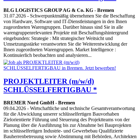
BLG LOGISTICS GROUP AG & Co. KG
-
Bremen
31.07.2026
- Schwerpunktmäßig übernehmen Sie die Beschaffung
von Hardware, Software und IT-Dienstleistungen in den Ihnen
zugeordneten Warengruppen. Darüber hinaus sind Sie in alle
warengruppenrelevanten Projekte mit Beschaffungshintergrund
eingebunden: Strategie : Mit strategischer Weitsicht und
Umsetzungsstärke verantworten Sie die Weiterentwicklung der
Ihnen zugeordneten Warengruppen. Market Intelligence :
Kontinuierlich beobachten und analysieren...
PROJEKTLEITER (m/w/d)
SCHLÜSSELFERTIGBAU *
BREMER Nord GmbH
-
Bremen
09.04.2026
- Wirtschaftliche und technische Gesamtverantwortung
für die Abwicklung unserer schlüsselfertigen Bauvorhaben
Zielorientierte Führung und Steuerung des Projektteams von der
Planung über die Ausführung bis zur Abnahme bei Bauprojekten
im schlüsselfertigen Industrie- und Gewerbebau Qualifizierte
Bauherrenbetreuung sowie Abstimmung mit Behörden, Architekten