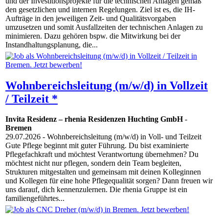
und der Investitionsprojekte für die technischen Anlagen gemäß
den gesetzlichen und internen Regelungen. Ziel ist es, die IH-
Aufträge in den jeweiligen Zeit- und Qualitätsvorgaben
umzusetzen und somit Ausfallzeiten der technischen Anlagen zu
minimieren. Dazu gehören bspw. die Mitwirkung bei der
Instandhaltungsplanung, die...
Wohnbereichsleitung (m/w/d) in Vollzeit
/ Teilzeit *
Invita Residenz – rhenia Residenzen Huchting GmbH
-
Bremen
29.07.2026
- Wohnbereichsleitung (m/w/d) in Voll- und Teilzeit
Gute Pflege beginnt mit guter Führung. Du bist examinierte
Pflegefachkraft und möchtest Verantwortung übernehmen? Du
möchtest nicht nur pflegen, sondern dein Team begleiten,
Strukturen mitgestalten und gemeinsam mit deinen Kolleginnen
und Kollegen für eine hohe Pflegequalität sorgen? Dann freuen wir
uns darauf, dich kennenzulernen. Die rhenia Gruppe ist ein
familiengeführtes...