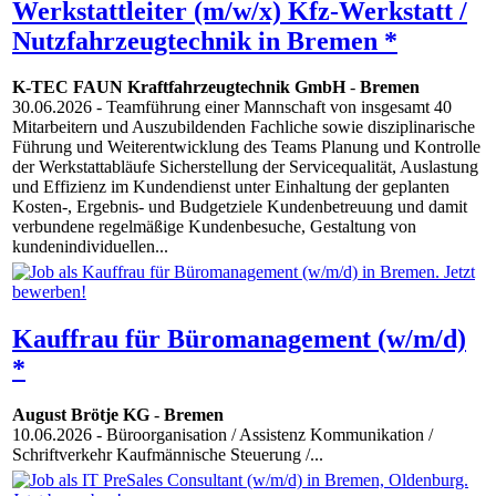
Werkstattleiter (m/w/x) Kfz-Werkstatt /
Nutzfahrzeugtechnik in Bremen *
K-TEC FAUN Kraftfahrzeugtechnik GmbH
-
Bremen
30.06.2026
- Teamführung einer Mannschaft von insgesamt 40
Mitarbeitern und Auszubildenden Fachliche sowie disziplinarische
Führung und Weiterentwicklung des Teams Planung und Kontrolle
der Werkstattabläufe Sicherstellung der Servicequalität, Auslastung
und Effizienz im Kundendienst unter Einhaltung der geplanten
Kosten-, Ergebnis- und Budgetziele Kundenbetreuung und damit
verbundene regelmäßige Kundenbesuche, Gestaltung von
kundenindividuellen...
Kauffrau für Büromanagement (w/m/d)
*
August Brötje KG
-
Bremen
10.06.2026
- Büroorganisation / Assistenz Kommunikation /
Schriftverkehr Kaufmännische Steuerung /...