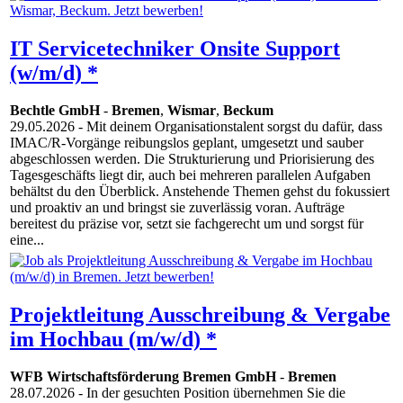
IT Servicetechniker Onsite Support
(w/m/d) *
Bechtle GmbH
-
Bremen
,
Wismar
,
Beckum
29.05.2026
- Mit deinem Organisationstalent sorgst du dafür, dass
IMAC/R-Vorgänge reibungslos geplant, umgesetzt und sauber
abgeschlossen werden. Die Strukturierung und Priorisierung des
Tagesgeschäfts liegt dir, auch bei mehreren parallelen Aufgaben
behältst du den Überblick. Anstehende Themen gehst du fokussiert
und proaktiv an und bringst sie zuverlässig voran. Aufträge
bereitest du präzise vor, setzt sie fachgerecht um und sorgst für
eine...
Projektleitung Ausschreibung & Vergabe
im Hochbau (m/w/d) *
WFB Wirtschaftsförderung Bremen GmbH
-
Bremen
28.07.2026
- In der gesuchten Position übernehmen Sie die