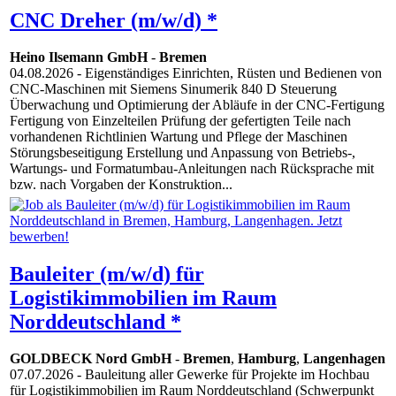
CNC Dreher (m/w/d) *
Heino Ilsemann GmbH
-
Bremen
04.08.2026
- Eigenständiges Einrichten, Rüsten und Bedienen von
CNC-Maschinen mit Siemens Sinumerik 840 D Steuerung
Überwachung und Optimierung der Abläufe in der CNC-Fertigung
Fertigung von Einzelteilen Prüfung der gefertigten Teile nach
vorhandenen Richtlinien Wartung und Pflege der Maschinen
Störungsbeseitigung Erstellung und Anpassung von Betriebs-,
Wartungs- und Formatumbau-Anleitungen nach Rücksprache mit
bzw. nach Vorgaben der Konstruktion...
Bauleiter (m/w/d) für
Logistikimmobilien im Raum
Norddeutschland *
GOLDBECK Nord GmbH
-
Bremen
,
Hamburg
,
Langenhagen
07.07.2026
- Bauleitung aller Gewerke für Projekte im Hochbau
für Logistikimmobilien im Raum Norddeutschland (Schwerpunkt