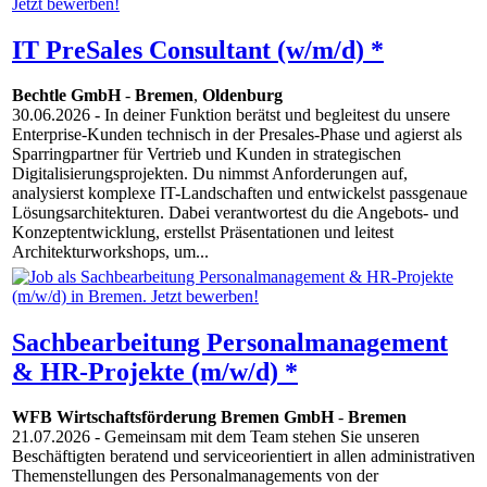
IT PreSales Consultant (w/m/d) *
Bechtle GmbH
-
Bremen
,
Oldenburg
30.06.2026
- In deiner Funktion berätst und begleitest du unsere
Enterprise-Kunden technisch in der Presales-Phase und agierst als
Sparringpartner für Vertrieb und Kunden in strategischen
Digitalisierungsprojekten. Du nimmst Anforderungen auf,
analysierst komplexe IT-Landschaften und entwickelst passgenaue
Lösungsarchitekturen. Dabei verantwortest du die Angebots- und
Konzeptentwicklung, erstellst Präsentationen und leitest
Architekturworkshops, um...
Sachbearbeitung Personalmanagement
& HR-Projekte (m/w/d) *
WFB Wirtschaftsförderung Bremen GmbH
-
Bremen
21.07.2026
- Gemeinsam mit dem Team stehen Sie unseren
Beschäftigten beratend und serviceorientiert in allen administrativen
Themenstellungen des Personalmanagements von der