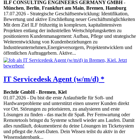
ILF CONSULTING ENGINEERS GERMANY GMBH
-
München
,
Berlin
,
Frankfurt am Main
,
Bremen
,
Hamburg
17.07.2026
- Strategische Geschäftsentwicklung: Identifikation,
Bewertung und aktive Erschließung neuer Geschäftsmöglichkeiten
Mit dem Ziel ILF frühzeitig in komplexen, kapitalintensiven
Projekten entlang der industriellen Wertschöpfungsketten zu
positionieren Kundenmanagement: Aufbau, Pflege und strategische
Weiterentwicklung von Kundenbeziehungen zu
Industrieunternehmen,Energieversorgern, Projektentwicklern und
öffentlichen Auftraggebern. Aktive...
IT Servicedesk Agent (w/m/d) *
Bechtle GmbH
-
Bremen
,
Kiel
01.07.2026
- Du bist die erste Anlaufstelle für Soft- und
Hardwareprobleme und unterstützt einen unserer Kunden direkt
vor Ort. Störungen zu priorisieren, zu analysieren und erste
Lösungen zu finden - das macht dir Spaß. Per Fernwartung oder
Remotetools bringst du Systeme schnell wieder ans Laufen. Damit
alles rundläuft, dokumentierst du deine Lösungen im Ticketsystem
und pflegst die Asset-Daten. Dein Wissen teilst du aktiv in der
Wissensdatenbank...