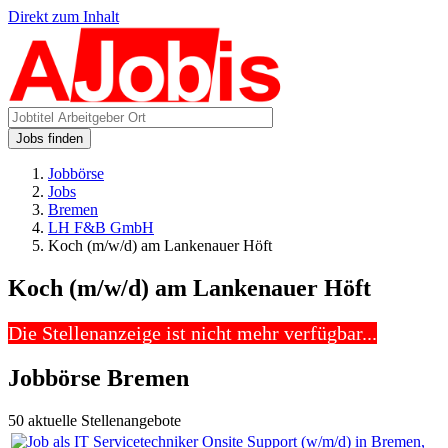
Direkt zum Inhalt
Jobs finden
Jobbörse
Jobs
Bremen
LH F&B GmbH
Koch (m/w/d) am Lankenauer Höft
Koch (m/w/d) am Lankenauer Höft
Die Stellenanzeige ist nicht mehr verfügbar...
Jobbörse Bremen
50 aktuelle Stellenangebote