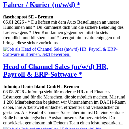
Fahrer / Kurier (m/w/d) *
flaschenpost SE
-
Bremen
06.01.2026
- * Du lieferst mit dem Auto Bestellungen an unsere
Kund:innen aus * Du kümmerst dich um die sichere Beladung des
Lieferwagens * Den Kund:innen gegenüber trittst du stets
freundlich und hilfsbereit auf * Leergut nimmst du entgegen und
bringst diese sicher zurück ins...
Head of Channel Sales (m/w/d) HR,
Payroll & ERP-Software *
Infoniqa Deutschland GmbH
-
Bremen
08.08.2026
- Infoniqa steht für moderne HR- und Finance-
Lösungen und für die Menschen, die sie möglich machen. Mit rund
1.200 Mitarbeitenden begleiten wir Unternehmen im DACH-Raum
dabei, ihre Arbeitswelt einfacher, effizienter und verlässlicher zu
gestalten. Als Head of Channel Sales übernimmst Du eine zentrale
Rolle beim strategischen Ausbau unseres Partnervertriebs. Du
entwickelst gemeinsam mit Deinem Team einen leistungsstarken...