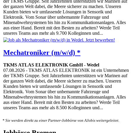
der TKMS Gruppe. Seit Jahrzehnten unterstützen wir Marinen auf
der ganzen Welt dabei, die Meere sicherer zu machen. Unseren
Kunden bieten wir umfassende Lösungen in Sensorik und
Elektronik. Vom Sonar über unbemannte Fahrzeuge und
Minenabwehrsystemen bis hin zu Kommunikationsanlagen. Alles
aus einer Hand. Bereit mit den Besten zu arbeiten? Werde Teil
unseres Teams aus mehr als 9.700 Kolleginnen und...
Mechatroniker (m/w/d) *
TKMS ATLAS ELEKTRONIK GmbH
-
Wedel
07.08.2026
- TKMS ATLAS ELEKTRONIK ist ein Unternehmen
der TKMS Gruppe. Seit Jahrzehnten unterstützen wir Marinen auf
der ganzen Welt dabei, die Meere sicherer zu machen. Unseren
Kunden bieten wir umfassende Lösungen in Sensorik und
Elektronik. Vom Sonar über unbemannte Fahrzeuge und
Minenabwehrsystemen bis hin zu Kommunikationsanlagen. Alles
aus einer Hand. Bereit mit den Besten zu arbeiten? Werde Teil
unseres Teams aus mehr als 8.500 Kolleginnen und...
* Sie werden direkt zu einer Partner-Jobbörse von AJobis weitergeleitet.
Jobbörse Bremen