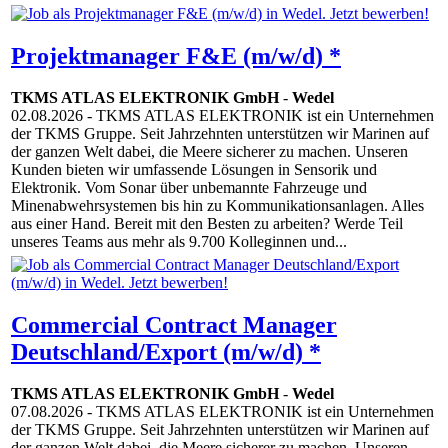
Projektmanager F&E (m/w/d) *
TKMS ATLAS ELEKTRONIK GmbH
-
Wedel
02.08.2026
- TKMS ATLAS ELEKTRONIK ist ein Unternehmen
der TKMS Gruppe. Seit Jahrzehnten unterstützen wir Marinen auf
der ganzen Welt dabei, die Meere sicherer zu machen. Unseren
Kunden bieten wir umfassende Lösungen in Sensorik und
Elektronik. Vom Sonar über unbemannte Fahrzeuge und
Minenabwehrsystemen bis hin zu Kommunikationsanlagen. Alles
aus einer Hand. Bereit mit den Besten zu arbeiten? Werde Teil
unseres Teams aus mehr als 9.700 Kolleginnen und...
Commercial Contract Manager
Deutschland/Export (m/w/d) *
TKMS ATLAS ELEKTRONIK GmbH
-
Wedel
07.08.2026
- TKMS ATLAS ELEKTRONIK ist ein Unternehmen
der TKMS Gruppe. Seit Jahrzehnten unterstützen wir Marinen auf
der ganzen Welt dabei, die Meere sicherer zu machen. Unseren