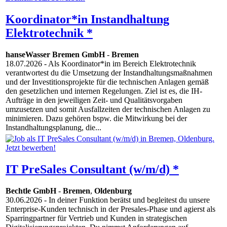
Koordinator*in Instandhaltung
Elektrotechnik *
hanseWasser Bremen GmbH
-
Bremen
18.07.2026
- Als Koordinator*in im Bereich Elektrotechnik
verantwortest du die Umsetzung der Instandhaltungsmaßnahmen
und der Investitionsprojekte für die technischen Anlagen gemäß
den gesetzlichen und internen Regelungen. Ziel ist es, die IH-
Aufträge in den jeweiligen Zeit- und Qualitätsvorgaben
umzusetzen und somit Ausfallzeiten der technischen Anlagen zu
minimieren. Dazu gehören bspw. die Mitwirkung bei der
Instandhaltungsplanung, die...
IT PreSales Consultant (w/m/d) *
Bechtle GmbH
-
Bremen
,
Oldenburg
30.06.2026
- In deiner Funktion berätst und begleitest du unsere
Enterprise-Kunden technisch in der Presales-Phase und agierst als
Sparringpartner für Vertrieb und Kunden in strategischen