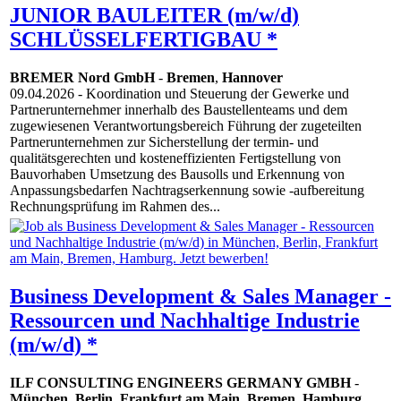
JUNIOR BAULEITER (m/w/d)
SCHLÜSSELFERTIGBAU *
BREMER Nord GmbH
-
Bremen
,
Hannover
09.04.2026
- Koordination und Steuerung der Gewerke und
Partnerunternehmer innerhalb des Baustellenteams und dem
zugewiesenen Verantwortungsbereich Führung der zugeteilten
Partnerunternehmen zur Sicherstellung der termin- und
qualitätsgerechten und kosteneffizienten Fertigstellung von
Bauvorhaben Umsetzung des Bausolls und Erkennung von
Anpassungsbedarfen Nachtragserkennung sowie -aufbereitung
Rechnungsprüfung im Rahmen des...
Business Development & Sales Manager -
Ressourcen und Nachhaltige Industrie
(m/w/d) *
ILF CONSULTING ENGINEERS GERMANY GMBH
-
München
,
Berlin
,
Frankfurt am Main
,
Bremen
,
Hamburg