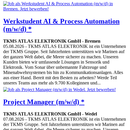
Werkstudent AI & Process Automation
(m/w/d) *
TKMS ATLAS ELEKTRONIK GmbH
-
Bremen
05.08.2026
- TKMS ATLAS ELEKTRONIK ist ein Unternehmen
der TKMS Gruppe. Seit Jahrzehnten unterstützen wir Marinen auf
der ganzen Welt dabei, die Meere sicherer zu machen. Unseren
Kunden bieten wir umfassende Lösungen in Sensorik und
Elektronik. Vom Sonar über unbemannte Fahrzeuge und
Minenabwehrsystemen bis hin zu Kommunikationsanlagen. Alles
aus einer Hand. Bereit mit den Besten zu arbeiten? Werde Teil
unseres Teams aus mehr als 9.700 Kolleginnen und...
Project Manager (m/w/d) *
TKMS ATLAS ELEKTRONIK GmbH
-
Wedel
07.08.2026
- TKMS ATLAS ELEKTRONIK ist ein Unternehmen
der TKMS Gruppe. Seit Jahrzehnten unterstützen wir Marinen auf
der ganzen Welt dabei, die Meere sicherer zu machen. Unseren