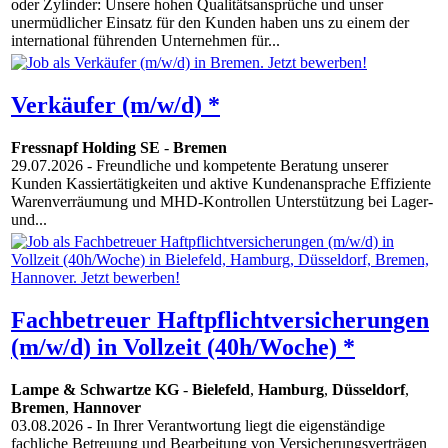
oder Zylinder: Unsere hohen Qualitätsansprüche und unser
unermüdlicher Einsatz für den Kunden haben uns zu einem der
international führenden Unternehmen für...
Verkäufer (m/w/d) *
Fressnapf Holding SE
-
Bremen
29.07.2026
- Freundliche und kompetente Beratung unserer
Kunden Kassiertätigkeiten und aktive Kundenansprache Effiziente
Warenverräumung und MHD-Kontrollen Unterstützung bei Lager-
und...
Fachbetreuer Haftpflichtversicherungen
(m/w/d) in Vollzeit (40h/Woche) *
Lampe & Schwartze KG
-
Bielefeld
,
Hamburg
,
Düsseldorf
,
Bremen
,
Hannover
03.08.2026
- In Ihrer Verantwortung liegt die eigenständige
fachliche Betreuung und Bearbeitung von Versicherungsverträgen