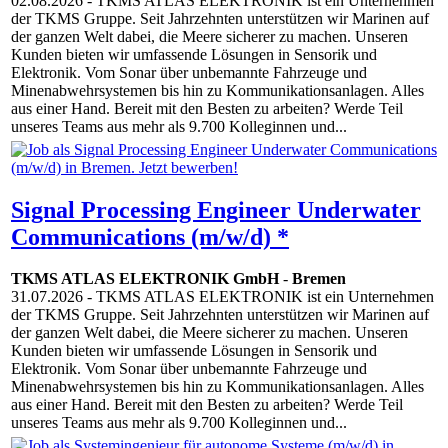
02.08.2026
- TKMS ATLAS ELEKTRONIK ist ein Unternehmen
der TKMS Gruppe. Seit Jahrzehnten unterstützen wir Marinen auf
der ganzen Welt dabei, die Meere sicherer zu machen. Unseren
Kunden bieten wir umfassende Lösungen in Sensorik und
Elektronik. Vom Sonar über unbemannte Fahrzeuge und
Minenabwehrsystemen bis hin zu Kommunikationsanlagen. Alles
aus einer Hand. Bereit mit den Besten zu arbeiten? Werde Teil
unseres Teams aus mehr als 9.700 Kolleginnen und...
Signal Processing Engineer Underwater
Communications (m/w/d) *
TKMS ATLAS ELEKTRONIK GmbH
-
Bremen
31.07.2026
- TKMS ATLAS ELEKTRONIK ist ein Unternehmen
der TKMS Gruppe. Seit Jahrzehnten unterstützen wir Marinen auf
der ganzen Welt dabei, die Meere sicherer zu machen. Unseren
Kunden bieten wir umfassende Lösungen in Sensorik und
Elektronik. Vom Sonar über unbemannte Fahrzeuge und
Minenabwehrsystemen bis hin zu Kommunikationsanlagen. Alles
aus einer Hand. Bereit mit den Besten zu arbeiten? Werde Teil
unseres Teams aus mehr als 9.700 Kolleginnen und...