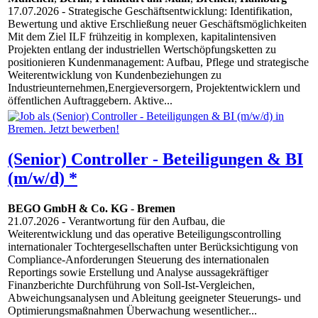
17.07.2026
- Strategische Geschäftsentwicklung: Identifikation,
Bewertung und aktive Erschließung neuer Geschäftsmöglichkeiten
Mit dem Ziel ILF frühzeitig in komplexen, kapitalintensiven
Projekten entlang der industriellen Wertschöpfungsketten zu
positionieren Kundenmanagement: Aufbau, Pflege und strategische
Weiterentwicklung von Kundenbeziehungen zu
Industrieunternehmen,Energieversorgern, Projektentwicklern und
öffentlichen Auftraggebern. Aktive...
(Senior) Controller - Beteiligungen & BI
(m/w/d) *
BEGO GmbH & Co. KG
-
Bremen
21.07.2026
- Verantwortung für den Aufbau, die
Weiterentwicklung und das operative Beteiligungscontrolling
internationaler Tochtergesellschaften unter Berücksichtigung von
Compliance-Anforderungen Steuerung des internationalen
Reportings sowie Erstellung und Analyse aussagekräftiger
Finanzberichte Durchführung von Soll-Ist-Vergleichen,
Abweichungsanalysen und Ableitung geeigneter Steuerungs- und
Optimierungsmaßnahmen Überwachung wesentlicher...