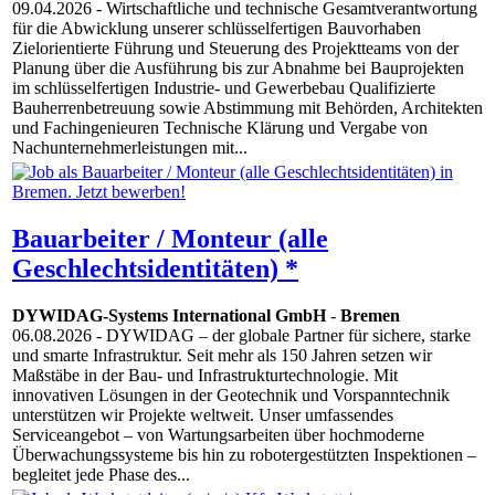
09.04.2026
- Wirtschaftliche und technische Gesamtverantwortung
für die Abwicklung unserer schlüsselfertigen Bauvorhaben
Zielorientierte Führung und Steuerung des Projektteams von der
Planung über die Ausführung bis zur Abnahme bei Bauprojekten
im schlüsselfertigen Industrie- und Gewerbebau Qualifizierte
Bauherrenbetreuung sowie Abstimmung mit Behörden, Architekten
und Fachingenieuren Technische Klärung und Vergabe von
Nachunternehmerleistungen mit...
Bauarbeiter / Monteur (alle
Geschlechtsidentitäten) *
DYWIDAG-Systems International GmbH
-
Bremen
06.08.2026
- DYWIDAG – der globale Partner für sichere, starke
und smarte Infrastruktur. Seit mehr als 150 Jahren setzen wir
Maßstäbe in der Bau- und Infrastrukturtechnologie. Mit
innovativen Lösungen in der Geotechnik und Vorspanntechnik
unterstützen wir Projekte weltweit. Unser umfassendes
Serviceangebot – von Wartungsarbeiten über hochmoderne
Überwachungssysteme bis hin zu robotergestützten Inspektionen –
begleitet jede Phase des...