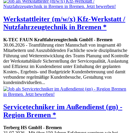
Werkstattleiter (m/w/x) Kfz-Werkstatt /
Nutzfahrzeugtechnik in Bremen *
K-TEC FAUN Kraftfahrzeugtechnik GmbH
-
Bremen
30.06.2026
- Teamführung einer Mannschaft von insgesamt 40
Mitarbeitern und Auszubildenden Fachliche sowie disziplinarische
Führung und Weiterentwicklung des Teams Planung und Kontrolle
der Werkstattabläufe Sicherstellung der Servicequalität, Auslastung
und Effizienz im Kundendienst unter Einhaltung der geplanten
Kosten-, Ergebnis- und Budgetziele Kundenbetreuung und damit
verbundene regelmäßige Kundenbesuche, Gestaltung von
kundenindividuellen...
Servicetechniker im Außendienst (gn) -
Region Bremen *
Terberg HS GmbH
-
Bremen
31.07.2026
- Mit über 150 Jahren Erfahrung vereinen wir bei