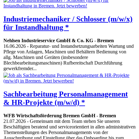
Industriemechaniker / Schlosser (m/w/x)
für Instandhaltung *
Nehlsen Industrieservice GmbH & Co. KG
-
Bremen
16.06.2026
- Reparatur- und Instandsetzungsarbeiten Wartung und
Pflege von Anlagen, Maschinen und Behältern Bedienung von
allg. Maschinen und Geräten (insbesondere
Blechbearbeitungsmaschinen) Rufbereitschaft Durchführung
gewerkfremder...
Sachbearbeitung Personalmanagement
& HR-Projekte (m/w/d) *
WFB Wirtschaftsförderung Bremen GmbH
-
Bremen
21.07.2026
- Gemeinsam mit dem Team stehen Sie unseren
Beschäftigten beratend und serviceorientiert in allen administrativen
Themenstellungen des Personalmanagements von der
Ausschreibung und Einstellung über das Onboarding bis zum