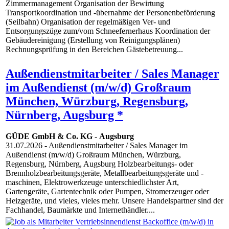
Zimmermanagement Organisation der Bewirtung
Transportkoordination und -übernahme der Personenbeförderung
(Seilbahn) Organisation der regelmäßigen Ver- und
Entsorgungszüge zum/vom Schneefernerhaus Koordination der
Gebäudereinigung (Erstellung von Reinigungsplänen)
Rechnungsprüfung in den Bereichen Gästebetreuung...
Außendienstmitarbeiter / Sales Manager
im Außendienst (m/w/d) Großraum
München, Würzburg, Regensburg,
Nürnberg, Augsburg *
GÜDE GmbH & Co. KG
-
Augsburg
31.07.2026
- Außendienstmitarbeiter / Sales Manager im
Außendienst (m/w/d) Großraum München, Würzburg,
Regensburg, Nürnberg, Augsburg Holzbearbeitungs- oder
Brennholzbearbeitungsgeräte, Metallbearbeitungsgeräte und -
maschinen, Elektrowerkzeuge unterschiedlichster Art,
Gartengeräte, Gartentechnik oder Pumpen, Stromerzeuger oder
Heizgeräte, und vieles, vieles mehr. Unsere Handelspartner sind der
Fachhandel, Baumärkte und Internethändler....