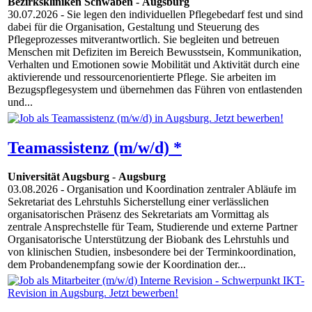
Bezirkskliniken Schwaben
-
Augsburg
30.07.2026
- Sie legen den individuellen Pflegebedarf fest und sind
dabei für die Organisation, Gestaltung und Steuerung des
Pflegeprozesses mitverantwortlich. Sie begleiten und betreuen
Menschen mit Defiziten im Bereich Bewusstsein, Kommunikation,
Verhalten und Emotionen sowie Mobilität und Aktivität durch eine
aktivierende und ressourcenorientierte Pflege. Sie arbeiten im
Bezugspflegesystem und übernehmen das Führen von entlastenden
und...
Teamassistenz (m/w/d) *
Universität Augsburg
-
Augsburg
03.08.2026
- Organisation und Koordination zentraler Abläufe im
Sekretariat des Lehrstuhls Sicherstellung einer verlässlichen
organisatorischen Präsenz des Sekretariats am Vormittag als
zentrale Ansprechstelle für Team, Studierende und externe Partner
Organisatorische Unterstützung der Biobank des Lehrstuhls und
von klinischen Studien, insbesondere bei der Terminkoordination,
dem Probandenempfang sowie der Koordination der...