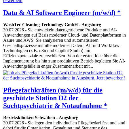
Data & AI Software Engineer (m/w/d) *
WashTec Cleaning Technology GmbH
-
Augsburg
30.07.2026
- Sie entwickeln datengetriebene Produkte und AI-
Anwendungen auf Basis moderner Cloud- und Datenplattformen in
Azure und AWS. Sie analysieren und automatisieren
Geschäftsprozesse mithilfe moderner Daten-, AI- und Workflow-
Technologien (z.B. n8n und Copilot Studio) um
Effizienzpotenziale zu erschließen. Von der ersten Idee über die
Implementierung bis hin zum produktiven Betrieb begleiten Sie AI-
Anwendungsfälle in enger Zusammenarbeit mit...
Pflegefachkräften (m/w/d) für die
geschützte Station D2 der
Suchtpsychiatrie & Notaufnahme *
Bezirkskliniken Schwaben
-
Augsburg
30.07.2026
- Sie legen den individuellen Pflegebedarf fest und sind
dabei für die Organisation, Gestaltung und Steuerung des