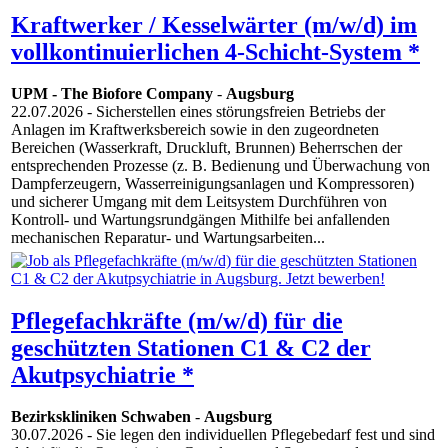
Kraftwerker / Kesselwärter (m/w/d) im
vollkontinuierlichen 4-Schicht-System *
UPM - The Biofore Company
-
Augsburg
22.07.2026
- Sicherstellen eines störungsfreien Betriebs der
Anlagen im Kraftwerksbereich sowie in den zugeordneten
Bereichen (Wasserkraft, Druckluft, Brunnen) Beherrschen der
entsprechenden Prozesse (z. B. Bedienung und Überwachung von
Dampferzeugern, Wasserreinigungsanlagen und Kompressoren)
und sicherer Umgang mit dem Leitsystem Durchführen von
Kontroll- und Wartungsrundgängen Mithilfe bei anfallenden
mechanischen Reparatur- und Wartungsarbeiten...
Pflegefachkräfte (m/w/d) für die
geschützten Stationen C1 & C2 der
Akutpsychiatrie *
Bezirkskliniken Schwaben
-
Augsburg
30.07.2026
- Sie legen den individuellen Pflegebedarf fest und sind