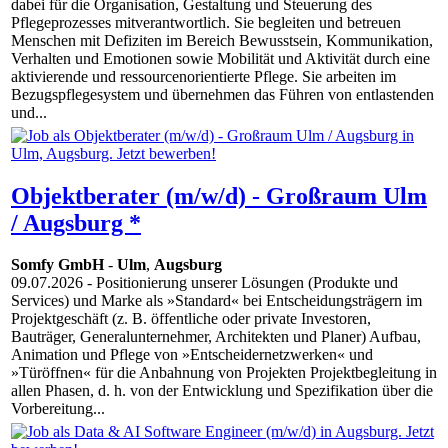
dabei für die Organisation, Gestaltung und Steuerung des
Pflegeprozesses mitverantwortlich. Sie begleiten und betreuen
Menschen mit Defiziten im Bereich Bewusstsein, Kommunikation,
Verhalten und Emotionen sowie Mobilität und Aktivität durch eine
aktivierende und ressourcenorientierte Pflege. Sie arbeiten im
Bezugspflegesystem und übernehmen das Führen von entlastenden
und...
Objektberater (m/w/d) - Großraum Ulm
/ Augsburg *
Somfy GmbH
-
Ulm
,
Augsburg
09.07.2026
- Positionierung unserer Lösungen (Produkte und
Services) und Marke als »Standard« bei Entscheidungsträgern im
Projektgeschäft (z. B. öffentliche oder private Investoren,
Bauträger, Generalunternehmer, Architekten und Planer) Aufbau,
Animation und Pflege von »Entscheidernetzwerken« und
»Türöffnen« für die Anbahnung von Projekten Projektbegleitung in
allen Phasen, d. h. von der Entwicklung und Spezifikation über die
Vorbereitung...