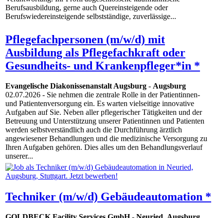
Berufsausbildung, gerne auch Quereinsteigende oder
Berufswiedereinsteigende selbstständige, zuverlässige...
Pflegefachpersonen (m/w/d) mit
Ausbildung als Pflegefachkraft oder
Gesundheits- und Krankenpfleger*in *
Evangelische Diakonissenanstalt Augsburg
-
Augsburg
02.07.2026
- Sie nehmen die zentrale Rolle in der Patientinnen-
und Patientenversorgung ein. Es warten vielseitige innovative
Aufgaben auf Sie. Neben aller pflegerischer Tätigkeiten und der
Betreuung und Unterstützung unserer Patientinnen und Patienten
werden selbstverständlich auch die Durchführung ärztlich
angewiesener Behandlungen und die medizinische Versorgung zu
Ihren Aufgaben gehören. Dies alles um den Behandlungsverlauf
unserer...
Techniker (m/w/d) Gebäudeautomation *
GOLDBECK Facility Services GmbH
-
Neuried
,
Augsburg
,