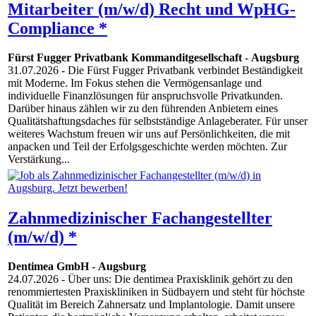
Mitarbeiter (m/w/d) Recht und WpHG-
Compliance *
Fürst Fugger Privatbank Kommanditgesellschaft
-
Augsburg
31.07.2026
- Die Fürst Fugger Privatbank verbindet Beständigkeit
mit Moderne. Im Fokus stehen die Vermögensanlage und
individuelle Finanzlösungen für anspruchsvolle Privatkunden.
Darüber hinaus zählen wir zu den führenden Anbietern eines
Qualitätshaftungsdaches für selbstständige Anlageberater. Für unser
weiteres Wachstum freuen wir uns auf Persönlichkeiten, die mit
anpacken und Teil der Erfolgsgeschichte werden möchten. Zur
Verstärkung...
Zahnmedizinischer Fachangestellter
(m/w/d) *
Dentimea GmbH
-
Augsburg
24.07.2026
- Über uns: Die dentimea Praxisklinik gehört zu den
renommiertesten Praxiskliniken in Südbayern und steht für höchste
Qualität im Bereich Zahnersatz und Implantologie. Damit unsere