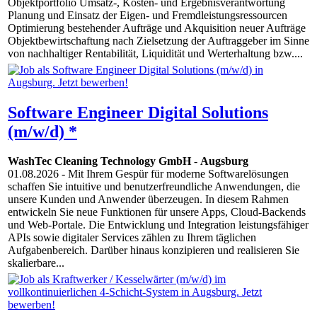
Objektportfolio Umsatz-, Kosten- und Ergebnisverantwortung
Planung und Einsatz der Eigen- und Fremdleistungsressourcen
Optimierung bestehender Aufträge und Akquisition neuer Aufträge
Objektbewirtschaftung nach Zielsetzung der Auftraggeber im Sinne
von nachhaltiger Rentabilität, Liquidität und Werterhaltung bzw....
Software Engineer Digital Solutions
(m/w/d) *
WashTec Cleaning Technology GmbH
-
Augsburg
01.08.2026
- Mit Ihrem Gespür für moderne Softwarelösungen
schaffen Sie intuitive und benutzerfreundliche Anwendungen, die
unsere Kunden und Anwender überzeugen. In diesem Rahmen
entwickeln Sie neue Funktionen für unsere Apps, Cloud-Backends
und Web-Portale. Die Entwicklung und Integration leistungsfähiger
APIs sowie digitaler Services zählen zu Ihrem täglichen
Aufgabenbereich. Darüber hinaus konzipieren und realisieren Sie
skalierbare...