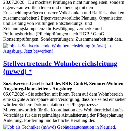
28.07.2026
- Du möchtest Prüfungen nicht nur begleiten, sondern
eigenverantwortlich leiten und dabei eng mit den
Entscheidungsträgern unserer Volksbanken und Raiffeisenbanken
zusammenarbeiten? Eigenverantwortliche Planung, Organisation
und Leitung von Prüfungen Entscheidungs- und
Zeichnungskompetenz für Bestätigungsvermerke und
Prüfungsberichte (Pflichtprüfungen nach HGB / GenG,
Konzernprüfungen, Sonderprüfungen) Zusammenarbeit mit den...
Stellvertretende Wohnbereichsleitung
(m/w/d) *
Sozialservice-Gesellschaft des BRK GmbH, SeniorenWohnen
Augsburg-Haunstetten
-
Augsburg
06.07.2026
- Sie schaffen mit Ihrem Team auf dem Wohnbereich
eine so gute Atmosphäre und Versorgung, dass Sie selbst einziehen
würden Sichere Dokumentation der Pflegeprozesse
Mitverantwortlich für die Koordination des Wohnbereichablaufes
Vorschläge für die regelmäßige Aktualisierung der Pflegeplanung
Anleitung, Förderung und fachliche Beratung der...