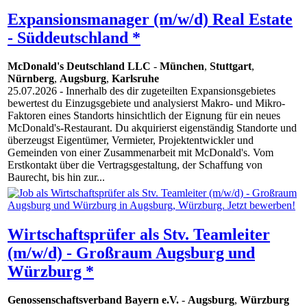
Expansionsmanager (m/w/d) Real Estate
- Süddeutschland *
McDonald's Deutschland LLC
-
München
,
Stuttgart
,
Nürnberg
,
Augsburg
,
Karlsruhe
25.07.2026
- Innerhalb des dir zugeteilten Expansionsgebietes
bewertest du Einzugsgebiete und analysierst Makro- und Mikro-
Faktoren eines Standorts hinsichtlich der Eignung für ein neues
McDonald's-Restaurant. Du akquirierst eigenständig Standorte und
überzeugst Eigentümer, Vermieter, Projektentwickler und
Gemeinden von einer Zusammenarbeit mit McDonald's. Vom
Erstkontakt über die Vertragsgestaltung, der Schaffung von
Baurecht, bis hin zur...
Wirtschaftsprüfer als Stv. Teamleiter
(m/w/d) - Großraum Augsburg und
Würzburg *
Genossenschaftsverband Bayern e.V.
-
Augsburg
,
Würzburg