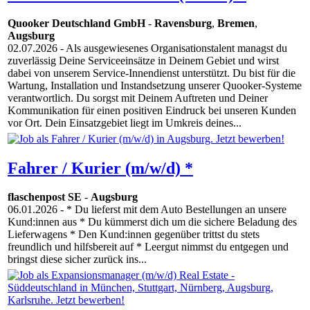
Quooker Deutschland GmbH
-
Ravensburg
,
Bremen
,
Augsburg
02.07.2026
- Als ausgewiesenes Organisationstalent managst du
zuverlässig Deine Serviceeinsätze in Deinem Gebiet und wirst
dabei von unserem Service-Innendienst unterstützt. Du bist für die
Wartung, Installation und Instandsetzung unserer Quooker-Systeme
verantwortlich. Du sorgst mit Deinem Auftreten und Deiner
Kommunikation für einen positiven Eindruck bei unseren Kunden
vor Ort. Dein Einsatzgebiet liegt im Umkreis deines...
Fahrer / Kurier (m/w/d) *
flaschenpost SE
-
Augsburg
06.01.2026
- * Du lieferst mit dem Auto Bestellungen an unsere
Kund:innen aus * Du kümmerst dich um die sichere Beladung des
Lieferwagens * Den Kund:innen gegenüber trittst du stets
freundlich und hilfsbereit auf * Leergut nimmst du entgegen und
bringst diese sicher zurück ins...