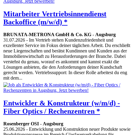
Mitarbeiter Vertriebsinnendienst
Backoffice (m/w/d) *
BRUNATA-METRONA GmbH & Co. KG
-
Augsburg
31.07.2026
- Im Vertrieb stehen Kundenzufriedenheit und
exzellenter Service im Fokus deiner täglichen Arbeit. Du erschließt
neue Liegenschaften und berätst Kundinnen und Kunden aus der
Immobilienwirtschaft zu Herausforderungen der Branche. Dabei
verstehst du genau, worauf es ankommt und kannst exakt die
Lösungen anbieten, die den Anforderungen deiner Kundschaft
gerecht werden. Vertriebssupport: In dieser Rolle arbeitest du eng
mit dem...
Entwickler & Konstrukteur (w/m/d) -
Fiber Optics / Rechenzentren *
Rosenberger OSI
-
Augsburg
25.06.2026
- Entwicklung und Konstruktion neuer Produkte sowie
Produktionsprozesse im Bereich Glasfaserverkabelung für