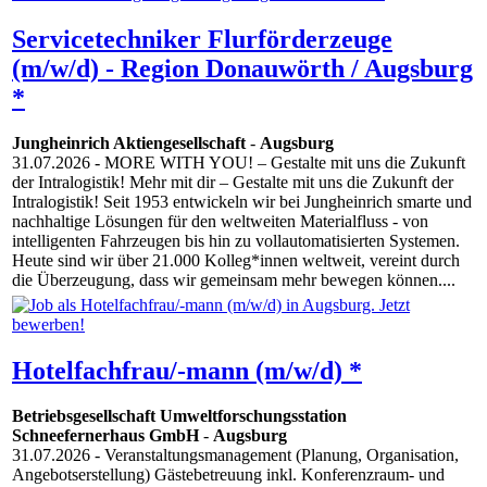
Servicetechniker Flurförderzeuge
(m/w/d) - Region Donauwörth / Augsburg
*
Jungheinrich Aktiengesellschaft
-
Augsburg
31.07.2026
- MORE WITH YOU! – Gestalte mit uns die Zukunft
der Intralogistik! Mehr mit dir – Gestalte mit uns die Zukunft der
Intralogistik! Seit 1953 entwickeln wir bei Jungheinrich smarte und
nachhaltige Lösungen für den weltweiten Materialfluss - von
intelligenten Fahrzeugen bis hin zu vollautomatisierten Systemen.
Heute sind wir über 21.000 Kolleg*innen weltweit, vereint durch
die Überzeugung, dass wir gemeinsam mehr bewegen können....
Hotelfachfrau/-mann (m/w/d) *
Betriebsgesellschaft Umweltforschungsstation
Schneefernerhaus GmbH
-
Augsburg
31.07.2026
- Veranstaltungsmanagement (Planung, Organisation,
Angebotserstellung) Gästebetreuung inkl. Konferenzraum- und