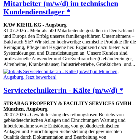
Mitarbeiter (m/w/d) im technischen
Kundendienstlager *
KAW KIEHL KG
-
Augsburg
31.07.2026
- Mehr als 500 Mitarbeitende gestalten in Deutschland
und Europa den Erfolg unseres familiengeführten Unternehmens –
Bald auch Sie? Wir stellen hochwertige chemische Produkte für die
Reinigung, Pflege und Hygiene her. Ergänzend dazu bieten wir
Systemlösungen und Dienstleistungen an. Unsere Kunden sind
professionelle Anwender und Großverbraucher (Gebäudereiniger,
Altenheime, Krankenhäuser, Industriebetriebe, Großküchen- und...
Servicetechniker:in - Kälte (m/w/d) *
STRABAG PROPERTY & FACILITY SERVICES GMBH
-
München
,
Augsburg
20.07.2026
- Gewährleistung des reibungslosen Betriebs von
gebäudetechnischen Anlagen und Einrichtungen Wartung und
Inbetriebnahme sowie Entstörung von gebäudetechnischen
Anlagen und Einrichtungen Sicherstellung der gewünschten
Qualität durch Dokumentation und Bearbeitung von