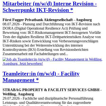
Mitarbeiter (m/w/d) Interne Revision -
Schwerpunkt IKT-Revision *
Fürst Fugger Privatbank Aktiengesellschaft
-
Augsburg
08.07.2026
- Planung und Durchführung von IKT-Revision nach
DORA (Digital Operational Resilience Act) Prüfung und
Bewertung von: IKT-Risikomanagement IKT-bezogenen Vorfälle
Tests der digitalen Resilienz IKT-Drittparteienrisiken Analyse von
IKT-Risiken sowie Entwicklung von Verbesserungsvorschlägen
Unterstützung bei der Weiterentwicklung des internen
Kontrollsystems (IKS) Erstellung von Revisionsberichten
Zusammenarbeit mit Fachabteilungen und...
Teamleiter:in (m/w/d) - Facility
Management *
STRABAG PROPERTY & FACILITY SERVICES GMBH
-
Weßling
,
Augsburg
29.07.2026
- Fachliche und disziplinarische Personalführung
Leistungs- und Qualitätsverantwortung für das zugeordnete