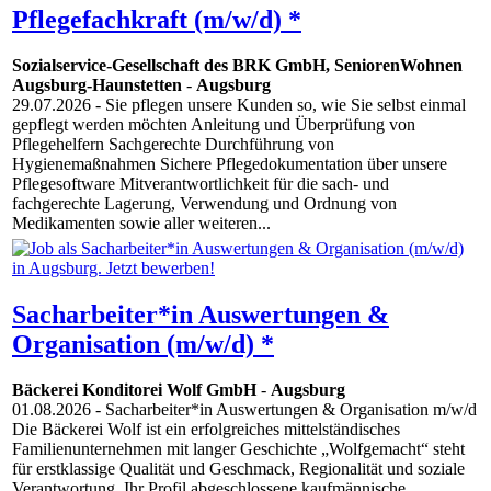
Pflegefachkraft (m/w/d) *
Sozialservice-Gesellschaft des BRK GmbH, SeniorenWohnen
Augsburg-Haunstetten
-
Augsburg
29.07.2026
- Sie pflegen unsere Kunden so, wie Sie selbst einmal
gepflegt werden möchten Anleitung und Überprüfung von
Pflegehelfern Sachgerechte Durchführung von
Hygienemaßnahmen Sichere Pflegedokumentation über unsere
Pflegesoftware Mitverantwortlichkeit für die sach- und
fachgerechte Lagerung, Verwendung und Ordnung von
Medikamenten sowie aller weiteren...
Sacharbeiter*in Auswertungen &
Organisation (m/w/d) *
Bäckerei Konditorei Wolf GmbH
-
Augsburg
01.08.2026
- Sacharbeiter*in Auswertungen & Organisation m/w/d
Die Bäckerei Wolf ist ein erfolgreiches mittelständisches
Familienunternehmen mit langer Geschichte „Wolfgemacht“ steht
für erstklassige Qualität und Geschmack, Regionalität und soziale
Verantwortung. Ihr Profil abgeschlossene kaufmännische