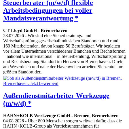
Steuerberater (m/w/d) flexible
Arbeitsbedingungen bei voller
Mandatsverantwortung *
CT Lloyd GmbH
-
Bremerhaven
28.07.2026
- Wir sind eine Steuerberatungs- und
Wirtschaftsprüfungsgesellschaft mit sieben Standorten und rund
160 Mitarbeitenden, davon knapp 50 Berufsträger. Wir begleiten
vor allem Unternehmen verschiedener Branchen und Rechtsformen
– national wie international – in Steuerberatung, Wirtschaftsprüfung
und Rechtsberatung.Standort im Herzen von Bremerhaven: Direkt
am Weserdeich und nahe der Havenwelten arbeiten Sie zentral am
größten Standort der...
Außendienstmitarbeiter Werkzeuge
(m/w/d) *
HAHN+KOLB Werkzeuge GmbH
-
Bremen
,
Bremerhaven
04.08.2026
- Über 800 Menschen sorgen weltweit dafür, dass die
HAHN+KOLB-Group als Vertriebsunternehmen für