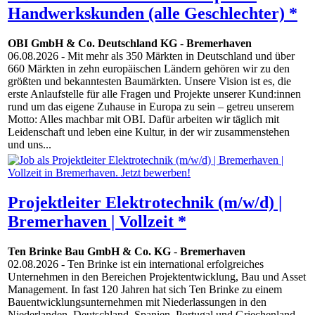
Handwerkskunden (alle Geschlechter) *
OBI GmbH & Co. Deutschland KG
-
Bremerhaven
06.08.2026
- Mit mehr als 350 Märkten in Deutschland und über
660 Märkten in zehn europäischen Ländern gehören wir zu den
größten und bekanntesten Baumärkten. Unsere Vision ist es, die
erste Anlaufstelle für alle Fragen und Projekte unserer Kund:innen
rund um das eigene Zuhause in Europa zu sein – getreu unserem
Motto: Alles machbar mit OBI. Dafür arbeiten wir täglich mit
Leidenschaft und leben eine Kultur, in der wir zusammenstehen
und uns...
Projektleiter Elektrotechnik (m/w/d) |
Bremerhaven | Vollzeit *
Ten Brinke Bau GmbH & Co. KG
-
Bremerhaven
02.08.2026
- Ten Brinke ist ein international erfolgreiches
Unternehmen in den Bereichen Projektentwicklung, Bau und Asset
Management. In fast 120 Jahren hat sich Ten Brinke zu einem
Bauentwicklungsunternehmen mit Niederlassungen in den
Niederlanden, Deutschland, Spanien, Portugal und Griechenland