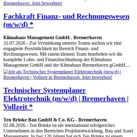
Fachkraft Finanz- und Rechnungswesen
(m/w/d) *
Klimahaus Management GmbH
-
Bremerhaven
31.07.2026
- Zur Verstärkung unseres Teams suchen wir eine
engagierte Persönlichkeit im Bereich Finanz- und
Rechnungswesen. Mit einem kleinen Team bearbeiten wir die
komplette Lohn- und Finanzbuchhaltung der Klimahaus
Management GmbH und der Klimahaus Bremerhaven gGmbH....
Technischer Systemplaner
Elektrotechnik (m/w/d) | Bremerhaven |
Vollzeit *
Ten Brinke Bau GmbH & Co. KG
-
Bremerhaven
02.08.2026
- Ten Brinke ist ein international erfolgreiches
Unternehmen in den Bereichen Projektentwicklung, Bau und Asset
Management. In fast 120 Jahren hat sich Ten Brinke zu einem