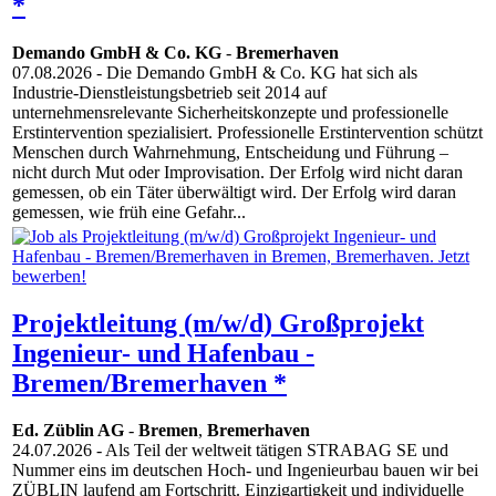
*
Demando GmbH & Co. KG
-
Bremerhaven
07.08.2026
- Die Demando GmbH & Co. KG hat sich als
Industrie-Dienstleistungsbetrieb seit 2014 auf
unternehmensrelevante Sicherheitskonzepte und professionelle
Erstintervention spezialisiert. Professionelle Erstintervention schützt
Menschen durch Wahrnehmung, Entscheidung und Führung –
nicht durch Mut oder Improvisation. Der Erfolg wird nicht daran
gemessen, ob ein Täter überwältigt wird. Der Erfolg wird daran
gemessen, wie früh eine Gefahr...
Projektleitung (m/w/d) Großprojekt
Ingenieur- und Hafenbau -
Bremen/Bremerhaven *
Ed. Züblin AG
-
Bremen
,
Bremerhaven
24.07.2026
- Als Teil der weltweit tätigen STRABAG SE und
Nummer eins im deutschen Hoch- und Ingenieurbau bauen wir bei
ZÜBLIN laufend am Fortschritt. Einzigartigkeit und individuelle