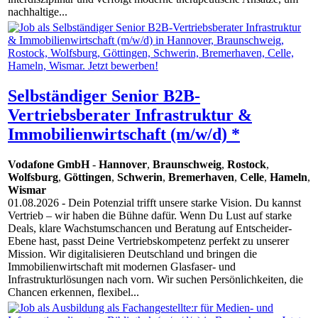
nachhaltige...
Selbständiger Senior B2B-
Vertriebsberater Infrastruktur &
Immobilienwirtschaft (m/w/d) *
Vodafone GmbH
-
Hannover
,
Braunschweig
,
Rostock
,
Wolfsburg
,
Göttingen
,
Schwerin
,
Bremerhaven
,
Celle
,
Hameln
,
Wismar
01.08.2026
- Dein Potenzial trifft unsere starke Vision. Du kannst
Vertrieb – wir haben die Bühne dafür. Wenn Du Lust auf starke
Deals, klare Wachstumschancen und Beratung auf Entscheider-
Ebene hast, passt Deine Vertriebskompetenz perfekt zu unserer
Mission. Wir digitalisieren Deutschland und bringen die
Immobilienwirtschaft mit modernen Glasfaser‑ und
Infrastrukturlösungen nach vorn. Wir suchen Persönlichkeiten, die
Chancen erkennen, flexibel...