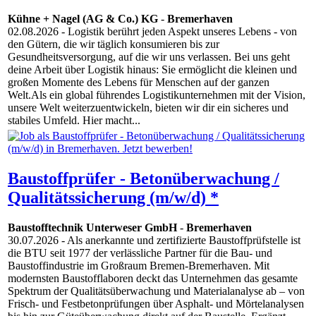
Kühne + Nagel (AG & Co.) KG
-
Bremerhaven
02.08.2026
- Logistik berührt jeden Aspekt unseres Lebens - von
den Gütern, die wir täglich konsumieren bis zur
Gesundheitsversorgung, auf die wir uns verlassen. Bei uns geht
deine Arbeit über Logistik hinaus: Sie ermöglicht die kleinen und
großen Momente des Lebens für Menschen auf der ganzen
Welt.Als ein global führendes Logistikunternehmen mit der Vision,
unsere Welt weiterzuentwickeln, bieten wir dir ein sicheres und
stabiles Umfeld. Hier macht...
Baustoffprüfer - Betonüberwachung /
Qualitätssicherung (m/w/d) *
Baustofftechnik Unterweser GmbH
-
Bremerhaven
30.07.2026
- Als anerkannte und zertifizierte Baustoffprüfstelle ist
die BTU seit 1977 der verlässliche Partner für die Bau- und
Baustoffindustrie im Großraum Bremen-Bremerhaven. Mit
modernsten Baustofflaboren deckt das Unternehmen das gesamte
Spektrum der Qualitätsüberwachung und Materialanalyse ab – von
Frisch- und Festbetonprüfungen über Asphalt- und Mörtelanalysen