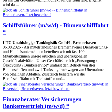
bis hin zur Güteüberwachung direkt auf der Baustelle. Ergänzt
wird das...
Schiffsführer (m/w/d) - Binnenschifffahrt
*
UTG Unabhängige Tanklogistik GmbH
-
Bremerhaven
06.08.2026
- Als mittelständisches Bremerhavener Dienstleistungs-
und Handelsunternehmen betreiben wir mit fast 100
Mitarbeiter:innen unsere örtlichen und überregionalen
Geschäftsaktivitäten. Unser Geschäftsbereich „Entsorgung /
Ölrecycling / Bunkerservice“ umfasst den Betrieb von drei
Binnenschiffen und zwei Tanksaugdruckwagen zur Übernahme
von ölhaltigen Abfällen. Zusätzlich beliefern wir die
Berufsschifffahrt mit Treibstoffen und...
Finanzberater Versicherungen
Bankenvertrieb (m/w/d) *