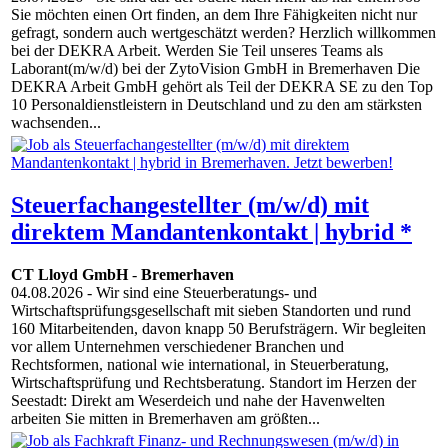
Sie möchten einen Ort finden, an dem Ihre Fähigkeiten nicht nur
gefragt, sondern auch wertgeschätzt werden? Herzlich willkommen
bei der DEKRA Arbeit. Werden Sie Teil unseres Teams als
Laborant(m/w/d) bei der ZytoVision GmbH in Bremerhaven Die
DEKRA Arbeit GmbH gehört als Teil der DEKRA SE zu den Top
10 Personaldienstleistern in Deutschland und zu den am stärksten
wachsenden...
Steuerfachangestellter (m/w/d) mit
direktem Mandantenkontakt | hybrid *
CT Lloyd GmbH
-
Bremerhaven
04.08.2026
- Wir sind eine Steuerberatungs- und
Wirtschaftsprüfungsgesellschaft mit sieben Standorten und rund
160 Mitarbeitenden, davon knapp 50 Berufsträgern. Wir begleiten
vor allem Unternehmen verschiedener Branchen und
Rechtsformen, national wie international, in Steuerberatung,
Wirtschaftsprüfung und Rechtsberatung. Standort im Herzen der
Seestadt: Direkt am Weserdeich und nahe der Havenwelten
arbeiten Sie mitten in Bremerhaven am größten...