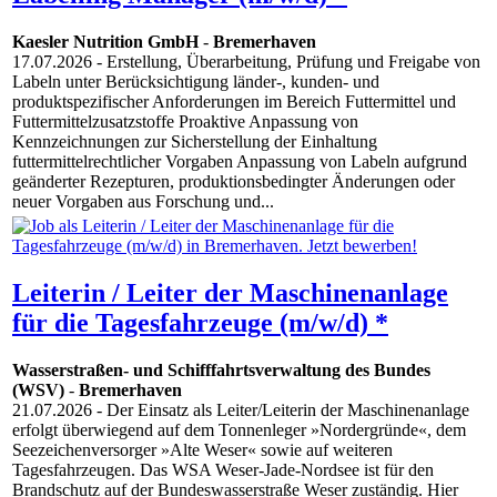
Kaesler Nutrition GmbH
-
Bremerhaven
17.07.2026
- Erstellung, Überarbeitung, Prüfung und Freigabe von
Labeln unter Berücksichtigung länder-, kunden- und
produktspezifischer Anforderungen im Bereich Futtermittel und
Futtermittelzusatzstoffe Proaktive Anpassung von
Kennzeichnungen zur Sicherstellung der Einhaltung
futtermittelrechtlicher Vorgaben Anpassung von Labeln aufgrund
geänderter Rezepturen, produktionsbedingter Änderungen oder
neuer Vorgaben aus Forschung und...
Leiterin / Leiter der Maschinenanlage
für die Tagesfahrzeuge (m/w/d) *
Wasserstraßen- und Schifffahrtsverwaltung des Bundes
(WSV)
-
Bremerhaven
21.07.2026
- Der Einsatz als Leiter/Leiterin der Maschinenanlage
erfolgt überwiegend auf dem Tonnenleger »Nordergründe«, dem
Seezeichenversorger »Alte Weser« sowie auf weiteren
Tagesfahrzeugen. Das WSA Weser-Jade-Nordsee ist für den
Brandschutz auf der Bundeswasserstraße Weser zuständig. Hier