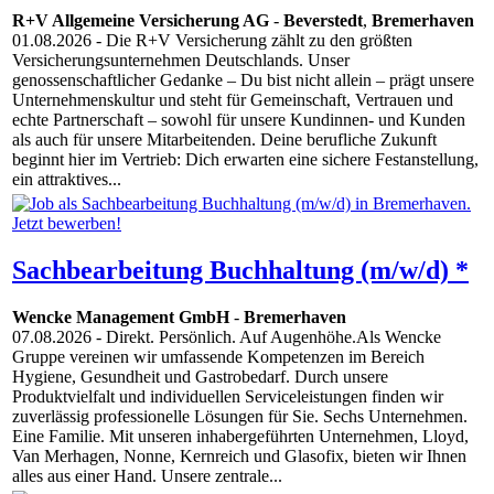
R+V Allgemeine Versicherung AG
-
Beverstedt
,
Bremerhaven
01.08.2026
- Die R+V Versicherung zählt zu den größten
Versicherungsunternehmen Deutschlands. Unser
genossenschaftlicher Gedanke – Du bist nicht allein – prägt unsere
Unternehmenskultur und steht für Gemeinschaft, Vertrauen und
echte Partnerschaft – sowohl für unsere Kundinnen- und Kunden
als auch für unsere Mitarbeitenden. Deine berufliche Zukunft
beginnt hier im Vertrieb: Dich erwarten eine sichere Festanstellung,
ein attraktives...
Sachbearbeitung Buchhaltung (m/w/d) *
Wencke Management GmbH
-
Bremerhaven
07.08.2026
- Direkt. Persönlich. Auf Augenhöhe.Als Wencke
Gruppe vereinen wir umfassende Kompetenzen im Bereich
Hygiene, Gesundheit und Gastrobedarf. Durch unsere
Produktvielfalt und individuellen Serviceleistungen finden wir
zuverlässig professionelle Lösungen für Sie. Sechs Unternehmen.
Eine Familie. Mit unseren inhabergeführten Unternehmen, Lloyd,
Van Merhagen, Nonne, Kernreich und Glasofix, bieten wir Ihnen
alles aus einer Hand. Unsere zentrale...