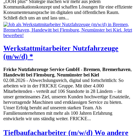
„OOH plus“ Strategie machen wir mehr aus jedem
Kommunikationskonzept und schaffen Lösungen für eine effiziente
Konsumentenansprache im digitalen und öffentlichen Raum.
Schließ dich uns an und lass uns...
Werkstattmitarbeiter Nutzfahrzeuge
(m/w/d) *
Fricke Nutzfahrzeuge Service GmbH
-
Bremen
,
Bremerhaven
,
Handewitt bei Flensburg
,
Neumünster bei Kiel
02.08.2026
- Abwechslungsreich, digital und fortschrittlich: So
arbeiten wir in der FRICKE Gruppe. Mit über 4.000
Mitarbeitenden - verteilt auf 106 Standorte in 28 Ländern – ist
unser gemeinsames Ziel, unseren Kunden hochwertige Ersatzteile,
hervorragende Maschinen und erstklassigen Service zu bieten.
Unser Erfolg beruht auf unserem starken Team. Als
Familienunternehmen mit mehr als 100 Jahren Erfahrung
entwickeln wir uns ständig weiter. FRICKE...
Tiefbaufacharbeiter (m/w/d) Wo andere