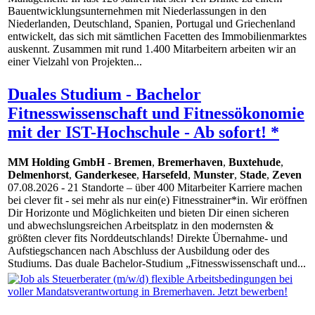
Bauentwicklungsunternehmen mit Niederlassungen in den
Niederlanden, Deutschland, Spanien, Portugal und Griechenland
entwickelt, das sich mit sämtlichen Facetten des Immobilienmarktes
auskennt. Zusammen mit rund 1.400 Mitarbeitern arbeiten wir an
einer Vielzahl von Projekten...
Duales Studium - Bachelor
Fitnesswissenschaft und Fitnessökonomie
mit der IST-Hochschule - Ab sofort! *
MM Holding GmbH
-
Bremen
,
Bremerhaven
,
Buxtehude
,
Delmenhorst
,
Ganderkesee
,
Harsefeld
,
Munster
,
Stade
,
Zeven
07.08.2026
- 21 Standorte – über 400 Mitarbeiter Karriere machen
bei clever fit - sei mehr als nur ein(e) Fitnesstrainer*in. Wir eröffnen
Dir Horizonte und Möglichkeiten und bieten Dir einen sicheren
und abwechslungsreichen Arbeitsplatz in den modernsten &
größten clever fits Norddeutschlands! Direkte Übernahme- und
Aufstiegschancen nach Abschluss der Ausbildung oder des
Studiums. Das duale Bachelor-Studium „Fitnesswissenschaft und...