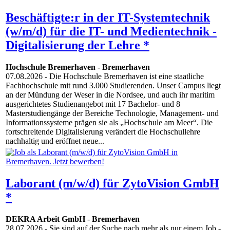
Beschäftigte:r in der IT-Systemtechnik
(w/m/d) für die IT- und Medientechnik -
Digitalisierung der Lehre *
Hochschule Bremerhaven
-
Bremerhaven
07.08.2026
- Die Hochschule Bremerhaven ist eine staatliche
Fachhochschule mit rund 3.000 Studierenden. Unser Campus liegt
an der Mündung der Weser in die Nordsee, und auch ihr maritim
ausgerichtetes Studienangebot mit 17 Bachelor- und 8
Masterstudiengänge der Bereiche Technologie, Management- und
Informationssysteme prägen sie als „Hochschule am Meer“. Die
fortschreitende Digitalisierung verändert die Hochschullehre
nachhaltig und eröffnet neue...
Laborant (m/w/d) für ZytoVision GmbH
*
DEKRA Arbeit GmbH
-
Bremerhaven
28.07.2026
- Sie sind auf der Suche nach mehr als nur einem Job -