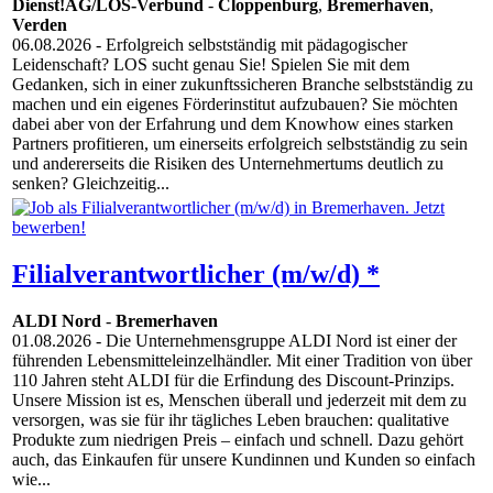
Dienst!AG/LOS-Verbund
-
Cloppenburg
,
Bremerhaven
,
Verden
06.08.2026
- Erfolgreich selbstständig mit pädagogischer
Leidenschaft? LOS sucht genau Sie! Spielen Sie mit dem
Gedanken, sich in einer zukunftssicheren Branche selbstständig zu
machen und ein eigenes Förderinstitut aufzubauen? Sie möchten
dabei aber von der Erfahrung und dem Knowhow eines starken
Partners profitieren, um einerseits erfolgreich selbstständig zu sein
und andererseits die Risiken des Unternehmertums deutlich zu
senken? Gleichzeitig...
Filialverantwortlicher (m/w/d) *
ALDI Nord
-
Bremerhaven
01.08.2026
- Die Unternehmensgruppe ALDI Nord ist einer der
führenden Lebensmitteleinzelhändler. Mit einer Tradition von über
110 Jahren steht ALDI für die Erfindung des Discount-Prinzips.
Unsere Mission ist es, Menschen überall und jederzeit mit dem zu
versorgen, was sie für ihr tägliches Leben brauchen: qualitative
Produkte zum niedrigen Preis – einfach und schnell. Dazu gehört
auch, das Einkaufen für unsere Kundinnen und Kunden so einfach
wie...