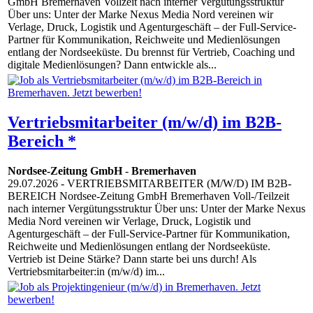
GmbH Bremerhaven Vollzeit nach interner Vergütungsstruktur
Über uns: Unter der Marke Nexus Media Nord vereinen wir
Verlage, Druck, Logistik und Agenturgeschäft – der Full-Service-
Partner für Kommunikation, Reichweite und Medienlösungen
entlang der Nordseeküste. Du brennst für Vertrieb, Coaching und
digitale Medienlösungen? Dann entwickle als...
Vertriebsmitarbeiter (m/w/d) im B2B-
Bereich *
Nordsee-Zeitung GmbH
-
Bremerhaven
29.07.2026
- VERTRIEBSMITARBEITER (M/W/D) IM B2B-
BEREICH Nordsee-Zeitung GmbH Bremerhaven Voll-/Teilzeit
nach interner Vergütungsstruktur Über uns: Unter der Marke Nexus
Media Nord vereinen wir Verlage, Druck, Logistik und
Agenturgeschäft – der Full-Service-Partner für Kommunikation,
Reichweite und Medienlösungen entlang der Nordseeküste.
Vertrieb ist Deine Stärke? Dann starte bei uns durch! Als
Vertriebsmitarbeiter:in (m/w/d) im...