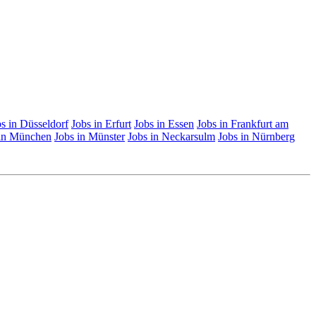
s in Düsseldorf
Jobs in Erfurt
Jobs in Essen
Jobs in Frankfurt am
 in München
Jobs in Münster
Jobs in Neckarsulm
Jobs in Nürnberg