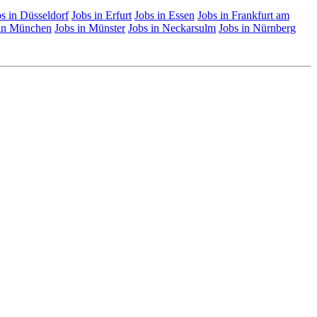
s in Düsseldorf
Jobs in Erfurt
Jobs in Essen
Jobs in Frankfurt am
 in München
Jobs in Münster
Jobs in Neckarsulm
Jobs in Nürnberg