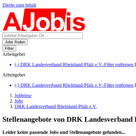
Direkt zum Inhalt
Jobs finden
Filter
Arbeitgeber
(-)
DRK Landesverband Rheinland-Pfalz e.V.-Filter entfernen
Arbeitgeber
(-)
DRK Landesverband Rheinland-Pfalz e.V.-Filter entfernen
Jobbörse
Jobs
DRK Landesverband Rheinland-Pfalz e.V.
Stellenangebote von DRK Landesverband R
Leider keine passende Jobs und Stellenangebote gefunden...