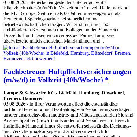
01.08.2026
- Steuerfachangestellter / Steuerfachwirt /
Bilanzbuchhalter (m/w/d) in Vollzeit oder Teilzeit Hallo, wir sind
die RLT-Gruppe. Seit mehr als 60 Jahren überzeugen wir als
Berater und Sparringspartner bei steuerlichen und
betriebswirtschaftlichen Fragen. Wir sind mit rund 150
ambitionierten Kolleginnen und Kollegen an den Standorten
Düsseldorf und Essen ein zuverlässiger Partner für unsere
überwiegend mittelständischen Mandantinnen und...
Fachbetreuer Haftpflichtversicherungen
(m/w/d) in Vollzeit (40h/Woche) *
Lampe & Schwartze KG
-
Bielefeld
,
Hamburg
,
Düsseldorf
,
Bremen
,
Hannover
03.08.2026
- In Ihrer Verantwortung liegt die eigenständige
fachliche Betreuung und Bearbeitung von Versicherungsverträgen
unserer anspruchsvollen Industrie- und Mittelstandskunden Sie sind
Ansprechpartner (m/w/d) für Kunden und Versicherer im Bereich
Haftpflicht/Financial Lines Sie entwerfen selbstständig Deckungs-
und Versicherungskonzepte und sind verantwortlich für
Risikoanalyse und -einschätzung Sie erarbeiten und erstellen