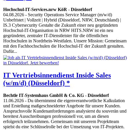
Hochschul-IT-Services.nrw KöR
-
Düsseldorf
04.08.2026
- Security Operations Service Manager (m/w/d)
Unbefristet | Vollzeit | Hybrid (Düsseldorf, NRW, Deutschland) |
IS.3 Cybersecurity Gestalte die Zukunft einer neu gegründeten
Hochschul-IT-Organisation in NRW HITS.NRW ist ein neu
gegründeter, zentraler IT-Dienstleister für die öffentlichen
Hochschulen in Nordrhein-Westfalen. Unsere Mission: Gemeinsam
mit den Fachhochschulen die Hochschul-IT der Zukunft gestalten.
Dafür...
IT Vertriebsinnendienst Inside Sales
(w/m/d) (Düsseldorf) *
Bechtle IT-Systemhaus GmbH & Co. KG
-
Düsseldorf
11.06.2026
- Du übernimmst die eigenverantwortliche Kalkulation
und Erstellung maßgeschneiderter Angebote für unsere Kunden.
Anspruchsvolle Kundenanforderungen analysierst du souverän und
bereitest Ausschreibungen professionell vor, um an diesen
erfolgreich teilzunehmen. Gemeinsam mit unserem Projektteam
spielst du eine Schlüsselrolle bei der Umsetzung von IT-Projekten.