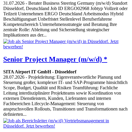
31.07.2026
- Berater Business Steering Germany (m/w/d) Standort
Düsseldorf, Deutschland Job ID ERGO02968 Jobtyp Vollzeit oder
Teilzeit Unternehmen ERGO Deutschland Arbeitsmodus Hybrid
Beschäftigungsart Unbefristet Stellenlevel Berufserfahrene
Kompetenzbereich Unternehmensstrategie und Beratung Ihre
zentrale Rolle: Ableitung und Sicherstellung strategischer
Implikationen aus der...
Senior Project Manager (m/w/d) *
SITA Airport IT GmbH
-
Düsseldorf
28.07.2026
- Projektleitung: Eigenverantwortliche Planung und
Steuerung großer, komplexer IT- und SAP-Programme hinsichtlich
Scope, Budget, Qualität und Risiken Teamführung: Fachliche
Leitung interdisziplinärer Projektteams sowie Koordination von
externen Dienstleistern, Kunden, Lieferanten und internen
Fachbereichen Lifecycle-Management: Steuerung von
anspruchsvollen Rollouts, Transitionen und Transformationen nach
definierten...