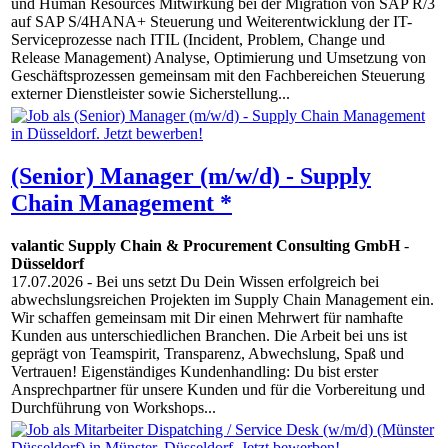
und Human Resources Mitwirkung bei der Migration von SAP R/3
auf SAP S/4HANA+ Steuerung und Weiterentwicklung der IT-
Serviceprozesse nach ITIL (Incident, Problem, Change und
Release Management) Analyse, Optimierung und Umsetzung von
Geschäftsprozessen gemeinsam mit den Fachbereichen Steuerung
externer Dienstleister sowie Sicherstellung...
(Senior) Manager (m/w/d) - Supply
Chain Management *
valantic Supply Chain & Procurement Consulting GmbH
-
Düsseldorf
17.07.2026
- Bei uns setzt Du Dein Wissen erfolgreich bei
abwechslungsreichen Projekten im Supply Chain Management ein.
Wir schaffen gemeinsam mit Dir einen Mehrwert für namhafte
Kunden aus unterschiedlichen Branchen. Die Arbeit bei uns ist
geprägt von Teamspirit, Transparenz, Abwechslung, Spaß und
Vertrauen! Eigenständiges Kundenhandling: Du bist erster
Ansprechpartner für unsere Kunden und für die Vorbereitung und
Durchführung von Workshops...