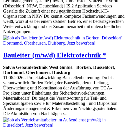
Lernmanagementsysteme (m/w/d) Unbefristet | Vollzeit | Hybrid
(Düsseldorf, NRW, Deutschland) | IS.2 Application Services
Gestalte die Zukunft einer neu gegründeten Hochschul-IT-
Organisation in NRW Du kennst komplexe Fachanwendungen und
weißt, worauf es bei einem stabilen Betrieb, einer bedarfsgerechten
Weiterentwicklung und der Zusammenarbeit mit unterschiedlichen
Nutzergruppen...
Bauleiter (m/w/d) Elektrotechnik *
Salvia Gebäudetechnik West GmbH
-
Borken
,
Düsseldorf
,
Dortmund
,
Oberhausen
,
Duisburg
11.06.2026
- Projektabwicklung Baustellenbetreuung: Du bist
verantwortlich für den Erfolg der Baustelle, deren Leitung,
Überwachung und Koordination der Ausführung von TGA-
Projekten unter Einhaltung der Sicherheitsvorkehrungen.
Materialbedarf: Du trägst die Verantwortung für Teil- und
Spezialaufgaben sowie für Materialbestellung - und Disposition
Änderungsmanagement & Erkennen von Nachtragspotentialen:
Die Akquisition von Nachträgen /...