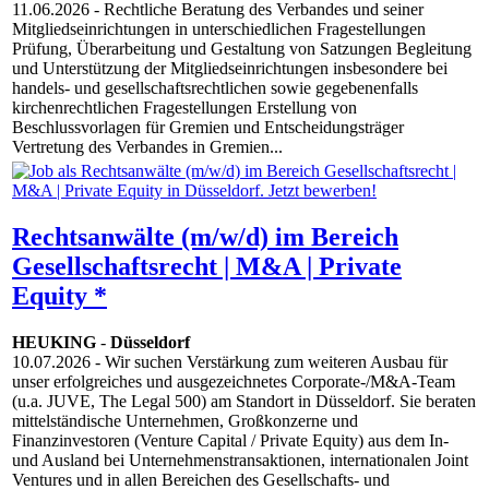
11.06.2026
- Rechtliche Beratung des Verbandes und seiner
Mitgliedseinrichtungen in unterschiedlichen Fragestellungen
Prüfung, Überarbeitung und Gestaltung von Satzungen Begleitung
und Unterstützung der Mitgliedseinrichtungen insbesondere bei
handels- und gesellschaftsrechtlichen sowie gegebenenfalls
kirchenrechtlichen Fragestellungen Erstellung von
Beschlussvorlagen für Gremien und Entscheidungsträger
Vertretung des Verbandes in Gremien...
Rechtsanwälte (m/w/d) im Bereich
Gesellschaftsrecht | M&A | Private
Equity *
HEUKING
-
Düsseldorf
10.07.2026
- Wir suchen Verstärkung zum weiteren Ausbau für
unser erfolgreiches und ausgezeichnetes Corporate-/M&A-Team
(u.a. JUVE, The Legal 500) am Standort in Düsseldorf. Sie beraten
mittelständische Unternehmen, Großkonzerne und
Finanzinvestoren (Venture Capital / Private Equity) aus dem In-
und Ausland bei Unternehmenstransaktionen, internationalen Joint
Ventures und in allen Bereichen des Gesellschafts- und