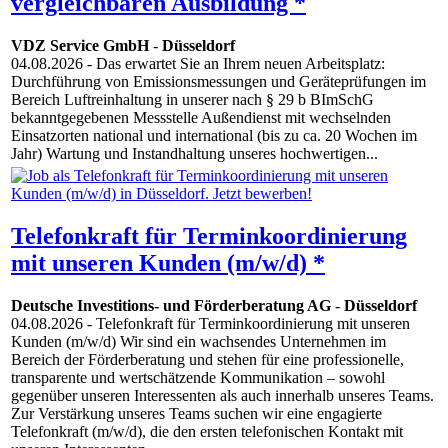
vergleichbaren Ausbildung *
VDZ Service GmbH
-
Düsseldorf
04.08.2026
- Das erwartet Sie an Ihrem neuen Arbeitsplatz:
Durchführung von Emissionsmessungen und Geräteprüfungen im
Bereich Luftreinhaltung in unserer nach § 29 b BImSchG
bekanntgegebenen Messstelle Außendienst mit wechselnden
Einsatzorten national und international (bis zu ca. 20 Wochen im
Jahr) Wartung und Instandhaltung unseres hochwertigen...
Telefonkraft für Terminkoordinierung
mit unseren Kunden (m/w/d) *
Deutsche Investitions- und Förderberatung AG
-
Düsseldorf
04.08.2026
- Telefonkraft für Terminkoordinierung mit unseren
Kunden (m/w/d) Wir sind ein wachsendes Unternehmen im
Bereich der Förderberatung und stehen für eine professionelle,
transparente und wertschätzende Kommunikation – sowohl
gegenüber unseren Interessenten als auch innerhalb unseres Teams.
Zur Verstärkung unseres Teams suchen wir eine engagierte
Telefonkraft (m/w/d), die den ersten telefonischen Kontakt mit