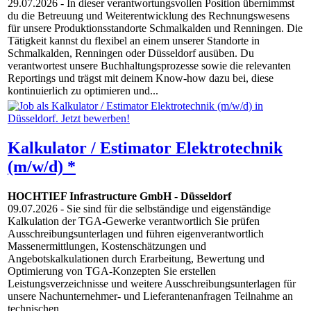
29.07.2026
- In dieser verantwortungsvollen Position übernimmst
du die Betreuung und Weiterentwicklung des Rechnungswesens
für unsere Produktionsstandorte Schmalkalden und Renningen. Die
Tätigkeit kannst du flexibel an einem unserer Standorte in
Schmalkalden, Renningen oder Düsseldorf ausüben. Du
verantwortest unsere Buchhaltungsprozesse sowie die relevanten
Reportings und trägst mit deinem Know-how dazu bei, diese
kontinuierlich zu optimieren und...
Kalkulator / Estimator Elektrotechnik
(m/w/d) *
HOCHTIEF Infrastructure GmbH
-
Düsseldorf
09.07.2026
- Sie sind für die selbständige und eigenständige
Kalkulation der TGA-Gewerke verantwortlich Sie prüfen
Ausschreibungsunterlagen und führen eigenverantwortlich
Massenermittlungen, Kostenschätzungen und
Angebotskalkulationen durch Erarbeitung, Bewertung und
Optimierung von TGA-Konzepten Sie erstellen
Leistungsverzeichnisse und weitere Ausschreibungsunterlagen für
unsere Nachunternehmer- und Lieferantenanfragen Teilnahme an
technischen...