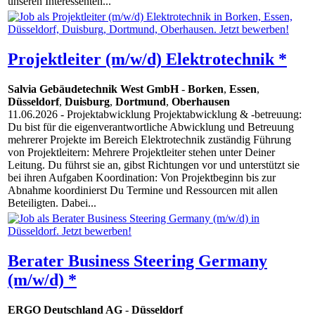
unseren Interessenten...
Projektleiter (m/w/d) Elektrotechnik *
Salvia Gebäudetechnik West GmbH
-
Borken
,
Essen
,
Düsseldorf
,
Duisburg
,
Dortmund
,
Oberhausen
11.06.2026
- Projektabwicklung Projektabwicklung & -betreuung:
Du bist für die eigenverantwortliche Abwicklung und Betreuung
mehrerer Projekte im Bereich Elektrotechnik zuständig Führung
von Projektleitern: Mehrere Projektleiter stehen unter Deiner
Leitung. Du führst sie an, gibst Richtungen vor und unterstützt sie
bei ihren Aufgaben Koordination: Von Projektbeginn bis zur
Abnahme koordinierst Du Termine und Ressourcen mit allen
Beteiligten. Dabei...
Berater Business Steering Germany
(m/w/d) *
ERGO Deutschland AG
-
Düsseldorf