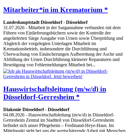
Mitarbeiter*in im Krematorium *
Landeshauptstadt Düsseldorf
-
Düsseldorf
31.07.2026
- Mitarbeit in der Sargannahme verbunden mit dem
Führen von Einlieferungsbüchern sowie der Kontrolle der
angelieferten Särge Ausgabe von Urnen sowie Überprüfung und
Abgleich der vorgelegten Unterlagen Mitarbeit im
Kremationsbetrieb, insbesondere die Durchführung und
Überwachung von Einäscherungen Aufbereitung der Asche und
Abfüllung der Urnen Durchführung kleinerer Reparaturen und
Beseitigung von Fehlermeldungen Mitarbeit bei...
Hauswirtschaftsleitung (m/w/d) in
Düsseldorf-Gerresheim *
Diakonie Düsseldorf
-
Düsseldorf
04.08.2026
- Hauswirtschaftsleitung (m/w/d) in Düsseldorf-
Gerresheim Zentral im Stadtteil von Düsseldorf-Gerresheim
befindet sich unser Pflegeheim – Ferdinand-Heye-Haus. Im
Mittelpunkt steht bei uns die wertschätzende Arbeit mit Menschen