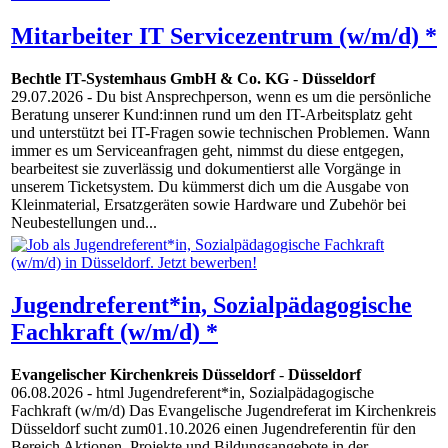
Mitarbeiter IT Servicezentrum (w/m/d) *
Bechtle IT-Systemhaus GmbH & Co. KG
-
Düsseldorf
29.07.2026
- Du bist Ansprechperson, wenn es um die persönliche
Beratung unserer Kund:innen rund um den IT-Arbeitsplatz geht
und unterstützt bei IT-Fragen sowie technischen Problemen. Wann
immer es um Serviceanfragen geht, nimmst du diese entgegen,
bearbeitest sie zuverlässig und dokumentierst alle Vorgänge in
unserem Ticketsystem. Du kümmerst dich um die Ausgabe von
Kleinmaterial, Ersatzgeräten sowie Hardware und Zubehör bei
Neubestellungen und...
Jugendreferent*in, Sozialpädagogische
Fachkraft (w/m/d) *
Evangelischer Kirchenkreis Düsseldorf
-
Düsseldorf
06.08.2026
- html Jugendreferent*in, Sozialpädagogische
Fachkraft (w/m/d) Das Evangelische Jugendreferat im Kirchenkreis
Düsseldorf sucht zum01.10.2026 einen Jugendreferentin für den
Bereich Aktionen, Projekte und Bildungsangebote in der