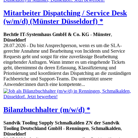
Mitarbeiter Dispatching / Service Desk
(w/m/d) (Münster Düsseldorf) *
Bechtle IT-Systemhaus GmbH & Co. KG
-
Münster
,
Düsseldorf
28.07.2026
- Du bist Ansprechperson, wenn es um die SLA-
gerechte Annahme und Bearbeitung von Incidents und Service
Requests geht und sorgst für eine zuverlässige Bearbeitung
eingehender Anfragen. Wann immer es um eingehende Tickets
geht, übernimmst du deren Erfassung, Klassifizierung und
Priorisierung und koordinierst das Dispatching an die zuständigen
Fachbereiche und Support-Teams. Du unterstützt unsere
Anwender:innen durch eine kompetente...
Bilanzbuchhalter (m/w/d) *
Sandvik Tooling Supply Schmalkalden ZN der Sandvik
Tooling Deutschland GmbH
-
Renningen
,
Schmalkalden
,
Düsseldorf