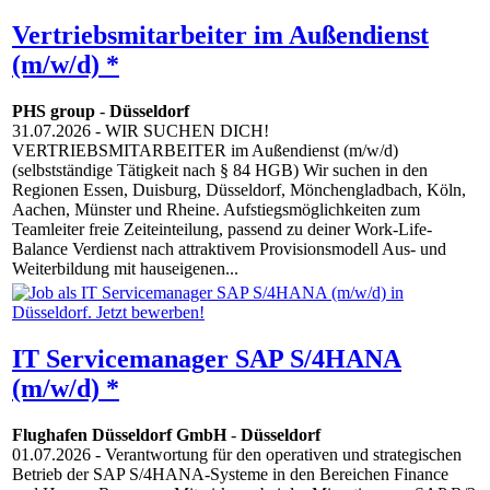
Vertriebsmitarbeiter im Außendienst
(m/w/d) *
PHS group
-
Düsseldorf
31.07.2026
- WIR SUCHEN DICH!
VERTRIEBSMITARBEITER im Außendienst (m/w/d)
(selbstständige Tätigkeit nach § 84 HGB) Wir suchen in den
Regionen Essen, Duisburg, Düsseldorf, Mönchengladbach, Köln,
Aachen, Münster und Rheine. Aufstiegsmöglichkeiten zum
Teamleiter freie Zeiteinteilung, passend zu deiner Work-Life-
Balance Verdienst nach attraktivem Provisionsmodell Aus- und
Weiterbildung mit hauseigenen...
IT Servicemanager SAP S/4HANA
(m/w/d) *
Flughafen Düsseldorf GmbH
-
Düsseldorf
01.07.2026
- Verantwortung für den operativen und strategischen
Betrieb der SAP S/4HANA-Systeme in den Bereichen Finance