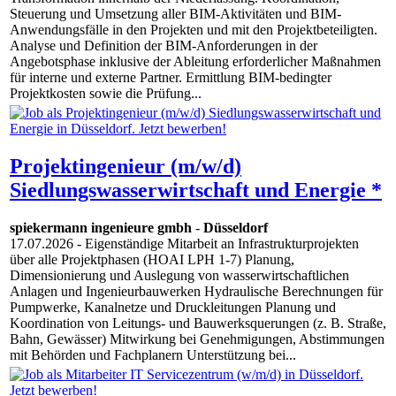
Steuerung und Umsetzung aller BIM-Aktivitäten und BIM-
Anwendungsfälle in den Projekten und mit den Projektbeteiligten.
Analyse und Definition der BIM-Anforderungen in der
Angebotsphase inklusive der Ableitung erforderlicher Maßnahmen
für interne und externe Partner. Ermittlung BIM-bedingter
Projektkosten sowie die Prüfung...
Projektingenieur (m/w/d)
Siedlungswasserwirtschaft und Energie *
spiekermann ingenieure gmbh
-
Düsseldorf
17.07.2026
- Eigenständige Mitarbeit an Infrastrukturprojekten
über alle Projektphasen (HOAI LPH 1-7) Planung,
Dimensionierung und Auslegung von wasserwirtschaftlichen
Anlagen und Ingenieurbauwerken Hydraulische Berechnungen für
Pumpwerke, Kanalnetze und Druckleitungen Planung und
Koordination von Leitungs- und Bauwerksquerungen (z. B. Straße,
Bahn, Gewässer) Mitwirkung bei Genehmigungen, Abstimmungen
mit Behörden und Fachplanern Unterstützung bei...