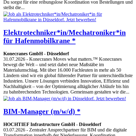
Du sorgst für eine reibungslose Koordination von Bestellungen und
stellst die...
Elektrotechniker*in/Mechatroniker*in
für Hafenmobilkrane *
Konecranes GmbH
-
Düsseldorf
31.07.2026
- Konecranes Moves what matters.™ Konecranes
bewegt die Welt – und setzt dabei neue Maßstäbe im
Materialumschlag. Mit über 16.000 Fachleuten in mehr als 50
Ländern sind wir ein global führender Partner für unterschiedlichste
Industrien. Unsere Lösungen verbinden Innovation, Effizienz und
Nachhaltigkeit – von der Optimierung alltäglicher Abläufe bis hin
zu bahnbrechenden Technologien. Gemeinsam gestalten wir die...
BIM-Manager (m/w/d) *
HOCHTIEF Infrastructure GmbH
-
Düsseldorf
03.07.2026
- Zentraler Ansprechpartner für BIM und die digitale
Transformation innerhalb der Niederlassung. Koordination,