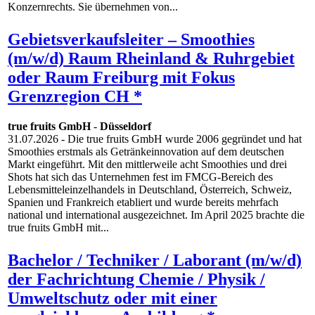
Konzernrechts. Sie übernehmen von...
Gebietsverkaufsleiter – Smoothies
(m/w/d) Raum Rheinland & Ruhrgebiet
oder Raum Freiburg mit Fokus
Grenzregion CH *
true fruits GmbH
-
Düsseldorf
31.07.2026
- Die true fruits GmbH wurde 2006 gegründet und hat
Smoothies erstmals als Getränkeinnovation auf dem deutschen
Markt eingeführt. Mit den mittlerweile acht Smoothies und drei
Shots hat sich das Unternehmen fest im FMCG-Bereich des
Lebensmitteleinzelhandels in Deutschland, Österreich, Schweiz,
Spanien und Frankreich etabliert und wurde bereits mehrfach
national und international ausgezeichnet. Im April 2025 brachte die
true fruits GmbH mit...
Bachelor / Techniker / Laborant (m/w/d)
der Fachrichtung Chemie / Physik /
Umweltschutz oder mit einer