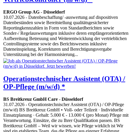
ERGO Group AG
-
Düsseldorf
10.07.2026
- Datenbeschaffung/ -auswertung auf dispositiven
Datenbeständen sowie Bereitstellung qualitätsgesicherter
Reportingkennzahlen in Form von Standardberichten sowie
Sonder-/ Regelauswertungen inklusive deren empfängerorientierten
Aufbereitung Betreuung und Weiterentwicklung der vertrieblichen
Controllingsysteme sowie des Berichtswesens inklusive
Dateneinspielung, Korrekturen und Berechtigungsvergabe
Unterstützung bei der Harmonisierung...
Operationstechnischer Assistent (OTA) /
OP-Pflege (m/w/d) *
BS Breitkreuz GmbH Care
-
Düsseldorf
31.07.2026
- Operationstechnischer Assistent (OTA) / OP-Pflege
(m/w/d) BS Breitkreuz GmbH • Voll- oder Teilzeit · Individuelle
Einsatzplanung · Gehalt: 5.000 € - 13.000 € (pro Monat) Pflege mit
Verantwortung. Einsätze, die zu Ihrer Qualifikation passen. BS
Breitkreuz GmbH – Weil wir wissen, wie Pflege wirklich ist Wir
sind ein etabliertes Team, das die Pflege aus eigener Erfahrung