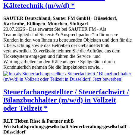
Kältetechnik (m/w/d) *
SAUTER Deutschland, Sauter FM GmbH
-
Düsseldorf
,
Karlsruhe
,
Ettlingen
,
München
,
Stuttgart
20.07.2026
- Das erwartet Sie bei SAUTER FM - Als
Teammitglied sind Sie erste*r Ansprechpartner*in für unsere
Kunden in den von Ihnen zu betreuenden Objekten und dort für die
Überwachung sowie das Betreiben der Gebäudetechnik
verantwortlich. Zuverlässig nehmen Sie die Aufträge aus dem
Ticketsystem entgegen und führen die Service- und
Wartungsarbeiten an den Kälteanlagen / Splitgeräten durch.
Kontinuierlich nehmen Sie die Inspektionen sowie...
Steuerfachangestellter / Steuerfachwirt /
Bilanzbuchhalter (m/w/d) in Vollzeit
oder Teilzeit *
RLT Tieben Risse & Partner mbB
Wirtschaftsprüfungsgesellschaft Steuerberatungsgesellschaft'
-
Düsseldorf