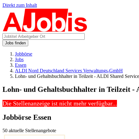
Direkt zum Inhalt
Jobs finden
Jobbörse
Jobs
Essen
ALDI Nord Deutschland Services Verwaltungs-GmbH
Lohn- und Gehaltsbuchhalter in Teilzeit - ALDI Shared Servic
Lohn- und Gehaltsbuchhalter in Teilzeit -
Die Stellenanzeige ist nicht mehr verfügbar...
Jobbörse Essen
50 aktuelle Stellenangebote