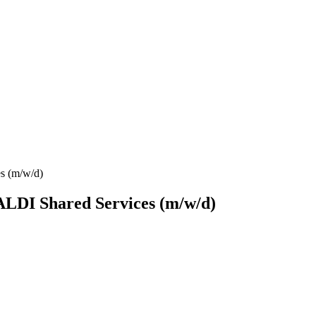
es (m/w/d)
 ALDI Shared Services (m/w/d)