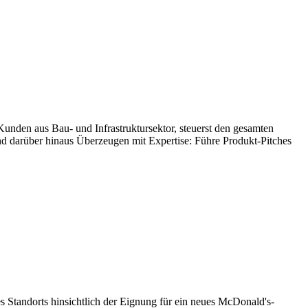
nden aus Bau- und Infrastruktursektor, steuerst den gesamten
nd darüber hinaus Überzeugen mit Expertise: Führe Produkt-Pitches
s Standorts hinsichtlich der Eignung für ein neues McDonald's-