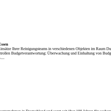
Essen
e Einsätze Ihrer Reinigungsteams in verschiedenen Objekten im Raum D
kontrollen Budgetverantwortung: Überwachung und Einhaltung von Bud
...