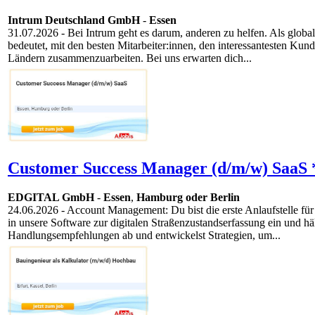
Intrum Deutschland GmbH
-
Essen
31.07.2026
- Bei Intrum geht es darum, anderen zu helfen. Als globa
bedeutet, mit den besten Mitarbeiter:innen, den interessantesten Ku
Ländern zusammenzuarbeiten. Bei uns erwarten dich...
Customer Success Manager (d/m/w) SaaS 
EDGITAL GmbH
-
Essen
,
Hamburg oder Berlin
24.06.2026
- Account Management: Du bist die erste Anlaufstelle f
in unsere Software zur digitalen Straßenzustandserfassung ein und h
Handlungsempfehlungen ab und entwickelst Strategien, um...