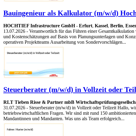
Bauingenieur als Kalkulator (m/w/d) Hoc
HOCHTIEF Infrastructure GmbH
-
Erfurt
,
Kassel
,
Berlin
,
Esse
13.07.2026
- Verantwortlich für das Führen einer Gesamtkalkulation 
und Kostenschätzungen auf Basis von Planungsunterlagen und Konze
operativen Projektteams Ausarbeitung von Sondervorschlägen...
Steuerberater (m/w/d) in Vollzeit oder Teil
RLT Tieben Risse & Partner mbB Wirtschaftsprüfungsgesellschaf
31.07.2026
- Steuerberater (m/w/d) in Vollzeit oder Teilzeit Hallo, 
betriebswirtschaftlichen Fragen. Wir sind mit rund 150 ambitioniert
Mandantinnen und Mandanten. Was uns als Team erfolgreich...