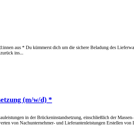
d:innen aus * Du kümmerst dich um die sichere Beladung des Lieferwag
zurück ins...
etzung (m/w/d) *
auleistungen in der Brückeninstandsetzung, einschließlich der Massen
erten von Nachunternehmer- und Lieferantenleistungen Erstellen von 