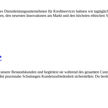
les Dienstleistungsunternehmen für Kreditservices bahnen wir tagtäglic
nden, den neuesten Innovationen am Markt und den höchsten ethischen S
*
ür unsere Bestandskunden und begleitest sie während des gesamten Cu
ältst praxisnahe Schulungen Kundenzufriedenheit sicherstellen: Du beob