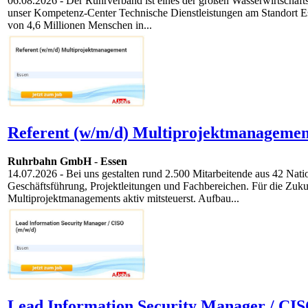
06.08.2026
- Der Ruhrverband ist eines der großen Wasserwirtschaft
unser Kompetenz-Center Technische Dienstleistungen am Standort Ess
von 4,6 Millionen Menschen in...
Referent (w/m/d) Multiprojektmanagemen
Ruhrbahn GmbH
-
Essen
14.07.2026
- Bei uns gestalten rund 2.500 Mitarbeitende aus 42 Nati
Geschäftsführung, Projektleitungen und Fachbereichen. Für die Zuku
Multiprojektmanagements aktiv mitsteuerst. Aufbau...
Lead Information Security Manager / CIS