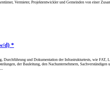
Eigentümer, Vermieter, Projektentwickler und Gemeinden von einer Zus
w/d) *
itung, Durchführung und Dokumentation der Infrastrukturtests, wie FAT
teilungen, der Bauleitung, den Nachunternehmern, Sachverständigen u
..