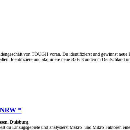
dengeschäft von TOUGH voran. Du identifizierst und gewinnst neue Ku
alten: Identifiziere und akquiriere neue B2B-Kunden in Deutschland u
- NRW *
ssen
,
Duisburg
test du Einzugsgebiete und analysierst Makro- und Mikro-Faktoren eine