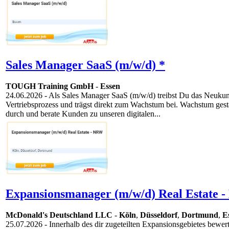
Sales Manager SaaS (m/w/d) *
TOUGH Training GmbH
-
Essen
24.06.2026
- Als Sales Manager SaaS (m/w/d) treibst Du das Neukun
Vertriebsprozess und trägst direkt zum Wachstum bei. Wachstum gest
durch und berate Kunden zu unseren digitalen...
Expansionsmanager (m/w/d) Real Estate 
McDonald's Deutschland LLC
-
Köln
,
Düsseldorf
,
Dortmund
,
E
25.07.2026
- Innerhalb des dir zugeteilten Expansionsgebietes bewer