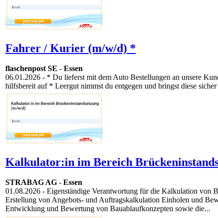
Fahrer / Kurier (m/w/d) *
flaschenpost SE
-
Essen
06.01.2026
- * Du lieferst mit dem Auto Bestellungen an unsere Kun
hilfsbereit auf * Leergut nimmst du entgegen und bringst diese sicher 
Kalkulator:in im Bereich Brückeninstands
STRABAG AG
-
Essen
01.08.2026
- Eigenständige Verantwortung für die Kalkulation von B
Erstellung von Angebots- und Auftragskalkulation Einholen und Bew
Entwicklung und Bewertung von Bauablaufkonzepten sowie die...