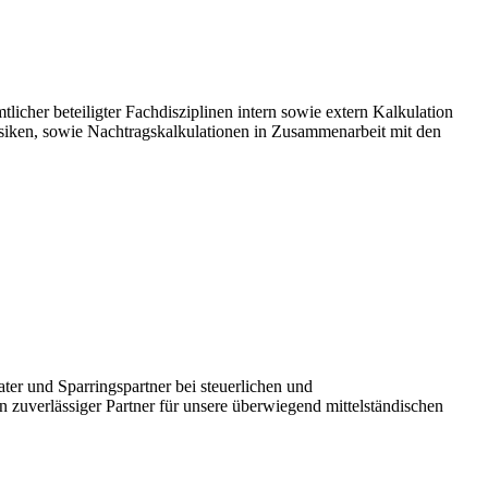
icher beteiligter Fachdisziplinen intern sowie extern Kalkulation
iken, sowie Nachtragskalkulationen in Zusammenarbeit mit den
ater und Sparringspartner bei steuerlichen und
n zuverlässiger Partner für unsere überwiegend mittelständischen