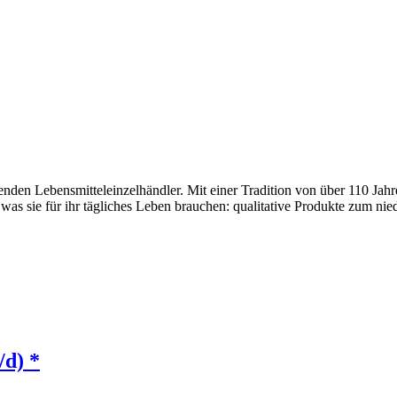
den Lebensmitteleinzelhändler. Mit einer Tradition von über 110 Jahr
 was sie für ihr tägliches Leben brauchen: qualitative Produkte zum nie
/d) *