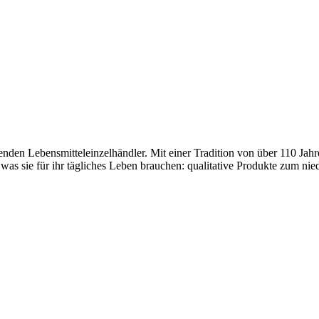
den Lebensmitteleinzelhändler. Mit einer Tradition von über 110 Jahr
 was sie für ihr tägliches Leben brauchen: qualitative Produkte zum nie