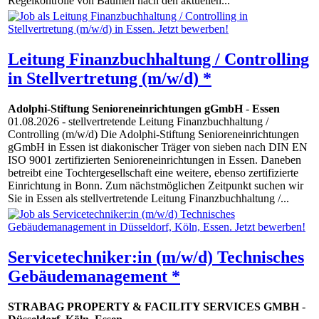
Regelkontrolle von Bäumen nach den aktuellen...
Leitung Finanzbuchhaltung / Controlling
in Stellvertretung (m/w/d) *
Adolphi-Stiftung Senioreneinrichtungen gGmbH
-
Essen
01.08.2026
- stellvertretende Leitung Finanzbuchhaltung /
Controlling (m/w/d) Die Adolphi-Stiftung Senioreneinrichtungen
gGmbH in Essen ist diakonischer Träger von sieben nach DIN EN
ISO 9001 zertifizierten Senioreneinrichtungen in Essen. Daneben
betreibt eine Tochtergesellschaft eine weitere, ebenso zertifizierte
Einrichtung in Bonn. Zum nächstmöglichen Zeitpunkt suchen wir
Sie in Essen als stellvertretende Leitung Finanzbuchhaltung /...
Servicetechniker:in (m/w/d) Technisches
Gebäudemanagement *
STRABAG PROPERTY & FACILITY SERVICES GMBH
-