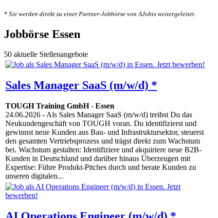
* Sie werden direkt zu einer Partner-Jobbörse von AJobis weitergeleitet.
Jobbörse Essen
50 aktuelle Stellenangebote
Sales Manager SaaS (m/w/d) *
TOUGH Training GmbH
-
Essen
24.06.2026
- Als Sales Manager SaaS (m/w/d) treibst Du das
Neukundengeschäft von TOUGH voran. Du identifizierst und
gewinnst neue Kunden aus Bau- und Infrastruktursektor, steuerst
den gesamten Vertriebsprozess und trägst direkt zum Wachstum
bei. Wachstum gestalten: Identifiziere und akquiriere neue B2B-
Kunden in Deutschland und darüber hinaus Überzeugen mit
Expertise: Führe Produkt-Pitches durch und berate Kunden zu
unseren digitalen...
AI Operations Engineer (m/w/d) *