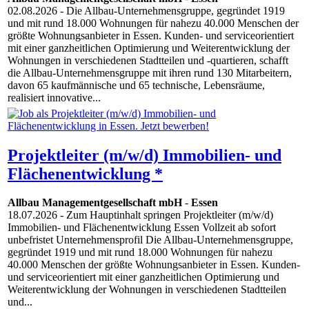
02.08.2026
- Die Allbau-Unternehmensgruppe, gegründet 1919
und mit rund 18.000 Wohnungen für nahezu 40.000 Menschen der
größte Wohnungsanbieter in Essen. Kunden- und serviceorientiert
mit einer ganzheitlichen Optimierung und Weiter­entwicklung der
Wohnungen in verschiedenen Stadtteilen und -quartieren, schafft
die Allbau-Unternehmensgruppe mit ihren rund 130 Mitarbeitern,
davon 65 kaufmännische und 65 technische, Lebens­räume,
realisiert innovative...
Projektleiter (m/w/d) Immobilien- und
Flächenentwicklung *
Allbau Managementgesellschaft mbH
-
Essen
18.07.2026
- Zum Hauptinhalt springen Projektleiter (m/w/d)
Immobilien- und Flächenentwicklung Essen Vollzeit ab sofort
unbefristet Unternehmensprofil Die Allbau-Unternehmensgruppe,
gegründet 1919 und mit rund 18.000 Wohnungen für nahezu
40.000 Menschen der größte Wohnungsanbieter in Essen. Kunden-
und serviceorientiert mit einer ganzheitlichen Optimierung und
Weiterentwicklung der Wohnungen in verschiedenen Stadtteilen
und...