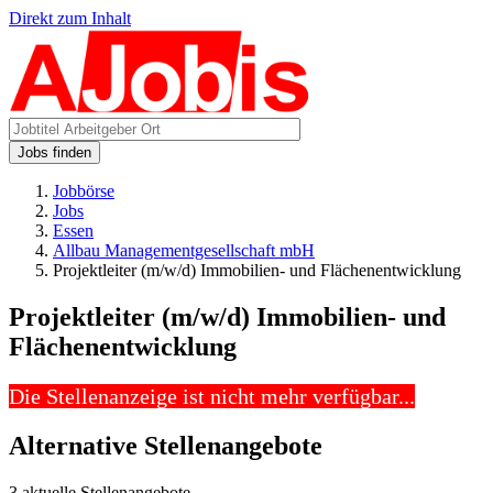
Direkt zum Inhalt
Jobs finden
Jobbörse
Jobs
Essen
Allbau Managementgesellschaft mbH
Projektleiter (m/w/d) Immobilien- und Flächenentwicklung
Projektleiter (m/w/d) Immobilien- und
Flächenentwicklung
Die Stellenanzeige ist nicht mehr verfügbar...
Alternative Stellenangebote
3 aktuelle Stellenangebote