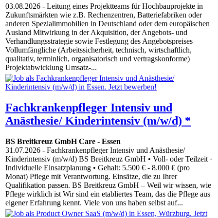
03.08.2026
- Leitung eines Projektteams für Hochbauprojekte in
Zukunftsmärkten wie z.B. Rechenzentren, Batteriefabriken oder
anderen Spezialimmobilien in Deutschland oder dem europäischen
Ausland Mitwirkung in der Akquisition, der Angebots- und
Verhandlungsstrategie sowie Festlegung des Angebotspreises
Vollumfängliche (Arbeitssicherheit, technisch, wirtschaftlich,
qualitativ, terminlich, organisatorisch und vertragskonforme)
Projektabwicklung Umsatz-...
Fachkrankenpfleger Intensiv und
Anästhesie/ Kinderintensiv (m/w/d) *
BS Breitkreuz GmbH Care
-
Essen
31.07.2026
- Fachkrankenpfleger Intensiv und Anästhesie/
Kinderintensiv (m/w/d) BS Breitkreuz GmbH • Voll- oder Teilzeit ·
Individuelle Einsatzplanung • Gehalt: 5.500 € - 8.000 € (pro
Monat) Pflege mit Verantwortung. Einsätze, die zu Ihrer
Qualifikation passen. BS Breitkreuz GmbH – Weil wir wissen, wie
Pflege wirklich ist Wir sind ein etabliertes Team, das die Pflege aus
eigener Erfahrung kennt. Viele von uns haben selbst auf...