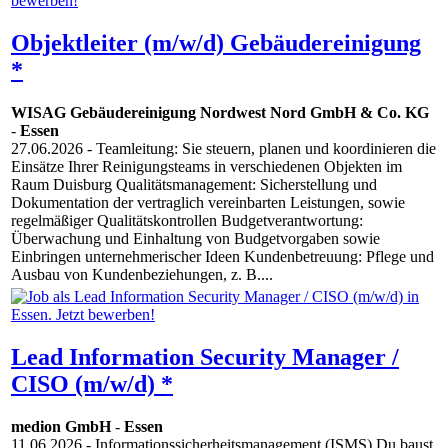
Objektleiter (m/w/d) Gebäudereinigung
*
WISAG Gebäudereinigung Nordwest Nord GmbH & Co. KG
-
Essen
27.06.2026
- Teamleitung: Sie steuern, planen und koordinieren die
Einsätze Ihrer Reinigungsteams in verschiedenen Objekten im
Raum Duisburg Qualitätsmanagement: Sicherstellung und
Dokumentation der vertraglich vereinbarten Leistungen, sowie
regelmäßiger Qualitätskontrollen Budgetverantwortung:
Überwachung und Einhaltung von Budgetvorgaben sowie
Einbringen unternehmerischer Ideen Kundenbetreuung: Pflege und
Ausbau von Kundenbeziehungen, z. B....
Lead Information Security Manager /
CISO (m/w/d) *
medion GmbH
-
Essen
11.06.2026
- Informationssicherheitsmanagement (ISMS) Du baust