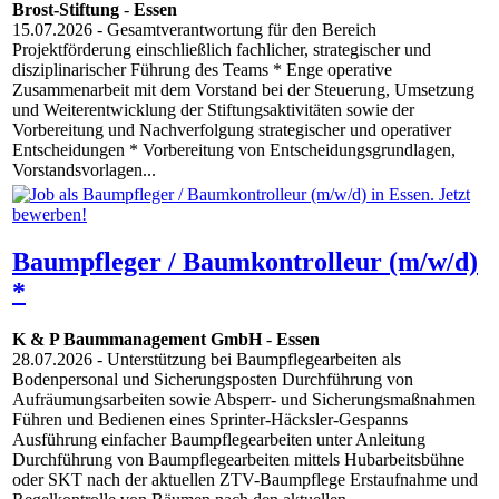
Brost-Stiftung
-
Essen
15.07.2026
- Gesamtverantwortung für den Bereich
Projektförderung einschließlich fachlicher, strategischer und
disziplinarischer Führung des Teams * Enge operative
Zusammenarbeit mit dem Vorstand bei der Steuerung, Umsetzung
und Weiterentwicklung der Stiftungsaktivitäten sowie der
Vorbereitung und Nachverfolgung strategischer und operativer
Entscheidungen * Vorbereitung von Entscheidungsgrundlagen,
Vorstandsvorlagen...
Baumpfleger / Baumkontrolleur (m/w/d)
*
K & P Baummanagement GmbH
-
Essen
28.07.2026
- Unterstützung bei Baumpflegearbeiten als
Bodenpersonal und Sicherungsposten Durchführung von
Aufräumungsarbeiten sowie Absperr- und Sicherungsmaßnahmen
Führen und Bedienen eines Sprinter-Häcksler-Gespanns
Ausführung einfacher Baumpflegearbeiten unter Anleitung
Durchführung von Baumpflegearbeiten mittels Hubarbeitsbühne
oder SKT nach der aktuellen ZTV-Baumpflege Erstaufnahme und