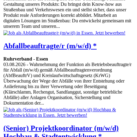
Gestaltung unseres Produkts: Du bringst dein Know-how aus
Straßenbau und Verkehrswesen ein und stellst sicher, dass unser
Produkt reale Anforderungen korrekt abbildet. Mitarbeit an
digitalen Lösungen im Straßenbau: Du entwickelst gemeinsam mit
unserem Team und unseren...
Abfallbeauftragte/r (m/w/d) *
Ruhrverband
-
Essen
03.08.2026
- Wahrnehmung der Funktion als Betriebsbeauftragte/r
für Abfall (m/w/d) gemäß Abfallbeauftragtenverordnung
(AbfBeauftrV) und Kreislaufwirtschaftsgesetz (KrWG)
Überwachung der Wege der Abfälle von ihrer Entstehung oder
Anlieferung bis zu ihrer Verwertung oder Beseitigung
(Klärschlamm, Rechengut, Sandfanggut, sonstige betriebliche
Abfälle) aller Anlagen Organisation, Sicherstellung und
Dokumentation der...
(Senior) Projektkoordinator (m/w/d)
Hochbau & Stadtentwicklung *