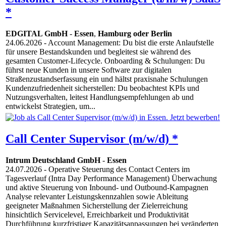
*
EDGITAL GmbH
-
Essen
,
Hamburg oder Berlin
24.06.2026
- Account Management: Du bist die erste Anlaufstelle
für unsere Bestandskunden und begleitest sie während des
gesamten Customer-Lifecycle. Onboarding & Schulungen: Du
führst neue Kunden in unsere Software zur digitalen
Straßenzustandserfassung ein und hältst praxisnahe Schulungen
Kundenzufriedenheit sicherstellen: Du beobachtest KPIs und
Nutzungsverhalten, leitest Handlungsempfehlungen ab und
entwickelst Strategien, um...
Call Center Supervisor (m/w/d) *
Intrum Deutschland GmbH
-
Essen
24.07.2026
- Operative Steuerung des Contact Centers im
Tagesverlauf (Intra Day Performance Management) Überwachung
und aktive Steuerung von Inbound- und Outbound-Kampagnen
Analyse relevanter Leistungskennzahlen sowie Ableitung
geeigneter Maßnahmen Sicherstellung der Zielerreichung
hinsichtlich Servicelevel, Erreichbarkeit und Produktivität
Durchführung kurzfristiger Kapazitätsanpassungen bei veränderten