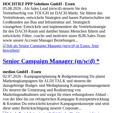
HOCHTIEF PPP Solutions GmbH
-
Essen
05.08.2026
- Als Sales Lead (m/w/d) steuern Sie den
Vertriebserfolg von TOUGH im DACH-Markt. Sie führen das
Vertriebsteam, entwickeln Strategien und bauen Partnerschaften mit
Großkunden aus Bau und Infrastruktur auf. Strategisch
vorangehen: Entwickele und implementiere die Vertriebsstrategie
für den DACH-Raum und darüber hinaus Menschen führen und
entwickeln: Führe, coache und motiviere unser B2B-Sales-Team
sowie unsere Account Manager Beziehungen...
Senior Campaign Manager (m/w/d) *
medion GmbH
-
Essen
02.07.2026
- Kampagnenplanung & Budgetsteuerung Du planst
Marketingkampagnen für ALDI TALK und steuerst die
dazugehörige Budget- und Mediaplanung Kampagnenmanagement
Du steuerst die Umsetzung und Realisierung von
Marketingmaßnahmen und sorgst für einen reibungslosen Ablauf -
von der Idee bis zur erfolgreichen Kampagne Konzeptentwicklung
& Kreation Du entwickelst kreative Kampagnenkonzepte und setzt
diese unter Berücksichtigung unserer Corporate...