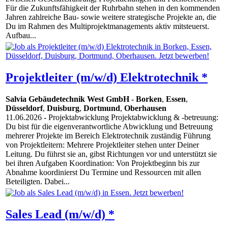
Für die Zukunftsfähigkeit der Ruhrbahn stehen in den kommenden
Jahren zahlreiche Bau- sowie weitere strategische Projekte an, die
Du im Rahmen des Multiprojektmanagements aktiv mitsteuerst.
Aufbau...
Projektleiter (m/w/d) Elektrotechnik *
Salvia Gebäudetechnik West GmbH
-
Borken
,
Essen
,
Düsseldorf
,
Duisburg
,
Dortmund
,
Oberhausen
11.06.2026
- Projektabwicklung Projektabwicklung & -betreuung:
Du bist für die eigenverantwortliche Abwicklung und Betreuung
mehrerer Projekte im Bereich Elektrotechnik zuständig Führung
von Projektleitern: Mehrere Projektleiter stehen unter Deiner
Leitung. Du führst sie an, gibst Richtungen vor und unterstützt sie
bei ihren Aufgaben Koordination: Von Projektbeginn bis zur
Abnahme koordinierst Du Termine und Ressourcen mit allen
Beteiligten. Dabei...
Sales Lead (m/w/d) *