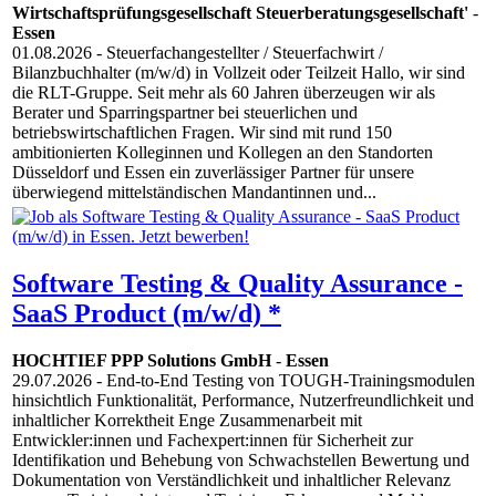
Wirtschaftsprüfungsgesellschaft Steuerberatungsgesellschaft'
-
Essen
01.08.2026
- Steuerfachangestellter / Steuerfachwirt /
Bilanzbuchhalter (m/w/d) in Vollzeit oder Teilzeit Hallo, wir sind
die RLT-Gruppe. Seit mehr als 60 Jahren überzeugen wir als
Berater und Sparringspartner bei steuerlichen und
betriebswirtschaftlichen Fragen. Wir sind mit rund 150
ambitionierten Kolleginnen und Kollegen an den Standorten
Düsseldorf und Essen ein zuverlässiger Partner für unsere
überwiegend mittelständischen Mandantinnen und...
Software Testing & Quality Assurance -
SaaS Product (m/w/d) *
HOCHTIEF PPP Solutions GmbH
-
Essen
29.07.2026
- End-to-End Testing von TOUGH-Trainingsmodulen
hinsichtlich Funktionalität, Performance, Nutzerfreundlichkeit und
inhaltlicher Korrektheit Enge Zusammenarbeit mit
Entwickler:innen und Fachexpert:innen für Sicherheit zur
Identifikation und Behebung von Schwachstellen Bewertung und
Dokumentation von Verständlichkeit und inhaltlicher Relevanz