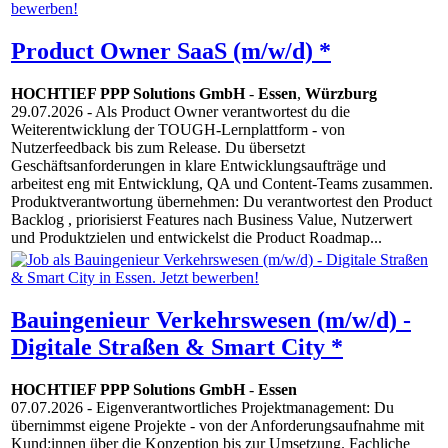
Product Owner SaaS (m/w/d) *
HOCHTIEF PPP Solutions GmbH
-
Essen
,
Würzburg
29.07.2026
- Als Product Owner verantwortest du die
Weiterentwicklung der TOUGH-Lernplattform - von
Nutzerfeedback bis zum Release. Du übersetzt
Geschäftsanforderungen in klare Entwicklungsaufträge und
arbeitest eng mit Entwicklung, QA und Content-Teams zusammen.
Produktverantwortung übernehmen: Du verantwortest den Product
Backlog , priorisierst Features nach Business Value, Nutzerwert
und Produktzielen und entwickelst die Product Roadmap...
Bauingenieur Verkehrswesen (m/w/d) -
Digitale Straßen & Smart City *
HOCHTIEF PPP Solutions GmbH
-
Essen
07.07.2026
- Eigenverantwortliches Projektmanagement: Du
übernimmst eigene Projekte - von der Anforderungsaufnahme mit
Kund:innen über die Konzeption bis zur Umsetzung. Fachliche