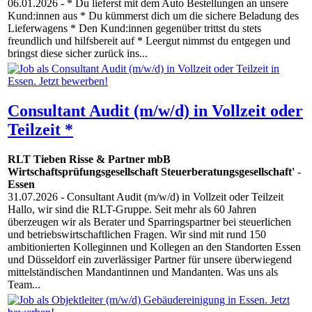
06.01.2026
- * Du lieferst mit dem Auto Bestellungen an unsere
Kund:innen aus * Du kümmerst dich um die sichere Beladung des
Lieferwagens * Den Kund:innen gegenüber trittst du stets
freundlich und hilfsbereit auf * Leergut nimmst du entgegen und
bringst diese sicher zurück ins...
Consultant Audit (m/w/d) in Vollzeit oder
Teilzeit *
RLT Tieben Risse & Partner mbB
Wirtschaftsprüfungsgesellschaft Steuerberatungsgesellschaft'
-
Essen
31.07.2026
- Consultant Audit (m/w/d) in Vollzeit oder Teilzeit
Hallo, wir sind die RLT-Gruppe. Seit mehr als 60 Jahren
überzeugen wir als Berater und Sparringspartner bei steuerlichen
und betriebswirtschaftlichen Fragen. Wir sind mit rund 150
ambitionierten Kolleginnen und Kollegen an den Standorten Essen
und Düsseldorf ein zuverlässiger Partner für unsere überwiegend
mittelständischen Mandantinnen und Mandanten. Was uns als
Team...