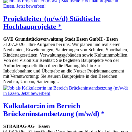
Projektleiter (m/w/d) Städtische
Hochbauprojekte *
GVE Grundstücksverwaltung Stadt Essen GmbH
-
Essen
31.07.2026
- Ihre Aufgaben bei uns: Wir planen und realisieren
Neubauten, Erweiterungen, Sanierungen von Schulen, Sporthallen,
Kindertagesstätten, Verwaltungsgebäuden sowie Kulturimmobilien.
Von der Vision zur Realität: Sie begleiten Bauprojekte von der
Anforderungsdefinition über die Planung bis hin zur
Inbetriebnahme und Übergabe an die Nutzer Projektmanagement
mit Verantwortung: Sie steuern Bauprojekte in den Bereichen
Neubau, Umbau, Sanierung...
Kalkulator:in im Bereich
Brückeninstandsetzung (m/w/d) *
STRABAG AG
-
Essen
01.08.2026
- Eigenständige Verantwortung für die Kalkulation von