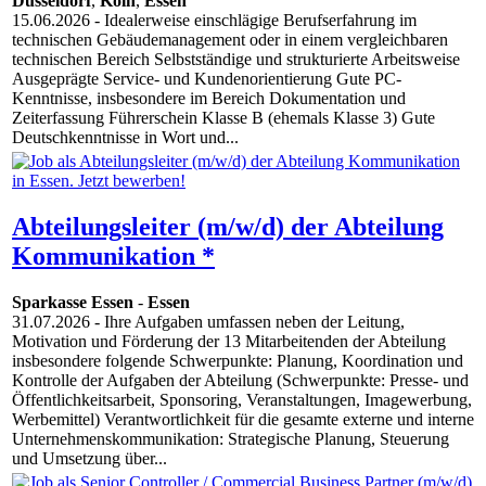
Düsseldorf
,
Köln
,
Essen
15.06.2026
- Idealerweise einschlägige Berufserfahrung im
technischen Gebäudemanagement oder in einem vergleichbaren
technischen Bereich Selbstständige und strukturierte Arbeitsweise
Ausgeprägte Service- und Kundenorientierung Gute PC-
Kenntnisse, insbesondere im Bereich Dokumentation und
Zeiterfassung Führerschein Klasse B (ehemals Klasse 3) Gute
Deutschkenntnisse in Wort und...
Abteilungsleiter (m/w/d) der Abteilung
Kommunikation *
Sparkasse Essen
-
Essen
31.07.2026
- Ihre Aufgaben umfassen neben der Leitung,
Motivation und Förderung der 13 Mitarbeitenden der Abteilung
insbesondere folgende Schwerpunkte: Planung, Koordination und
Kontrolle der Aufgaben der Abteilung (Schwerpunkte: Presse- und
Öffentlichkeitsarbeit, Sponsoring, Veranstaltungen, Imagewerbung,
Werbemittel) Verantwortlichkeit für die gesamte externe und interne
Unternehmenskommunikation: Strategische Planung, Steuerung
und Umsetzung über...