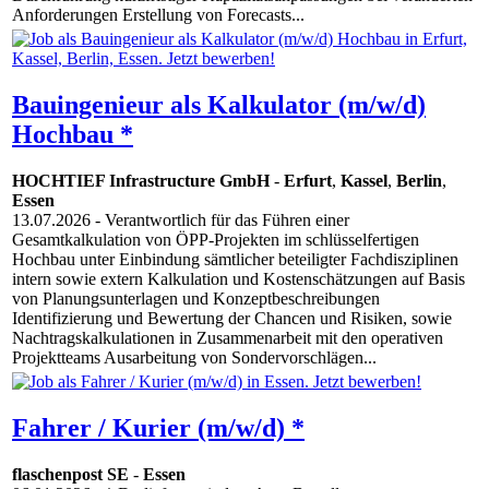
Anforderungen Erstellung von Forecasts...
Bauingenieur als Kalkulator (m/w/d)
Hochbau *
HOCHTIEF Infrastructure GmbH
-
Erfurt
,
Kassel
,
Berlin
,
Essen
13.07.2026
- Verantwortlich für das Führen einer
Gesamtkalkulation von ÖPP-Projekten im schlüsselfertigen
Hochbau unter Einbindung sämtlicher beteiligter Fachdisziplinen
intern sowie extern Kalkulation und Kostenschätzungen auf Basis
von Planungsunterlagen und Konzeptbeschreibungen
Identifizierung und Bewertung der Chancen und Risiken, sowie
Nachtragskalkulationen in Zusammenarbeit mit den operativen
Projektteams Ausarbeitung von Sondervorschlägen...
Fahrer / Kurier (m/w/d) *
flaschenpost SE
-
Essen