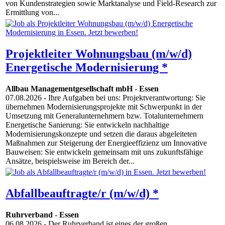
von Kundenstrategien sowie Marktanalyse und Field-Research zur
Ermittlung von...
Projektleiter Wohnungsbau (m/w/d)
Energetische Modernisierung *
Allbau Managementgesellschaft mbH
-
Essen
07.08.2026
- Ihre Aufgaben bei uns: Projektverantwortung: Sie
übernehmen Modernisierungsprojekte mit Schwerpunkt in der
Umsetzung mit Generalunternehmern bzw. Totalunternehmern
Energetische Sanierung: Sie entwickeln nachhaltige
Modernisierungskonzepte und setzen die daraus abgeleiteten
Maßnahmen zur Steigerung der Energieeffizienz um Innovative
Bauweisen: Sie entwickeln gemeinsam mit uns zukunftsfähige
Ansätze, beispielsweise im Bereich der...
Abfallbeauftragte/r (m/w/d) *
Ruhrverband
-
Essen
06.08.2026
- Der Ruhrverband ist eines der großen