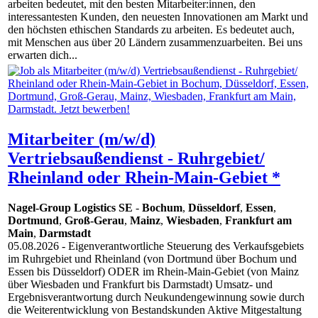
arbeiten bedeutet, mit den besten Mitarbeiter:innen, den
interessantesten Kunden, den neuesten Innovationen am Markt und
den höchsten ethischen Standards zu arbeiten. Es bedeutet auch,
mit Menschen aus über 20 Ländern zusammenzuarbeiten. Bei uns
erwarten dich...
Mitarbeiter (m/w/d)
Vertriebsaußendienst - Ruhrgebiet/
Rheinland oder Rhein-Main-Gebiet *
Nagel-Group Logistics SE
-
Bochum
,
Düsseldorf
,
Essen
,
Dortmund
,
Groß-Gerau
,
Mainz
,
Wiesbaden
,
Frankfurt am
Main
,
Darmstadt
05.08.2026
- Eigenverantwortliche Steuerung des Verkaufsgebiets
im Ruhrgebiet und Rheinland (von Dortmund über Bochum und
Essen bis Düsseldorf) ODER im Rhein-Main-Gebiet (von Mainz
über Wiesbaden und Frankfurt bis Darmstadt) Umsatz- und
Ergebnisverantwortung durch Neukundengewinnung sowie durch
die Weiterentwicklung von Bestandskunden Aktive Mitgestaltung