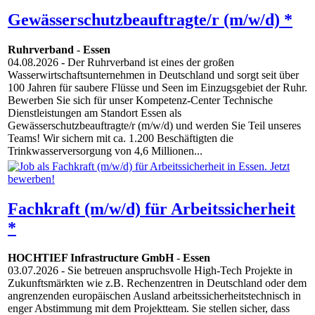
Gewässerschutzbeauftragte/r (m/w/d) *
Ruhrverband
-
Essen
04.08.2026
- Der Ruhrverband ist eines der großen
Wasserwirtschaftsunternehmen in Deutschland und sorgt seit über
100 Jahren für saubere Flüsse und Seen im Einzugsgebiet der Ruhr.
Bewerben Sie sich für unser Kompetenz-Center Technische
Dienstleistungen am Standort Essen als
Gewässerschutzbeauftragte/r (m/w/d) und werden Sie Teil unseres
Teams! Wir sichern mit ca. 1.200 Beschäftigten die
Trinkwasserversorgung von 4,6 Millionen...
Fachkraft (m/w/d) für Arbeitssicherheit
*
HOCHTIEF Infrastructure GmbH
-
Essen
03.07.2026
- Sie betreuen anspruchsvolle High-Tech Projekte in
Zukunftsmärkten wie z.B. Rechenzentren in Deutschland oder dem
angrenzenden europäischen Ausland arbeitssicherheitstechnisch in
enger Abstimmung mit dem Projektteam. Sie stellen sicher, dass