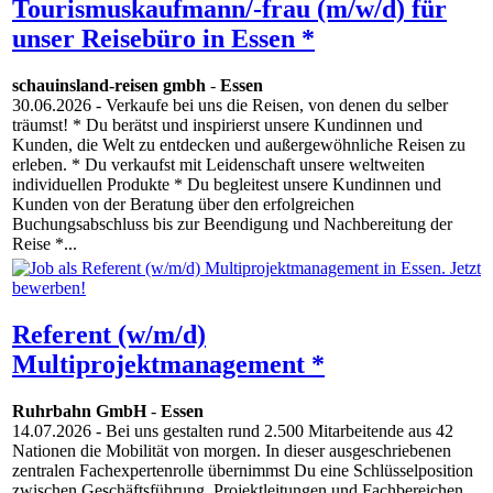
Tourismuskaufmann/-frau (m/w/d) für
unser Reisebüro in Essen *
schauinsland-reisen gmbh
-
Essen
30.06.2026
- Verkaufe bei uns die Reisen, von denen du selber
träumst! * Du berätst und inspirierst unsere Kundinnen und
Kunden, die Welt zu entdecken und außergewöhnliche Reisen zu
erleben. * Du verkaufst mit Leidenschaft unsere weltweiten
individuellen Produkte * Du begleitest unsere Kundinnen und
Kunden von der Beratung über den erfolgreichen
Buchungsabschluss bis zur Beendigung und Nachbereitung der
Reise *...
Referent (w/m/d)
Multiprojektmanagement *
Ruhrbahn GmbH
-
Essen
14.07.2026
- Bei uns gestalten rund 2.500 Mitarbeitende aus 42
Nationen die Mobilität von morgen. In dieser ausgeschriebenen
zentralen Fachexpertenrolle übernimmst Du eine Schlüsselposition
zwischen Geschäftsführung, Projektleitungen und Fachbereichen.