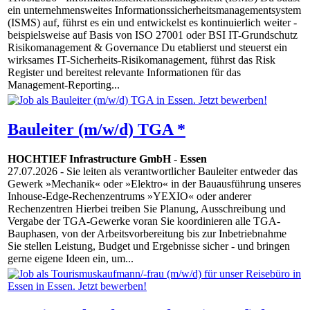
ein unternehmensweites Informationssicherheitsmanagementsystem
(ISMS) auf, führst es ein und entwickelst es kontinuierlich weiter -
beispielsweise auf Basis von ISO 27001 oder BSI IT-Grundschutz
Risikomanagement & Governance Du etablierst und steuerst ein
wirksames IT-Sicherheits-Risikomanagement, führst das Risk
Register und bereitest relevante Informationen für das
Management-Reporting...
Bauleiter (m/w/d) TGA *
HOCHTIEF Infrastructure GmbH
-
Essen
27.07.2026
- Sie leiten als verantwortlicher Bauleiter entweder das
Gewerk »Mechanik« oder »Elektro« in der Bauausführung unseres
Inhouse-Edge-Rechenzentrums »YEXIO« oder anderer
Rechenzentren Hierbei treiben Sie Planung, Ausschreibung und
Vergabe der TGA-Gewerke voran Sie koordinieren alle TGA-
Bauphasen, von der Arbeitsvorbereitung bis zur Inbetriebnahme
Sie stellen Leistung, Budget und Ergebnisse sicher - und bringen
gerne eigene Ideen ein, um...