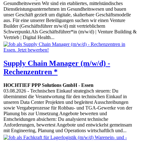
Gesundheitswesen Wir sind ein etabliertes, mittelständisches
Dienstleistungsunternehmen im Gesundheitswesen und bauen
unser Geschäft gezielt um digitale, skalierbare Geschäftsmodelle
aus. Für eine unserer Beteiligungen suchen wir einen Venture
Builder (Geschäftsführer m/w/d) mit vertrieblichem
Schwerpunkt.Als Geschäftsführer*in (m/w/d) | Venture Building &
Vertrieb | Digital Health...
Supply Chain Manager (m/w/d) -
Rechenzentren *
HOCHTIEF PPP Solutions GmbH
-
Essen
03.08.2026
- Technischen Einkauf strategisch steuern: Du
übernimmst die Verantwortung für den technischen Einkauf in
unseren Data Center Projekten und begleitest Ausschreibungen
sowie Vergabeprozesse für Rohbau- und TGA-Gewerke von der
Planung bis zur Umsetzung Angebote bewerten und
Entscheidungen absichern: Du analysierst technische
Anforderungen, bewertest Angebote und entwickelst gemeinsam
mit Engineering, Planung und Operations wirtschaftlich und...