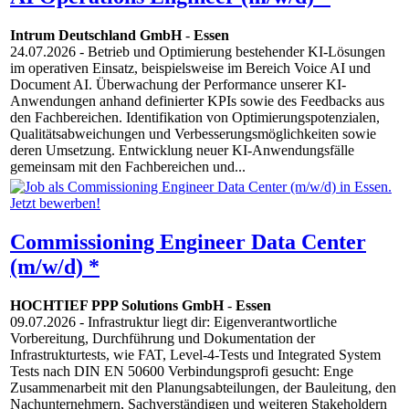
Intrum Deutschland GmbH
-
Essen
24.07.2026
- Betrieb und Optimierung bestehender KI-Lösungen
im operativen Einsatz, beispielsweise im Bereich Voice AI und
Document AI. Überwachung der Performance unserer KI-
Anwendungen anhand definierter KPIs sowie des Feedbacks aus
den Fachbereichen. Identifikation von Optimierungspotenzialen,
Qualitätsabweichungen und Verbesserungsmöglichkeiten sowie
deren Umsetzung. Entwicklung neuer KI-Anwendungsfälle
gemeinsam mit den Fachbereichen und...
Commissioning Engineer Data Center
(m/w/d) *
HOCHTIEF PPP Solutions GmbH
-
Essen
09.07.2026
- Infrastruktur liegt dir: Eigenverantwortliche
Vorbereitung, Durchführung und Dokumentation der
Infrastrukturtests, wie FAT, Level-4-Tests und Integrated System
Tests nach DIN EN 50600 Verbindungsprofi gesucht: Enge
Zusammenarbeit mit den Planungsabteilungen, der Bauleitung, den
Nachunternehmern, Sachverständigen und weiteren Stakeholdern