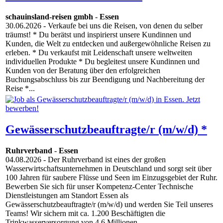
schauinsland-reisen gmbh
-
Essen
30.06.2026
- Verkaufe bei uns die Reisen, von denen du selber
träumst! * Du berätst und inspirierst unsere Kundinnen und
Kunden, die Welt zu entdecken und außergewöhnliche Reisen zu
erleben. * Du verkaufst mit Leidenschaft unsere weltweiten
individuellen Produkte * Du begleitest unsere Kundinnen und
Kunden von der Beratung über den erfolgreichen
Buchungsabschluss bis zur Beendigung und Nachbereitung der
Reise *...
Gewässerschutzbeauftragte/r (m/w/d) *
Ruhrverband
-
Essen
04.08.2026
- Der Ruhrverband ist eines der großen
Wasserwirtschaftsunternehmen in Deutschland und sorgt seit über
100 Jahren für saubere Flüsse und Seen im Einzugsgebiet der Ruhr.
Bewerben Sie sich für unser Kompetenz-Center Technische
Dienstleistungen am Standort Essen als
Gewässerschutzbeauftragte/r (m/w/d) und werden Sie Teil unseres
Teams! Wir sichern mit ca. 1.200 Beschäftigten die
Trinkwasserversorgung von 4,6 Millionen...