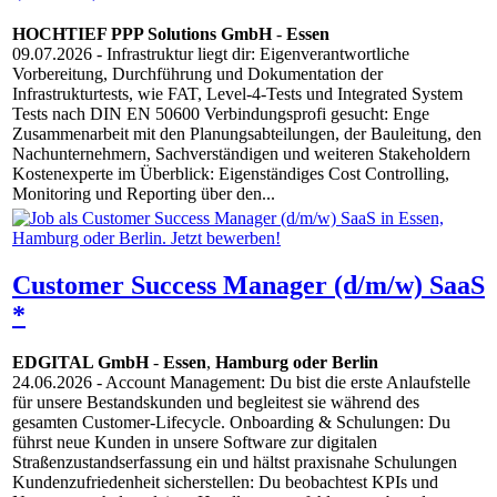
HOCHTIEF PPP Solutions GmbH
-
Essen
09.07.2026
- Infrastruktur liegt dir: Eigenverantwortliche
Vorbereitung, Durchführung und Dokumentation der
Infrastrukturtests, wie FAT, Level-4-Tests und Integrated System
Tests nach DIN EN 50600 Verbindungsprofi gesucht: Enge
Zusammenarbeit mit den Planungsabteilungen, der Bauleitung, den
Nachunternehmern, Sachverständigen und weiteren Stakeholdern
Kostenexperte im Überblick: Eigenständiges Cost Controlling,
Monitoring und Reporting über den...
Customer Success Manager (d/m/w) SaaS
*
EDGITAL GmbH
-
Essen
,
Hamburg oder Berlin
24.06.2026
- Account Management: Du bist die erste Anlaufstelle
für unsere Bestandskunden und begleitest sie während des
gesamten Customer-Lifecycle. Onboarding & Schulungen: Du
führst neue Kunden in unsere Software zur digitalen
Straßenzustandserfassung ein und hältst praxisnahe Schulungen
Kundenzufriedenheit sicherstellen: Du beobachtest KPIs und