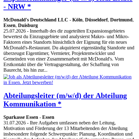
- NRW *
McDonald's Deutschland LLC
-
Köln
,
Düsseldorf
,
Dortmund
,
Essen
,
Duisburg
25.07.2026
- Innerhalb des dir zugeteilten Expansionsgebietes
bewertest du Einzugsgebiete und analysierst Makro- und Mikro-
Faktoren eines Standorts hinsichtlich der Eignung für ein neues
McDonald's-Restaurant. Du akquirierst eigenständig Standorte und
überzeugst Eigentümer, Vermieter, Projektentwickler und
Gemeinden von einer Zusammenarbeit mit McDonald's. Vom
Erstkontakt über die Vertragsgestaltung, der Schaffung von
Baurecht, bis hin zur...
Abteilungsleiter (m/w/d) der Abteilung
Kommunikation *
Sparkasse Essen
-
Essen
31.07.2026
- Ihre Aufgaben umfassen neben der Leitung,
Motivation und Förderung der 13 Mitarbeitenden der Abteilung
insbesondere folgende Schwerpunkte: Planung, Koordination und