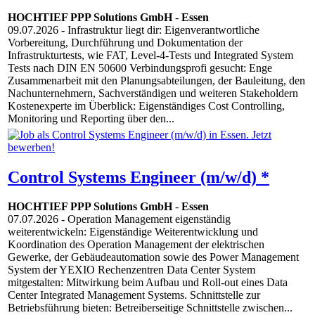
HOCHTIEF PPP Solutions GmbH
-
Essen
09.07.2026
- Infrastruktur liegt dir: Eigenverantwortliche
Vorbereitung, Durchführung und Dokumentation der
Infrastrukturtests, wie FAT, Level-4-Tests und Integrated System
Tests nach DIN EN 50600 Verbindungsprofi gesucht: Enge
Zusammenarbeit mit den Planungsabteilungen, der Bauleitung, den
Nachunternehmern, Sachverständigen und weiteren Stakeholdern
Kostenexperte im Überblick: Eigenständiges Cost Controlling,
Monitoring und Reporting über den...
Control Systems Engineer (m/w/d) *
HOCHTIEF PPP Solutions GmbH
-
Essen
07.07.2026
- Operation Management eigenständig
weiterentwickeln: Eigenständige Weiterentwicklung und
Koordination des Operation Management der elektrischen
Gewerke, der Gebäudeautomation sowie des Power Management
System der YEXIO Rechenzentren Data Center System
mitgestalten: Mitwirkung beim Aufbau und Roll-out eines Data
Center Integrated Management Systems. Schnittstelle zur
Betriebsführung bieten: Betreiberseitige Schnittstelle zwischen...