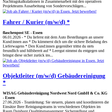
Nachtragskalkulationen in Zusammenarbeit mit den operativen
Projektteams Ausarbeitung von Sondervorschlägen...
Fahrer / Kurier (m/w/d) *
flaschenpost SE
-
Essen
06.01.2026
- * Du lieferst mit dem Auto Bestellungen an unsere
Kund:innen aus * Du kümmerst dich um die sichere Beladung des
Lieferwagens * Den Kund:innen gegenüber trittst du stets
freundlich und hilfsbereit auf * Leergut nimmst du entgegen und
bringst diese sicher zurück ins...
Objektleiter (m/w/d) Gebäudereinigung
*
WISAG Gebäudereinigung Nordwest Nord GmbH & Co. KG
-
Essen
27.06.2026
- Teamleitung: Sie steuern, planen und koordinieren die
Einsätze Ihrer Reinigungsteams in verschiedenen Objekten im
Raum Duisburg Qualitätsmanagement: Sicherstellung und