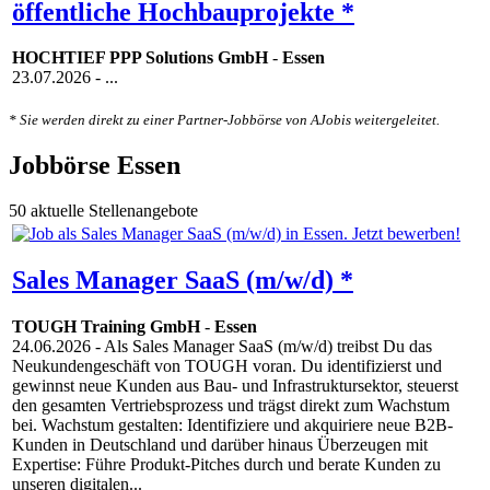
öffentliche Hochbauprojekte *
HOCHTIEF PPP Solutions GmbH
-
Essen
23.07.2026
- ...
* Sie werden direkt zu einer Partner-Jobbörse von AJobis weitergeleitet.
Jobbörse Essen
50 aktuelle Stellenangebote
Sales Manager SaaS (m/w/d) *
TOUGH Training GmbH
-
Essen
24.06.2026
- Als Sales Manager SaaS (m/w/d) treibst Du das
Neukundengeschäft von TOUGH voran. Du identifizierst und
gewinnst neue Kunden aus Bau- und Infrastruktursektor, steuerst
den gesamten Vertriebsprozess und trägst direkt zum Wachstum
bei. Wachstum gestalten: Identifiziere und akquiriere neue B2B-
Kunden in Deutschland und darüber hinaus Überzeugen mit
Expertise: Führe Produkt-Pitches durch und berate Kunden zu
unseren digitalen...