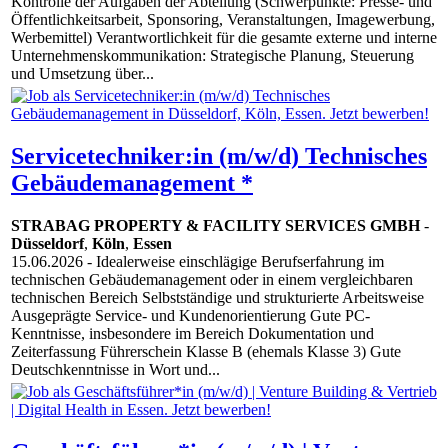
Kontrolle der Aufgaben der Abteilung (Schwerpunkte: Presse- und
Öffentlichkeitsarbeit, Sponsoring, Veranstaltungen, Imagewerbung,
Werbemittel) Verantwortlichkeit für die gesamte externe und interne
Unternehmenskommunikation: Strategische Planung, Steuerung
und Umsetzung über...
Servicetechniker:in (m/w/d) Technisches
Gebäudemanagement *
STRABAG PROPERTY & FACILITY SERVICES GMBH
-
Düsseldorf
,
Köln
,
Essen
15.06.2026
- Idealerweise einschlägige Berufserfahrung im
technischen Gebäudemanagement oder in einem vergleichbaren
technischen Bereich Selbstständige und strukturierte Arbeitsweise
Ausgeprägte Service- und Kundenorientierung Gute PC-
Kenntnisse, insbesondere im Bereich Dokumentation und
Zeiterfassung Führerschein Klasse B (ehemals Klasse 3) Gute
Deutschkenntnisse in Wort und...