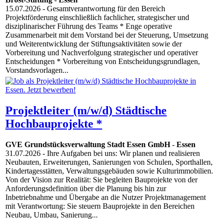
15.07.2026
- Gesamtverantwortung für den Bereich
Projektförderung einschließlich fachlicher, strategischer und
disziplinarischer Führung des Teams * Enge operative
Zusammenarbeit mit dem Vorstand bei der Steuerung, Umsetzung
und Weiterentwicklung der Stiftungsaktivitäten sowie der
Vorbereitung und Nachverfolgung strategischer und operativer
Entscheidungen * Vorbereitung von Entscheidungsgrundlagen,
Vorstandsvorlagen...
Projektleiter (m/w/d) Städtische
Hochbauprojekte *
GVE Grundstücksverwaltung Stadt Essen GmbH
-
Essen
31.07.2026
- Ihre Aufgaben bei uns: Wir planen und realisieren
Neubauten, Erweiterungen, Sanierungen von Schulen, Sporthallen,
Kindertagesstätten, Verwaltungsgebäuden sowie Kulturimmobilien.
Von der Vision zur Realität: Sie begleiten Bauprojekte von der
Anforderungsdefinition über die Planung bis hin zur
Inbetriebnahme und Übergabe an die Nutzer Projektmanagement
mit Verantwortung: Sie steuern Bauprojekte in den Bereichen
Neubau, Umbau, Sanierung...