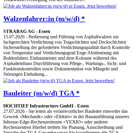
Walzenfahrer:in (m/w/d) *
STRABAG AG
-
Essen
15.07.2026
- Bedienung und Führung von Asphaltwalzen zur
fachgerechten Verdichtung von Tragschichten und Deckschichten
Sicherstellung der geforderten Verdichtungsqualität durch Kontrolle
von Temperatur und Verdichtungsgrad Enge Abstimmung mit
Bohlenfahrer, Einbaumeister und dem Kolonne während des
Asphalteinbaus Durchführung von Pflege-, Wartungs-, Sicht- und
Funktionskontrollen sowie Dokumentation von Mängeln und
Störungen Einhaltung...
Bauleiter (m/w/d) TGA *
HOCHTIEF Infrastructure GmbH
-
Essen
27.07.2026
- Sie leiten als verantwortlicher Bauleiter entweder das
Gewerk »Mechanik« oder »Elektro« in der Bauausführung unseres
Inhouse-Edge-Rechenzentrums »YEXIO« oder anderer
Rechenzentren Hierbei treiben Sie Planung, Ausschreibung und
Vergabe der TGA-Gewerke voran Sie koordinieren alle TGA-