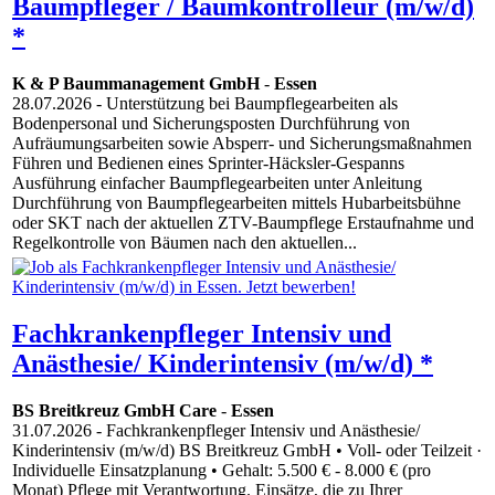
Baumpfleger / Baumkontrolleur (m/w/d)
*
K & P Baummanagement GmbH
-
Essen
28.07.2026
- Unterstützung bei Baumpflegearbeiten als
Bodenpersonal und Sicherungsposten Durchführung von
Aufräumungsarbeiten sowie Absperr- und Sicherungsmaßnahmen
Führen und Bedienen eines Sprinter-Häcksler-Gespanns
Ausführung einfacher Baumpflegearbeiten unter Anleitung
Durchführung von Baumpflegearbeiten mittels Hubarbeitsbühne
oder SKT nach der aktuellen ZTV-Baumpflege Erstaufnahme und
Regelkontrolle von Bäumen nach den aktuellen...
Fachkrankenpfleger Intensiv und
Anästhesie/ Kinderintensiv (m/w/d) *
BS Breitkreuz GmbH Care
-
Essen
31.07.2026
- Fachkrankenpfleger Intensiv und Anästhesie/
Kinderintensiv (m/w/d) BS Breitkreuz GmbH • Voll- oder Teilzeit ·
Individuelle Einsatzplanung • Gehalt: 5.500 € - 8.000 € (pro
Monat) Pflege mit Verantwortung. Einsätze, die zu Ihrer