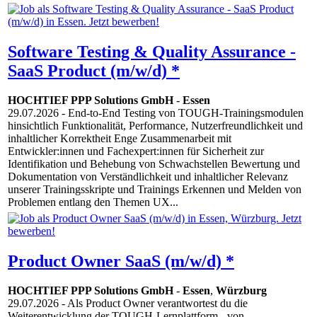
Software Testing & Quality Assurance -
SaaS Product (m/w/d) *
HOCHTIEF PPP Solutions GmbH
-
Essen
29.07.2026
- End-to-End Testing von TOUGH-Trainingsmodulen
hinsichtlich Funktionalität, Performance, Nutzerfreundlichkeit und
inhaltlicher Korrektheit Enge Zusammenarbeit mit
Entwickler:innen und Fachexpert:innen für Sicherheit zur
Identifikation und Behebung von Schwachstellen Bewertung und
Dokumentation von Verständlichkeit und inhaltlicher Relevanz
unserer Trainingsskripte und Trainings Erkennen und Melden von
Problemen entlang den Themen UX...
Product Owner SaaS (m/w/d) *
HOCHTIEF PPP Solutions GmbH
-
Essen
,
Würzburg
29.07.2026
- Als Product Owner verantwortest du die
Weiterentwicklung der TOUGH-Lernplattform - von