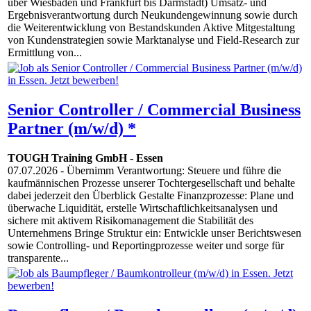
über Wiesbaden und Frankfurt bis Darmstadt) Umsatz- und
Ergebnisverantwortung durch Neukundengewinnung sowie durch
die Weiterentwicklung von Bestandskunden Aktive Mitgestaltung
von Kundenstrategien sowie Marktanalyse und Field-Research zur
Ermittlung von...
Senior Controller / Commercial Business
Partner (m/w/d) *
TOUGH Training GmbH
-
Essen
07.07.2026
- Übernimm Verantwortung: Steuere und führe die
kaufmännischen Prozesse unserer Tochtergesellschaft und behalte
dabei jederzeit den Überblick Gestalte Finanzprozesse: Plane und
überwache Liquidität, erstelle Wirtschaftlichkeitsanalysen und
sichere mit aktivem Risikomanagement die Stabilität des
Unternehmens Bringe Struktur ein: Entwickle unser Berichtswesen
sowie Controlling- und Reportingprozesse weiter und sorge für
transparente...