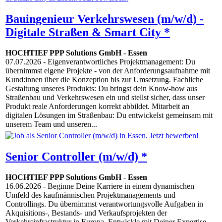
Bauingenieur Verkehrswesen (m/w/d) -
Digitale Straßen & Smart City *
HOCHTIEF PPP Solutions GmbH
-
Essen
07.07.2026
- Eigenverantwortliches Projektmanagement: Du
übernimmst eigene Projekte - von der Anforderungsaufnahme mit
Kund:innen über die Konzeption bis zur Umsetzung. Fachliche
Gestaltung unseres Produkts: Du bringst dein Know-how aus
Straßenbau und Verkehrswesen ein und stellst sicher, dass unser
Produkt reale Anforderungen korrekt abbildet. Mitarbeit an
digitalen Lösungen im Straßenbau: Du entwickelst gemeinsam mit
unserem Team und unseren...
Senior Controller (m/w/d) *
HOCHTIEF PPP Solutions GmbH
-
Essen
16.06.2026
- Beginne Deine Karriere in einem dynamischen
Umfeld des kaufmännischen Projektmanagements und
Controllings. Du übernimmst verantwortungsvolle Aufgaben in
Akquisitions-, Bestands- und Verkaufsprojekten der
Verkehrsinfrastruktur in Europa. Entwickle mit Deiner Expertise