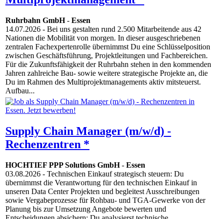
Ruhrbahn GmbH
-
Essen
14.07.2026
- Bei uns gestalten rund 2.500 Mitarbeitende aus 42
Nationen die Mobilität von morgen. In dieser ausgeschriebenen
zentralen Fachexpertenrolle übernimmst Du eine Schlüsselposition
zwischen Geschäftsführung, Projektleitungen und Fachbereichen.
Für die Zukunftsfähigkeit der Ruhrbahn stehen in den kommenden
Jahren zahlreiche Bau- sowie weitere strategische Projekte an, die
Du im Rahmen des Multiprojektmanagements aktiv mitsteuerst.
Aufbau...
Supply Chain Manager (m/w/d) -
Rechenzentren *
HOCHTIEF PPP Solutions GmbH
-
Essen
03.08.2026
- Technischen Einkauf strategisch steuern: Du
übernimmst die Verantwortung für den technischen Einkauf in
unseren Data Center Projekten und begleitest Ausschreibungen
sowie Vergabeprozesse für Rohbau- und TGA-Gewerke von der
Planung bis zur Umsetzung Angebote bewerten und
Entscheidungen absichern: Du analysierst technische