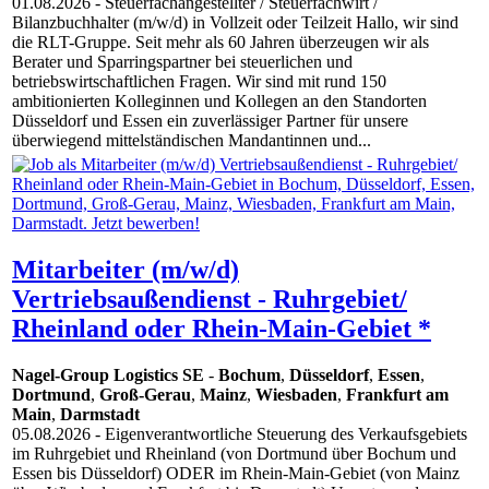
01.08.2026
- Steuerfachangestellter / Steuerfachwirt /
Bilanzbuchhalter (m/w/d) in Vollzeit oder Teilzeit Hallo, wir sind
die RLT-Gruppe. Seit mehr als 60 Jahren überzeugen wir als
Berater und Sparringspartner bei steuerlichen und
betriebswirtschaftlichen Fragen. Wir sind mit rund 150
ambitionierten Kolleginnen und Kollegen an den Standorten
Düsseldorf und Essen ein zuverlässiger Partner für unsere
überwiegend mittelständischen Mandantinnen und...
Mitarbeiter (m/w/d)
Vertriebsaußendienst - Ruhrgebiet/
Rheinland oder Rhein-Main-Gebiet *
Nagel-Group Logistics SE
-
Bochum
,
Düsseldorf
,
Essen
,
Dortmund
,
Groß-Gerau
,
Mainz
,
Wiesbaden
,
Frankfurt am
Main
,
Darmstadt
05.08.2026
- Eigenverantwortliche Steuerung des Verkaufsgebiets
im Ruhrgebiet und Rheinland (von Dortmund über Bochum und
Essen bis Düsseldorf) ODER im Rhein-Main-Gebiet (von Mainz