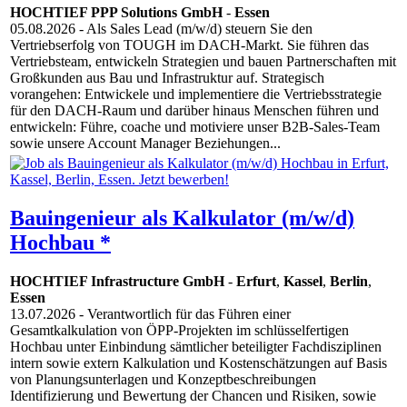
HOCHTIEF PPP Solutions GmbH
-
Essen
05.08.2026
- Als Sales Lead (m/w/d) steuern Sie den
Vertriebserfolg von TOUGH im DACH-Markt. Sie führen das
Vertriebsteam, entwickeln Strategien und bauen Partnerschaften mit
Großkunden aus Bau und Infrastruktur auf. Strategisch
vorangehen: Entwickele und implementiere die Vertriebsstrategie
für den DACH-Raum und darüber hinaus Menschen führen und
entwickeln: Führe, coache und motiviere unser B2B-Sales-Team
sowie unsere Account Manager Beziehungen...
Bauingenieur als Kalkulator (m/w/d)
Hochbau *
HOCHTIEF Infrastructure GmbH
-
Erfurt
,
Kassel
,
Berlin
,
Essen
13.07.2026
- Verantwortlich für das Führen einer
Gesamtkalkulation von ÖPP-Projekten im schlüsselfertigen
Hochbau unter Einbindung sämtlicher beteiligter Fachdisziplinen
intern sowie extern Kalkulation und Kostenschätzungen auf Basis
von Planungsunterlagen und Konzeptbeschreibungen
Identifizierung und Bewertung der Chancen und Risiken, sowie