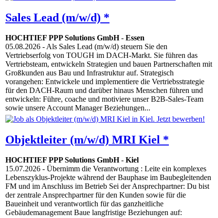
Sales Lead (m/w/d) *
HOCHTIEF PPP Solutions GmbH
-
Essen
05.08.2026
- Als Sales Lead (m/w/d) steuern Sie den
Vertriebserfolg von TOUGH im DACH-Markt. Sie führen das
Vertriebsteam, entwickeln Strategien und bauen Partnerschaften mit
Großkunden aus Bau und Infrastruktur auf. Strategisch
vorangehen: Entwickele und implementiere die Vertriebsstrategie
für den DACH-Raum und darüber hinaus Menschen führen und
entwickeln: Führe, coache und motiviere unser B2B-Sales-Team
sowie unsere Account Manager Beziehungen...
Objektleiter (m/w/d) MRI Kiel *
HOCHTIEF PPP Solutions GmbH
-
Kiel
15.07.2026
- Übernimm die Verantwortung : Leite ein komplexes
Lebenszyklus-Projekte während der Bauphase im Baubegleitenden
FM und im Anschluss im Betrieb Sei der Ansprechpartner: Du bist
der zentrale Ansprechpartner für den Kunden sowie für die
Baueinheit und verantwortlich für das ganzheitliche
Gebäudemanagement Baue langfristige Beziehungen auf: