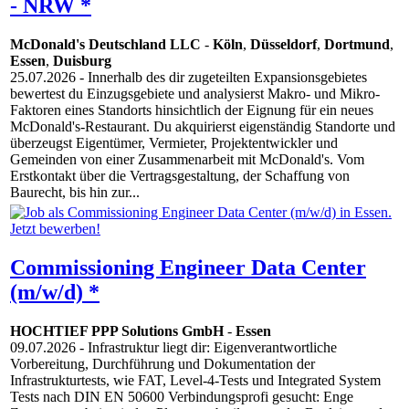
- NRW *
McDonald's Deutschland LLC
-
Köln
,
Düsseldorf
,
Dortmund
,
Essen
,
Duisburg
25.07.2026
- Innerhalb des dir zugeteilten Expansionsgebietes
bewertest du Einzugsgebiete und analysierst Makro- und Mikro-
Faktoren eines Standorts hinsichtlich der Eignung für ein neues
McDonald's-Restaurant. Du akquirierst eigenständig Standorte und
überzeugst Eigentümer, Vermieter, Projektentwickler und
Gemeinden von einer Zusammenarbeit mit McDonald's. Vom
Erstkontakt über die Vertragsgestaltung, der Schaffung von
Baurecht, bis hin zur...
Commissioning Engineer Data Center
(m/w/d) *
HOCHTIEF PPP Solutions GmbH
-
Essen
09.07.2026
- Infrastruktur liegt dir: Eigenverantwortliche
Vorbereitung, Durchführung und Dokumentation der
Infrastrukturtests, wie FAT, Level-4-Tests und Integrated System
Tests nach DIN EN 50600 Verbindungsprofi gesucht: Enge