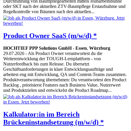
Durchführung von Baumpflegearbeiten mittels Hubarbeitsbühne
oder SKT nach der aktuellen ZTV-Baumpflege Erstaufnahme und
Regelkontrolle von Bäumen nach den aktuellen...
Product Owner SaaS (m/w/d) *
HOCHTIEF PPP Solutions GmbH
-
Essen
,
Würzburg
29.07.2026
- Als Product Owner verantwortest du die
Weiterentwicklung der TOUGH-Lernplattform - von
Nutzerfeedback bis zum Release. Du übersetzt
Geschäftsanforderungen in klare Entwicklungsaufträge und
arbeitest eng mit Entwicklung, QA und Content-Teams zusammen.
Produktverantwortung übernehmen: Du verantwortest den Product
Backlog , priorisierst Features nach Business Value, Nutzerwert
und Produktzielen und entwickelst die Product Roadmap...
Kalkulator:in im Bereich
Brückeninstandsetzung (m/w/d) *