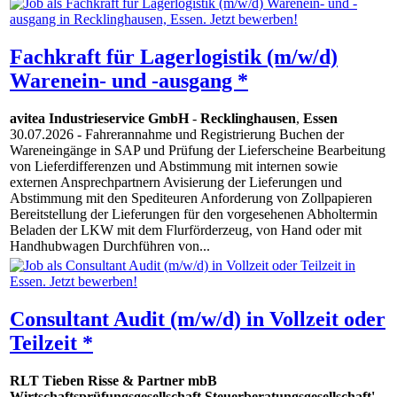
Fachkraft für Lagerlogistik (m/w/d)
Warenein- und -ausgang *
avitea Industrieservice GmbH
-
Recklinghausen
,
Essen
30.07.2026
- Fahrerannahme und Registrierung Buchen der
Wareneingänge in SAP und Prüfung der Lieferscheine Bearbeitung
von Lieferdifferenzen und Abstimmung mit internen sowie
externen Ansprechpartnern Avisierung der Lieferungen und
Abstimmung mit den Spediteuren Anforderung von Zollpapieren
Bereitstellung der Lieferungen für den vorgesehenen Abholtermin
Beladen der LKW mit dem Flurförderzeug, von Hand oder mit
Handhubwagen Durchführen von...
Consultant Audit (m/w/d) in Vollzeit oder
Teilzeit *
RLT Tieben Risse & Partner mbB
Wirtschaftsprüfungsgesellschaft Steuerberatungsgesellschaft'
-