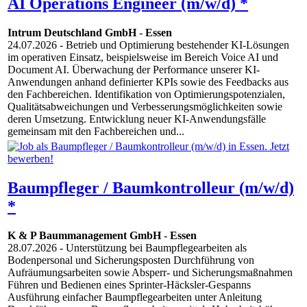
AI Operations Engineer (m/w/d) *
Intrum Deutschland GmbH
-
Essen
24.07.2026
- Betrieb und Optimierung bestehender KI-Lösungen
im operativen Einsatz, beispielsweise im Bereich Voice AI und
Document AI. Überwachung der Performance unserer KI-
Anwendungen anhand definierter KPIs sowie des Feedbacks aus
den Fachbereichen. Identifikation von Optimierungspotenzialen,
Qualitätsabweichungen und Verbesserungsmöglichkeiten sowie
deren Umsetzung. Entwicklung neuer KI-Anwendungsfälle
gemeinsam mit den Fachbereichen und...
Baumpfleger / Baumkontrolleur (m/w/d)
*
K & P Baummanagement GmbH
-
Essen
28.07.2026
- Unterstützung bei Baumpflegearbeiten als
Bodenpersonal und Sicherungsposten Durchführung von
Aufräumungsarbeiten sowie Absperr- und Sicherungsmaßnahmen
Führen und Bedienen eines Sprinter-Häcksler-Gespanns
Ausführung einfacher Baumpflegearbeiten unter Anleitung