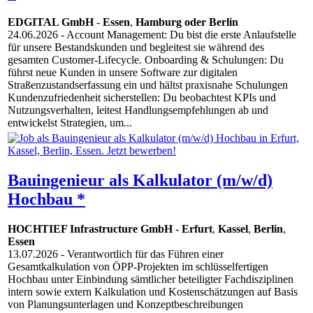
EDGITAL GmbH
-
Essen
,
Hamburg oder Berlin
24.06.2026
- Account Management: Du bist die erste Anlaufstelle
für unsere Bestandskunden und begleitest sie während des
gesamten Customer-Lifecycle. Onboarding & Schulungen: Du
führst neue Kunden in unsere Software zur digitalen
Straßenzustandserfassung ein und hältst praxisnahe Schulungen
Kundenzufriedenheit sicherstellen: Du beobachtest KPIs und
Nutzungsverhalten, leitest Handlungsempfehlungen ab und
entwickelst Strategien, um...
Bauingenieur als Kalkulator (m/w/d)
Hochbau *
HOCHTIEF Infrastructure GmbH
-
Erfurt
,
Kassel
,
Berlin
,
Essen
13.07.2026
- Verantwortlich für das Führen einer
Gesamtkalkulation von ÖPP-Projekten im schlüsselfertigen
Hochbau unter Einbindung sämtlicher beteiligter Fachdisziplinen
intern sowie extern Kalkulation und Kostenschätzungen auf Basis
von Planungsunterlagen und Konzeptbeschreibungen