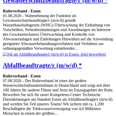
Gewässerschutzbeauftragte/r (m/w/d) *
Ruhrverband
-
Essen
01.08.2026
- Wahrnehmung der Funktion als
Gewässerschutzbeauftragte/r (m/w/d) gemäß
Wasserhaushaltsgesetz (WHG) Überwachung der Einhaltung von
Vorschriften, Nebenbestimmungen und Anordnungen im Interesse
des Gewässerschutzes Überwachung und Kontrolle von
Abwasseranlagen und Einleitungen Hinwirken auf die Anwendung
geeigneter Abwasserbehandlungsverfahren und Verfahren zur
ordnungsgemäßen Verwertung entstehender...
Abfallbeauftragte/r (m/w/d) *
Ruhrverband
-
Essen
07.08.2026
- Der Ruhrverband ist eines der großen
Wasserwirtschaftsunternehmen in Deutschland und sorgt seit über
100 Jahren für saubere Flüsse und Seen im Einzugsgebiet der Ruhr.
Bewerben Sie sich für unser Kompetenz-Center Technische
Dienstleistungen am Standort Essen als Abfallbeauftragte/r (m/w/d)
und werden Sie Teil unseres Teams! Wir sichern mit ca. 1.200
Beschäftigten die Trinkwasserversorgung von 4,6 Millionen
Menschen in einem der größten...