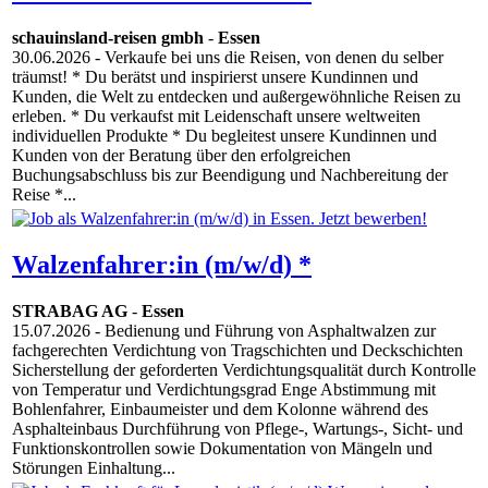
schauinsland-reisen gmbh
-
Essen
30.06.2026
- Verkaufe bei uns die Reisen, von denen du selber
träumst! * Du berätst und inspirierst unsere Kundinnen und
Kunden, die Welt zu entdecken und außergewöhnliche Reisen zu
erleben. * Du verkaufst mit Leidenschaft unsere weltweiten
individuellen Produkte * Du begleitest unsere Kundinnen und
Kunden von der Beratung über den erfolgreichen
Buchungsabschluss bis zur Beendigung und Nachbereitung der
Reise *...
Walzenfahrer:in (m/w/d) *
STRABAG AG
-
Essen
15.07.2026
- Bedienung und Führung von Asphaltwalzen zur
fachgerechten Verdichtung von Tragschichten und Deckschichten
Sicherstellung der geforderten Verdichtungsqualität durch Kontrolle
von Temperatur und Verdichtungsgrad Enge Abstimmung mit
Bohlenfahrer, Einbaumeister und dem Kolonne während des
Asphalteinbaus Durchführung von Pflege-, Wartungs-, Sicht- und
Funktionskontrollen sowie Dokumentation von Mängeln und
Störungen Einhaltung...