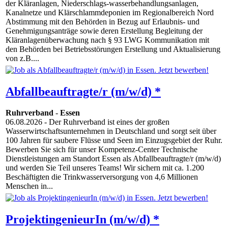
der Kläranlagen, Niederschlags-wasserbehandlungsanlagen,
Kanalnetze und Klärschlammdeponien im Regionalbereich Nord
Abstimmung mit den Behörden in Bezug auf Erlaubnis- und
Genehmigungsanträge sowie deren Erstellung Begleitung der
Kläranlagenüberwachung nach § 93 LWG Kommunikation mit
den Behörden bei Betriebsstörungen Erstellung und Aktualisierung
von z.B....
Abfallbeauftragte/r (m/w/d) *
Ruhrverband
-
Essen
06.08.2026
- Der Ruhrverband ist eines der großen
Wasserwirtschaftsunternehmen in Deutschland und sorgt seit über
100 Jahren für saubere Flüsse und Seen im Einzugsgebiet der Ruhr.
Bewerben Sie sich für unser Kompetenz-Center Technische
Dienstleistungen am Standort Essen als Abfallbeauftragte/r (m/w/d)
und werden Sie Teil unseres Teams! Wir sichern mit ca. 1.200
Beschäftigten die Trinkwasserversorgung von 4,6 Millionen
Menschen in...
ProjektingenieurIn (m/w/d) *