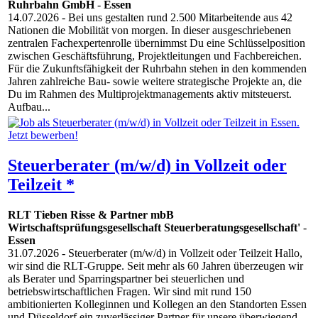
Ruhrbahn GmbH
-
Essen
14.07.2026
- Bei uns gestalten rund 2.500 Mitarbeitende aus 42
Nationen die Mobilität von morgen. In dieser ausgeschriebenen
zentralen Fachexpertenrolle übernimmst Du eine Schlüsselposition
zwischen Geschäftsführung, Projektleitungen und Fachbereichen.
Für die Zukunftsfähigkeit der Ruhrbahn stehen in den kommenden
Jahren zahlreiche Bau- sowie weitere strategische Projekte an, die
Du im Rahmen des Multiprojektmanagements aktiv mitsteuerst.
Aufbau...
Steuerberater (m/w/d) in Vollzeit oder
Teilzeit *
RLT Tieben Risse & Partner mbB
Wirtschaftsprüfungsgesellschaft Steuerberatungsgesellschaft'
-
Essen
31.07.2026
- Steuerberater (m/w/d) in Vollzeit oder Teilzeit Hallo,
wir sind die RLT-Gruppe. Seit mehr als 60 Jahren überzeugen wir
als Berater und Sparringspartner bei steuerlichen und
betriebswirtschaftlichen Fragen. Wir sind mit rund 150
ambitionierten Kolleginnen und Kollegen an den Standorten Essen
und Düsseldorf ein zuverlässiger Partner für unsere überwiegend