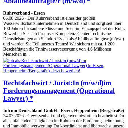
Abfallbeauftragte/r (m/w/d) *
Ruhrverband
-
Essen
06.08.2026
- Der Ruhrverband ist eines der großen
Wasserwirtschaftsunternehmen in Deutschland und sorgt seit über
100 Jahren für saubere Flüsse und Seen im Einzugsgebiet der Ruhr.
Bewerben Sie sich für unser Kompetenz-Center Technische
Dienstleistungen am Standort Essen als Abfallbeauftragte/r (m/w/d)
und werden Sie Teil unseres Teams! Wir sichern mit ca. 1.200
Beschäftigten die Trinkwasserversorgung von 4,6 Millionen
Menschen in...
Rechtsfachwirt / Jurist:In (m/w/d)im
Forderungsmanagement (Operational
Lawyer) *
Intrum Deutschland GmbH
-
Essen
,
Heppenheim (Bergstraße)
24.07.2026
- Gewissenhaft und eigenverantwortlich bearbeitest Du
alle anfallenden Tätigkeiten im Rahmen der Forderungsbeitreibung
und Immobilienverwertung Du koordinierst und überwachst unsere