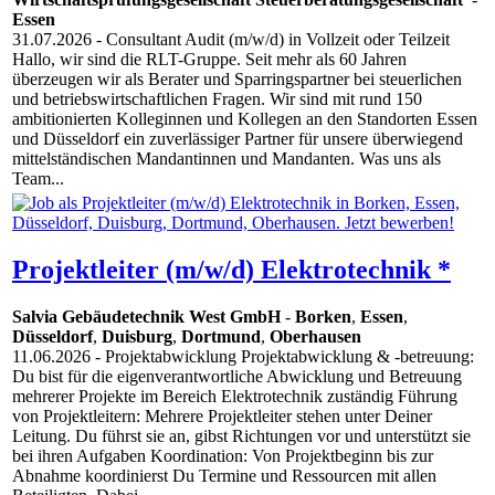
Essen
31.07.2026
- Consultant Audit (m/w/d) in Vollzeit oder Teilzeit
Hallo, wir sind die RLT-Gruppe. Seit mehr als 60 Jahren
überzeugen wir als Berater und Sparringspartner bei steuerlichen
und betriebswirtschaftlichen Fragen. Wir sind mit rund 150
ambitionierten Kolleginnen und Kollegen an den Standorten Essen
und Düsseldorf ein zuverlässiger Partner für unsere überwiegend
mittelständischen Mandantinnen und Mandanten. Was uns als
Team...
Projektleiter (m/w/d) Elektrotechnik *
Salvia Gebäudetechnik West GmbH
-
Borken
,
Essen
,
Düsseldorf
,
Duisburg
,
Dortmund
,
Oberhausen
11.06.2026
- Projektabwicklung Projektabwicklung & -betreuung:
Du bist für die eigenverantwortliche Abwicklung und Betreuung
mehrerer Projekte im Bereich Elektrotechnik zuständig Führung
von Projektleitern: Mehrere Projektleiter stehen unter Deiner
Leitung. Du führst sie an, gibst Richtungen vor und unterstützt sie
bei ihren Aufgaben Koordination: Von Projektbeginn bis zur
Abnahme koordinierst Du Termine und Ressourcen mit allen