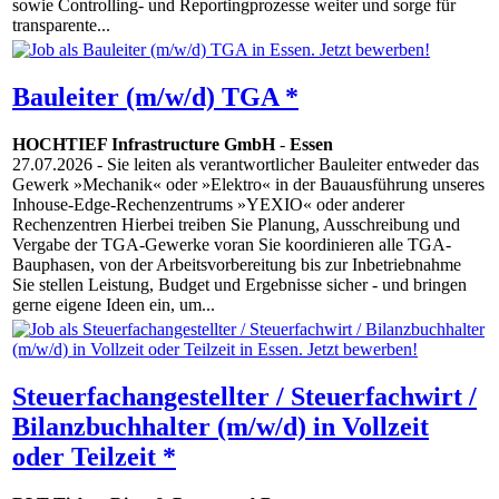
sowie Controlling- und Reportingprozesse weiter und sorge für
transparente...
Bauleiter (m/w/d) TGA *
HOCHTIEF Infrastructure GmbH
-
Essen
27.07.2026
- Sie leiten als verantwortlicher Bauleiter entweder das
Gewerk »Mechanik« oder »Elektro« in der Bauausführung unseres
Inhouse-Edge-Rechenzentrums »YEXIO« oder anderer
Rechenzentren Hierbei treiben Sie Planung, Ausschreibung und
Vergabe der TGA-Gewerke voran Sie koordinieren alle TGA-
Bauphasen, von der Arbeitsvorbereitung bis zur Inbetriebnahme
Sie stellen Leistung, Budget und Ergebnisse sicher - und bringen
gerne eigene Ideen ein, um...
Steuerfachangestellter / Steuerfachwirt /
Bilanzbuchhalter (m/w/d) in Vollzeit
oder Teilzeit *