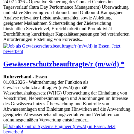
24.07.2026
- Operative Steuerung des Contact Centers im
Tagesverlauf (Intra Day Performance Management) Überwachung
und aktive Steuerung von Inbound- und Outbound-Kampagnen
Analyse relevanter Leistungskennzahlen sowie Ableitung
geeigneter Maßnahmen Sicherstellung der Zielerreichung
hinsichtlich Servicelevel, Erreichbarkeit und Produktivität
Durchführung kurzfristiger Kapazitätsanpassungen bei veränderten
Anforderungen Erstellung von Forecasts...
Gewässerschutzbeauftragte/r (m/w/d) *
Ruhrverband
-
Essen
01.08.2026
- Wahrnehmung der Funktion als
Gewässerschutzbeauftragte/r (m/w/d) gemäß
Wasserhaushaltsgesetz (WHG) Überwachung der Einhaltung von
Vorschriften, Nebenbestimmungen und Anordnungen im Interesse
des Gewässerschutzes Überwachung und Kontrolle von
Abwasseranlagen und Einleitungen Hinwirken auf die Anwendung
geeigneter Abwasserbehandlungsverfahren und Verfahren zur
ordnungsgemäßen Verwertung entstehender...