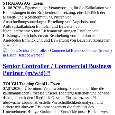
STRABAG AG
-
Essen
01.08.2026
- Eigenständige Verantwortung für die Kalkulation von
Bauleistungen in der Brückeninstandsetzung, einschließlich der
Massen- und Kostenermittlung Prüfen von
Ausschreibungsunterlagen, Erstellung von Angebots- und
Auftragskalkulation Einholen und Bewerten von
Nachunternehmer- und Lieferantenleistungen Erstellen von
Leistungsverzeichnissen zur Bearbeitung von funktionalen
Angeboten Entwicklung und Bewertung von Bauablaufkonzepten
sowie die...
Senior Controller / Commercial Business
Partner (m/w/d) *
TOUGH Training GmbH
-
Essen
07.07.2026
- Übernimm Verantwortung: Steuere und führe die
kaufmännischen Prozesse unserer Tochtergesellschaft und behalte
dabei jederzeit den Überblick Gestalte Finanzprozesse: Plane und
überwache Liquidität, erstelle Wirtschaftlichkeitsanalysen und
sichere mit aktivem Risikomanagement die Stabilität des
Unternehmens Bringe Struktur ein: Entwickle unser Berichtswesen