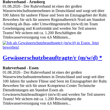
Ruhrverband
-
Arnsberg
01.08.2026
- Der Ruhrverband ist eines der großen
Wasserwirtschaftsunternehmen in Deutschland und sorgt seit über
100 Jahren für saubere Flüsse und Seen im Einzugsgebiet der Ruhr.
Bewerben Sie sich für unseren Regionalbereich Nord am Standort
Arnsberg als Bau- oder UmweltingenieurIn (m/w/d) im Team
Genehmigung und Konformität und werden Sie Teil unseres
Teams! Wir sichern mit ca. 1.200 Beschäftigten die
Trinkwasserversorgung von 4,6 Millionen...
Gewässerschutzbeauftragte/r (m/w/d) *
Ruhrverband
-
Essen
01.08.2026
- Der Ruhrverband ist eines der großen
Wasserwirtschaftsunternehmen in Deutschland und sorgt seit über
100 Jahren für saubere Flüsse und Seen im Einzugsgebiet der Ruhr.
Bewerben Sie sich für unser Kompetenz-Center Technische
Dienstleistungen am Standort Essen als
Gewässerschutzbeauftragte/r (m/w/d) und werden Sie Teil unseres
Teams! Wir sichern mit ca. 1.200 Beschäftigten die
Trinkwasserversorgung von 4,6 Millionen...