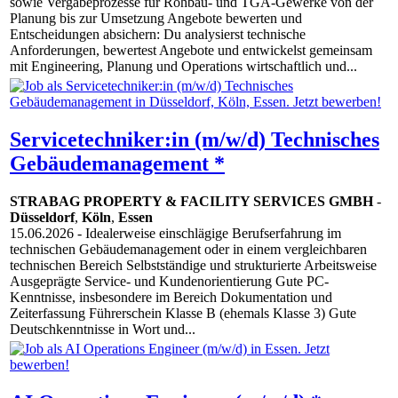
sowie Vergabeprozesse für Rohbau- und TGA-Gewerke von der
Planung bis zur Umsetzung Angebote bewerten und
Entscheidungen absichern: Du analysierst technische
Anforderungen, bewertest Angebote und entwickelst gemeinsam
mit Engineering, Planung und Operations wirtschaftlich und...
Servicetechniker:in (m/w/d) Technisches
Gebäudemanagement *
STRABAG PROPERTY & FACILITY SERVICES GMBH
-
Düsseldorf
,
Köln
,
Essen
15.06.2026
- Idealerweise einschlägige Berufserfahrung im
technischen Gebäudemanagement oder in einem vergleichbaren
technischen Bereich Selbstständige und strukturierte Arbeitsweise
Ausgeprägte Service- und Kundenorientierung Gute PC-
Kenntnisse, insbesondere im Bereich Dokumentation und
Zeiterfassung Führerschein Klasse B (ehemals Klasse 3) Gute
Deutschkenntnisse in Wort und...