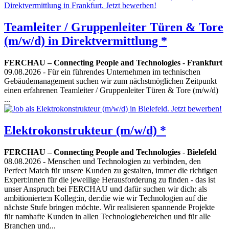
Teamleiter / Gruppenleiter Türen & Tore
(m/w/d) in Direktvermittlung *
FERCHAU – Connecting People and Technologies
-
Frankfurt
09.08.2026
- Für ein führendes Unternehmen im technischen
Gebäudemanagement suchen wir zum nächstmöglichen Zeitpunkt
einen erfahrenen Teamleiter / Gruppenleiter Türen & Tore (m/w/d)
...
Elektrokonstrukteur (m/w/d) *
FERCHAU – Connecting People and Technologies
-
Bielefeld
08.08.2026
- Menschen und Technologien zu verbinden, den
Perfect Match für unsere Kunden zu gestalten, immer die richtigen
Expert:innen für die jeweilige Herausforderung zu finden - das ist
unser Anspruch bei FERCHAU und dafür suchen wir dich: als
ambitionierte:n Kolleg:in, der:die wie wir Technologien auf die
nächste Stufe bringen möchte. Wir realisieren spannende Projekte
für namhafte Kunden in allen Technologiebereichen und für alle
Branchen und...