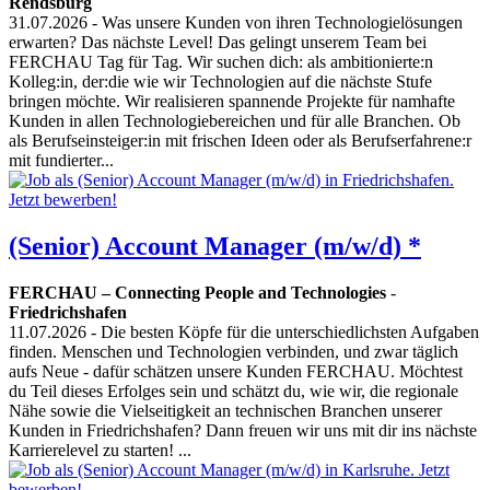
Rendsburg
31.07.2026
- Was unsere Kunden von ihren Technologielösungen
erwarten? Das nächste Level! Das gelingt unserem Team bei
FERCHAU Tag für Tag. Wir suchen dich: als ambitionierte:n
Kolleg:in, der:die wie wir Technologien auf die nächste Stufe
bringen möchte. Wir realisieren spannende Projekte für namhafte
Kunden in allen Technologiebereichen und für alle Branchen. Ob
als Berufseinsteiger:in mit frischen Ideen oder als Berufserfahrene:r
mit fundierter...
(Senior) Account Manager (m/w/d) *
FERCHAU – Connecting People and Technologies
-
Friedrichshafen
11.07.2026
- Die besten Köpfe für die unterschiedlichsten Aufgaben
finden. Menschen und Technologien verbinden, und zwar täglich
aufs Neue - dafür schätzen unsere Kunden FERCHAU. Möchtest
du Teil dieses Erfolges sein und schätzt du, wie wir, die regionale
Nähe sowie die Vielseitigkeit an technischen Branchen unserer
Kunden in Friedrichshafen? Dann freuen wir uns mit dir ins nächste
Karrierelevel zu starten! ...