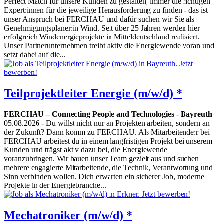
Perfect Match für unsere Kunden zu gestalten, immer die richtigen
Expert:innen für die jeweilige Herausforderung zu finden - das ist
unser Anspruch bei FERCHAU und dafür suchen wir Sie als
Genehmigungsplaner:in Wind. Seit über 25 Jahren werden hier
erfolgreich Windenergieprojekte in Mitteldeutschland realisiert.
Unser Partnerunternehmen treibt aktiv die Energiewende voran und
setzt dabei auf die...
Teilprojektleiter Energie (m/w/d) *
FERCHAU – Connecting People and Technologies
-
Bayreuth
05.08.2026
- Du willst nicht nur an Projekten arbeiten, sondern an
der Zukunft? Dann komm zu FERCHAU. Als Mitarbeitende:r bei
FERCHAU arbeitest du in einem langfristigen Projekt bei unserem
Kunden und trägst aktiv dazu bei, die Energiewende
voranzubringen. Wir bauen unser Team gezielt aus und suchen
mehrere engagierte Mitarbeitende, die Technik, Verantwortung und
Sinn verbinden wollen. Dich erwarten ein sicherer Job, moderne
Projekte in der Energiebranche...
Mechatroniker (m/w/d) *