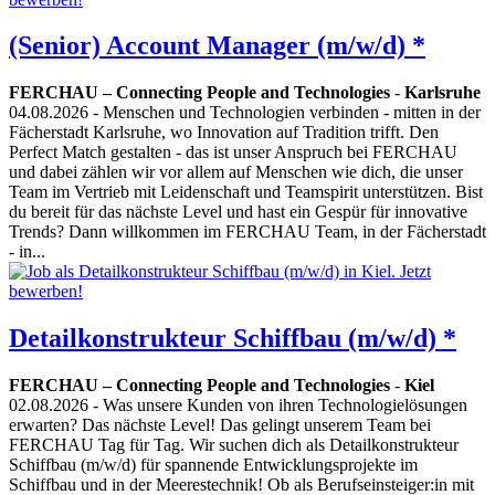
(Senior) Account Manager (m/w/d) *
FERCHAU – Connecting People and Technologies
-
Karlsruhe
04.08.2026
- Menschen und Technologien verbinden - mitten in der
Fächerstadt Karlsruhe, wo Innovation auf Tradition trifft. Den
Perfect Match gestalten - das ist unser Anspruch bei FERCHAU
und dabei zählen wir vor allem auf Menschen wie dich, die unser
Team im Vertrieb mit Leidenschaft und Teamspirit unterstützen. Bist
du bereit für das nächste Level und hast ein Gespür für innovative
Trends? Dann willkommen im FERCHAU Team, in der Fächerstadt
- in...
Detailkonstrukteur Schiffbau (m/w/d) *
FERCHAU – Connecting People and Technologies
-
Kiel
02.08.2026
- Was unsere Kunden von ihren Technologielösungen
erwarten? Das nächste Level! Das gelingt unserem Team bei
FERCHAU Tag für Tag. Wir suchen dich als Detailkonstrukteur
Schiffbau (m/w/d) für spannende Entwicklungsprojekte im
Schiffbau und in der Meerestechnik! Ob als Berufseinsteiger:in mit