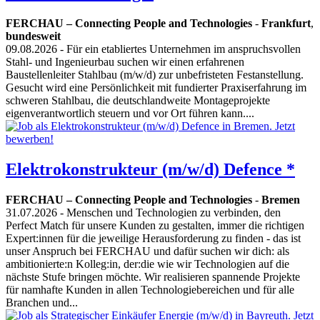
FERCHAU – Connecting People and Technologies
-
Frankfurt
,
bundesweit
09.08.2026
- Für ein etabliertes Unternehmen im anspruchsvollen
Stahl- und Ingenieurbau suchen wir einen erfahrenen
Baustellenleiter Stahlbau (m/w/d) zur unbefristeten Festanstellung.
Gesucht wird eine Persönlichkeit mit fundierter Praxiserfahrung im
schweren Stahlbau, die deutschlandweite Montageprojekte
eigenverantwortlich steuern und vor Ort führen kann....
Elektrokonstrukteur (m/w/d) Defence *
FERCHAU – Connecting People and Technologies
-
Bremen
31.07.2026
- Menschen und Technologien zu verbinden, den
Perfect Match für unsere Kunden zu gestalten, immer die richtigen
Expert:innen für die jeweilige Herausforderung zu finden - das ist
unser Anspruch bei FERCHAU und dafür suchen wir dich: als
ambitionierte:n Kolleg:in, der:die wie wir Technologien auf die
nächste Stufe bringen möchte. Wir realisieren spannende Projekte
für namhafte Kunden in allen Technologiebereichen und für alle
Branchen und...