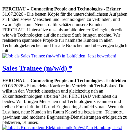
FERCHAU – Connecting People and Technologies
-
Erkner
31.07.2026
- Die besten Köpfe für die unterschiedlichsten Aufgaben
zu finden sowie Menschen und Technologien zu verbinden, und
zwar täglich aufs Neue - dafür schätzen unsere Kunden
FERCHAU. Unterstütze uns: als ambitionierte:r Kolleg:in, der:die
wie wir Technologien auf die nächste Stufe bringen möchte. Wir
realisieren spannende Projekte für namhafte Kunden in allen
Technologiebereichen und für alle Branchen und überzeugen täglich
mit...
Sales Trainee (m/w/d) *
FERCHAU – Connecting People and Technologies
-
Lohfelden
09.08.2026
- Starte deine Karriere im Vertrieb mit Tech-Fokus! Du
willst in den Vertrieb einsteigen und gleichzeitig nah an
Zukunftstechnologien arbeiten? Bei FERCHAU verbindest du
beides: Wir bringen Menschen und Technologien zusammen und
treiben Fortschritt im IT- und Engineering-Umfeld voran. Wenn du
Lust hast, neue Kunden im Raum Kassel zu begeistern, Talente zu
gewinnen und moderne Engineering-Dienstleistungen erfolgreich zu
platzieren, ist unser...