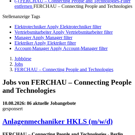
(-)
FERCHAU – Connecting People and Technologies-Filter
entfernen
FERCHAU – Connecting People and Technologies
Stellenanzeige Tags
Elektrotechniker
Apply Elektrotechniker filter
Vertriebsmitarbeiter
Apply Vertriebsmitarbeiter filter
Manager
Apply Manager filter
Elektriker
Apply Elektriker filter
Account-Manager
Apply Account-Manager filter
Jobbörse
Jobs
FERCHAU – Connecting People and Technologies
Jobs von FERCHAU – Connecting People
and Technologies
10.08.2026
: 86 aktuelle Jobangebote
gesponsert
Anlagenmechaniker HKLS (m/w/d)
FERCHAU – Connecting People and Technologies
-
Berlin