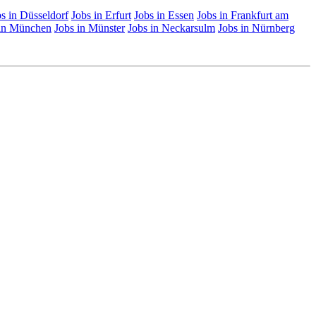
s in Düsseldorf
Jobs in Erfurt
Jobs in Essen
Jobs in Frankfurt am
 in München
Jobs in Münster
Jobs in Neckarsulm
Jobs in Nürnberg