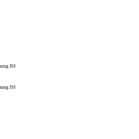
hung ISI
hung ISI