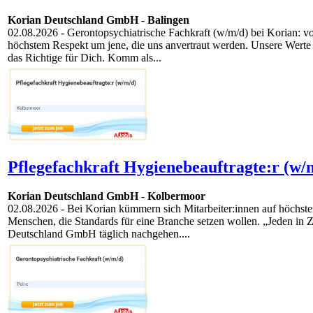
Korian Deutschland GmbH
-
Balingen
02.08.2026
- Gerontopsychiatrische Fachkraft (w/m/d) bei Korian: v
höchstem Respekt um jene, die uns anvertraut werden. Unsere Werte –
das Richtige für Dich. Komm als...
Pflegefachkraft Hygienebeauftragte:r (w/
Korian Deutschland GmbH
-
Kolbermoor
02.08.2026
- Bei Korian kümmern sich Mitarbeiter:innen auf höchste
Menschen, die Standards für eine Branche setzen wollen. „Jeden in Zei
Deutschland GmbH täglich nachgehen....