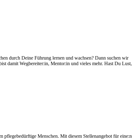
enschen durch Deine Führung lernen und wachsen? Dann suchen wir
ist damit Wegbereiter:in, Mentor:in und vieles mehr. Hast Du Lust,
um pflegebedürftige Menschen. Mit diesem Stellenangebot für eine:n