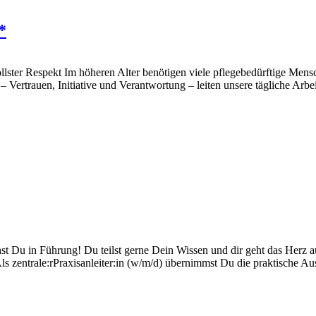
*
ollster Respekt Im höheren Alter benötigen viele pflegebedürftige M
 Vertrauen, Initiative und Verantwortung – leiten unsere tägliche Arbe
 gehst Du in Führung! Du teilst gerne Dein Wissen und dir geht das He
 zentrale:rPraxisanleiter:in (w/m/d) übernimmst Du die praktische Aus