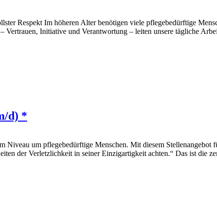
ollster Respekt Im höheren Alter benötigen viele pflegebedürftige M
 Vertrauen, Initiative und Verantwortung – leiten unsere tägliche Arbe
m/d) *
m Niveau um pflegebedürftige Menschen. Mit diesem Stellenangebot fü
ten der Verletzlichkeit in seiner Einzigartigkeit achten.“ Das ist die z