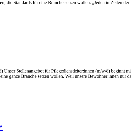
, die Standards für eine Branche setzen wollen. „Jeden in Zeiten der Ver
d) Unser Stellenangebot für Pflegedienstleiter:innen (m/w/d) beginnt mi
ine ganze Branche setzen wollen. Weil unsere Bewohner:innen nur das 
*