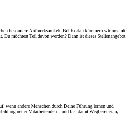
enschen besondere Aufmerksamkeit. Bei Korian kümmern wir uns mit
it. Du möchtest Teil davon werden? Dann ist dieses Stellenangebot
rz auf, wenn andere Menschen durch Deine Führung lernen und
bildung neuer Mitarbeitenden – und bist damit Wegbereiter:in,