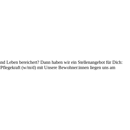
t und Leben bereichert? Dann haben wir ein Stellenangebot für Dich:
te Pflegekraft (w/m/d) mit Unsere Bewohner:innen liegen uns am