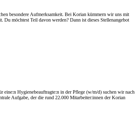
enschen besondere Aufmerksamkeit. Bei Korian kümmern wir uns mit
it. Du möchtest Teil davon werden? Dann ist dieses Stellenangebot
r eine:n Hygienebeauftragte:n in der Pflege (w/m/d) suchen wir nach
entrale Aufgabe, der die rund 22.000 Mitarbeiter:innen der Korian