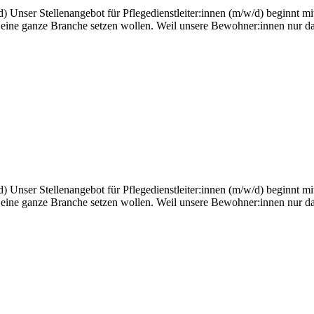
d) Unser Stellenangebot für Pflegedienstleiter:innen (m/w/d) beginnt mi
ine ganze Branche setzen wollen. Weil unsere Bewohner:innen nur das 
d) Unser Stellenangebot für Pflegedienstleiter:innen (m/w/d) beginnt mi
ine ganze Branche setzen wollen. Weil unsere Bewohner:innen nur das 