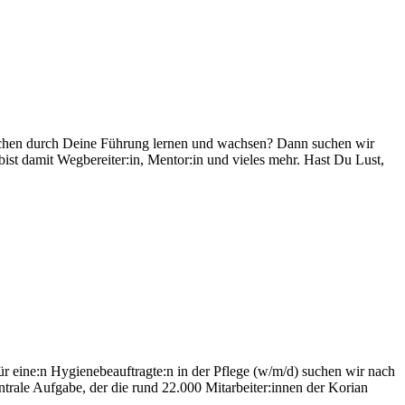
enschen durch Deine Führung lernen und wachsen? Dann suchen wir
ist damit Wegbereiter:in, Mentor:in und vieles mehr. Hast Du Lust,
r eine:n Hygienebeauftragte:n in der Pflege (w/m/d) suchen wir nach
entrale Aufgabe, der die rund 22.000 Mitarbeiter:innen der Korian