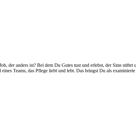
 Job, der anders ist? Bei dem Du Gutes tust und erlebst, der Sinn stifte
eines Teams, das Pflege liebt und lebt. Das bringst Du als examinier