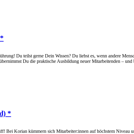
 *
n Führung! Du teilst gerne Dein Wissen? Du liebst es, wenn andere M
 übernimmst Du die praktische Ausbildung neuer Mitarbeitenden – und b
d) *
 Griff! Bei Korian kümmern sich Mitarbeiter:innen auf höchstem Niveau 