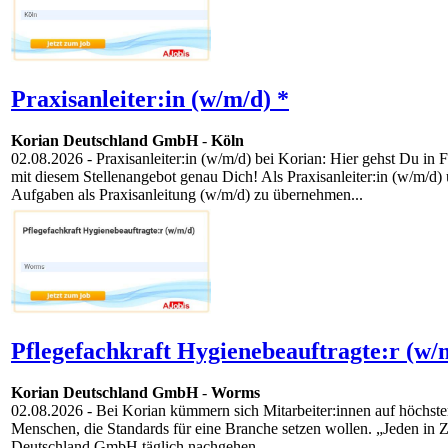
Praxisanleiter:in (w/m/d) *
Korian Deutschland GmbH
-
Köln
02.08.2026
- Praxisanleiter:in (w/m/d) bei Korian: Hier gehst Du i
mit diesem Stellenangebot genau Dich! Als Praxisanleiter:in (w/m/d)
Aufgaben als Praxisanleitung (w/m/d) zu übernehmen...
Pflegefachkraft Hygienebeauftragte:r (w/
Korian Deutschland GmbH
-
Worms
02.08.2026
- Bei Korian kümmern sich Mitarbeiter:innen auf höchste
Menschen, die Standards für eine Branche setzen wollen. „Jeden in Zei
Deutschland GmbH täglich nachgehen....