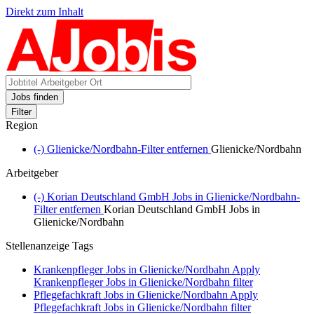
Direkt zum Inhalt
Jobs finden
Filter
Region
(-)
Glienicke/Nordbahn-Filter entfernen
Glienicke/Nordbahn
Arbeitgeber
(-)
Korian Deutschland GmbH Jobs in Glienicke/Nordbahn-
Filter entfernen
Korian Deutschland GmbH Jobs in
Glienicke/Nordbahn
Stellenanzeige Tags
Krankenpfleger Jobs in Glienicke/Nordbahn
Apply
Krankenpfleger Jobs in Glienicke/Nordbahn filter
Pflegefachkraft Jobs in Glienicke/Nordbahn
Apply
Pflegefachkraft Jobs in Glienicke/Nordbahn filter