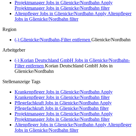
Projektmanager Jobs in Glienicke/Nordbahn
Apply
Projektmanager Jobs in Glienicke/Nordbahn filter
Altenpfleger Jobs in Glienicke/Nordbahn
Apply Altenpfleger
Jobs in Glienicke/Nordbahn filter
Region
(-)
Glienicke/Nordbahn-Filter entfernen
Glienicke/Nordbahn
Arbeitgeber
(-)
Korian Deutschland GmbH Jobs in Glienicke/Nordbahn-
Filter entfernen
Korian Deutschland GmbH Jobs in
Glienicke/Nordbahn
Stellenanzeige Tags
Krankenpfleger Jobs in Glienicke/Nordbahn
Apply
Krankenpfleger Jobs in Glienicke/Nordbahn filter
Pflegefachkraft Jobs in Glienicke/Nordbahn
Apply
Pflegefachkraft Jobs in Glienicke/Nordbahn filter
Projektmanager Jobs in Glienicke/Nordbahn
Apply
Projektmanager Jobs in Glienicke/Nordbahn filter
Altenpfleger Jobs in Glienicke/Nordbahn
Apply Altenpfleger
Jobs in Glienicke/Nordbahn filter