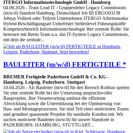
ITERGO Informationstechnologie GmbH
-
Hamburg
04.08.2026
- Team Lead IT / Gruppenleiter Legacy Commissions
(m/w/d) Standort Hamburg, Deutschland Job ID ERGO03138
Jobtyp Vollzeit oder Teilzeit Unternehmen ITERGO Arbeitsmodus
Hybrid Beschäftigungsart Unbefristet Stellenlevel Führungskräfte
Kompetenzbereich Informationstechnologie Ihre zentrale Rolle: Sie
betreuen mit Ihrem Team u.a. das IT-System Legacy Commissions,
mit dem die zentrale...
BAULEITER (m/w/d) FERTIGTEILE *
BREMER Fertigteile Paderborn GmbH & Co. KG
-
Hamburg
,
Leipzig
,
Paderborn
,
Stuttgart
10.04.2026
- Als Bauleiter (m/w/d) für den Bereich Rohbau spielen
Sie eine zentrale Rolle bei der Umsetzung anspruchsvoller
Bauprojekte. Ihre Verantwortung umfasst die effiziente
Abwicklung sowie die Unterstützung bei der Optimierung von
Bau- und Montageprozessen. Sie sind Teil eines motivierten Teams
und gestalten spannende Projekte für namhafte Kunden mit. Wir
suchen motivierte Bauleiter (m/w/d) für unsere Standorte in
PADERBORN, HAMBURG, STUTTGART...