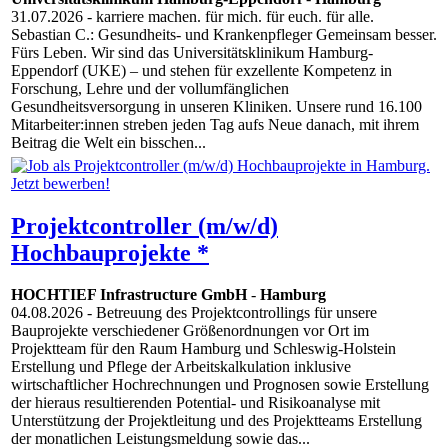
31.07.2026
- karriere machen. für mich. für euch. für alle.
Sebastian C.: Gesundheits- und Krankenpfleger Gemeinsam besser.
Fürs Leben. Wir sind das Universitätsklinikum Hamburg-
Eppendorf (UKE) – und stehen für exzellente Kompetenz in
Forschung, Lehre und der vollumfänglichen
Gesundheitsversorgung in unseren Kliniken. Unsere rund 16.100
Mitarbeiter:innen streben jeden Tag aufs Neue danach, mit ihrem
Beitrag die Welt ein bisschen...
Projektcontroller (m/w/d)
Hochbauprojekte *
HOCHTIEF Infrastructure GmbH
-
Hamburg
04.08.2026
- Betreuung des Projektcontrollings für unsere
Bauprojekte verschiedener Größenordnungen vor Ort im
Projektteam für den Raum Hamburg und Schleswig-Holstein
Erstellung und Pflege der Arbeitskalkulation inklusive
wirtschaftlicher Hochrechnungen und Prognosen sowie Erstellung
der hieraus resultierenden Potential- und Risikoanalyse mit
Unterstützung der Projektleitung und des Projektteams Erstellung
der monatlichen Leistungsmeldung sowie das...