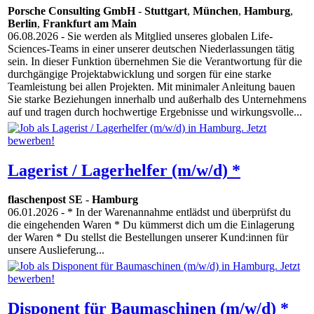
Porsche Consulting GmbH
-
Stuttgart
,
München
,
Hamburg
,
Berlin
,
Frankfurt am Main
06.08.2026
- Sie werden als Mitglied unseres globalen Life-
Sciences-Teams in einer unserer deutschen Niederlassungen tätig
sein. In dieser Funktion übernehmen Sie die Verantwortung für die
durchgängige Projektabwicklung und sorgen für eine starke
Teamleistung bei allen Projekten. Mit minimaler Anleitung bauen
Sie starke Beziehungen innerhalb und außerhalb des Unternehmens
auf und tragen durch hochwertige Ergebnisse und wirkungsvolle...
Lagerist / Lagerhelfer (m/w/d) *
flaschenpost SE
-
Hamburg
06.01.2026
- * In der Warenannahme entlädst und überprüfst du
die eingehenden Waren * Du kümmerst dich um die Einlagerung
der Waren * Du stellst die Bestellungen unserer Kund:innen für
unsere Auslieferung...
Disponent für Baumaschinen (m/w/d) *