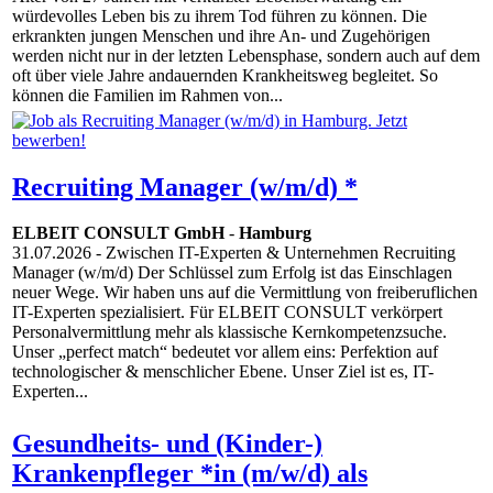
würdevolles Leben bis zu ihrem Tod führen zu können. Die
erkrankten jungen Menschen und ihre An- und Zugehörigen
werden nicht nur in der letzten Lebensphase, sondern auch auf dem
oft über viele Jahre andauernden Krankheitsweg begleitet. So
können die Familien im Rahmen von...
Recruiting Manager (w/m/d) *
ELBEIT CONSULT GmbH
-
Hamburg
31.07.2026
- Zwischen IT-Experten & Unternehmen Recruiting
Manager (w/m/d) Der Schlüssel zum Erfolg ist das Einschlagen
neuer Wege. Wir haben uns auf die Vermittlung von freiberuflichen
IT-Experten spezialisiert. Für ELBEIT CONSULT verkörpert
Personalvermittlung mehr als klassische Kernkompetenzsuche.
Unser „perfect match“ bedeutet vor allem eins: Perfektion auf
technologischer & menschlicher Ebene. Unser Ziel ist es, IT-
Experten...
Gesundheits- und (Kinder-)
Krankenpfleger *in (m/w/d) als