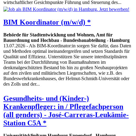
wirtschaftlicher Gesichtspunkte Führung und Steuerung des...
BIM Koordinator (m/w/d) *
Behörde für Stadtentwicklung und Wohnen, Amt für
Bauordnung und Hochbau - Bundesbauabteilung
-
Hamburg
13.07.2026
- Als BIM-Koordinator:in sorgen Sie dafür, dass Daten
und Methoden optimal ineinandergreifen und setzen Standards für
Qualität und Effizienz. Unterstützen Sie unsere interdisziplinären
Teams bei der Durchführung von Baumaßnahmen im
denkmalgeschützten Bestand bis hin zu großen Neubauprojekten
auf den zivilen und militärischen Liegenschaften, wie z.B. des
Bundeswehrkrankenhauses, der Helmut-Schmidt-Universität oder
des Zolls und der...
Gesundheits- und (Kinder-)
Krankenpfleger: in / Pflegefachperson
(all genders) - José-Carreras-Leukämie-
Station C5A *
Universitätsklinikum Hamburg-Eppendorf
-
Hamburg