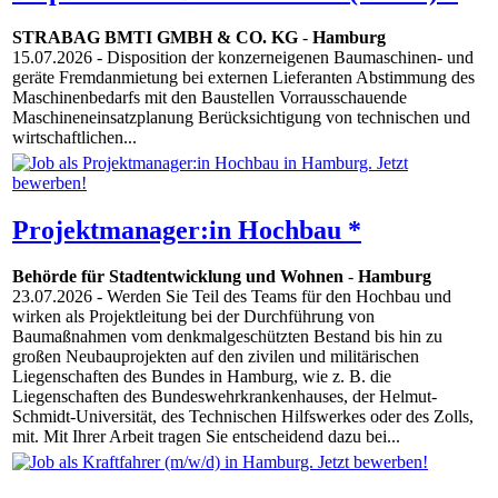
STRABAG BMTI GMBH & CO. KG
-
Hamburg
15.07.2026
- Disposition der konzerneigenen Baumaschinen- und
geräte Fremdanmietung bei externen Lieferanten Abstimmung des
Maschinenbedarfs mit den Baustellen Vorrausschauende
Maschineneinsatzplanung Berücksichtigung von technischen und
wirtschaftlichen...
Projektmanager:in Hochbau *
Behörde für Stadtentwicklung und Wohnen
-
Hamburg
23.07.2026
- Werden Sie Teil des Teams für den Hochbau und
wirken als Projektleitung bei der Durchführung von
Baumaßnahmen vom denkmalgeschützten Bestand bis hin zu
großen Neubauprojekten auf den zivilen und militärischen
Liegenschaften des Bundes in Hamburg, wie z. B. die
Liegenschaften des Bundeswehrkrankenhauses, der Helmut-
Schmidt-Universität, des Technischen Hilfswerkes oder des Zolls,
mit. Mit Ihrer Arbeit tragen Sie entscheidend dazu bei...