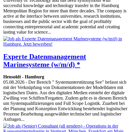
University of Technology and has been synonymous with
successful knowledge and technology transfer in the Hamburg
Metropolitan Region for more than three decades. The company is
active at the interface between universities, research institutions,
businesses and the public sector with the goal of profitably
connecting entrepreneurial and academic potential and creating
lasting value for science...
Experte Datenmanagement
Marinesysteme (w/m/d) *
Hensoldt
-
Hamburg
05.08.2026
- Der Bereich " Systemunterstützung See" befasst sich
mit der Verknüpfung von Dokumentationen der Modelldaten mit
logistischen Daten. Aus den digitalen Medien entsteht der digitale
Zwilling von Schiffen/Fregatten. Zudem geht es in diesem Bereich
um Systemqualifizierungen und Full Scope Logistik. Zuarbeit bei
der Planung und Konzeption Entwicklung bestehender logistischer
Prozesse Bearbeitung ausgewählter technischer und logistischer
Anfragen...