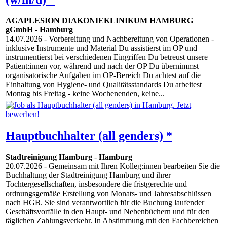
AGAPLESION DIAKONIEKLINIKUM HAMBURG
gGmbH
-
Hamburg
14.07.2026
- Vorbereitung und Nachbereitung von Operationen -
inklusive Instrumente und Material Du assistierst im OP und
instrumentierst bei verschiedenen Eingriffen Du betreust unsere
Patient:innen vor, während und nach der OP Du übernimmst
organisatorische Aufgaben im OP-Bereich Du achtest auf die
Einhaltung von Hygiene- und Qualitätsstandards Du arbeitest
Montag bis Freitag - keine Wochenenden, keine...
Hauptbuchhalter (all genders) *
Stadtreinigung Hamburg
-
Hamburg
20.07.2026
- Gemeinsam mit Ihren Kolleg:innen bearbeiten Sie die
Buchhaltung der Stadtreinigung Hamburg und ihrer
Tochtergesellschaften, insbesondere die fristgerechte und
ordnungsgemäße Erstellung von Monats- und Jahresabschlüssen
nach HGB. Sie sind verantwortlich für die Buchung laufender
Geschäftsvorfälle in den Haupt- und Nebenbüchern und für den
täglichen Zahlungsverkehr. In Abstimmung mit den Fachbereichen