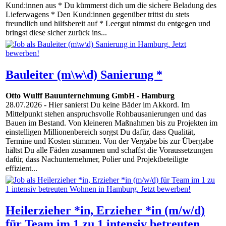
Kund:innen aus * Du kümmerst dich um die sichere Beladung des
Lieferwagens * Den Kund:innen gegenüber trittst du stets
freundlich und hilfsbereit auf * Leergut nimmst du entgegen und
bringst diese sicher zurück ins...
Bauleiter (m\w\d) Sanierung *
Otto Wulff Bauunternehmung GmbH
-
Hamburg
28.07.2026
- Hier sanierst Du keine Bäder im Akkord. Im
Mittelpunkt stehen anspruchsvolle Rohbausanierungen und das
Bauen im Bestand. Von kleineren Maßnahmen bis zu Projekten im
einstelligen Millionenbereich sorgst Du dafür, dass Qualität,
Termine und Kosten stimmen. Von der Vergabe bis zur Übergabe
hältst Du alle Fäden zusammen und schaffst die Voraussetzungen
dafür, dass Nachunternehmer, Polier und Projektbeteiligte
effizient...
Heilerzieher *in, Erzieher *in (m/w/d)
für Team im 1 zu 1 intensiv betreuten