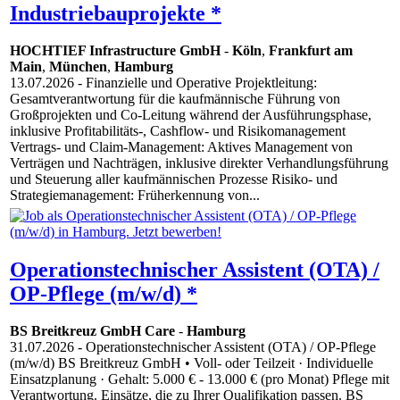
Industriebauprojekte *
HOCHTIEF Infrastructure GmbH
-
Köln
,
Frankfurt am
Main
,
München
,
Hamburg
13.07.2026
- Finanzielle und Operative Projektleitung:
Gesamtverantwortung für die kaufmännische Führung von
Großprojekten und Co-Leitung während der Ausführungsphase,
inklusive Profitabilitäts-, Cashflow- und Risikomanagement
Vertrags- und Claim-Management: Aktives Management von
Verträgen und Nachträgen, inklusive direkter Verhandlungsführung
und Steuerung aller kaufmännischen Prozesse Risiko- und
Strategiemanagement: Früherkennung von...
Operationstechnischer Assistent (OTA) /
OP-Pflege (m/w/d) *
BS Breitkreuz GmbH Care
-
Hamburg
31.07.2026
- Operationstechnischer Assistent (OTA) / OP-Pflege
(m/w/d) BS Breitkreuz GmbH • Voll- oder Teilzeit · Individuelle
Einsatzplanung · Gehalt: 5.000 € - 13.000 € (pro Monat) Pflege mit
Verantwortung. Einsätze, die zu Ihrer Qualifikation passen. BS