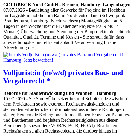
GOLDBECK Nord GmbH
-
Bremen
,
Hamburg
,
Langenhagen
07.07.2026
- Bauleitung aller Gewerke für Projekte im Hochbau
für Logistikimmobilien im Raum Norddeutschland (Schwerpunkt
Brandenburg, Hamburg, Niedersachsen) Montagetätigkeit an 5
Tagen in der Woche über die Dauer der Projekte (ca. 9 bis 14
Monate) Überwachung und Steuerung der Bauprojekte hinsichtlich
Quantität, Qualität, Termine und Kosten - Sie sorgen dafür, dass
alles reibungslos und effizient abläuft Verantwortung für die
Abrechnung der...
Volljurist:in (m/w/d) privates Bau- und
Vergaberecht *
Behörde für Stadtentwicklung und Wohnen
-
Hamburg
15.07.2026
- Sie Sind »Übersetzer:in« und Schnittstelle zwischen
dem Projektteam sowie externen Rechtsanwaltskanzleien und
stellen den erforderlichen Informationsfluss in beide Richtungen
sicher, Beraten die Kolleg:innen in rechtlichen Fragen zu Planungs-
und Bauthemen und begleiten Rechtsstreitigkeiten aus diesen
Bereichen (insbesondere VOB/B, BGB, HOAI), Bearbeiten
Rechtsfragen zu allen Rechtsgebieten, die darüber hinaus im