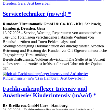
Servicetechniker (m/w/d) *
Rundoor Türautomatik GmbH & Co. KG
-
Kiel
,
Schleswig
,
Hamburg
,
Dresden
,
Gera
13.07.2026
- Service, Wartung, Reparaturen von automatischen
Tür- und Toranlagen verschiedener Fabrikate Wartung von
Brandschutztüren und Toren Fehleranalyse und
Störungsbeseitigung Dokumentation der durchgeführten Arbeiten
Betreuung und Beratung der Kunden vor Ort Eigenverantwortliche
Tagesplanung Turnusmäßige
Bereitschaftsdienste/Notdienstabwicklung Die Stelle ist in Vollzeit
zu besetzen und zunächst befristet für zwei Jahre mit der Option
der...
Fachkrankenpfleger Intensiv und
Anästhesie/ Kinderintensiv (m/w/d) *
BS Breitkreuz GmbH Care
-
Hamburg
31.07.2026
- Fachkrankenpfleger Intensiv und Anästhesie/