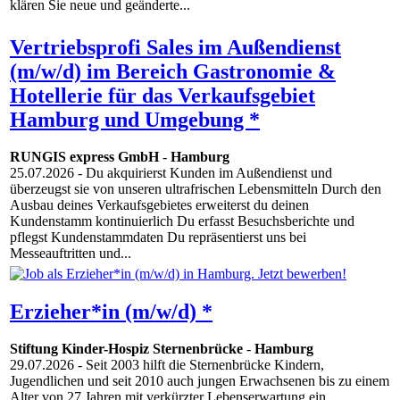
klären Sie neue und geänderte...
Vertriebsprofi Sales im Außendienst
(m/w/d) im Bereich Gastronomie &
Hotellerie für das Verkaufsgebiet
Hamburg und Umgebung *
RUNGIS express GmbH
-
Hamburg
25.07.2026
- Du akquirierst Kunden im Außendienst und
überzeugst sie von unseren ultrafrischen Lebensmitteln Durch den
Ausbau deines Verkaufsgebietes erweiterst du deinen
Kundenstamm kontinuierlich Du erfasst Besuchsberichte und
pflegst Kundenstammdaten Du repräsentierst uns bei
Messeauftritten und...
Erzieher*in (m/w/d) *
Stiftung Kinder-Hospiz Sternenbrücke
-
Hamburg
29.07.2026
- Seit 2003 hilft die Sternenbrücke Kindern,
Jugendlichen und seit 2010 auch jungen Erwachsenen bis zu einem
Alter von 27 Jahren mit verkürzter Lebenserwartung ein