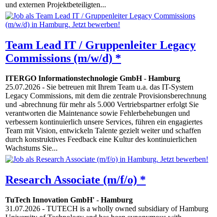
und externen Projektbeteiligten...
Team Lead IT / Gruppenleiter Legacy
Commissions (m/w/d) *
ITERGO Informationstechnologie GmbH
-
Hamburg
25.07.2026
- Sie betreuen mit Ihrem Team u.a. das IT-System
Legacy Commissions, mit dem die zentrale Provisionsberechnung
und -abrechnung für mehr als 5.000 Vertriebspartner erfolgt Sie
verantworten die Maintenance sowie Fehlerbehebungen und
verbessern kontinuierlich unsere Services, führen ein engagiertes
Team mit Vision, entwickeln Talente gezielt weiter und schaffen
durch konstruktives Feedback eine Kultur des kontinuierlichen
Wachstums Sie...
Research Associate (m/f/o) *
TuTech Innovation GmbH'
-
Hamburg
31.07.2026
- TUTECH is a wholly owned subsidiary of Hamburg