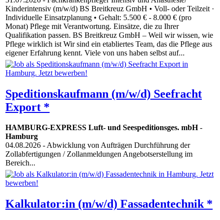
Kinderintensiv (m/w/d) BS Breitkreuz GmbH • Voll- oder Teilzeit ·
Individuelle Einsatzplanung • Gehalt: 5.500 € - 8.000 € (pro
Monat) Pflege mit Verantwortung. Einsätze, die zu Ihrer
Qualifikation passen. BS Breitkreuz GmbH – Weil wir wissen, wie
Pflege wirklich ist Wir sind ein etabliertes Team, das die Pflege aus
eigener Erfahrung kennt. Viele von uns haben selbst auf...
Speditionskaufmann (m/w/d) Seefracht
Export *
HAMBURG-EXPRESS Luft- und Seespeditionsges. mbH
-
Hamburg
04.08.2026
- Abwicklung von Aufträgen Durchführung der
Zollabfertigungen / Zollanmeldungen Angebotserstellung im
Bereich...
Kalkulator:in (m/w/d) Fassadentechnik *