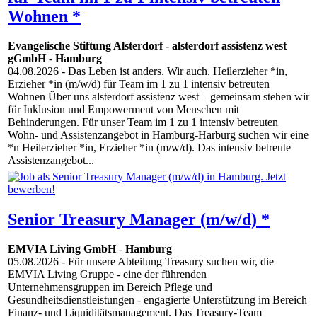
Wohnen *
Evangelische Stiftung Alsterdorf - alsterdorf assistenz west
gGmbH
-
Hamburg
04.08.2026
- Das Leben ist anders. Wir auch. Heilerzieher *in,
Erzieher *in (m/w/d) für Team im 1 zu 1 intensiv betreuten
Wohnen Über uns alsterdorf assistenz west – gemeinsam stehen wir
für Inklusion und Empowerment von Menschen mit
Behinderungen. Für unser Team im 1 zu 1 intensiv betreuten
Wohn- und Assistenzangebot in Hamburg-Harburg suchen wir eine
*n Heilerzieher *in, Erzieher *in (m/w/d). Das intensiv betreute
Assistenzangebot...
Senior Treasury Manager (m/w/d) *
EMVIA Living GmbH
-
Hamburg
05.08.2026
- Für unsere Abteilung Treasury suchen wir, die
EMVIA Living Gruppe - eine der führenden
Unternehmensgruppen im Bereich Pflege und
Gesundheitsdienstleistungen - engagierte Unterstützung im Bereich
Finanz- und Liquiditätsmanagement. Das Treasury-Team