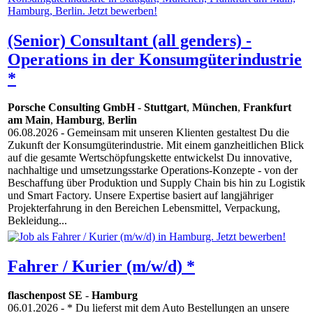
(Senior) Consultant (all genders) -
Operations in der Konsumgüterindustrie
*
Porsche Consulting GmbH
-
Stuttgart
,
München
,
Frankfurt
am Main
,
Hamburg
,
Berlin
06.08.2026
- Gemeinsam mit unseren Klienten gestaltest Du die
Zukunft der Konsumgüterindustrie. Mit einem ganzheitlichen Blick
auf die gesamte Wertschöpfungskette entwickelst Du innovative,
nachhaltige und umsetzungsstarke Operations-Konzepte - von der
Beschaffung über Produktion und Supply Chain bis hin zu Logistik
und Smart Factory. Unsere Expertise basiert auf langjähriger
Projekterfahrung in den Bereichen Lebensmittel, Verpackung,
Bekleidung...
Fahrer / Kurier (m/w/d) *
flaschenpost SE
-
Hamburg
06.01.2026
- * Du lieferst mit dem Auto Bestellungen an unsere