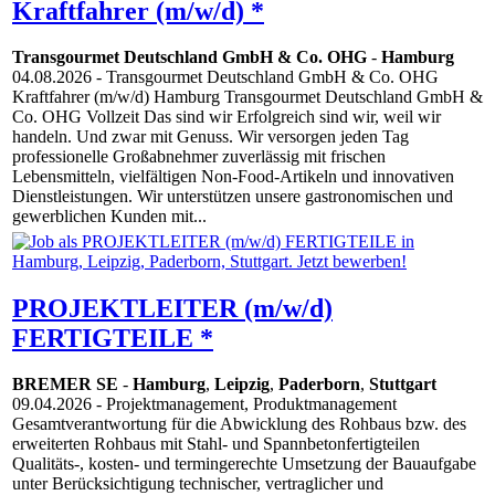
Kraftfahrer (m/w/d) *
Transgourmet Deutschland GmbH & Co. OHG
-
Hamburg
04.08.2026
- Transgourmet Deutschland GmbH & Co. OHG
Kraftfahrer (m/w/d) Hamburg Transgourmet Deutschland GmbH &
Co. OHG Vollzeit Das sind wir Erfolgreich sind wir, weil wir
handeln. Und zwar mit Genuss. Wir versorgen jeden Tag
professionelle Großabnehmer zuverlässig mit frischen
Lebensmitteln, vielfältigen Non-Food-Artikeln und innovativen
Dienstleistungen. Wir unterstützen unsere gastronomischen und
gewerblichen Kunden mit...
PROJEKTLEITER (m/w/d)
FERTIGTEILE *
BREMER SE
-
Hamburg
,
Leipzig
,
Paderborn
,
Stuttgart
09.04.2026
- Projektmanagement, Produktmanagement
Gesamtverantwortung für die Abwicklung des Rohbaus bzw. des
erweiterten Rohbaus mit Stahl- und Spannbetonfertigteilen
Qualitäts-, kosten- und termingerechte Umsetzung der Bauaufgabe
unter Berücksichtigung technischer, vertraglicher und