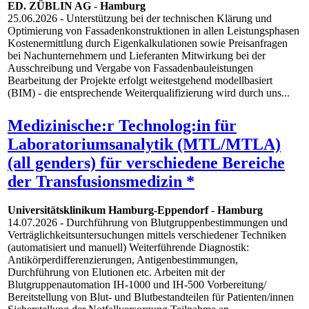
ED. ZÜBLIN AG
-
Hamburg
25.06.2026
- Unterstützung bei der technischen Klärung und
Optimierung von Fassadenkonstruktionen in allen Leistungsphasen
Kostenermittlung durch Eigenkalkulationen sowie Preisanfragen
bei Nachunternehmern und Lieferanten Mitwirkung bei der
Ausschreibung und Vergabe von Fassadenbauleistungen
Bearbeitung der Projekte erfolgt weitestgehend modellbasiert
(BIM) - die entsprechende Weiterqualifizierung wird durch uns...
Medizinische:r Technolog:in für
Laboratoriumsanalytik (MTL/MTLA)
(all genders) für verschiedene Bereiche
der Transfusionsmedizin *
Universitätsklinikum Hamburg-Eppendorf
-
Hamburg
14.07.2026
- Durchführung von Blutgruppenbestimmungen und
Verträglichkeitsuntersuchungen mittels verschiedener Techniken
(automatisiert und manuell) Weiterführende Diagnostik:
Antikörperdifferenzierungen, Antigenbestimmungen,
Durchführung von Elutionen etc. Arbeiten mit der
Blutgruppenautomation IH-1000 und IH-500 Vorbereitung/
Bereitstellung von Blut- und Blutbestandteilen für Patienten/innen