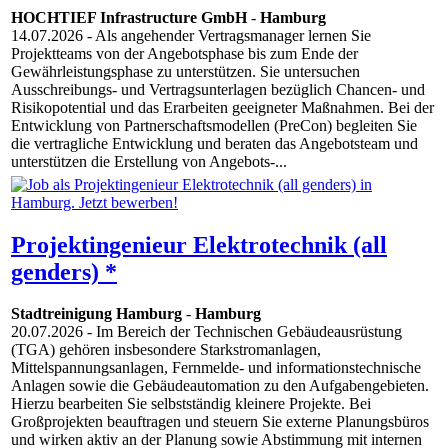
HOCHTIEF Infrastructure GmbH
-
Hamburg
14.07.2026
- Als angehender Vertragsmanager lernen Sie
Projektteams von der Angebotsphase bis zum Ende der
Gewährleistungsphase zu unterstützen. Sie untersuchen
Ausschreibungs- und Vertragsunterlagen bezüglich Chancen- und
Risikopotential und das Erarbeiten geeigneter Maßnahmen. Bei der
Entwicklung von Partnerschaftsmodellen (PreCon) begleiten Sie
die vertragliche Entwicklung und beraten das Angebotsteam und
unterstützen die Erstellung von Angebots-...
Projektingenieur Elektrotechnik (all
genders) *
Stadtreinigung Hamburg
-
Hamburg
20.07.2026
- Im Bereich der Technischen Gebäudeausrüstung
(TGA) gehören insbesondere Starkstromanlagen,
Mittelspannungsanlagen, Fernmelde- und informationstechnische
Anlagen sowie die Gebäudeautomation zu den Aufgabengebieten.
Hierzu bearbeiten Sie selbstständig kleinere Projekte. Bei
Großprojekten beauftragen und steuern Sie externe Planungsbüros
und wirken aktiv an der Planung sowie Abstimmung mit internen