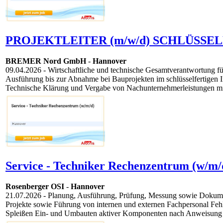
PROJEKTLEITER (m/w/d) SCHLÜSSE
BREMER Nord GmbH
-
Hannover
09.04.2026
- Wirtschaftliche und technische Gesamtverantwortung fü
Ausführung bis zur Abnahme bei Bauprojekten im schlüsselfertigen
Technische Klärung und Vergabe von Nachunternehmerleistungen mit
Service - Techniker Rechenzentrum (w/m/
Rosenberger OSI
-
Hannover
21.07.2026
- Planung, Ausführung, Prüfung, Messung sowie Dokument
Projekte sowie Führung von internen und externen Fachpersonal F
Spleißen Ein- und Umbauten aktiver Komponenten nach Anweisung 