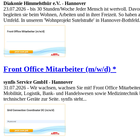
Diakonie Himmelsthür e.V.
-
Hannover
23.07.2026
- bis 30 Stunden/Woche Jeder Mensch ist wertvoll. Davon
begleiten sie beim Wohnen, Arbeiten und in ihrer Freizeit. So habe
Umfeld. In unserem 'Wohnprojekt Sutelstraße' in Hannover-Bothfeld.
Front Office Mitarbeiter (m/w/d) *
synfis Service GmbH
-
Hannover
31.07.2026
- Wir wachsen, wachsen Sie mit! Front Office Mitarbeiter
Mobilität, Logistik, Bank- und Handelswesen sowie Medizintechnik bu
technischer Geräte zur Seite. synfis steht...