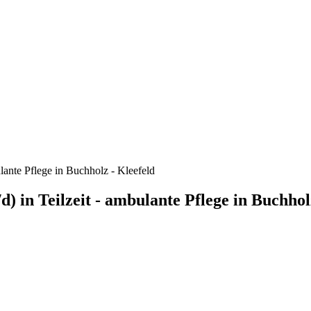
lante Pflege in Buchholz - Kleefeld
 in Teilzeit - ambulante Pflege in Buchhol