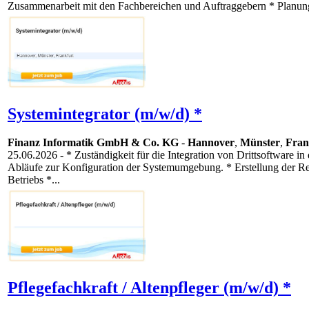
Zusammenarbeit mit den Fachbereichen und Auftraggebern * Planun
Systemintegrator (m/w/d) *
Finanz Informatik GmbH & Co. KG
-
Hannover
,
Münster
,
Fran
25.06.2026
- * Zuständigkeit für die Integration von Drittsoftware 
Abläufe zur Konfiguration der Systemumgebung. * Erstellung der R
Betriebs *...
Pflegefachkraft / Altenpfleger (m/w/d) *