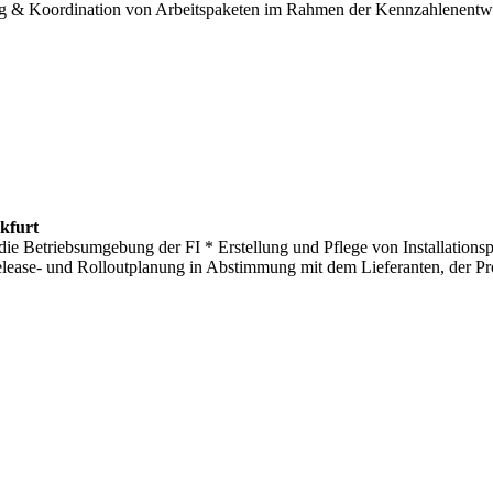
g & Koordination von Arbeitspaketen im Rahmen der Kennzahlenentwi
kfurt
in die Betriebsumgebung der FI * Erstellung und Pflege von Installatio
elease- und Rolloutplanung in Abstimmung mit dem Lieferanten, der P