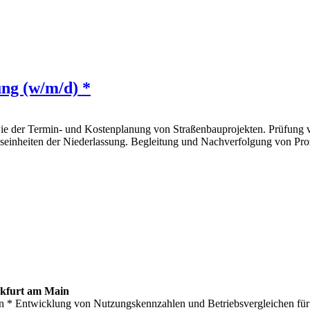
ung (w/m/d) *
owie der Termin- und Kostenplanung von Straßenbauprojekten. Prüfun
nseinheiten der Niederlassung. Begleitung und Nachverfolgung von Pr
kfurt am Main
en * Entwicklung von Nutzungskennzahlen und Betriebsvergleichen f