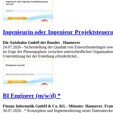
Ingenieurin oder Ingenieur Projektsteuer
Die Autobahn GmbH des Bundes
-
Hannover
24.07.2026
- Sicherstellung der Qualität von Entwurfsunterlagen s
im Zuge der Planungsphase zwischen unterschiedlichen Organisatio
Unterstützung bei der Erstellung erforderlicher...
BI Engineer (m/w/d) *
Finanz Informatik GmbH & Co. KG
-
Münster
,
Hannover
,
Fran
30.07.2026
- * Konzeption und Implementierung neuer Datenstreck