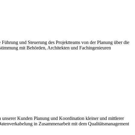
te Führung und Steuerung des Projektteams von der Planung über die
bstimmung mit Behörden, Architekten und Fachingenieuren
 unserer Kunden Planung und Koordination kleiner und mittlerer
 Datenverkabelung in Zusammenarbeit mit dem Qualitätsmanagement