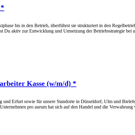
 *
phase bis in den Betrieb, überführst sie strukturiert in den Regelbetr
ägst Du aktiv zur Entwicklung und Umsetzung der Betriebsstrategie bei 
arbeiter Kasse (w/m/d) *
und Erfurt sowie für unsere Standorte in Düsseldorf, Ulm und Bielefeld
Unternehmen pro aurum hat sich auf den Handel und die Verwahrung von 