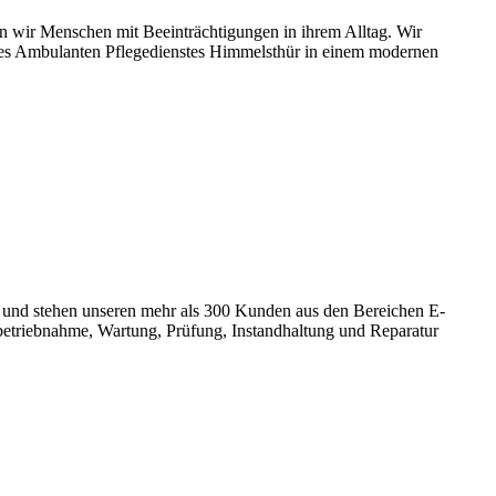
n wir Menschen mit Beeinträchtigungen in ihrem Alltag. Wir
 des Ambulanten Pflegedienstes Himmelsthür in einem modernen
ft und stehen unseren mehr als 300 Kunden aus den Bereichen E-
nbetriebnahme, Wartung, Prüfung, Instandhaltung und Reparatur