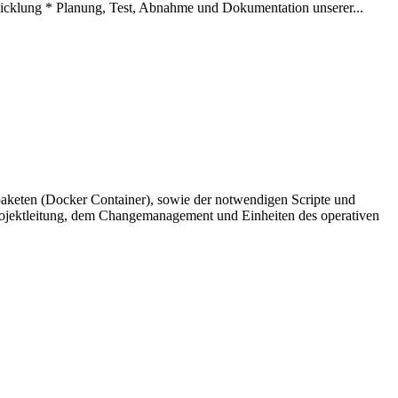
cklung * Planung, Test, Abnahme und Dokumentation unserer...
nspaketen (Docker Container), sowie der notwendigen Scripte und
rojektleitung, dem Changemanagement und Einheiten des operativen