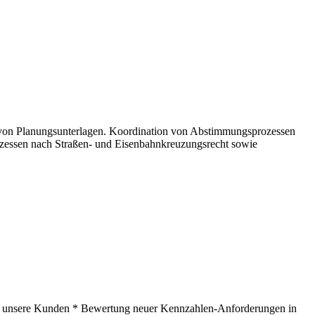
g von Planungsunterlagen. Koordination von Abstimmungsprozessen
ozessen nach Straßen- und Eisenbahnkreuzungsrecht sowie
ür unsere Kunden * Bewertung neuer Kennzahlen-Anforderungen in