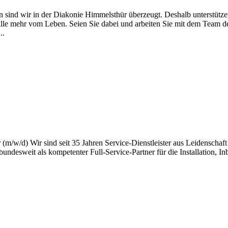
 sind wir in der Diakonie Himmelsthür überzeugt. Deshalb unterstütze
n alle mehr vom Leben. Seien Sie dabei und arbeiten Sie mit dem Team
..
 (m/w/d) Wir sind seit 35 Jahren Service-Dienstleister aus Leidenscha
ndesweit als kompetenter Full-Service-Partner für die Installation, I