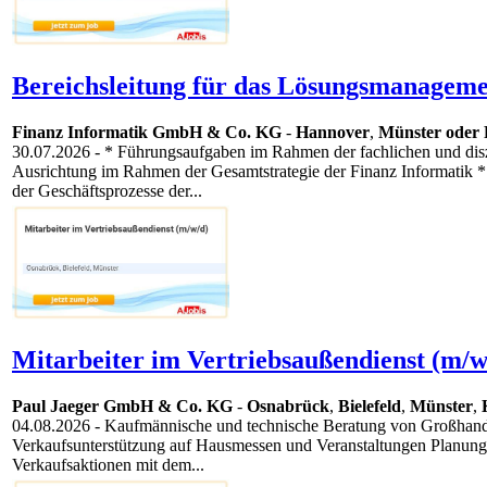
Bereichsleitung für das Lösungsmanageme
Finanz Informatik GmbH & Co. KG
-
Hannover
,
Münster oder 
30.07.2026
- * Führungsaufgaben im Rahmen der fachlichen und diszi
Ausrichtung im Rahmen der Gesamtstrategie der Finanz Informatik
der Geschäftsprozesse der...
Mitarbeiter im Vertriebsaußendienst (m/w
Paul Jaeger GmbH & Co. KG
-
Osnabrück
,
Bielefeld
,
Münster
,
04.08.2026
- Kaufmännische und technische Beratung von Großhande
Verkaufsunterstützung auf Hausmessen und Veranstaltungen Planun
Verkaufsaktionen mit dem...