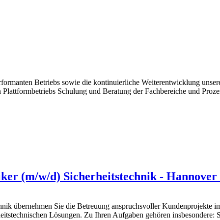
performanten Betriebs sowie die kontinuierliche Weiterentwicklung u
gen Plattformbetriebs Schulung und Beratung der Fachbereiche und Proz
niker (m/w/d) Sicherheitstechnik - Hannover
echnik übernehmen Sie die Betreuung anspruchsvoller Kundenprojekte
eitstechnischen Lösungen. Zu Ihren Aufgaben gehören insbesondere: S