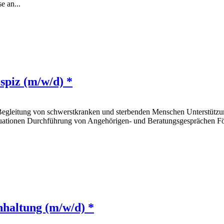
e an...
spiz (m/w/d) *
Begleitung von schwerstkranken und sterbenden Menschen Unterstützu
ituationen Durchführung von Angehörigen- und Beratungsgesprächen För
haltung (m/w/d) *