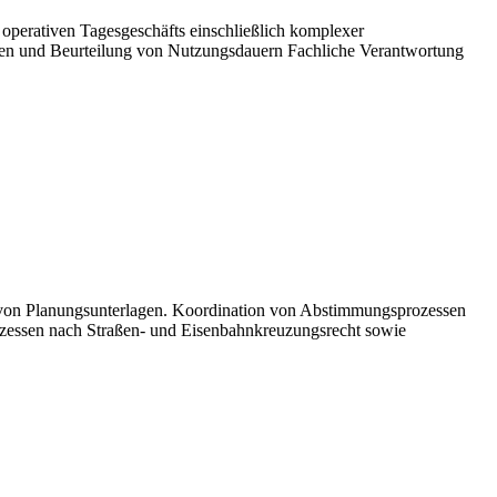
 operativen Tagesgeschäfts einschließlich komplexer
en und Beurteilung von Nutzungsdauern Fachliche Verantwortung
g von Planungsunterlagen. Koordination von Abstimmungsprozessen
ozessen nach Straßen- und Eisenbahnkreuzungsrecht sowie