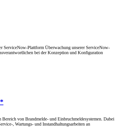
nserer ServiceNow-Plattform Überwachung unserer ServiceNow-
essverantwortlichen bei der Konzeption und Konfiguration
 *
 im Bereich von Brandmelde- und Einbruchmeldesystemen. Dabei
ervice-, Wartungs- und Instandhaltungsarbeiten an