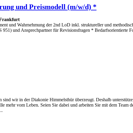
erung und Preismodell (m/w/d) *
Frankfurt
ent und Wahrnehmung der 2nd LoD inkl. struktureller und methodisch
 951) und Ansprechpartner für Revisionsfragen * Bedarfsorientierte F
 sind wir in der Diakonie Himmelsthür überzeugt. Deshalb unterstütze
n alle mehr vom Leben. Seien Sie dabei und arbeiten Sie mit dem Team
..