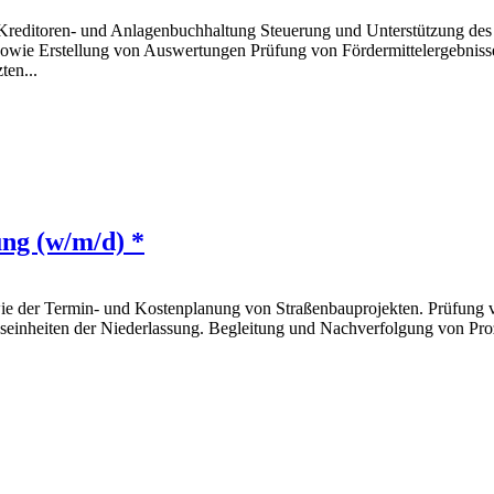
r Kreditoren- und Anlagenbuchhaltung Steuerung und Unterstützung des
owie Erstellung von Auswertungen Prüfung von Fördermittelergebniss
ten...
ung (w/m/d) *
owie der Termin- und Kostenplanung von Straßenbauprojekten. Prüfun
nseinheiten der Niederlassung. Begleitung und Nachverfolgung von Pr