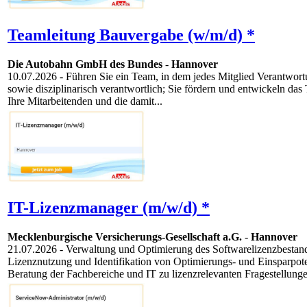
Teamleitung Bauvergabe (w/m/d) *
Die Autobahn GmbH des Bundes
-
Hannover
10.07.2026
- Führen Sie ein Team, in dem jedes Mitglied Verantwortu
sowie disziplinarisch verantwortlich; Sie fördern und entwickeln d
Ihre Mitarbeitenden und die damit...
IT-Lizenzmanager (m/w/d) *
Mecklenburgische Versicherungs-Gesellschaft a.G.
-
Hannover
21.07.2026
- Verwaltung und Optimierung des Softwarelizenzbestands
Lizenznutzung und Identifikation von Optimierungs- und Einsparpo
Beratung der Fachbereiche und IT zu lizenzrelevanten Fragestellunge