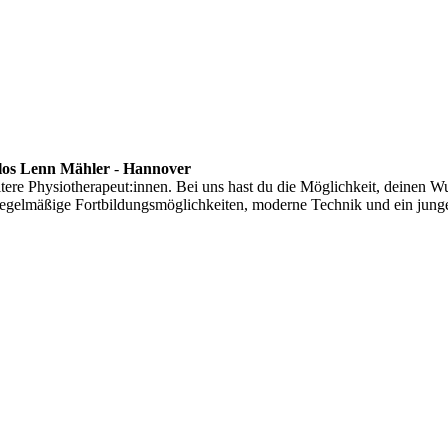
los Lenn Mähler
-
Hannover
tere Physiotherapeut:innen. Bei uns hast du die Möglichkeit, deinen Wu
he, regelmäßige Fortbildungsmöglichkeiten, moderne Technik und ein jun