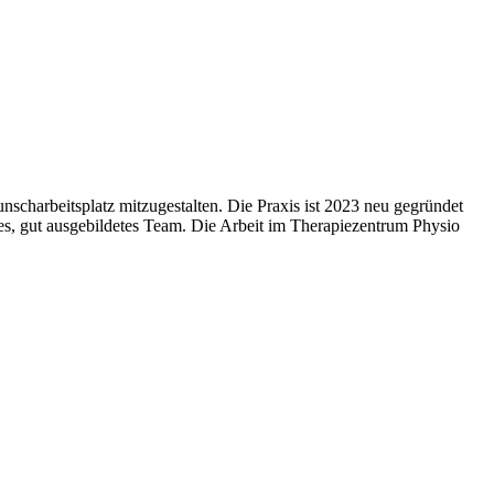
nscharbeitsplatz mitzugestalten. Die Praxis ist 2023 neu gegründet
ges, gut ausgebildetes Team. Die Arbeit im Therapiezentrum Physio