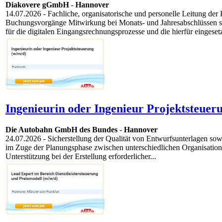
Diakovere gGmbH
-
Hannover
14.07.2026
- Fachliche, organisatorische und personelle Leitung de
Buchungsvorgänge Mitwirkung bei Monats- und Jahresabschlüssen s
für die digitalen Eingangsrechnungsprozesse und die hierfür eingesetz
Ingenieurin oder Ingenieur Projektsteuer
Die Autobahn GmbH des Bundes
-
Hannover
24.07.2026
- Sicherstellung der Qualität von Entwurfsunterlagen s
im Zuge der Planungsphase zwischen unterschiedlichen Organisatio
Unterstützung bei der Erstellung erforderlicher...