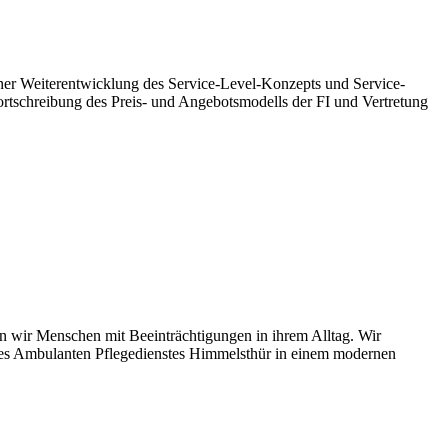
er Weiterentwicklung des Service-Level-Konzepts und Service-
ortschreibung des Preis- und Angebotsmodells der FI und Vertretung
n wir Menschen mit Beeinträchtigungen in ihrem Alltag. Wir
 des Ambulanten Pflegedienstes Himmelsthür in einem modernen