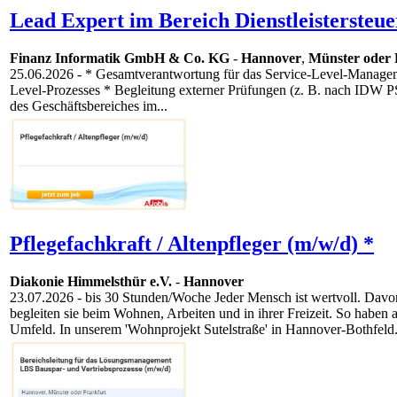
Lead Expert im Bereich Dienstleistersteu
Finanz Informatik GmbH & Co. KG
-
Hannover
,
Münster oder 
25.06.2026
- * Gesamtverantwortung für das Service-Level-Managem
Level-Prozesses * Begleitung externer Prüfungen (z. B. nach IDW PS
des Geschäftsbereiches im...
Pflegefachkraft / Altenpfleger (m/w/d) *
Diakonie Himmelsthür e.V.
-
Hannover
23.07.2026
- bis 30 Stunden/Woche Jeder Mensch ist wertvoll. Davon
begleiten sie beim Wohnen, Arbeiten und in ihrer Freizeit. So habe
Umfeld. In unserem 'Wohnprojekt Sutelstraße' in Hannover-Bothfeld.