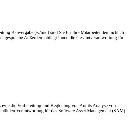
itung Bauvergabe (w/m/d) sind Sie für Ihre Mitarbeitenden fachlich
endengespräche Außerdem obliegt Ihnen die Gesamtverantwortung für
 sowie die Vorbereitung und Begleitung von Audits Analyse von
ichtlinien Verantwortung für das Software Asset Management (SAM)