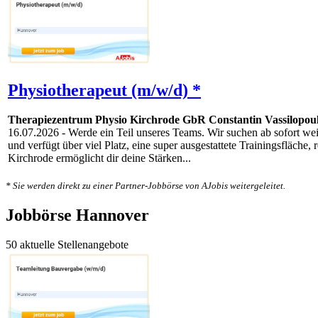
Physiotherapeut (m/w/d) *
Therapiezentrum Physio Kirchrode GbR Constantin Vassilopou
16.07.2026
- Werde ein Teil unseres Teams. Wir suchen ab sofort wei
und verfügt über viel Platz, eine super ausgestattete Trainingsfläc
Kirchrode ermöglicht dir deine Stärken...
* Sie werden direkt zu einer Partner-Jobbörse von AJobis weitergeleitet.
Jobbörse Hannover
50 aktuelle Stellenangebote