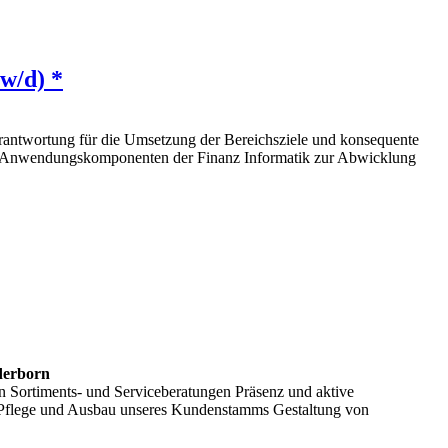
w/d) *
erantwortung für die Umsetzung der Bereichsziele und konsequente
nd Anwendungskomponenten der Finanz Informatik zur Abwicklung
derborn
Sortiments- und Serviceberatungen Präsenz und aktive
 Pflege und Ausbau unseres Kundenstamms Gestaltung von