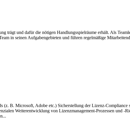
ng trägt und dafür die nötigen Handlungsspielräume erhält. Als Teamle
as Team in seinen Aufgabengebieten und führen regelmäßige Mitarbeit
 (z. B. Microsoft, Adobe etc.) Sicherstellung der Lizenz-Compliance
tenzialen Weiterentwicklung von Lizenzmanagement-Prozessen und -R
n...