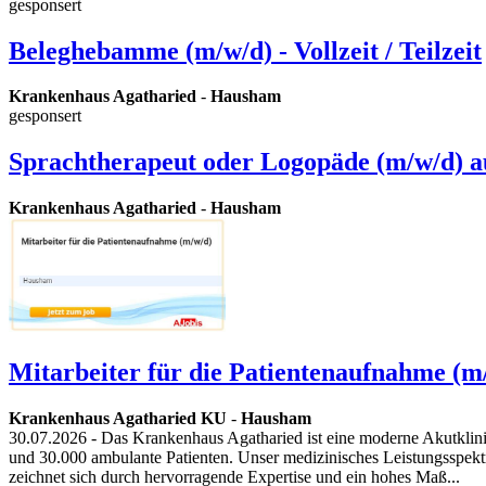
gesponsert
Beleghebamme (m/w/d) - Vollzeit / Teilzeit
Krankenhaus Agatharied
-
Hausham
gesponsert
Sprachtherapeut oder Logopäde (m/w/d) a
Krankenhaus Agatharied
-
Hausham
Mitarbeiter für die Patientenaufnahme (m
Krankenhaus Agatharied KU
-
Hausham
30.07.2026
- Das Krankenhaus Agatharied ist eine moderne Akutklini
und 30.000 ambulante Patienten. Unser medizinisches Leistungsspe
zeichnet sich durch hervorragende Expertise und ein hohes Maß...