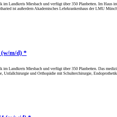
 im Landkreis Miesbach und verfügt über 350 Planbetten. Im Haus inte
tharied ist außerdem Akademisches Lehrkrankenhaus der LMU München
 (w/m/d) *
k im Landkreis Miesbach und verfügt über 350 Planbetten. Das medizi
e, Unfallchirurgie und Orthopädie mit Schulterchirurgie, Endoprothetik