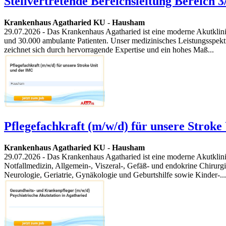
Stellvertretende Bereichsleitung Bereich 3
Krankenhaus Agatharied KU
-
Hausham
29.07.2026
- Das Krankenhaus Agatharied ist eine moderne Akutklini
und 30.000 ambulante Patienten. Unser medizinisches Leistungsspe
zeichnet sich durch hervorragende Expertise und ein hohes Maß...
Pflegefachkraft (m/w/d) für unsere Stroke
Krankenhaus Agatharied KU
-
Hausham
29.07.2026
- Das Krankenhaus Agatharied ist eine moderne Akutklini
Notfallmedizin, Allgemein-, Viszeral-, Gefäß- und endokrine Chirurgi
Neurologie, Geriatrie, Gynäkologie und Geburtshilfe sowie Kinder-...