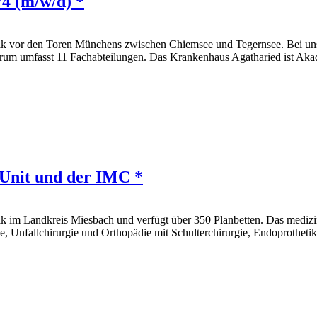
/4 (m/w/d) *
k vor den Toren Münchens zwischen Chiemsee und Tegernsee. Bei uns ve
ktrum umfasst 11 Fachabteilungen. Das Krankenhaus Agatharied ist 
 Unit und der IMC *
k im Landkreis Miesbach und verfügt über 350 Planbetten. Das medizi
e, Unfallchirurgie und Orthopädie mit Schulterchirurgie, Endoprothetik