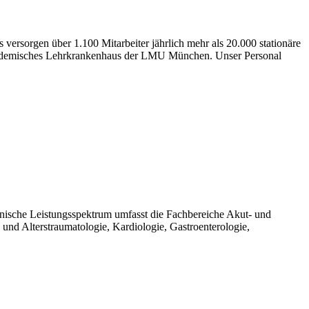
rsorgen über 1.100 Mitarbeiter jährlich mehr als 20.000 stationäre
Akademisches Lehrkrankenhaus der LMU München. Unser Personal
nische Leistungsspektrum umfasst die Fachbereiche Akut- und
 und Alterstraumatologie, Kardiologie, Gastroenterologie,