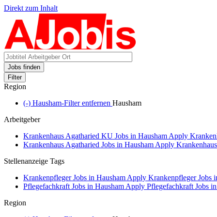
Direkt zum Inhalt
Jobs finden
Filter
Region
(-)
Hausham-Filter entfernen
Hausham
Arbeitgeber
Krankenhaus Agatharied KU Jobs in Hausham
Apply Krankenh
Krankenhaus Agatharied Jobs in Hausham
Apply Krankenhaus A
Stellenanzeige Tags
Krankenpfleger Jobs in Hausham
Apply Krankenpfleger Jobs i
Pflegefachkraft Jobs in Hausham
Apply Pflegefachkraft Jobs in
Region