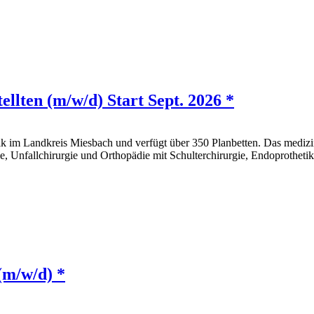
llten (m/w/d) Start Sept. 2026 *
k im Landkreis Miesbach und verfügt über 350 Planbetten. Das medizi
e, Unfallchirurgie und Orthopädie mit Schulterchirurgie, Endoprothetik
 (m/w/d) *