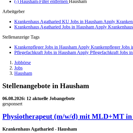
(-)
Hausham-Filter entfernen
Hausham
Arbeitgeber
Krankenhaus Agatharied KU Jobs in Hausham
Apply Krankenh
Krankenhaus Agatharied Jobs in Hausham
Apply Krankenhaus A
Stellenanzeige Tags
Krankenpfleger Jobs in Hausham
Apply Krankenpfleger Jobs i
Pflegefachkraft Jobs in Hausham
Apply Pflegefachkraft Jobs in
Jobbörse
Jobs
Hausham
Stellenangebote in Hausham
06.08.2026
: 12 aktuelle Jobangebote
gesponsert
Physiotherapeut (m/w/d) mit MLD+MT in T
Krankenhaus Agatharied
-
Hausham