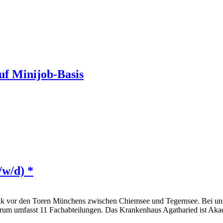
uf Minijob-Basis
/w/d) *
k vor den Toren Münchens zwischen Chiemsee und Tegernsee. Bei uns ve
ktrum umfasst 11 Fachabteilungen. Das Krankenhaus Agatharied ist 