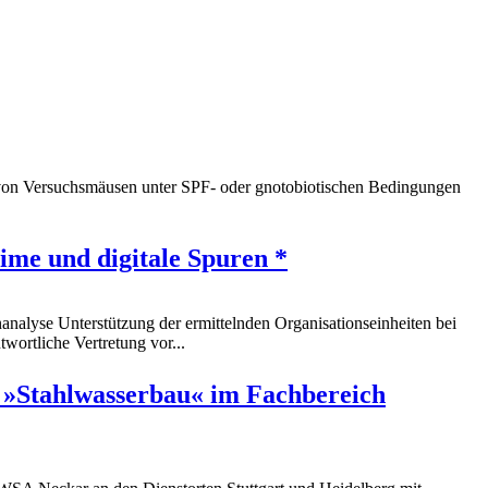
 von Versuchsmäusen unter SPF- oder gnotobiotischen Bedingungen
ime und digitale Spuren *
nalyse Unterstützung der ermittelnden Organisationseinheiten bei
wortliche Vertretung vor...
g »Stahlwasserbau« im Fachbereich