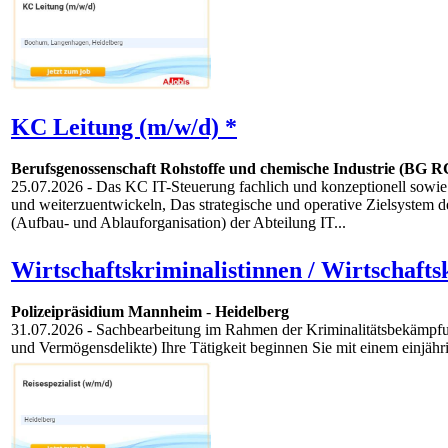
KC Leitung (m/w/d) *
Berufsgenossenschaft Rohstoffe und chemische Industrie (BG R
25.07.2026
- Das KC IT-Steuerung fachlich und konzeptionell sowie d
und weiterzuentwickeln, Das strategische und operative Zielsystem d
(Aufbau- und Ablauforganisation) der Abteilung IT...
Wirtschaftskriminalistinnen / Wirtschaftsk
Polizeipräsidium Mannheim
-
Heidelberg
31.07.2026
- Sachbearbeitung im Rahmen der Kriminalitätsbekämpfung
und Vermögensdelikte) Ihre Tätigkeit beginnen Sie mit einem einjähr