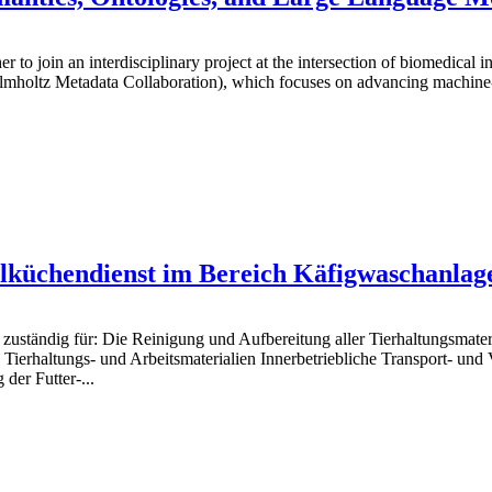
r to join an interdisciplinary project at the intersection of biomedical
holtz Metadata Collaboration), which focuses on advancing machine-i
ülküchendienst im Bereich Käfigwaschanlag
e zuständig für: Die Reinigung und Aufbereitung aller Tierhaltungsmat
 Tierhaltungs- und Arbeitsmaterialien Innerbetriebliche Transport- un
er Futter-...