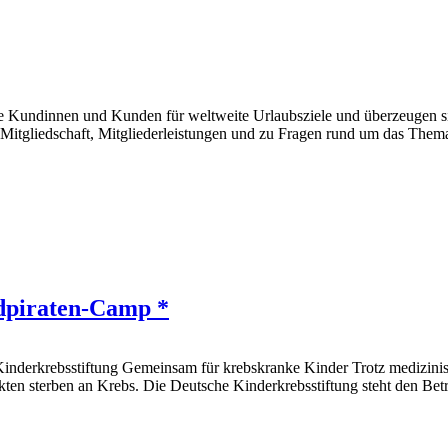
ere Kundinnen und Kunden für weltweite Urlaubsziele und überzeugen s
gliedschaft, Mitgliederleistungen und zu Fragen rund um das Thema Mo
ldpiraten-Camp *
inderkrebsstiftung Gemeinsam für krebskranke Kinder Trotz medizinisc
kten sterben an Krebs. Die Deutsche Kinderkrebsstiftung steht den Bet