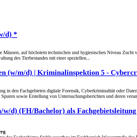
w/d) *
ere Mäusen, auf höchstem technischen und hygienischen Niveau Zucht
tung des Tierbestandes mit einer speziellen...
n (w/m/d) | Kriminalinspektion 5 - Cybercr
 in den Fachgebieten digitale Forensik, Cyberkriminalität oder Datena
 Spuren sowie Erstellung von Untersuchungsberichten und deren verant
/w/d) (FH/Bachelor) als Fachgebietsleitun
erg