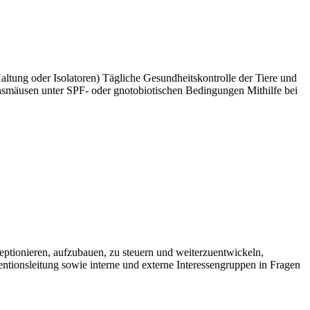
tung oder Isolatoren) Tägliche Gesundheitskontrolle der Tiere und
mäusen unter SPF- oder gnotobiotischen Bedingungen Mithilfe bei
ptionieren, aufzubauen, zu steuern und weiterzuentwickeln,
tionsleitung sowie interne und externe Interessengruppen in Fragen