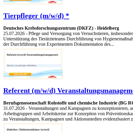
Tierpfleger (m/w/d) *
Deutsches Krebsforschungszentrum (DKFZ)
-
Heidelberg
25.07.2026
- Pflege und Versorgung von Versuchstieren, insbesonde
Unterstützung des Tierärzteteams Durchführung von Hygienemaßnah
der Durchführung von Experimenten Dokumentation des...
Referent (m/w/d) Veranstaltungsmanagem
Berufsgenossenschaft Rohstoffe und chemische Industrie (BG R
31.07.2026
- Veranstaltungen und Kampagnen zu konzeptionieren, au
Arbeitsgruppen und Arbeitskreise zur Konzeption von Präventionska
zu Veranstaltungen, Kampagnen und Aktionsmedien evidenzbasiert zu