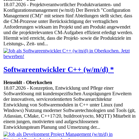
18.07.2026
- Projektverantwortlicher Produktvarianten- und
Konfigurationsmanagement (w/m/d) Der Bereich "Configuration
Management (CM)" mit seinen fünf Abteilungen stellt sicher, dass
die CM-Prozesse unter Berücksichtigung der vertraglichen
Anforderungen wirksam im Projekt und am Produkt angewendet
und die projektrelevanten CM-Aufgaben effizient erledigt werden.
Hiermit wird erreicht, dass die Projekt- sowie die Produktziele im
Leistungs-, Zeit- und...
Softwareentwickler C++ (w/m/d) *
Hensoldt
-
Oberkochen
18.07.2026
- Konzeption, Entwicklung und Pflege einer
Softwarelösung mit kundenspezifischen Ausprägungen Erweitern
der innovativen, serviceorientierten Softwarearchitektur
Entwicklung von Softwaremodulen in C++ unter Linux (und
Windows) Nutzung moderner Softwaretechnologien und Tools (git,
Atlassian, CMake, C++17/20, buildroot/yocto, MQTT) Mitarbeit in
einem jungen, motivierten und aufgeschlossenen
Entwicklungsteam Planung und Umsetzung der...