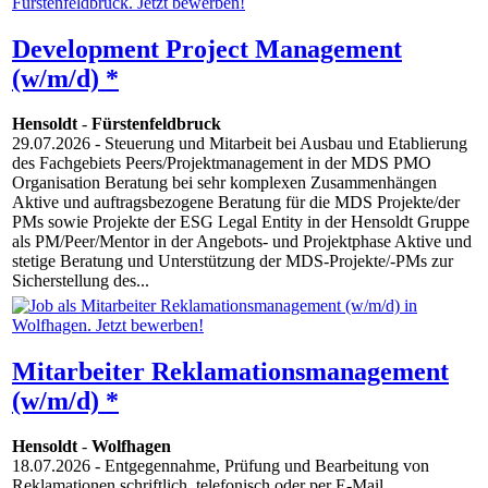
Development Project Management
(w/m/d) *
Hensoldt
-
Fürstenfeldbruck
29.07.2026
- Steuerung und Mitarbeit bei Ausbau und Etablierung
des Fachgebiets Peers/Projektmanagement in der MDS PMO
Organisation Beratung bei sehr komplexen Zusammenhängen
Aktive und auftragsbezogene Beratung für die MDS Projekte/der
PMs sowie Projekte der ESG Legal Entity in der Hensoldt Gruppe
als PM/Peer/Mentor in der Angebots- und Projektphase Aktive und
stetige Beratung und Unterstützung der MDS-Projekte/-PMs zur
Sicherstellung des...
Mitarbeiter Reklamationsmanagement
(w/m/d) *
Hensoldt
-
Wolfhagen
18.07.2026
- Entgegennahme, Prüfung und Bearbeitung von
Reklamationen schriftlich, telefonisch oder per E-Mail