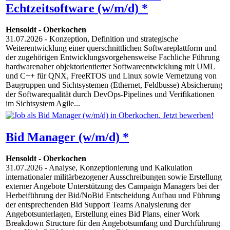
Echtzeitsoftware (w/m/d) *
Hensoldt
-
Oberkochen
31.07.2026
- Konzeption, Definition und strategische
Weiterentwicklung einer querschnittlichen Softwareplattform und
der zugehörigen Entwicklungsvorgehensweise Fachliche Führung
hardwarenaher objektorientierter Softwareentwicklung mit UML
und C++ für QNX, FreeRTOS und Linux sowie Vernetzung von
Baugruppen und Sichtsystemen (Ethernet, Feldbusse) Absicherung
der Softwarequalität durch DevOps-Pipelines und Verifikationen
im Sichtsystem Agile...
Bid Manager (w/m/d) *
Hensoldt
-
Oberkochen
31.07.2026
- Analyse, Konzeptionierung und Kalkulation
internationaler militärbezogener Ausschreibungen sowie Erstellung
externer Angebote Unterstützung des Campaign Managers bei der
Herbeiführung der Bid/NoBid Entscheidung Aufbau und Führung
der entsprechenden Bid Support Teams Analysierung der
Angebotsunterlagen, Erstellung eines Bid Plans, einer Work
Breakdown Structure für den Angebotsumfang und Durchführung