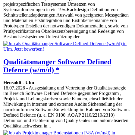
projektspezifischen Testsystemen Umsetzen von
Systemanforderungen in ein 19«-Rackdesign Definition von
Schnittstellenadaptierungen Auswahl von geeigneten Messgeräten
und Materialien Erstintegration und Erstinbetriebnahme von
Prototypen Erstellen der notwendigen Dokumentation, sowie von
Prüfspezifikationen Obsoleszenzbereinigung und Redesign von
Bestandstestsystemen Unterstützung der...
Qualitätsmanger Software Defined
Defence (w/m/d) *
Hensoldt
-
Ulm
16.07.2026
- Ausgestaltung und Vertretung der Qualitätsstrategie
im Bereich Software-Defined Defence gegenüber Programm-,
Projekt- und Leitungskreisen sowie Kunden, einschließlich der
Mitwirkung in internen und externen Audits Sicherstellung der
normkonformen Software-Entwicklung im Rahmen von Software-
Defined Defence (u. a. EN 9100, AQAP 2110/2210/2310)
Definition und Etablierung von Quality Gates und automatisierten
Qualitätsnachweisen in...