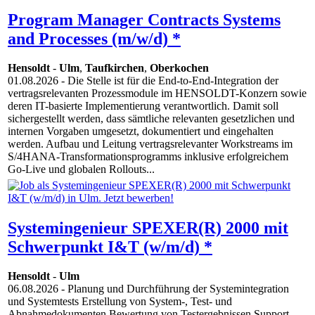
Program Manager Contracts Systems
and Processes (m/w/d) *
Hensoldt
-
Ulm
,
Taufkirchen
,
Oberkochen
01.08.2026
- Die Stelle ist für die End-to-End-Integration der
vertragsrelevanten Prozessmodule im HENSOLDT-Konzern sowie
deren IT-basierte Implementierung verantwortlich. Damit soll
sichergestellt werden, dass sämtliche relevanten gesetzlichen und
internen Vorgaben umgesetzt, dokumentiert und eingehalten
werden. Aufbau und Leitung vertragsrelevanter Workstreams im
S/4HANA-Transformationsprogramms inklusive erfolgreichem
Go-Live und globalen Rollouts...
Systemingenieur SPEXER(R) 2000 mit
Schwerpunkt I&T (w/m/d) *
Hensoldt
-
Ulm
06.08.2026
- Planung und Durchführung der Systemintegration
und Systemtests Erstellung von System-, Test- und
Abnahmedokumenten Bewertung von Testergebnissen Support