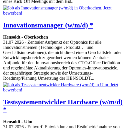
eines Kick-Off Meetings mit dem Bid...
Innovationsmanager (w/m/d) *
Hensoldt
-
Oberkochen
31.07.2026
- Zentraler Aufpunkt der Optronics für alle
Innovationsthemen (Technologie-, Produkt-, - und
Geschäftsinnovationen), die nicht direkt einem Geschäftsfeld oder
Entwicklungsbereich zugeordnet werden können Zentraler
Aufpunkt für den Innovationsbereich des CTO-Office Definition
und regelmäßige Aktualisierung der Optronics-Innovationsziele,
der zugehörigen Strategie sowie der Umsetzungs-
Roadmap/Planung Umsetzung der HENSOLDT...
Testsystementwickler Hardware (w/m/d)
*
Hensoldt
-
Ulm
31.07.2026
- Entwurf, Entwicklung und Erstinbetriebnahme von