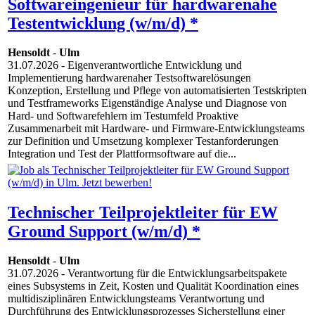
Softwareingenieur für hardwarenahe
Testentwicklung (w/m/d) *
Hensoldt
-
Ulm
31.07.2026
- Eigenverantwortliche Entwicklung und
Implementierung hardwarenaher Testsoftwarelösungen
Konzeption, Erstellung und Pflege von automatisierten Testskripten
und Testframeworks Eigenständige Analyse und Diagnose von
Hard- und Softwarefehlern im Testumfeld Proaktive
Zusammenarbeit mit Hardware- und Firmware-Entwicklungsteams
zur Definition und Umsetzung komplexer Testanforderungen
Integration und Test der Plattformsoftware auf die...
Technischer Teilprojektleiter für EW
Ground Support (w/m/d) *
Hensoldt
-
Ulm
31.07.2026
- Verantwortung für die Entwicklungsarbeitspakete
eines Subsystems in Zeit, Kosten und Qualität Koordination eines
multidisziplinären Entwicklungsteams Verantwortung und
Durchführung des Entwicklungsprozesses Sicherstellung einer