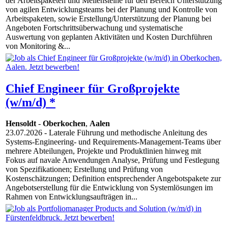
der Arbeitspaketen und Meilensteine für den Bereich Unterstützung
von agilen Entwicklungsteams bei der Planung und Kontrolle von
Arbeitspaketen, sowie Erstellung/Unterstützung der Planung bei
Angeboten Fortschrittsüberwachung und systematische
Auswertung von geplanten Aktivitäten und Kosten Durchführen
von Monitoring &...
Chief Engineer für Großprojekte
(w/m/d) *
Hensoldt
-
Oberkochen
,
Aalen
23.07.2026
- Laterale Führung und methodische Anleitung des
Systems-Engineering- und Requirements-Management-Teams über
mehrere Abteilungen, Projekte und Produktlinien hinweg mit
Fokus auf navale Anwendungen Analyse, Prüfung und Festlegung
von Spezifikationen; Erstellung und Prüfung von
Kostenschätzungen; Definition entsprechender Angebotspakete zur
Angebotserstellung für die Entwicklung von Systemlösungen im
Rahmen von Entwicklungsaufträgen in...