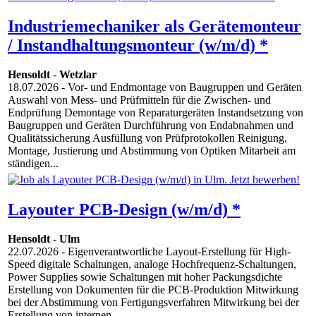
Industriemechaniker als Gerätemonteur
/ Instandhaltungsmonteur (w/m/d) *
Hensoldt
-
Wetzlar
18.07.2026
- Vor- und Endmontage von Baugruppen und Geräten
Auswahl von Mess- und Prüfmitteln für die Zwischen- und
Endprüfung Demontage von Reparaturgeräten Instandsetzung von
Baugruppen und Geräten Durchführung von Endabnahmen und
Qualitätssicherung Ausfüllung von Prüfprotokollen Reinigung,
Montage, Justierung und Abstimmung von Optiken Mitarbeit am
ständigen...
Layouter PCB-Design (w/m/d) *
Hensoldt
-
Ulm
22.07.2026
- Eigenverantwortliche Layout-Erstellung für High-
Speed digitale Schaltungen, analoge Hochfrequenz-Schaltungen,
Power Supplies sowie Schaltungen mit hoher Packungsdichte
Erstellung von Dokumenten für die PCB-Produktion Mitwirkung
bei der Abstimmung von Fertigungsverfahren Mitwirkung bei der
Erstellung von internen...