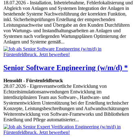
18.07.2026
- Installation, Inbetriebnahme, Fehlerlokalisierung und
Abgleich von Anlagen und Systemen Integration der Anlagen in
bestehende Systeme Nachweisführung der korrekten Funktion,
inkl. Sicherheitsprüfungen Erstellung der entsprechenden
Leistungsnachweise und Übergabe an den Kunden Durchführen
von Wartungs- und Instandhaltungsarbeiten an Anlagen und
Systemen nach vorliegenden Wartungsplänen Optimierung der
Anlagen und Systeme gemäß...
Senior Software Engineering (w/m/d) *
Hensoldt
-
Fürstenfeldbruck
28.07.2026
- Eigenverantwortliche Entwicklung von
Echtzeitsimulationsanwendungen Entwicklung im
interdisziplinären Team aus Software-, Hardware- und
Systementwicklern Unterstützung bei der Erstellung technischer
Konzepte, Leistungsbeschreibungen und Aufwandsschätzungen
Weiterentwicklung von Software-Frameworks und Bibliotheken
Erstellung und Pflege automatisierter...