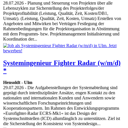
28.07.2026
- Planung und Steuerung von Projekten über alle
Lebenszyklen zur Sicherstellung des Projekterfolges/der
Projektprofitabilität (Leistung, Qualität, Zeit, Kosten/DB1,
Umsatz). (Leistung, Qualität, Zeit, Kosten, Umsatz) Erstellen von
Angeboten und Mitwirken bei Verträgen Festlegung der
Rahmenbedingungen für die Projektorganisation in Abstimmung
mit dem Programm- bzw. Projektmanagement Initialisierung und
Koordination der...
Systemingenieur Fighter Radar (w/m/d)
*
Hensoldt
-
Ulm
29.07.2026
- Die Aufgabenstellungen der Systemabteilung sind
geprägt durch interdisziplinäre Ansätze, engen Kontakt zu den
nationalen und internationalen Kunden und Anwendern sowie
wissenschaftlichen Forschungseinrichtungen und
Kooperationspartnern. Im Rahmen des Entwicklungsprogramms
»Eurofighter-Radar ECRS-Mk1« ist das Design der
Systemschnittstellen (ICD) allumfänglich zu unterstützen. Ziel ist
die Sicherstellung der Konsistenz von Systemdesign...