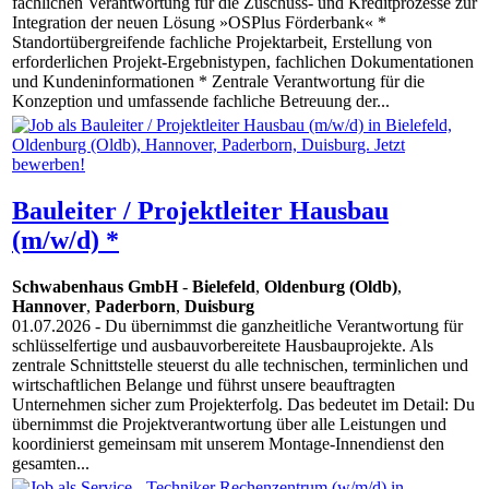
fachlichen Verantwortung für die Zuschuss- und Kreditprozesse zur
Integration der neuen Lösung »OSPlus Förderbank« *
Standortübergreifende fachliche Projektarbeit, Erstellung von
erforderlichen Projekt-Ergebnistypen, fachlichen Dokumentationen
und Kundeninformationen * Zentrale Verantwortung für die
Konzeption und umfassende fachliche Betreuung der...
Bauleiter / Projektleiter Hausbau
(m/w/d) *
Schwabenhaus GmbH
-
Bielefeld
,
Oldenburg (Oldb)
,
Hannover
,
Paderborn
,
Duisburg
01.07.2026
- Du übernimmst die ganzheitliche Verantwortung für
schlüsselfertige und ausbauvorbereitete Hausbauprojekte. Als
zentrale Schnittstelle steuerst du alle technischen, terminlichen und
wirtschaftlichen Belange und führst unsere beauftragten
Unternehmen sicher zum Projekterfolg. Das bedeutet im Detail: Du
übernimmst die Projektverantwortung über alle Leistungen und
koordinierst gemeinsam mit unserem Montage-Innendienst den
gesamten...