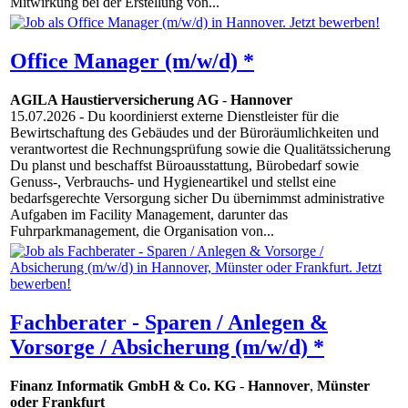
Mitwirkung bei der Erstellung von...
Office Manager (m/w/d) *
AGILA Haustierversicherung AG
-
Hannover
15.07.2026
- Du koordinierst externe Dienstleister für die
Bewirtschaftung des Gebäudes und der Büroräumlichkeiten und
verantwortest die Rechnungsprüfung sowie die Qualitätssicherung
Du planst und beschaffst Büroausstattung, Bürobedarf sowie
Genuss-, Verbrauchs- und Hygieneartikel und stellst eine
bedarfsgerechte Versorgung sicher Du übernimmst administrative
Aufgaben im Facility Management, darunter das
Fuhrparkmanagement, die Organisation von...
Fachberater - Sparen / Anlegen &
Vorsorge / Absicherung (m/w/d) *
Finanz Informatik GmbH & Co. KG
-
Hannover
,
Münster
oder Frankfurt