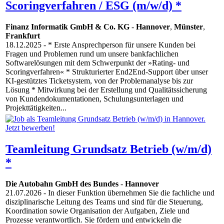
Scoringverfahren / ESG (m/w/d) *
Finanz Informatik GmbH & Co. KG
-
Hannover
,
Münster
,
Frankfurt
18.12.2025
- * Erste Ansprechperson für unsere Kunden bei
Fragen und Problemen rund um unsere bankfachlichen
Softwarelösungen mit dem Schwerpunkt der »Rating- und
Scoringverfahren« * Strukturierter End2End-Support über unser
KI-gestütztes Ticketsystem, von der Problemanalyse bis zur
Lösung * Mitwirkung bei der Erstellung und Qualitätssicherung
von Kundendokumentationen, Schulungsunterlagen und
Projekttätigkeiten...
Teamleitung Grundsatz Betrieb (w/m/d)
*
Die Autobahn GmbH des Bundes
-
Hannover
21.07.2026
- In dieser Funktion übernehmen Sie die fachliche und
disziplinarische Leitung des Teams und sind für die Steuerung,
Koordination sowie Organisation der Aufgaben, Ziele und
Prozesse verantwortlich. Sie fördern und entwickeln die