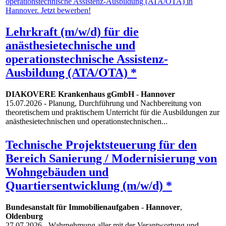
Lehrkraft (m/w/d) für die
anästhesietechnische und
operationstechnische Assistenz-
Ausbildung (ATA/OTA) *
DIAKOVERE Krankenhaus gGmbH
-
Hannover
15.07.2026
- Planung, Durchführung und Nachbereitung von
theoretischem und praktischem Unterricht für die Ausbildungen zur
anästhesietechnischen und operationstechnischen...
Technische Projektsteuerung für den
Bereich Sanierung / Modernisierung von
Wohngebäuden und
Quartiersentwicklung (m/w/d) *
Bundesanstalt für Immobilienaufgaben
-
Hannover
,
Oldenburg
27.07.2026
- Wahrnehmung aller mit der Verantwortung und