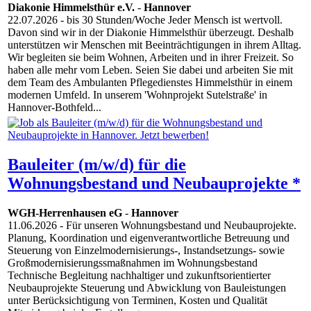
Diakonie Himmelsthür e.V.
-
Hannover
22.07.2026
- bis 30 Stunden/Woche Jeder Mensch ist wertvoll.
Davon sind wir in der Diakonie Himmelsthür überzeugt. Deshalb
unterstützen wir Menschen mit Beeinträchtigungen in ihrem Alltag.
Wir begleiten sie beim Wohnen, Arbeiten und in ihrer Freizeit. So
haben alle mehr vom Leben. Seien Sie dabei und arbeiten Sie mit
dem Team des Ambulanten Pflegedienstes Himmelsthür in einem
modernen Umfeld. In unserem 'Wohnprojekt Sutelstraße' in
Hannover-Bothfeld...
Bauleiter (m/w/d) für die
Wohnungsbestand und Neubauprojekte *
WGH-Herrenhausen eG
-
Hannover
11.06.2026
- Für unseren Wohnungsbestand und Neubauprojekte.
Planung, Koordination und eigenverantwortliche Betreuung und
Steuerung von Einzelmodernisierungs-, Instandsetzungs- sowie
Großmodernisierungssmaßnahmen im Wohnungsbestand
Technische Begleitung nachhaltiger und zukunftsorientierter
Neubauprojekte Steuerung und Abwicklung von Bauleistungen
unter Berücksichtigung von Terminen, Kosten und Qualität