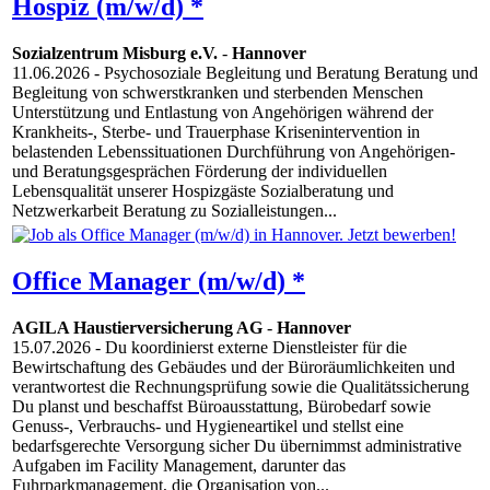
Hospiz (m/w/d) *
Sozialzentrum Misburg e.V.
-
Hannover
11.06.2026
- Psychosoziale Begleitung und Beratung Beratung und
Begleitung von schwerstkranken und sterbenden Menschen
Unterstützung und Entlastung von Angehörigen während der
Krankheits-, Sterbe- und Trauerphase Krisenintervention in
belastenden Lebenssituationen Durchführung von Angehörigen-
und Beratungsgesprächen Förderung der individuellen
Lebensqualität unserer Hospizgäste Sozialberatung und
Netzwerkarbeit Beratung zu Sozialleistungen...
Office Manager (m/w/d) *
AGILA Haustierversicherung AG
-
Hannover
15.07.2026
- Du koordinierst externe Dienstleister für die
Bewirtschaftung des Gebäudes und der Büroräumlichkeiten und
verantwortest die Rechnungsprüfung sowie die Qualitätssicherung
Du planst und beschaffst Büroausstattung, Bürobedarf sowie
Genuss-, Verbrauchs- und Hygieneartikel und stellst eine
bedarfsgerechte Versorgung sicher Du übernimmst administrative
Aufgaben im Facility Management, darunter das
Fuhrparkmanagement, die Organisation von...