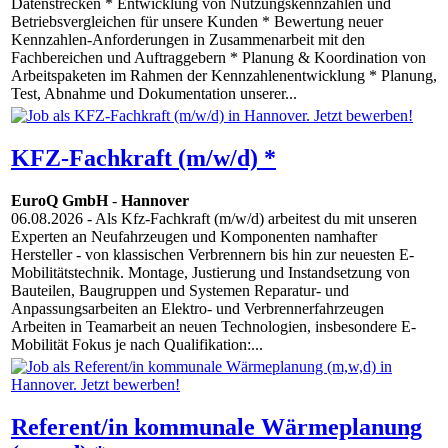
Datenstrecken * Entwicklung von Nutzungskennzahlen und
Betriebsvergleichen für unsere Kunden * Bewertung neuer
Kennzahlen-Anforderungen in Zusammenarbeit mit den
Fachbereichen und Auftraggebern * Planung & Koordination von
Arbeitspaketen im Rahmen der Kennzahlenentwicklung * Planung,
Test, Abnahme und Dokumentation unserer...
KFZ-Fachkraft (m/w/d) *
EuroQ GmbH
-
Hannover
06.08.2026
- Als Kfz-Fachkraft (m/w/d) arbeitest du mit unseren
Experten an Neufahrzeugen und Komponenten namhafter
Hersteller - von klassischen Verbrennern bis hin zur neuesten E-
Mobilitätstechnik. Montage, Justierung und Instandsetzung von
Bauteilen, Baugruppen und Systemen Reparatur- und
Anpassungsarbeiten an Elektro- und Verbrennerfahrzeugen
Arbeiten in Teamarbeit an neuen Technologien, insbesondere E-
Mobilität Fokus je nach Qualifikation:...
Referent/in kommunale Wärmeplanung