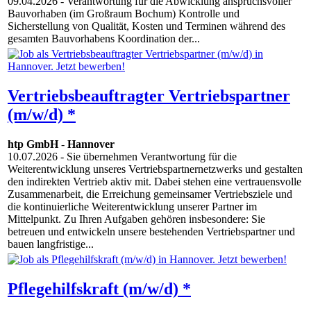
09.04.2026
- Verantwortung für die Abwicklung anspruchsvoller
Bauvorhaben (im Großraum Bochum) Kontrolle und
Sicherstellung von Qualität, Kosten und Terminen während des
gesamten Bauvorhabens Koordination der...
Vertriebsbeauftragter Vertriebspartner
(m/w/d) *
htp GmbH
-
Hannover
10.07.2026
- Sie übernehmen Verantwortung für die
Weiterentwicklung unseres Vertriebspartnernetzwerks und gestalten
den indirekten Vertrieb aktiv mit. Dabei stehen eine vertrauensvolle
Zusammenarbeit, die Erreichung gemeinsamer Vertriebsziele und
die kontinuierliche Weiterentwicklung unserer Partner im
Mittelpunkt. Zu Ihren Aufgaben gehören insbesondere: Sie
betreuen und entwickeln unsere bestehenden Vertriebspartner und
bauen langfristige...
Pflegehilfskraft (m/w/d) *