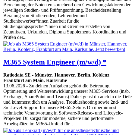
Berechnung der Noten entsprechend den Gewichtungsfaktoren der
jeweiligen Studien- und Prüfungsordnung, Bescheiderstellung
Beratung von Studierenden, Lehrenden und
Studienbewerber*innen Zuarbeit für die
Studiengangssprecher*innen und Gremien Erstellen von
Zeugnissen, Urkunden, Diploma Supplements Koordination und
Prüfen der...
M365 System Engineer (m/w/d) *
Ratiodata SE
-
Münster
,
Hannover
,
Berlin
,
Koblenz
,
Frankfurt am Main
,
Karlsruhe
13.06.2026
- Zu deinen Aufgaben gehört die Betreuung,
Optimierung und Weiterentwicklung unserer M365-Services (insb.
Exchange, SharePoint und Teams) Dabei gehst du auch in die Tiefe
und kümmerst dich um Analyse, Troubleshooting sowie 2nd- und
3rd-Level-Support für unsere M365-Setups Du übernimmst
technische Verantwortung in Software-Release- und Lifecycle-
Projekten Du sorgst für moderne, sichere und performante
Arbeitsplätze im M365-Umfeld für...