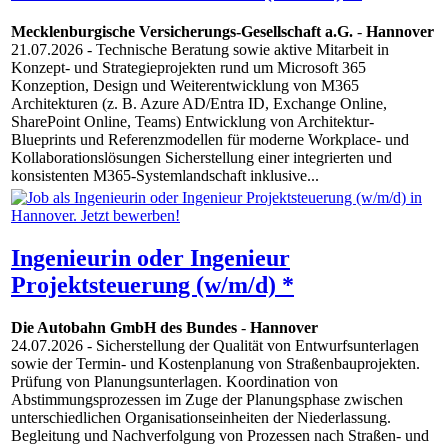
Mecklenburgische Versicherungs-Gesellschaft a.G.
-
Hannover
21.07.2026
- Technische Beratung sowie aktive Mitarbeit in
Konzept- und Strategieprojekten rund um Microsoft 365
Konzeption, Design und Weiterentwicklung von M365
Architekturen (z. B. Azure AD/Entra ID, Exchange Online,
SharePoint Online, Teams) Entwicklung von Architektur-
Blueprints und Referenzmodellen für moderne Workplace- und
Kollaborationslösungen Sicherstellung einer integrierten und
konsistenten M365-Systemlandschaft inklusive...
Ingenieurin oder Ingenieur
Projektsteuerung (w/m/d) *
Die Autobahn GmbH des Bundes
-
Hannover
24.07.2026
- Sicherstellung der Qualität von Entwurfsunterlagen
sowie der Termin- und Kostenplanung von Straßenbauprojekten.
Prüfung von Planungsunterlagen. Koordination von
Abstimmungsprozessen im Zuge der Planungsphase zwischen
unterschiedlichen Organisationseinheiten der Niederlassung.
Begleitung und Nachverfolgung von Prozessen nach Straßen- und