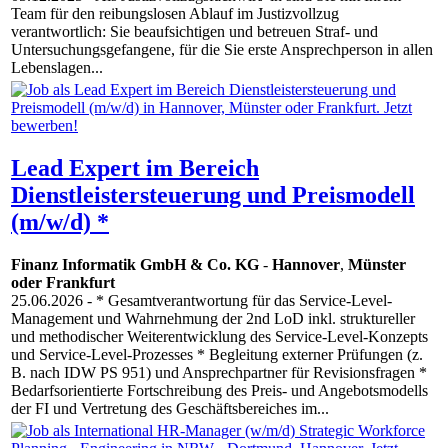
Team für den reibungslosen Ablauf im Justizvollzug
verantwortlich: Sie beaufsichtigen und betreuen Straf- und
Untersuchungsgefangene, für die Sie erste Ansprechperson in allen
Lebenslagen...
Lead Expert im Bereich
Dienstleistersteuerung und Preismodell
(m/w/d) *
Finanz Informatik GmbH & Co. KG
-
Hannover
,
Münster
oder Frankfurt
25.06.2026
- * Gesamtverantwortung für das Service-Level-
Management und Wahrnehmung der 2nd LoD inkl. struktureller
und methodischer Weiterentwicklung des Service-Level-Konzepts
und Service-Level-Prozesses * Begleitung externer Prüfungen (z.
B. nach IDW PS 951) und Ansprechpartner für Revisionsfragen *
Bedarfsorientierte Fortschreibung des Preis- und Angebotsmodells
der FI und Vertretung des Geschäftsbereiches im...