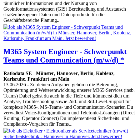
räumlicher Informationen und der Nutzung von
Geoinformationssystemen (GIS) Bereitstellung und Austausch
straßenbezogener Daten und Datenprodukte für die
Geschäftsbereiche Planung...
M365 System Engineer - Schwerpunkt
Teams und Communication (m/w/d) *
Ratiodata SE
-
Münster
,
Hannover
,
Berlin
,
Koblenz
,
Karlsruhe
,
Frankfurt am Main
13.06.2026
- Zu deinen Aufgaben gehören die Betreuung,
Optimierung und Weiterentwicklung unserer M365-Services (insb.
Teams) Dabei gehst du auch in die Tiefe und kümmerst dich um
Analyse, Troubleshooting sowie 2nd- und 3rd-Level-Support für
komplexe M365-, MS-Teams- und Communication-Szenarien Du
verwaltest Voice-Konfigurationen und Telefonie-Lösungen (Direct
Routing, Operator Connect) Du implementierst Sicherheits- und
Compliance-Vorgaben für Teams...