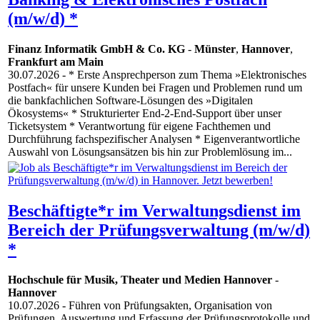
(m/w/d) *
Finanz Informatik GmbH & Co. KG
-
Münster
,
Hannover
,
Frankfurt am Main
30.07.2026
- * Erste Ansprechperson zum Thema »Elektronisches
Postfach« für unsere Kunden bei Fragen und Problemen rund um
die bankfachlichen Software-Lösungen des »Digitalen
Ökosystems« * Strukturierter End-2-End-Support über unser
Ticketsystem * Verantwortung für eigene Fachthemen und
Durchführung fachspezifischer Analysen * Eigenverantwortliche
Auswahl von Lösungsansätzen bis hin zur Problemlösung im...
Beschäftigte*r im Verwaltungsdienst im
Bereich der Prüfungsverwaltung (m/w/d)
*
Hochschule für Musik, Theater und Medien Hannover
-
Hannover
10.07.2026
- Führen von Prüfungsakten, Organisation von
Prüfungen, Auswertung und Erfassung der Prüfungsprotokolle und