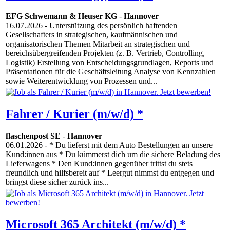
EFG Schwemann & Heuser KG
-
Hannover
16.07.2026
- Unterstützung des persönlich haftenden
Gesellschafters in strategischen, kaufmännischen und
organisatorischen Themen Mitarbeit an strategischen und
bereichsübergreifenden Projekten (z. B. Vertrieb, Controlling,
Logistik) Erstellung von Entscheidungsgrundlagen, Reports und
Präsentationen für die Geschäftsleitung Analyse von Kennzahlen
sowie Weiterentwicklung von Prozessen und...
Fahrer / Kurier (m/w/d) *
flaschenpost SE
-
Hannover
06.01.2026
- * Du lieferst mit dem Auto Bestellungen an unsere
Kund:innen aus * Du kümmerst dich um die sichere Beladung des
Lieferwagens * Den Kund:innen gegenüber trittst du stets
freundlich und hilfsbereit auf * Leergut nimmst du entgegen und
bringst diese sicher zurück ins...
Microsoft 365 Architekt (m/w/d) *