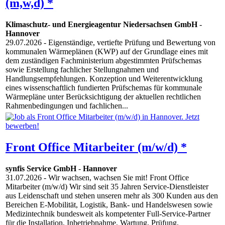
(m,w,d) *
Klimaschutz- und Energieagentur Niedersachsen GmbH
-
Hannover
29.07.2026
- Eigenständige, vertiefte Prüfung und Bewertung von
kommunalen Wärmeplänen (KWP) auf der Grundlage eines mit
dem zuständigen Fachministerium abgestimmten Prüfschemas
sowie Erstellung fachlicher Stellungnahmen und
Handlungsempfehlungen. Konzeption und Weiterentwicklung
eines wissenschaftlich fundierten Prüfschemas für kommunale
Wärmepläne unter Berücksichtigung der aktuellen rechtlichen
Rahmenbedingungen und fachlichen...
Front Office Mitarbeiter (m/w/d) *
synfis Service GmbH
-
Hannover
31.07.2026
- Wir wachsen, wachsen Sie mit! Front Office
Mitarbeiter (m/w/d) Wir sind seit 35 Jahren Service-Dienstleister
aus Leidenschaft und stehen unseren mehr als 300 Kunden aus den
Bereichen E-Mobilität, Logistik, Bank- und Handelswesen sowie
Medizintechnik bundesweit als kompetenter Full-Service-Partner
für die Installation, Inbetriebnahme, Wartung, Prüfung,