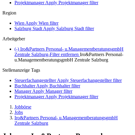
Projektmanager
Apply Projektmanager filter
Region
Wien
Apply Wien filter
Salzburg Stadt
Apply Salzburg Stadt filter
Arbeitgeber
(-)
Iro&Partners Personal- u.ManagementberatungsgmbH
Zentrale Salzburg-Filter entfernen
Iro&Partners Personal-
u.ManagementberatungsgmbH Zentrale Salzburg
Stellenanzeige Tags
Steuerfachangestellter
Apply Steuerfachangestellter filter
Buchhalter
Apply Buchhalter filter
Manager
Apply Manager filter
Projektmanager
Apply Projektmanager filter
Jobbörse
Jobs
Iro&Partners Personal- u.ManagementberatungsgmbH
Zentrale Salzburg