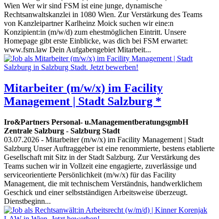
Wien Wer wir sind FSM ist eine junge, dynamische
Rechtsanwaltskanzlei in 1080 Wien. Zur Verstärkung des Teams
von Kanzleipartner Karlheinz Moick suchen wir eine:n
Konzipient:in (m/w/d) zum ehestmöglichen Eintritt. Unsere
Homepage gibt erste Einblicke, was dich bei FSM erwartet:
www.fsm.law Dein Aufgabengebiet Mitarbeit...
Mitarbeiter (m/w/x) im Facility
Management | Stadt Salzburg *
Iro&Partners Personal- u.ManagementberatungsgmbH
Zentrale Salzburg
-
Salzburg Stadt
03.07.2026
- Mitarbeiter (m/w/x) im Facility Management | Stadt
Salzburg Unser Auftraggeber ist eine renommierte, bestens etablierte
Gesellschaft mit Sitz in der Stadt Salzburg. Zur Verstärkung des
Teams suchen wir in Vollzeit eine engagierte, zuverlässige und
serviceorientierte Persönlichkeit (m/w/x) für das Facility
Management, die mit technischem Verständnis, handwerklichem
Geschick und einer selbstständigen Arbeitsweise überzeugt.
Dienstbeginn...