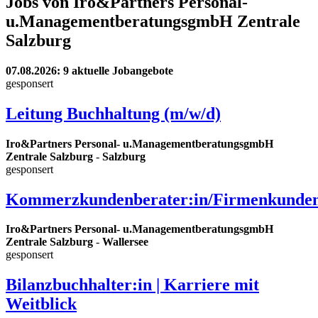
Jobs von Iro&Partners Personal-
u.ManagementberatungsgmbH Zentrale
Salzburg
07.08.2026
: 9 aktuelle Jobangebote
gesponsert
Leitung Buchhaltung (m/w/d)
Iro&Partners Personal- u.ManagementberatungsgmbH
Zentrale Salzburg
-
Salzburg
gesponsert
Kommerzkundenberater:in/Firmenkunden
Iro&Partners Personal- u.ManagementberatungsgmbH
Zentrale Salzburg
-
Wallersee
gesponsert
Bilanzbuchhalter:in | Karriere mit
Weitblick