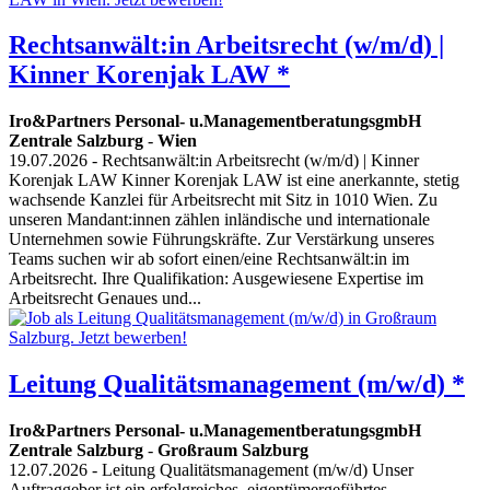
Rechtsanwält:in Arbeitsrecht (w/m/d) |
Kinner Korenjak LAW *
Iro&Partners Personal- u.ManagementberatungsgmbH
Zentrale Salzburg
-
Wien
19.07.2026
- Rechtsanwält:in Arbeitsrecht (w/m/d) | Kinner
Korenjak LAW Kinner Korenjak LAW ist eine anerkannte, stetig
wachsende Kanzlei für Arbeitsrecht mit Sitz in 1010 Wien. Zu
unseren Mandant:innen zählen inländische und internationale
Unternehmen sowie Führungskräfte. Zur Verstärkung unseres
Teams suchen wir ab sofort einen/eine Rechtsanwält:in im
Arbeitsrecht. Ihre Qualifikation: Ausgewiesene Expertise im
Arbeitsrecht Genaues und...
Leitung Qualitätsmanagement (m/w/d) *
Iro&Partners Personal- u.ManagementberatungsgmbH
Zentrale Salzburg
-
Großraum Salzburg
12.07.2026
- Leitung Qualitätsmanagement (m/w/d) Unser
Auftraggeber ist ein erfolgreiches, eigentümergeführtes