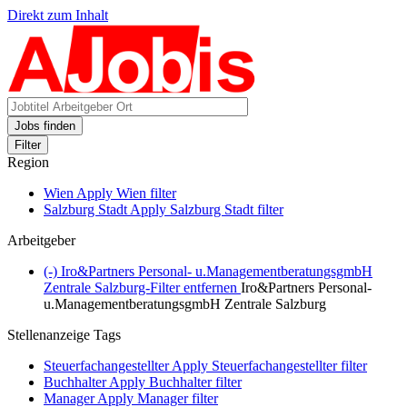
Direkt zum Inhalt
Jobs finden
Filter
Region
Wien
Apply Wien filter
Salzburg Stadt
Apply Salzburg Stadt filter
Arbeitgeber
(-)
Iro&Partners Personal- u.ManagementberatungsgmbH
Zentrale Salzburg-Filter entfernen
Iro&Partners Personal-
u.ManagementberatungsgmbH Zentrale Salzburg
Stellenanzeige Tags
Steuerfachangestellter
Apply Steuerfachangestellter filter
Buchhalter
Apply Buchhalter filter
Manager
Apply Manager filter