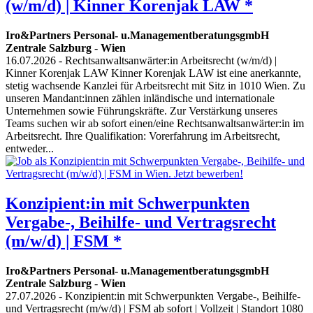
(w/m/d) | Kinner Korenjak LAW *
Iro&Partners Personal- u.ManagementberatungsgmbH
Zentrale Salzburg
-
Wien
16.07.2026
- Rechtsanwaltsanwärter:in Arbeitsrecht (w/m/d) |
Kinner Korenjak LAW Kinner Korenjak LAW ist eine anerkannte,
stetig wachsende Kanzlei für Arbeitsrecht mit Sitz in 1010 Wien. Zu
unseren Mandant:innen zählen inländische und internationale
Unternehmen sowie Führungskräfte. Zur Verstärkung unseres
Teams suchen wir ab sofort einen/eine Rechtsanwaltsanwärter:in im
Arbeitsrecht. Ihre Qualifikation: Vorerfahrung im Arbeitsrecht,
entweder...
Konzipient:in mit Schwerpunkten
Vergabe-, Beihilfe- und Vertragsrecht
(m/w/d) | FSM *
Iro&Partners Personal- u.ManagementberatungsgmbH
Zentrale Salzburg
-
Wien
27.07.2026
- Konzipient:in mit Schwerpunkten Vergabe-, Beihilfe-
und Vertragsrecht (m/w/d) | FSM ab sofort | Vollzeit | Standort 1080