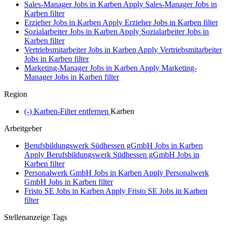
Sales-Manager Jobs in Karben
Apply Sales-Manager Jobs in
Karben filter
Erzieher Jobs in Karben
Apply Erzieher Jobs in Karben filter
Sozialarbeiter Jobs in Karben
Apply Sozialarbeiter Jobs in
Karben filter
Vertriebsmitarbeiter Jobs in Karben
Apply Vertriebsmitarbeiter
Jobs in Karben filter
Marketing-Manager Jobs in Karben
Apply Marketing-
Manager Jobs in Karben filter
Region
(-)
Karben-Filter entfernen
Karben
Arbeitgeber
Berufsbildungswerk Südhessen gGmbH Jobs in Karben
Apply Berufsbildungswerk Südhessen gGmbH Jobs in
Karben filter
Personalwerk GmbH Jobs in Karben
Apply Personalwerk
GmbH Jobs in Karben filter
Fristo SE Jobs in Karben
Apply Fristo SE Jobs in Karben
filter
Stellenanzeige Tags