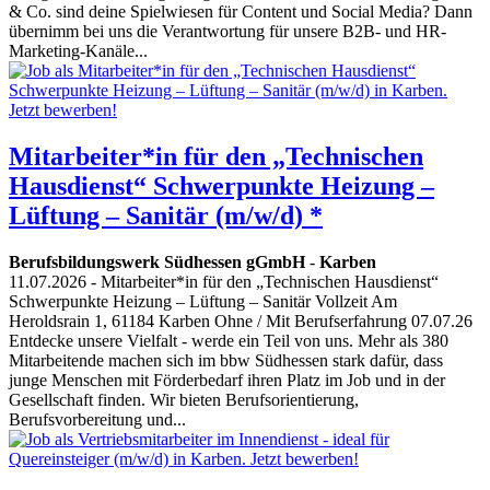
& Co. sind deine Spielwiesen für Content und Social Media? Dann
übernimm bei uns die Verantwortung für unsere B2B- und HR-
Marketing-Kanäle...
Mitarbeiter*in für den „Technischen
Hausdienst“ Schwerpunkte Heizung –
Lüftung – Sanitär (m/w/d) *
Berufsbildungswerk Südhessen gGmbH
-
Karben
11.07.2026
- Mitarbeiter*in für den „Technischen Hausdienst“
Schwerpunkte Heizung – Lüftung – Sanitär Vollzeit Am
Heroldsrain 1, 61184 Karben Ohne / Mit Berufserfahrung 07.07.26
Entdecke unsere Vielfalt - werde ein Teil von uns. Mehr als 380
Mitarbeitende machen sich im bbw Südhessen stark dafür, dass
junge Menschen mit Förderbedarf ihren Platz im Job und in der
Gesellschaft finden. Wir bieten Berufsorientierung,
Berufsvorbereitung und...