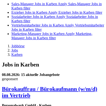
Sales-Manager Jobs in Karben
Apply Sales-Manager Jobs in
Karben filter
Erzieher Jobs in Karben
Apply Erzieher Jobs in Karben filter
Sozialarbeiter Jobs in Karben
Apply Sozialarbeiter Jobs in
Karben filter
Vertriebsmitarbeiter Jobs in Karben
Apply Vertriebsmitarbeiter
Jobs in Karben filter
Marketing-Manager Jobs in Karben
Apply Marketing-
Manager Jobs in Karben filter
Jobbörse
Jobs
Karben
Jobs in Karben
08.08.2026
: 15 aktuelle Jobangebote
gesponsert
Bürokauffrau / Bürokaufmann (w/m/d)
im Vertrieb
Personalwerk GmbH
-
Karben