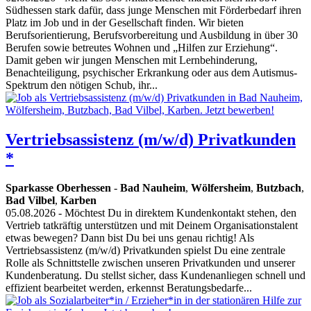
Südhessen stark dafür, dass junge Menschen mit Förderbedarf ihren
Platz im Job und in der Gesellschaft finden. Wir bieten
Berufsorientierung, Berufsvorbereitung und Ausbildung in über 30
Berufen sowie betreutes Wohnen und „Hilfen zur Erziehung“.
Damit geben wir jungen Menschen mit Lernbehinderung,
Benachteiligung, psychischer Erkrankung oder aus dem Autismus-
Spektrum den nötigen Schub, ihr...
Vertriebsassistenz (m/w/d) Privatkunden
*
Sparkasse Oberhessen
-
Bad Nauheim
,
Wölfersheim
,
Butzbach
,
Bad Vilbel
,
Karben
05.08.2026
- Möchtest Du in direktem Kundenkontakt stehen, den
Vertrieb tatkräftig unterstützen und mit Deinem Organisationstalent
etwas bewegen? Dann bist Du bei uns genau richtig! Als
Vertriebsassistenz (m/w/d) Privatkunden spielst Du eine zentrale
Rolle als Schnittstelle zwischen unseren Privatkunden und unserer
Kundenberatung. Du stellst sicher, dass Kundenanliegen schnell und
effizient bearbeitet werden, erkennst Beratungsbedarfe...