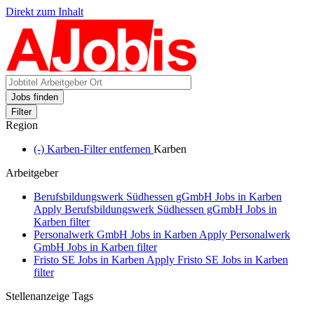
Direkt zum Inhalt
Jobs finden
Filter
Region
(-)
Karben-Filter entfernen
Karben
Arbeitgeber
Berufsbildungswerk Südhessen gGmbH Jobs in Karben
Apply Berufsbildungswerk Südhessen gGmbH Jobs in
Karben filter
Personalwerk GmbH Jobs in Karben
Apply Personalwerk
GmbH Jobs in Karben filter
Fristo SE Jobs in Karben
Apply Fristo SE Jobs in Karben
filter
Stellenanzeige Tags