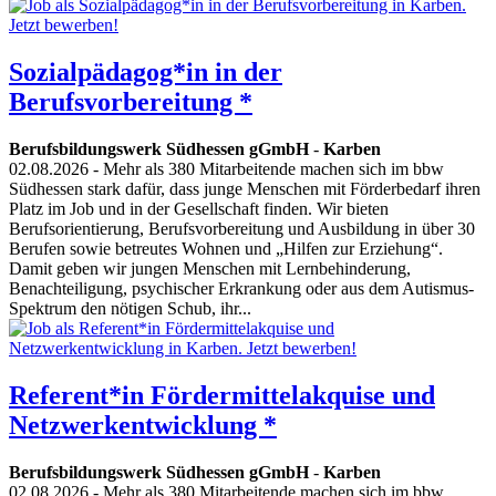
Sozialpädagog*in in der
Berufsvorbereitung *
Berufsbildungswerk Südhessen gGmbH
-
Karben
02.08.2026
- Mehr als 380 Mitarbeitende machen sich im bbw
Südhessen stark dafür, dass junge Menschen mit Förderbedarf ihren
Platz im Job und in der Gesellschaft finden. Wir bieten
Berufsorientierung, Berufsvorbereitung und Ausbildung in über 30
Berufen sowie betreutes Wohnen und „Hilfen zur Erziehung“.
Damit geben wir jungen Menschen mit Lernbehinderung,
Benachteiligung, psychischer Erkrankung oder aus dem Autismus-
Spektrum den nötigen Schub, ihr...
Referent*in Fördermittelakquise und
Netzwerkentwicklung *
Berufsbildungswerk Südhessen gGmbH
-
Karben
02.08.2026
- Mehr als 380 Mitarbeitende machen sich im bbw