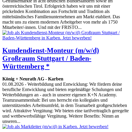
Getränkemärkte in acht deutschen Bundesländern sowie im
österreichischen Tirol. Erfolgreich haben wir uns mit einer
prickelnden Kombination aus Fortschritt und Tradition als
mittelständisches Familienunternehmen am Markt etabliert. Das
macht uns zu einem modernen Arbeitgeber von mehr als 1750
Mitarbeiter/-innen. Und mit der FRISTO...
Kundendienst-Monteur (m/w/d)
Großraum Stuttgart / Baden-
Württemberg *
König + Neurath AG
-
Karben
01.08.2026
- Weiterbildung und Entwicklung: Wir fördern deine
berufliche Entwicklung und bieten regelmäßige Schulungen und
Weiterbildungen an - auch in unserer eigenen K+N Academy.
Teamzusammenhalt: Bei uns herrscht ein kollegiales und
unterstützendes Arbeitsumfeld, in dem Teamarbeit großgeschrieben
wird. Attraktive Vergütung: Wir bieten eine tarifvertraglich geregelte
und wettbewerbsfähige Vergütung. Weitere Benefits: Nimm an
unseren...