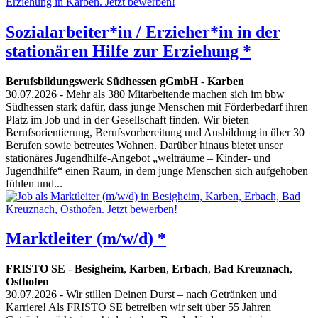
Sozialarbeiter*in / Erzieher*in in der
stationären Hilfe zur Erziehung *
Berufsbildungswerk Südhessen gGmbH
-
Karben
30.07.2026
- Mehr als 380 Mitarbeitende machen sich im bbw
Südhessen stark dafür, dass junge Menschen mit Förderbedarf ihren
Platz im Job und in der Gesellschaft finden. Wir bieten
Berufsorientierung, Berufsvorbereitung und Ausbildung in über 30
Berufen sowie betreutes Wohnen. Darüber hinaus bietet unser
stationäres Jugendhilfe-Angebot „welträume – Kinder- und
Jugendhilfe“ einen Raum, in dem junge Menschen sich aufgehoben
fühlen und...
Marktleiter (m/w/d) *
FRISTO SE
-
Besigheim
,
Karben
,
Erbach
,
Bad Kreuznach
,
Osthofen
30.07.2026
- Wir stillen Deinen Durst – nach Getränken und
Karriere! Als FRISTO SE betreiben wir seit über 55 Jahren