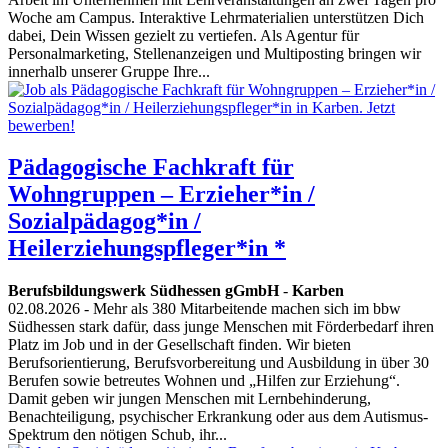
Woche am Campus. Interaktive Lehrmaterialien unterstützen Dich
dabei, Dein Wissen gezielt zu vertiefen. Als Agentur für
Personalmarketing, Stellenanzeigen und Multiposting bringen wir
innerhalb unserer Gruppe Ihre...
Pädagogische Fachkraft für
Wohngruppen – Erzieher*in /
Sozialpädagog*in /
Heilerziehungspfleger*in *
Berufsbildungswerk Südhessen gGmbH
-
Karben
02.08.2026
- Mehr als 380 Mitarbeitende machen sich im bbw
Südhessen stark dafür, dass junge Menschen mit Förderbedarf ihren
Platz im Job und in der Gesellschaft finden. Wir bieten
Berufsorientierung, Berufsvorbereitung und Ausbildung in über 30
Berufen sowie betreutes Wohnen und „Hilfen zur Erziehung“.
Damit geben wir jungen Menschen mit Lernbehinderung,
Benachteiligung, psychischer Erkrankung oder aus dem Autismus-
Spektrum den nötigen Schub, ihr...