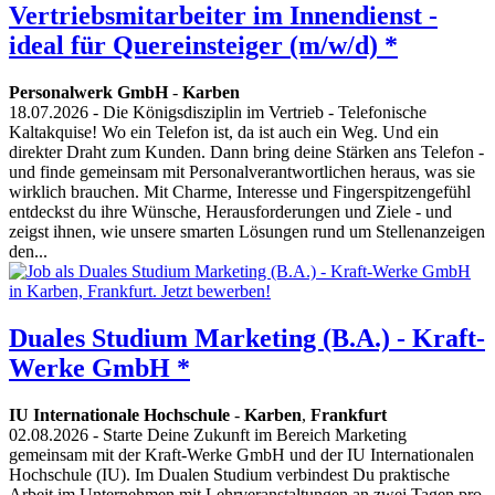
Vertriebsmitarbeiter im Innendienst -
ideal für Quereinsteiger (m/w/d) *
Personalwerk GmbH
-
Karben
18.07.2026
- Die Königsdisziplin im Vertrieb - Telefonische
Kaltakquise! Wo ein Telefon ist, da ist auch ein Weg. Und ein
direkter Draht zum Kunden. Dann bring deine Stärken ans Telefon -
und finde gemeinsam mit Personalverantwortlichen heraus, was sie
wirklich brauchen. Mit Charme, Interesse und Fingerspitzengefühl
entdeckst du ihre Wünsche, Herausforderungen und Ziele - und
zeigst ihnen, wie unsere smarten Lösungen rund um Stellenanzeigen
den...
Duales Studium Marketing (B.A.) - Kraft-
Werke GmbH *
IU Internationale Hochschule
-
Karben
,
Frankfurt
02.08.2026
- Starte Deine Zukunft im Bereich Marketing
gemeinsam mit der Kraft-Werke GmbH und der IU Internationalen
Hochschule (IU). Im Dualen Studium verbindest Du praktische
Arbeit im Unternehmen mit Lehrveranstaltungen an zwei Tagen pro