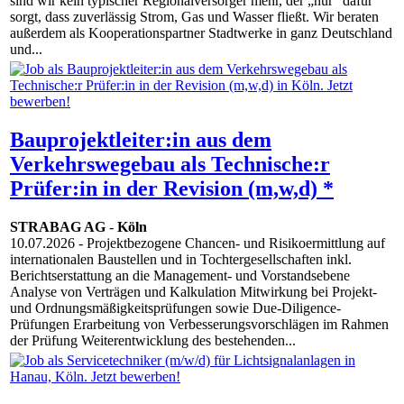
sind wir kein typischer Regionalversorger mehr, der „nur“ dafür
sorgt, dass zuverlässig Strom, Gas und Wasser fließt. Wir beraten
außerdem als Kooperationspartner Stadtwerke in ganz Deutschland
und...
Bauprojektleiter:in aus dem
Verkehrswegebau als Technische:r
Prüfer:in in der Revision (m,w,d) *
STRABAG AG
-
Köln
10.07.2026
- Projektbezogene Chancen- und Risikoermittlung auf
internationalen Baustellen und in Tochtergesellschaften inkl.
Berichtserstattung an die Management- und Vorstandsebene
Analyse von Verträgen und Kalkulation Mitwirkung bei Projekt-
und Ordnungsmäßigkeitsprüfungen sowie Due-Diligence-
Prüfungen Erarbeitung von Verbesserungsvorschlägen im Rahmen
der Prüfung Weiterentwicklung des bestehenden...