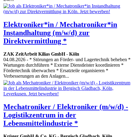
Elektroniker*in / Mechatroniker*in
Instandhaltung (m/w/d) zur
Direktvermittlung *
ZAK ZeitArbeit Kilias GmbH
-
Köln
04.08.2026
- * Störungen an Förder- und Lagertechnik beheben *
Wartungen durchführen * Externe Dienstleister koordinieren *
Fördertechnik überwachen * Ersatzteile organisieren *
Verbesserungen an den Anlagen...
Mechatroniker / Elektroniker (m/w/d) -
Logistikzentrum in der
Lebensmittelindustrie *
Krüger GmbH & Co. KG
-
Bergisch Gladbach
,
Köln
,