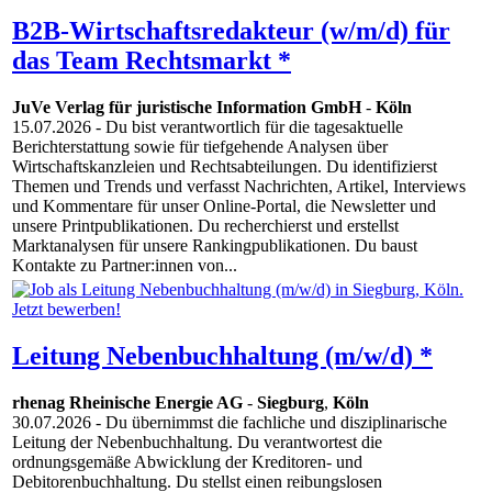
B2B-Wirtschaftsredakteur (w/m/d) für
das Team Rechtsmarkt *
JuVe Verlag für juristische Information GmbH
-
Köln
15.07.2026
- Du bist verantwortlich für die tagesaktuelle
Berichterstattung sowie für tiefgehende Analysen über
Wirtschaftskanzleien und Rechtsabteilungen. Du identifizierst
Themen und Trends und verfasst Nachrichten, Artikel, Interviews
und Kommentare für unser Online-Portal, die Newsletter und
unsere Printpublikationen. Du recherchierst und erstellst
Marktanalysen für unsere Rankingpublikationen. Du baust
Kontakte zu Partner:innen von...
Leitung Nebenbuchhaltung (m/w/d) *
rhenag Rheinische Energie AG
-
Siegburg
,
Köln
30.07.2026
- Du übernimmst die fachliche und disziplinarische
Leitung der Nebenbuchhaltung. Du verantwortest die
ordnungsgemäße Abwicklung der Kreditoren- und
Debitorenbuchhaltung. Du stellst einen reibungslosen