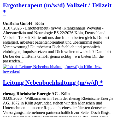
Ergotherapeut (m/w/d) Vollzeit / Teilzeit
*
UniReha GmbH
-
Köln
31.07.2026
- Ergotherapeut (m/w/d) Krankenhaus Weyertal -
Altersmedizin und Neurologie ES 22/2026 Köln, Deutschland
Vollzeit | Teilzeit Starte mit uns durch - am besten gleich. Du bist
engagiert, arbeitest patientenorientiert und übernimmst gerne
Verantwortung? Du möchtest Dich fachlich und persönlich
einbringen, Impulse setzen und Dich weiterentwickeln? Dann bist
Du bei der UniReha GmbH genau richtig - wir bieten Dir die
passenden...
Leitung Nebenbuchhaltung (m/w/d) *
rhenag Rheinische Energie AG
-
Köln
03.08.2026
- Willkommen im Team der rhenag Rheinische Energie
AG. 1872 in Köln gegründet, stehen wir den Menschen und
Unternehmen in unserer Region als eines der ältesten deutschen
Versorgungsunternehmen partnerschaftlich zur Seite. Doch längst