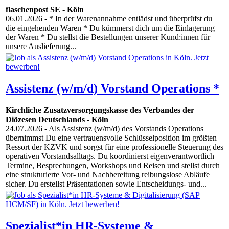
flaschenpost SE
-
Köln
06.01.2026
- * In der Warenannahme entlädst und überprüfst du
die eingehenden Waren * Du kümmerst dich um die Einlagerung
der Waren * Du stellst die Bestellungen unserer Kund:innen für
unsere Auslieferung...
Assistenz (w/m/d) Vorstand Operations *
Kirchliche Zusatzversorgungskasse des Verbandes der
Diözesen Deutschlands
-
Köln
24.07.2026
- Als Assistenz (w/m/d) des Vorstands Operations
übernimmst Du eine vertrauensvolle Schlüsselposition im größten
Ressort der KZVK und sorgst für eine professionelle Steuerung des
operativen Vorstandsalltags. Du koordinierst eigenverantwortlich
Termine, Besprechungen, Workshops und Reisen und stellst durch
eine strukturierte Vor- und Nachbereitung reibungslose Abläufe
sicher. Du erstellst Präsentationen sowie Entscheidungs- und...
Spezialist*in HR-Systeme &