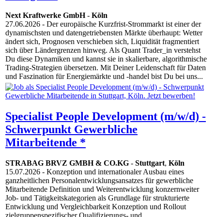
Next Kraftwerke GmbH
-
Köln
27.06.2026
- Der europäische Kurzfrist-Strommarkt ist einer der
dynamischsten und datengetriebensten Märkte überhaupt: Wetter
ändert sich, Prognosen verschieben sich, Liquidität fragmentiert
sich über Ländergrenzen hinweg. Als Quant Trader_in verstehst
Du diese Dynamiken und kannst sie in skalierbare, algorithmische
Trading-Strategien übersetzen. Mit Deiner Leidenschaft für Daten
und Faszination für Energiemärkte und -handel bist Du bei uns...
Specialist People Development (m/w/d) -
Schwerpunkt Gewerbliche
Mitarbeitende *
STRABAG BRVZ GMBH & CO.KG
-
Stuttgart
,
Köln
15.07.2026
- Konzeption und internationaler Ausbau eines
ganzheitlichen Personalentwicklungsansatzes für gewerbliche
Mitarbeitende Definition und Weiterentwicklung konzernweiter
Job- und Tätigkeitskategorien als Grundlage für strukturierte
Entwicklung und Vergleichbarkeit Konzeption und Rollout
zielgruppenspezifischer Qualifizierungs- und