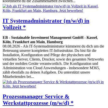
koordinierst du die Zusammenarbeit zwischen...
IT Systemadministrator (m/w/d) in
Vollzeit *
EB - Sustainable Investment Management GmbH
-
Kassel
,
Köln
,
Frankfurt am Main
,
Hamburg
08.08.2026
- Als IT-Systemadministrator kümmerst du dich um die
Betreuung unserer kompletten IT-Infrastruktur. Du bist für die
Installation, Konfiguration und Pflege der physischen und
virtuellen Server, Clients, Drucker, sowie des gesamten Netzwerks
und der mobilen Geräte verantwortlich. Die Konfiguration und
Administration von Cloud Anwendungen - insbesondere M365,
zählt ebenfalls zu deinen Aufgaben. Du unterstützt unsere
Mitarbeitenden bei...
Prozessmanager Service &
Werkstattprozesse (m/w/d) *