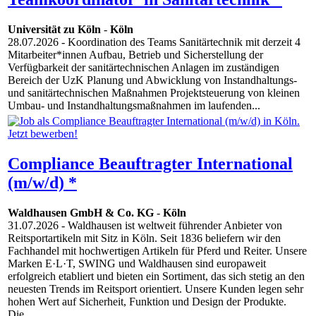
Universität zu Köln
-
Köln
28.07.2026
- Koordination des Teams Sanitärtechnik mit derzeit 4
Mitarbeiter*innen Aufbau, Betrieb und Sicherstellung der
Verfügbarkeit der sanitärtechnischen Anlagen im zuständigen
Bereich der UzK Planung und Abwicklung von Instandhaltungs-
und sanitärtechnischen Maßnahmen Projektsteuerung von kleinen
Umbau- und Instandhaltungsmaßnahmen im laufenden...
Compliance Beauftragter International
(m/w/d) *
Waldhausen GmbH & Co. KG
-
Köln
31.07.2026
- Waldhausen ist weltweit führender Anbieter von
Reitsportartikeln mit Sitz in Köln. Seit 1836 beliefern wir den
Fachhandel mit hochwertigen Artikeln für Pferd und Reiter. Unsere
Marken E·L·T, SWING und Waldhausen sind europaweit
erfolgreich etabliert und bieten ein Sortiment, das sich stetig an den
neuesten Trends im Reitsport orientiert. Unsere Kunden legen sehr
hohen Wert auf Sicherheit, Funktion und Design der Produkte.
Die...