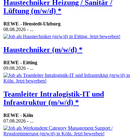
Haustechniker Heizung / Sanitär /
Lüftung (m/w/d) *
REWE
-
Henstedt-Ulzburg
08.08.2026
- ...
Haustechniker (m/w/d) *
REWE
-
Eitting
09.08.2026
- ...
Teamleiter Intralogistik-IT und
Infrastruktur (m/w/d) *
REWE
-
Köln
07.08.2026
- ...