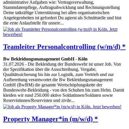
administrative Aufgaben wie: Vertragsverwaltung,
Stammdatenpflege, Auftragsabwicklung und Rechnungsstellung
Deine tatkräftige Unterstützung bei allen organisatorischen
Angelegenheiten ist gefordert Du agierst als Schnittstelle und bist
die erste Anlaufstelle für unsere...
Teamleiter Personalcontrolling (w/m/d) *
Bw Bekleidungsmanagement GmbH
-
Köln
31.07.2026
- Die Bekleidung der Bundeswehr ist unser Job. Von
der Spezifikation über die Ausschreibung, Vergabe,
Qualitätssicherung bis hin zur Logistik, zum Vertrieb und zur
Aufbereitung verantwortet die Bw Bekleidungsmanagement
GmbH (BwBM) die gesamte Wertschöpfungskette der
Bundeswehr-Bekleidung - von den Schuhen bis zum Helm. Damit
kleiden wir rund 250.000 aktive Soldatinnen/Soldaten sowie
Reservistinnen/Reservisten und zivile...
Property Manager*in (m/w/d) *