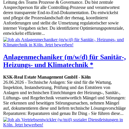
Leitung des Teams Prozesse & Governance. Du bist zentrale
Ansprechperson für alle Controlling-Prozesse und verantwortest
deren transparente End-to-End-Dokumentation. Du entwickelst
und pflegst die Prozesslandschaft der rhenag, koordinierst
Anforderungen und stellst die Umsetzung regulatorischer sowie
interner Vorgaben sicher. Du identifizierst Optimierungspotenziale,
entwickelst effiziente...
Anlagenmechaniker (m/w/d) für Sanitär-,
Heizungs- und Klimatechnik *
KSK-Real Estate Management GmbH
-
Köln
26.06.2026
- Technische Anlagen: Sie sind für die Wartung,
Inspektion, Instandsetzung, Prüfung und das Entstören von
Anlagen und technischen Einrichtungen der Heizungs-, Sanitär-,
Lüftungs- und Regeltechnik verantwortlich Mängel und Störungen:
Sie erkennen und beseitigen Störungsursachen, nehmen Mängel
auf, dokumentieren diese und liefern technische Lösungsvorschläge
Reparaturen: Reparaturen sind genau Ihr Ding - Sie führen diese...