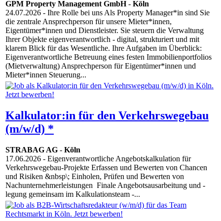
GPM Property Management GmbH
-
Köln
24.07.2026
- Ihre Rolle bei uns Als Property Manager*in sind Sie
die zentrale Ansprechperson für unsere Mieter*innen,
Eigentümer*innen und Dienstleister. Sie steuern die Verwaltung
Ihrer Objekte eigenverantwortlich - digital, strukturiert und mit
klarem Blick für das Wesentliche. Ihre Aufgaben im Überblick:
Eigenverantwortliche Betreuung eines festen Immobilienportfolios
(Mietverwaltung) Ansprechperson für Eigentümer*innen und
Mieter*innen Steuerung...
Kalkulator:in für den Verkehrswegebau
(m/w/d) *
STRABAG AG
-
Köln
17.06.2026
- Eigenverantwortliche Angebotskalkulation für
Verkehrswegebau-Projekte Erfassen und Bewerten von Chancen
und Risiken &nbsp\; Einholen, Prüfen und Bewerten von
Nachunternehmerleistungen Finale Angebotsausarbeitung und -
legung gemeinsam im Kalkulationsteam -...