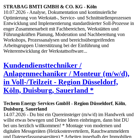
STRABAG BMTI GMBH & CO. KG
-
Köln
10.07.2026
- Analyse, Dokumentation und kontinuierliche
Optimierung von Werkstatt-, Service- und Schnittstellenprozessen
Entwicklung und Implementierung standardisierter Soll-Prozesse in
enger Zusammenarbeit mit Fachbereichen, Werkstätten und
Führungskräften Planung, Moderation und Nachbereitung von
Workshops, Prozessanalysen und bereichsübergreifenden
Arbeitsgruppen Unterstützung bei der Einführung und
Weiterentwicklung der Werkstattsoftware...
Kundendiensttechniker /
Anlagenmechaniker / Monteur (m/w/d),
in Voll-/Teilzeit - Region Düsseldorf,
Köln, Duisburg, Sauerland *
Techem Energy Services GmbH
-
Region Düsseldorf
,
Köln
,
Duisburg
,
Sauerland
14.07.2026
- Du bist ein Quereinsteiger (m/w/d) im Handwerk und
willst etwas bewegen und Deine Ideen einbringen, dann bist DU
bei uns herzlich willkommen! * Montage von modernen und
digitalen Messgeräten (Heizkostenverteilern, Rauchwarnmeldern
und Datenerfassungsgeräten) * Arbeiten innerhalb der Immobilien