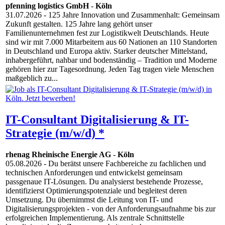
pfenning logistics GmbH
-
Köln
31.07.2026
- 125 Jahre Innovation und Zusammenhalt: Gemeinsam
Zukunft gestalten. 125 Jahre lang gehört unser
Familienunternehmen fest zur Logistikwelt Deutschlands. Heute
sind wir mit 7.000 Mitarbeitern aus 60 Nationen an 110 Standorten
in Deutschland und Europa aktiv. Starker deutscher Mittelstand,
inhabergeführt, nahbar und bodenständig – Tradition und Moderne
gehören hier zur Tagesordnung. Jeden Tag tragen viele Menschen
maßgeblich zu...
IT-Consultant Digitalisierung & IT-
Strategie (m/w/d) *
rhenag Rheinische Energie AG
-
Köln
05.08.2026
- Du berätst unsere Fachbereiche zu fachlichen und
technischen Anforderungen und entwickelst gemeinsam
passgenaue IT-Lösungen. Du analysierst bestehende Prozesse,
identifizierst Optimierungspotenziale und begleitest deren
Umsetzung. Du übernimmst die Leitung von IT- und
Digitalisierungsprojekten - von der Anforderungsaufnahme bis zur
erfolgreichen Implementierung. Als zentrale Schnittstelle