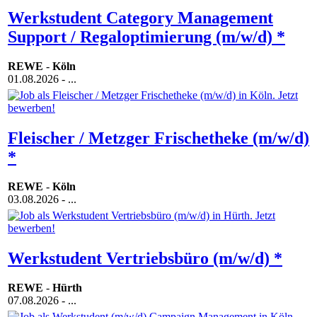
Werkstudent Category Management
Support / Regaloptimierung (m/w/d) *
REWE
-
Köln
01.08.2026
- ...
Fleischer / Metzger Frischetheke (m/w/d)
*
REWE
-
Köln
03.08.2026
- ...
Werkstudent Vertriebsbüro (m/w/d) *
REWE
-
Hürth
07.08.2026
- ...