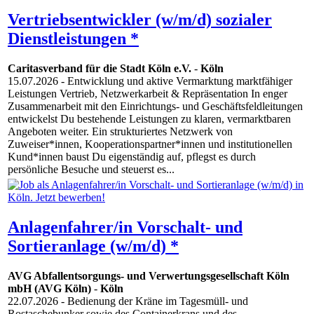
Vertriebsentwickler (w/m/d) sozialer
Dienstleistungen *
Caritasverband für die Stadt Köln e.V.
-
Köln
15.07.2026
- Entwicklung und aktive Vermarktung marktfähiger
Leistungen Vertrieb, Netzwerkarbeit & Repräsentation In enger
Zusammenarbeit mit den Einrichtungs- und Geschäftsfeldleitungen
entwickelst Du bestehende Leistungen zu klaren, vermarktbaren
Angeboten weiter. Ein strukturiertes Netzwerk von
Zuweiser*innen, Kooperationspartner*innen und institutionellen
Kund*innen baust Du eigenständig auf, pflegst es durch
persönliche Besuche und steuerst es...
Anlagenfahrer/in Vorschalt- und
Sortieranlage (w/m/d) *
AVG Abfallentsorgungs- und Verwertungsgesellschaft Köln
mbH (AVG Köln)
-
Köln
22.07.2026
- Bedienung der Kräne im Tagesmüll- und
Rostaschebunker sowie des Containerkrans und des