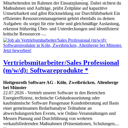
Mitarbeitenden im Rahmen der Einsatzplanung. Dabei sichtest du
Maßnahmen und Aufträge, prüfst Zeitpläne auf kapazitive
Umsetzbarkeit und gibst Rückmeldung zur Durchführbarkeit Ein
effizientes Ressourcenmanagement gehört ebenfalls zu deinen
Aufgaben: du sorgst für eine hohe und gleichmäßige Auslastung,
erkennst frühzeitig Über- und Unterdeckungen und identifizierst
kritische Ressourcen -...
Vertriebsmitarbeiter/Sales Professional
(m/w/d): Softwareprodukte *
Hottgenroth Software AG
-
Köln
,
Zweibrücken
,
Altenberge
bei Münster
22.07.2026
- Vertrieb unserer Software in den Bereichen
Energieeffizienz, technische Gebäudeausrüstung oder
kaufmännische Software Passgenaue Kundenberatung auf Basis
einer gemeinsamen Bedarfsanalyse Teilnahme an
abwechslungsreichen Events, wie Online-Veranstaltungen und
Messen Planung und Durchführung von weiteren
verkaufsfördernden Maßnahmen (Präsentationen, Schulungen,...