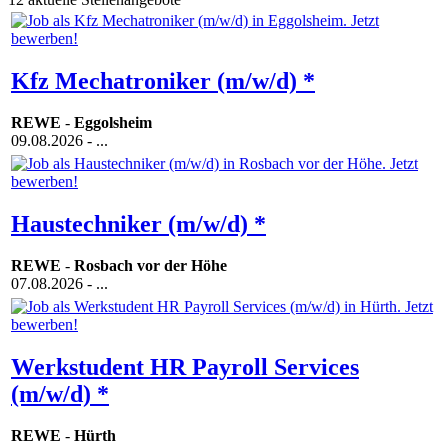
Kfz Mechatroniker (m/w/d) *
REWE
-
Eggolsheim
09.08.2026
- ...
Haustechniker (m/w/d) *
REWE
-
Rosbach vor der Höhe
07.08.2026
- ...
Werkstudent HR Payroll Services
(m/w/d) *
REWE
-
Hürth