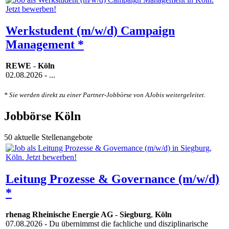
Werkstudent (m/w/d) Campaign
Management *
REWE
-
Köln
02.08.2026
- ...
* Sie werden direkt zu einer Partner-Jobbörse von AJobis weitergeleitet.
Jobbörse Köln
50 aktuelle Stellenangebote
Leitung Prozesse & Governance (m/w/d)
*
rhenag Rheinische Energie AG
-
Siegburg
,
Köln
07.08.2026
- Du übernimmst die fachliche und disziplinarische