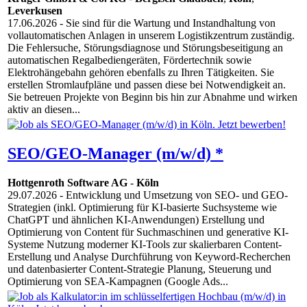
Leverkusen
17.06.2026
- Sie sind für die Wartung und Instandhaltung von
vollautomatischen Anlagen in unserem Logistikzentrum zuständig.
Die Fehlersuche, Störungsdiagnose und Störungsbeseitigung an
automatischen Regalbediengeräten, Fördertechnik sowie
Elektrohängebahn gehören ebenfalls zu Ihren Tätigkeiten. Sie
erstellen Stromlaufpläne und passen diese bei Notwendigkeit an.
Sie betreuen Projekte von Beginn bis hin zur Abnahme und wirken
aktiv an diesen...
SEO/GEO-Manager (m/w/d) *
Hottgenroth Software AG
-
Köln
29.07.2026
- Entwicklung und Umsetzung von SEO- und GEO-
Strategien (inkl. Optimierung für KI-basierte Suchsysteme wie
ChatGPT und ähnlichen KI-Anwendungen) Erstellung und
Optimierung von Content für Suchmaschinen und generative KI-
Systeme Nutzung moderner KI-Tools zur skalierbaren Content-
Erstellung und Analyse Durchführung von Keyword-Recherchen
und datenbasierter Content-Strategie Planung, Steuerung und
Optimierung von SEA-Kampagnen (Google Ads...