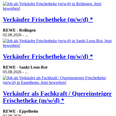
Verkäufer Frischetheke (m/w/d) *
REWE
-
Reilingen
02.08.2026
- ...
Verkäufer Frischetheke (m/w/d) *
REWE
-
Sankt Leon-Rot
05.08.2026
- ...
Verkäufer als Fachkraft / Quereinsteiger
Frischetheke (m/w/d) *
REWE
-
Eppelheim
02.08.2026
- ...