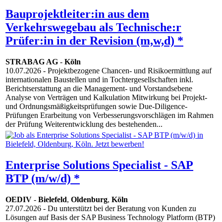
Bauprojektleiter:in aus dem
Verkehrswegebau als Technische:r
Prüfer:in in der Revision (m,w,d) *
STRABAG AG
-
Köln
10.07.2026
- Projektbezogene Chancen- und Risikoermittlung auf
internationalen Baustellen und in Tochtergesellschaften inkl.
Berichtserstattung an die Management- und Vorstandsebene
Analyse von Verträgen und Kalkulation Mitwirkung bei Projekt-
und Ordnungsmäßigkeitsprüfungen sowie Due-Diligence-
Prüfungen Erarbeitung von Verbesserungsvorschlägen im Rahmen
der Prüfung Weiterentwicklung des bestehenden...
Enterprise Solutions Specialist - SAP
BTP (m/w/d) *
OEDIV
-
Bielefeld
,
Oldenburg
,
Köln
27.07.2026
- Du unterstützt bei der Beratung von Kunden zu
Lösungen auf Basis der SAP Business Technology Platform (BTP)