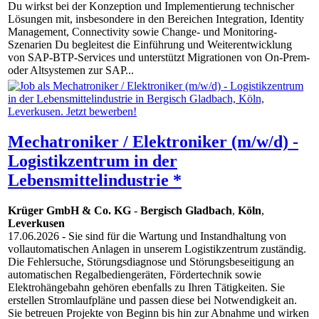
Du wirkst bei der Konzeption und Implementierung technischer
Lösungen mit, insbesondere in den Bereichen Integration, Identity
Management, Connectivity sowie Change- und Monitoring-
Szenarien Du begleitest die Einführung und Weiterentwicklung
von SAP-BTP-Services und unterstützt Migrationen von On-Prem-
oder Altsystemen zur SAP...
Mechatroniker / Elektroniker (m/w/d) -
Logistikzentrum in der
Lebensmittelindustrie *
Krüger GmbH & Co. KG
-
Bergisch Gladbach
,
Köln
,
Leverkusen
17.06.2026
- Sie sind für die Wartung und Instandhaltung von
vollautomatischen Anlagen in unserem Logistikzentrum zuständig.
Die Fehlersuche, Störungsdiagnose und Störungsbeseitigung an
automatischen Regalbediengeräten, Fördertechnik sowie
Elektrohängebahn gehören ebenfalls zu Ihren Tätigkeiten. Sie
erstellen Stromlaufpläne und passen diese bei Notwendigkeit an.
Sie betreuen Projekte von Beginn bis hin zur Abnahme und wirken