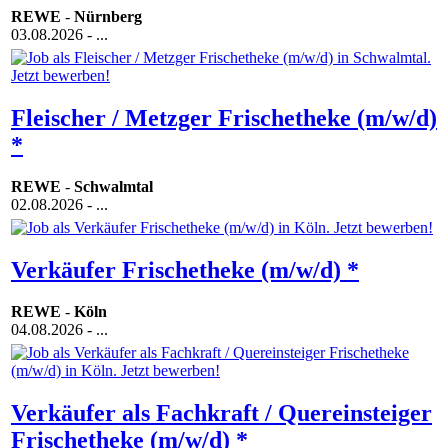
REWE
-
Nürnberg
03.08.2026
- ...
Fleischer / Metzger Frischetheke (m/w/d)
*
REWE
-
Schwalmtal
02.08.2026
- ...
Verkäufer Frischetheke (m/w/d) *
REWE
-
Köln
04.08.2026
- ...
Verkäufer als Fachkraft / Quereinsteiger
Frischetheke (m/w/d) *