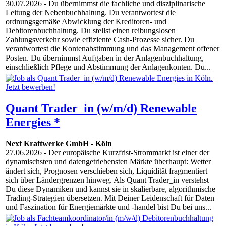
30.07.2026
- Du übernimmst die fachliche und disziplinarische
Leitung der Nebenbuchhaltung. Du verantwortest die
ordnungsgemäße Abwicklung der Kreditoren- und
Debitorenbuchhaltung. Du stellst einen reibungslosen
Zahlungsverkehr sowie effiziente Cash-Prozesse sicher. Du
verantwortest die Kontenabstimmung und das Management offener
Posten. Du übernimmst Aufgaben in der Anlagenbuchhaltung,
einschließlich Pflege und Abstimmung der Anlagenkonten. Du...
Quant Trader_in (w/m/d) Renewable
Energies *
Next Kraftwerke GmbH
-
Köln
27.06.2026
- Der europäische Kurzfrist-Strommarkt ist einer der
dynamischsten und datengetriebensten Märkte überhaupt: Wetter
ändert sich, Prognosen verschieben sich, Liquidität fragmentiert
sich über Ländergrenzen hinweg. Als Quant Trader_in verstehst
Du diese Dynamiken und kannst sie in skalierbare, algorithmische
Trading-Strategien übersetzen. Mit Deiner Leidenschaft für Daten
und Faszination für Energiemärkte und -handel bist Du bei uns...