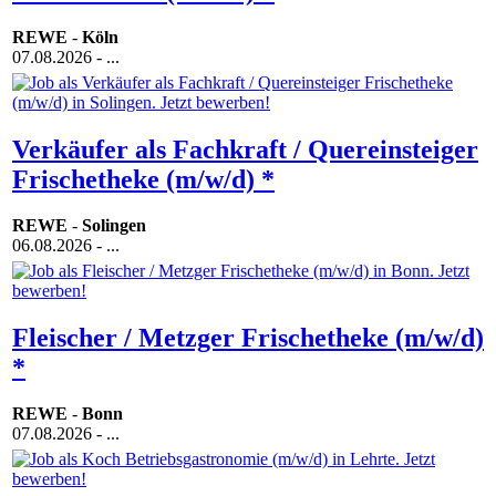
REWE
-
Köln
07.08.2026
- ...
Verkäufer als Fachkraft / Quereinsteiger
Frischetheke (m/w/d) *
REWE
-
Solingen
06.08.2026
- ...
Fleischer / Metzger Frischetheke (m/w/d)
*
REWE
-
Bonn
07.08.2026
- ...