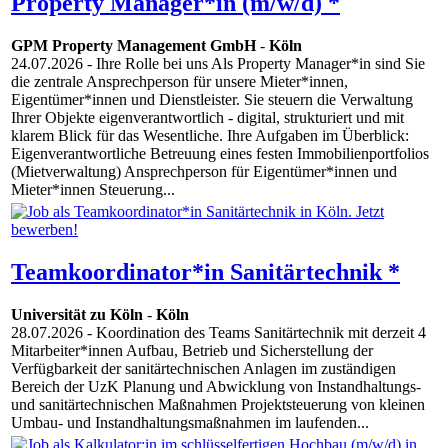
Property Manager*in (m/w/d) *
GPM Property Management GmbH
-
Köln
24.07.2026
- Ihre Rolle bei uns Als Property Manager*in sind Sie
die zentrale Ansprechperson für unsere Mieter*innen,
Eigentümer*innen und Dienstleister. Sie steuern die Verwaltung
Ihrer Objekte eigenverantwortlich - digital, strukturiert und mit
klarem Blick für das Wesentliche. Ihre Aufgaben im Überblick:
Eigenverantwortliche Betreuung eines festen Immobilienportfolios
(Mietverwaltung) Ansprechperson für Eigentümer*innen und
Mieter*innen Steuerung...
Teamkoordinator*in Sanitärtechnik *
Universität zu Köln
-
Köln
28.07.2026
- Koordination des Teams Sanitärtechnik mit derzeit 4
Mitarbeiter*innen Aufbau, Betrieb und Sicherstellung der
Verfügbarkeit der sanitärtechnischen Anlagen im zuständigen
Bereich der UzK Planung und Abwicklung von Instandhaltungs-
und sanitärtechnischen Maßnahmen Projektsteuerung von kleinen
Umbau- und Instandhaltungsmaßnahmen im laufenden...