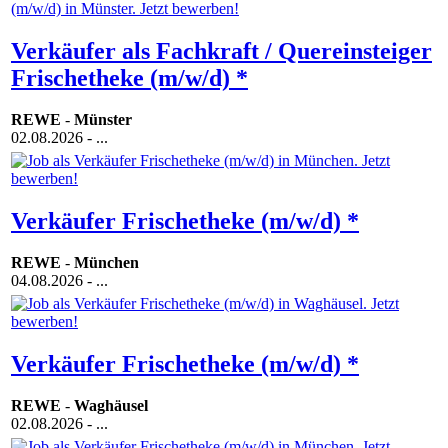
Verkäufer als Fachkraft / Quereinsteiger
Frischetheke (m/w/d) *
REWE
-
Münster
02.08.2026
- ...
Verkäufer Frischetheke (m/w/d) *
REWE
-
München
04.08.2026
- ...
Verkäufer Frischetheke (m/w/d) *
REWE
-
Waghäusel
02.08.2026
- ...