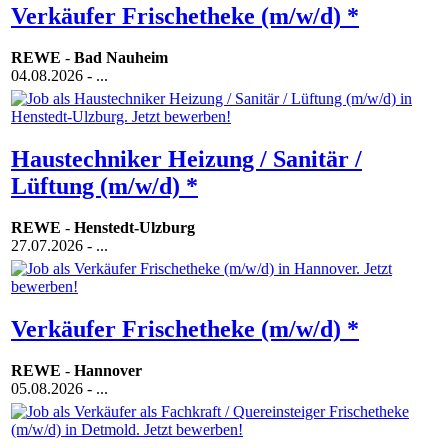
Verkäufer Frischetheke (m/w/d) *
REWE
-
Bad Nauheim
04.08.2026
- ...
Haustechniker Heizung / Sanitär /
Lüftung (m/w/d) *
REWE
-
Henstedt-Ulzburg
27.07.2026
- ...
Verkäufer Frischetheke (m/w/d) *
REWE
-
Hannover
05.08.2026
- ...