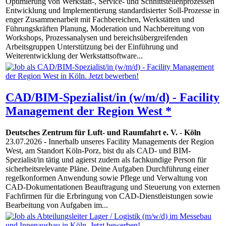
Optimierung von Werkstatt-, Service- und Schnittstellenprozessen
Entwicklung und Implementierung standardisierter Soll-Prozesse in
enger Zusammenarbeit mit Fachbereichen, Werkstätten und
Führungskräften Planung, Moderation und Nachbereitung von
Workshops, Prozessanalysen und bereichsübergreifenden
Arbeitsgruppen Unterstützung bei der Einführung und
Weiterentwicklung der Werkstattsoftware...
CAD/BIM-Spezialist/in (w/m/d) - Facility
Management der Region West *
Deutsches Zentrum für Luft- und Raumfahrt e. V.
-
Köln
23.07.2026
- Innerhalb unseres Facility Managements der Region
West, am Standort Köln-Porz, bist du als CAD- und BIM-
Spezialist/in tätig und agierst zudem als fachkundige Person für
sicherheitsrelevante Pläne. Deine Aufgaben Durchführung einer
regelkonformen Anwendung sowie Pflege und Verwaltung von
CAD-Dokumentationen Beauftragung und Steuerung von externen
Fachfirmen für die Erbringung von CAD-Dienstleistungen sowie
Bearbeitung von Aufgaben im...