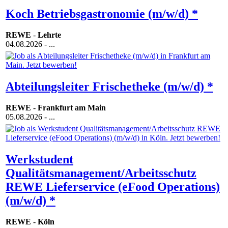
Koch Betriebsgastronomie (m/w/d) *
REWE
-
Lehrte
04.08.2026
- ...
Abteilungsleiter Frischetheke (m/w/d) *
REWE
-
Frankfurt am Main
05.08.2026
- ...
Werkstudent
Qualitätsmanagement/Arbeitsschutz
REWE Lieferservice (eFood Operations)
(m/w/d) *
REWE
-
Köln