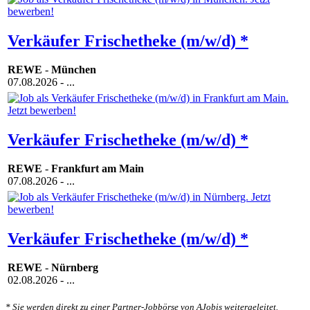
Verkäufer Frischetheke (m/w/d) *
REWE
-
München
07.08.2026
- ...
Verkäufer Frischetheke (m/w/d) *
REWE
-
Frankfurt am Main
07.08.2026
- ...
Verkäufer Frischetheke (m/w/d) *
REWE
-
Nürnberg
02.08.2026
- ...
* Sie werden direkt zu einer Partner-Jobbörse von AJobis weitergeleitet.