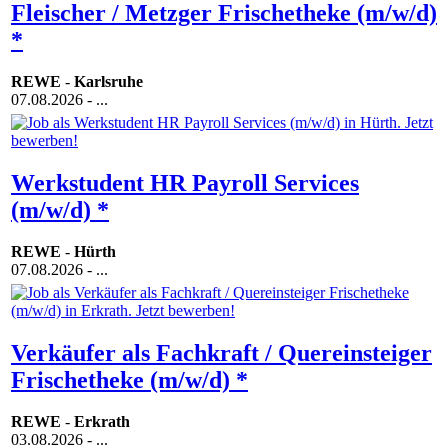
Fleischer / Metzger Frischetheke (m/w/d)
*
REWE
-
Karlsruhe
07.08.2026
- ...
Werkstudent HR Payroll Services
(m/w/d) *
REWE
-
Hürth
07.08.2026
- ...
Verkäufer als Fachkraft / Quereinsteiger
Frischetheke (m/w/d) *
REWE
-
Erkrath
03.08.2026
- ...