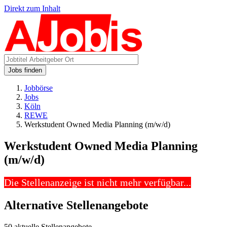
Direkt zum Inhalt
Jobs finden
Jobbörse
Jobs
Köln
REWE
Werkstudent Owned Media Planning (m/w/d)
Werkstudent Owned Media Planning
(m/w/d)
Die Stellenanzeige ist nicht mehr verfügbar...
Alternative Stellenangebote
50 aktuelle Stellenangebote