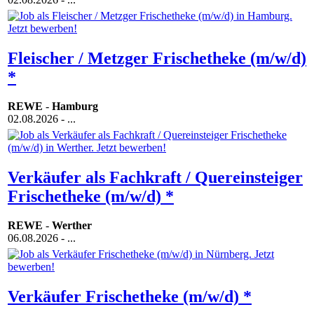
Fleischer / Metzger Frischetheke (m/w/d)
*
REWE
-
Hamburg
02.08.2026
- ...
Verkäufer als Fachkraft / Quereinsteiger
Frischetheke (m/w/d) *
REWE
-
Werther
06.08.2026
- ...
Verkäufer Frischetheke (m/w/d) *