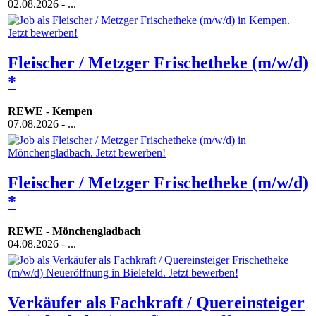
02.08.2026
- ...
Fleischer / Metzger Frischetheke (m/w/d)
*
REWE
-
Kempen
07.08.2026
- ...
Fleischer / Metzger Frischetheke (m/w/d)
*
REWE
-
Mönchengladbach
04.08.2026
- ...
Verkäufer als Fachkraft / Quereinsteiger