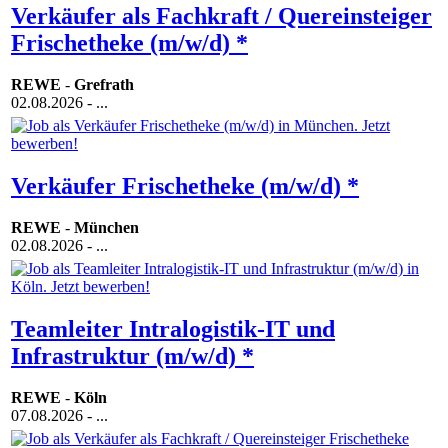
Verkäufer als Fachkraft / Quereinsteiger
Frischetheke (m/w/d) *
REWE
-
Grefrath
02.08.2026
- ...
Verkäufer Frischetheke (m/w/d) *
REWE
-
München
02.08.2026
- ...
Teamleiter Intralogistik-IT und
Infrastruktur (m/w/d) *
REWE
-
Köln
07.08.2026
- ...