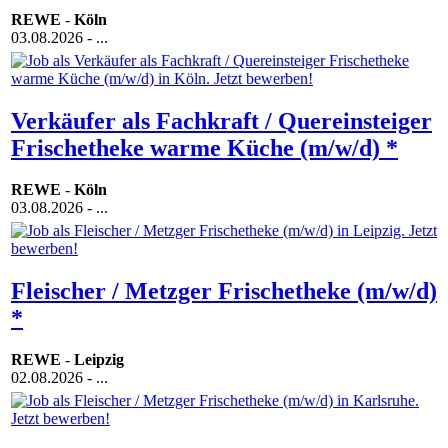
REWE
-
Köln
03.08.2026
- ...
Verkäufer als Fachkraft / Quereinsteiger
Frischetheke warme Küche (m/w/d) *
REWE
-
Köln
03.08.2026
- ...
Fleischer / Metzger Frischetheke (m/w/d)
*
REWE
-
Leipzig
02.08.2026
- ...