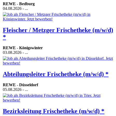
REWE
-
Bedburg
04.08.2026
- ...
Fleischer / Metzger Frischetheke (m/w/d)
*
REWE
-
Königswinter
03.08.2026
- ...
Abteilungsleiter Frischetheke (m/w/d) *
REWE
-
Düsseldorf
05.08.2026
- ...
Bezirksleitung Frischetheke (m/w/d) *