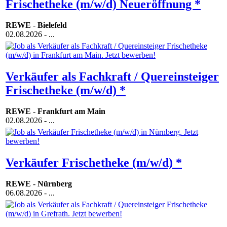
Frischetheke (m/w/d) Neueröffnung *
REWE
-
Bielefeld
02.08.2026
- ...
Verkäufer als Fachkraft / Quereinsteiger
Frischetheke (m/w/d) *
REWE
-
Frankfurt am Main
02.08.2026
- ...
Verkäufer Frischetheke (m/w/d) *
REWE
-
Nürnberg
06.08.2026
- ...