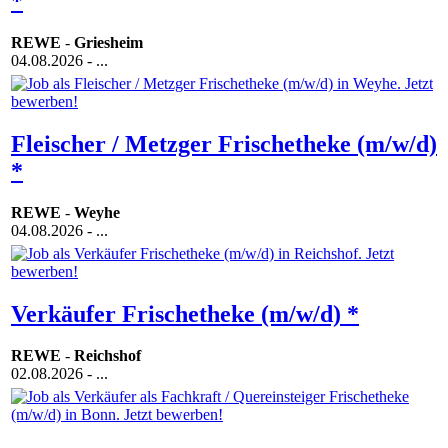
*
REWE
-
Griesheim
04.08.2026
- ...
Fleischer / Metzger Frischetheke (m/w/d)
*
REWE
-
Weyhe
04.08.2026
- ...
Verkäufer Frischetheke (m/w/d) *
REWE
-
Reichshof
02.08.2026
- ...