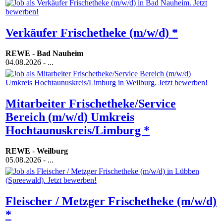
Verkäufer Frischetheke (m/w/d) *
REWE
-
Bad Nauheim
04.08.2026
- ...
Mitarbeiter Frischetheke/Service
Bereich (m/w/d) Umkreis
Hochtaunuskreis/Limburg *
REWE
-
Weilburg
05.08.2026
- ...
Fleischer / Metzger Frischetheke (m/w/d)
*