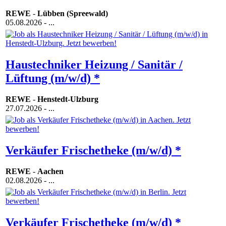
REWE
-
Lübben (Spreewald)
05.08.2026
- ...
Haustechniker Heizung / Sanitär /
Lüftung (m/w/d) *
REWE
-
Henstedt-Ulzburg
27.07.2026
- ...
Verkäufer Frischetheke (m/w/d) *
REWE
-
Aachen
02.08.2026
- ...
Verkäufer Frischetheke (m/w/d) *