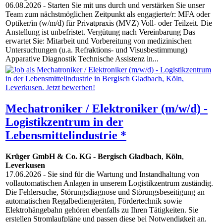
06.08.2026
- Starten Sie mit uns durch und verstärken Sie unser
Team zum nächstmöglichen Zeitpunkt als engagierte/r: MFA oder
Optiker/in (w/m/d) für Privatpraxis (MVZ) Voll- oder Teilzeit. Die
Anstellung ist unbefristet. Vergütung nach Vereinbarung Das
erwartet Sie: Mitarbeit und Vorbereitung von medizinischen
Untersuchungen (u.a. Refraktions- und Visusbestimmung)
Apparative Diagnostik Technische Assistenz in...
Mechatroniker / Elektroniker (m/w/d) -
Logistikzentrum in der
Lebensmittelindustrie *
Krüger GmbH & Co. KG
-
Bergisch Gladbach
,
Köln
,
Leverkusen
17.06.2026
- Sie sind für die Wartung und Instandhaltung von
vollautomatischen Anlagen in unserem Logistikzentrum zuständig.
Die Fehlersuche, Störungsdiagnose und Störungsbeseitigung an
automatischen Regalbediengeräten, Fördertechnik sowie
Elektrohängebahn gehören ebenfalls zu Ihren Tätigkeiten. Sie
erstellen Stromlaufpläne und passen diese bei Notwendigkeit an.