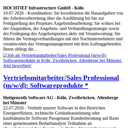
HOCHTIEF Infrastructure GmbH
-
Köln
10.07.2026
- Koordination: Sie koordinieren die Bauaufgaben von
der Arbeitsvorbereitung über die Ausführung bis hin zur
Fertigstellung des Projektes Angebotsbearbeitung: Sie wirken bei
der Akquisition, der Angebots- und Verhandlungsstrategie sowie
der Festlegung des Angebotspreises aktiv mit Verantwortung: Sie
führen die Vertragsverhandlungen mit den Nachunternehmern und
verantworten das Vertragsmanagement mit dem Auftraggebenden.
Ihnen obliegt die...
Vertriebsmitarbeiter/Sales Professional
(m/w/d): Softwareprodukte *
Hottgenroth Software AG
-
Köln
,
Zweibrücken
,
Altenberge
bei Münster
22.07.2026
- Vertrieb unserer Software in den Bereichen
Energieeffizienz, technische Gebäudeausrüstung oder
kaufmännische Software Passgenaue Kundenberatung auf Basis
einer gemeinsamen Bedarfsanalyse Teilnahme an