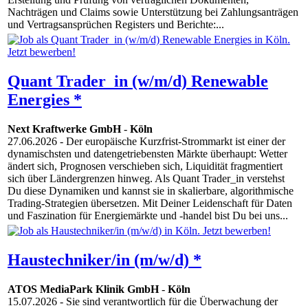
Nachträgen und Claims sowie Unterstützung bei Zahlungsanträgen
und Vertragsansprüchen Registers und Berichte:...
Quant Trader_in (w/m/d) Renewable
Energies *
Next Kraftwerke GmbH
-
Köln
27.06.2026
- Der europäische Kurzfrist-Strommarkt ist einer der
dynamischsten und datengetriebensten Märkte überhaupt: Wetter
ändert sich, Prognosen verschieben sich, Liquidität fragmentiert
sich über Ländergrenzen hinweg. Als Quant Trader_in verstehst
Du diese Dynamiken und kannst sie in skalierbare, algorithmische
Trading-Strategien übersetzen. Mit Deiner Leidenschaft für Daten
und Faszination für Energiemärkte und -handel bist Du bei uns...
Haustechniker/in (m/w/d) *
ATOS MediaPark Klinik GmbH
-
Köln
15.07.2026
- Sie sind verantwortlich für die Überwachung der