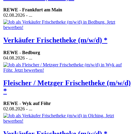
REWE
-
Frankfurt am Main
02.08.2026
- ...
Verkäufer Frischetheke (m/w/d) *
REWE
-
Bedburg
04.08.2026
- ...
Fleischer / Metzger Frischetheke (m/w/d)
*
REWE
-
Wyk auf Föhr
02.08.2026
- ...
Verkäufer Frischetheke (m/w/d) *