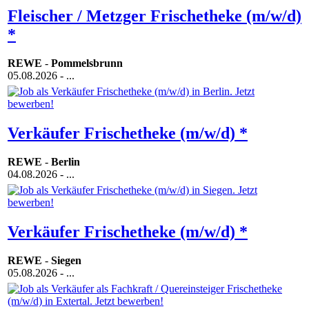
Fleischer / Metzger Frischetheke (m/w/d)
*
REWE
-
Pommelsbrunn
05.08.2026
- ...
Verkäufer Frischetheke (m/w/d) *
REWE
-
Berlin
04.08.2026
- ...
Verkäufer Frischetheke (m/w/d) *
REWE
-
Siegen
05.08.2026
- ...