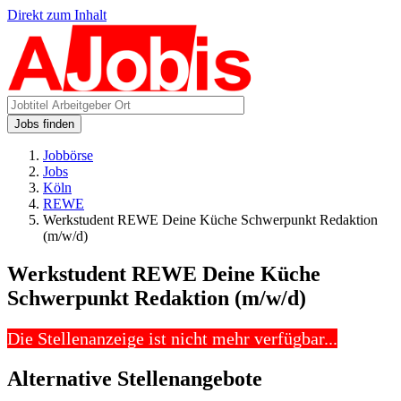
Direkt zum Inhalt
Jobs finden
Jobbörse
Jobs
Köln
REWE
Werkstudent REWE Deine Küche Schwerpunkt Redaktion
(m/w/d)
Werkstudent REWE Deine Küche
Schwerpunkt Redaktion (m/w/d)
Die Stellenanzeige ist nicht mehr verfügbar...
Alternative Stellenangebote