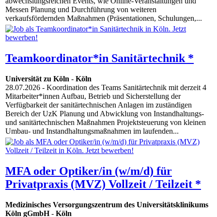
abwechslungsreichen Events, wie Online-Veranstaltungen und
Messen Planung und Durchführung von weiteren
verkaufsfördernden Maßnahmen (Präsentationen, Schulungen,...
Teamkoordinator*in Sanitärtechnik *
Universität zu Köln
-
Köln
28.07.2026
- Koordination des Teams Sanitärtechnik mit derzeit 4
Mitarbeiter*innen Aufbau, Betrieb und Sicherstellung der
Verfügbarkeit der sanitärtechnischen Anlagen im zuständigen
Bereich der UzK Planung und Abwicklung von Instandhaltungs-
und sanitärtechnischen Maßnahmen Projektsteuerung von kleinen
Umbau- und Instandhaltungsmaßnahmen im laufenden...
MFA oder Optiker/in (w/m/d) für
Privatpraxis (MVZ) Vollzeit / Teilzeit *
Medizinisches Versorgungszentrum des Universitätsklinikums
Köln gGmbH
-
Köln