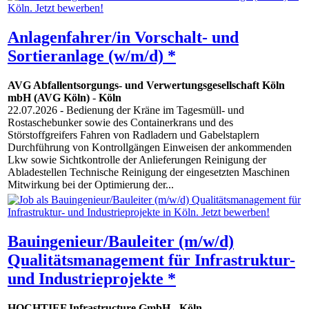
Anlagenfahrer/in Vorschalt- und
Sortieranlage (w/m/d) *
AVG Abfallentsorgungs- und Verwertungsgesellschaft Köln
mbH (AVG Köln)
-
Köln
22.07.2026
- Bedienung der Kräne im Tagesmüll- und
Rostaschebunker sowie des Containerkrans und des
Störstoffgreifers Fahren von Radladern und Gabelstaplern
Durchführung von Kontrollgängen Einweisen der ankommenden
Lkw sowie Sichtkontrolle der Anlieferungen Reinigung der
Abladestellen Technische Reinigung der eingesetzten Maschinen
Mitwirkung bei der Optimierung der...
Bauingenieur/Bauleiter (m/w/d)
Qualitätsmanagement für Infrastruktur-
und Industrieprojekte *
HOCHTIEF Infrastructure GmbH
-
Köln