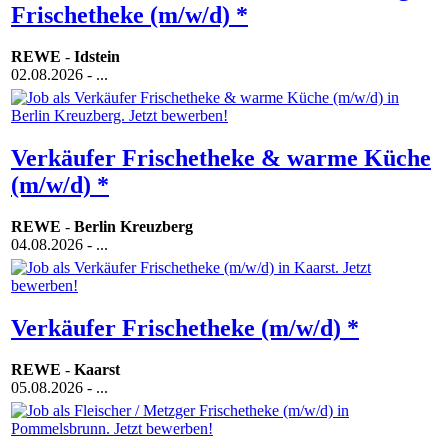
Frischetheke (m/w/d) *
REWE
-
Idstein
02.08.2026
- ...
Verkäufer Frischetheke & warme Küche
(m/w/d) *
REWE
-
Berlin Kreuzberg
04.08.2026
- ...
Verkäufer Frischetheke (m/w/d) *
REWE
-
Kaarst
05.08.2026
- ...