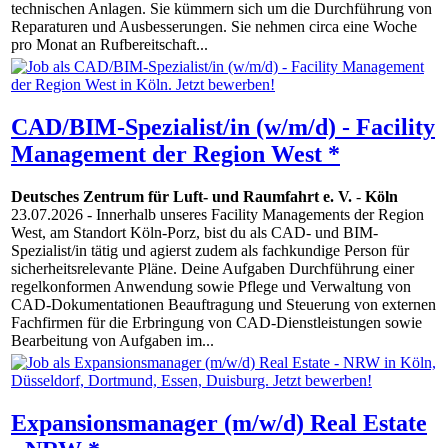
technischen Anlagen. Sie kümmern sich um die Durchführung von
Reparaturen und Ausbesserungen. Sie nehmen circa eine Woche
pro Monat an Rufbereitschaft...
CAD/BIM-Spezialist/in (w/m/d) - Facility
Management der Region West *
Deutsches Zentrum für Luft- und Raumfahrt e. V.
-
Köln
23.07.2026
- Innerhalb unseres Facility Managements der Region
West, am Standort Köln-Porz, bist du als CAD- und BIM-
Spezialist/in tätig und agierst zudem als fachkundige Person für
sicherheitsrelevante Pläne. Deine Aufgaben Durchführung einer
regelkonformen Anwendung sowie Pflege und Verwaltung von
CAD-Dokumentationen Beauftragung und Steuerung von externen
Fachfirmen für die Erbringung von CAD-Dienstleistungen sowie
Bearbeitung von Aufgaben im...
Expansionsmanager (m/w/d) Real Estate