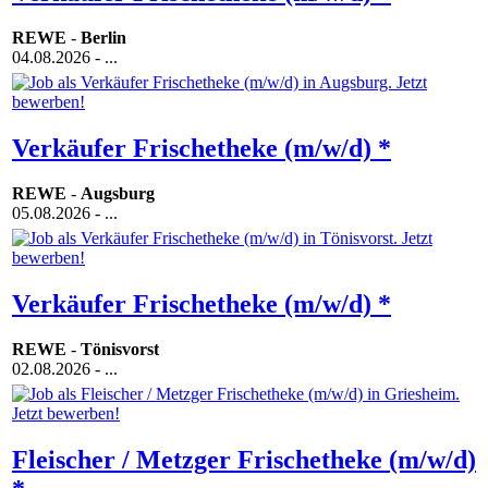
REWE
-
Berlin
04.08.2026
- ...
Verkäufer Frischetheke (m/w/d) *
REWE
-
Augsburg
05.08.2026
- ...
Verkäufer Frischetheke (m/w/d) *
REWE
-
Tönisvorst
02.08.2026
- ...
Fleischer / Metzger Frischetheke (m/w/d)