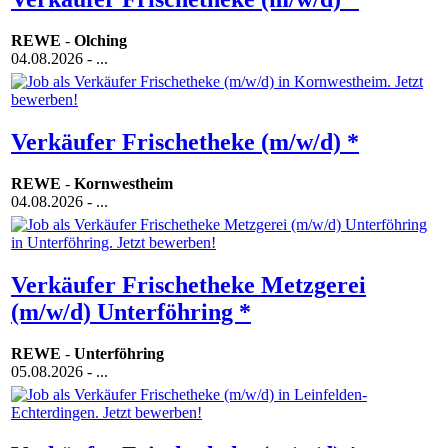
REWE
-
Olching
04.08.2026
- ...
Verkäufer Frischetheke (m/w/d) *
REWE
-
Kornwestheim
04.08.2026
- ...
Verkäufer Frischetheke Metzgerei
(m/w/d) Unterföhring *
REWE
-
Unterföhring
05.08.2026
- ...