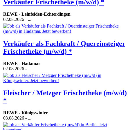
Verkäufer Frischetheke (m/w/d) *
REWE
-
Leinfelden-Echterdingen
02.08.2026
- ...
Verkäufer als Fachkraft / Quereinsteiger
Frischetheke (m/w/d) *
REWE
-
Hadamar
02.08.2026
- ...
Fleischer / Metzger Frischetheke (m/w/d)
*
REWE
-
Königswinter
03.08.2026
- ...