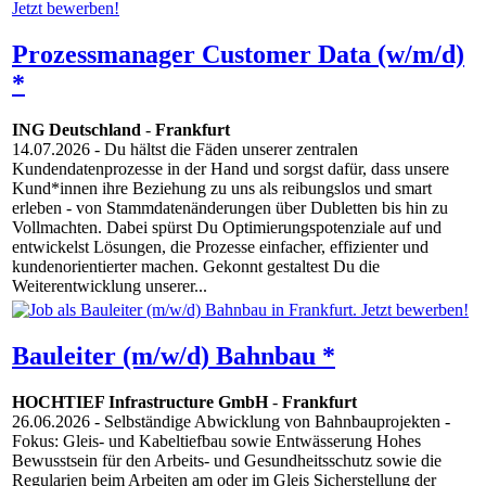
Prozessmanager Customer Data (w/m/d)
*
ING Deutschland
-
Frankfurt
14.07.2026
- Du hältst die Fäden unserer zentralen
Kundendatenprozesse in der Hand und sorgst dafür, dass unsere
Kund*innen ihre Beziehung zu uns als reibungslos und smart
erleben - von Stammdatenänderungen über Dubletten bis hin zu
Vollmachten. Dabei spürst Du Optimierungspotenziale auf und
entwickelst Lösungen, die Prozesse einfacher, effizienter und
kundenorientierter machen. Gekonnt gestaltest Du die
Weiterentwicklung unserer...
Bauleiter (m/w/d) Bahnbau *
HOCHTIEF Infrastructure GmbH
-
Frankfurt
26.06.2026
- Selbständige Abwicklung von Bahnbauprojekten -
Fokus: Gleis- und Kabeltiefbau sowie Entwässerung Hohes
Bewusstsein für den Arbeits- und Gesundheitsschutz sowie die
Regularien beim Arbeiten am oder im Gleis Sicherstellung der