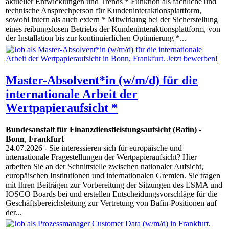
aktueller Entwicklungen und Trends * Funktion als fachliche und
technische Ansprechperson für Kundeninteraktionsplattform,
sowohl intern als auch extern * Mitwirkung bei der Sicherstellung
eines reibungslosen Betriebs der Kundeninteraktionsplattform, von
der Installation bis zur kontinuierlichen Optimierung *...
Master-Absolvent*in (w/m/d) für die
internationale Arbeit der
Wertpapieraufsicht *
Bundesanstalt für Finanzdienstleistungsaufsicht (Bafin)
-
Bonn
,
Frankfurt
24.07.2026
- Sie interessieren sich für europäische und
internationale Fragestellungen der Wertpapieraufsicht? Hier
arbeiten Sie an der Schnittstelle zwischen nationaler Aufsicht,
europäischen Institutionen und internationalen Gremien. Sie tragen
mit Ihren Beiträgen zur Vorbereitung der Sitzungen des ESMA und
IOSCO Boards bei und erstellen Entscheidungsvorschläge für die
Geschäftsbereichsleitung zur Vertretung von Bafin-Positionen auf
der...