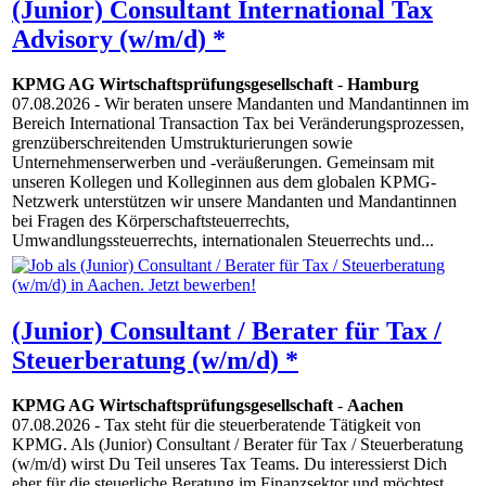
(Junior) Consultant International Tax
Advisory (w/m/d) *
KPMG AG Wirtschaftsprüfungsgesellschaft
-
Hamburg
07.08.2026
- Wir beraten unsere Mandanten und Mandantinnen im
Bereich International Transaction Tax bei Veränderungsprozessen,
grenzüberschreitenden Umstrukturierungen sowie
Unternehmenserwerben und -veräußerungen. Gemeinsam mit
unseren Kollegen und Kolleginnen aus dem globalen KPMG-
Netzwerk unterstützen wir unsere Mandanten und Mandantinnen
bei Fragen des Körperschaftsteuerrechts,
Umwandlungssteuerrechts, internationalen Steuerrechts und...
(Junior) Consultant / Berater für Tax /
Steuerberatung (w/m/d) *
KPMG AG Wirtschaftsprüfungsgesellschaft
-
Aachen
07.08.2026
- Tax steht für die steuerberatende Tätigkeit von
KPMG. Als (Junior) Consultant / Berater für Tax / Steuerberatung
(w/m/d) wirst Du Teil unseres Tax Teams. Du interessierst Dich
eher für die steuerliche Beratung im Finanzsektor und möchtest