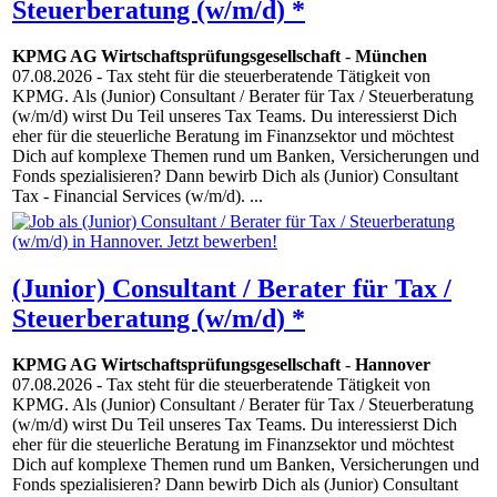
Steuerberatung (w/m/d) *
KPMG AG Wirtschaftsprüfungsgesellschaft
-
München
07.08.2026
- Tax steht für die steuerberatende Tätigkeit von
KPMG. Als (Junior) Consultant / Berater für Tax / Steuerberatung
(w/m/d) wirst Du Teil unseres Tax Teams. Du interessierst Dich
eher für die steuerliche Beratung im Finanzsektor und möchtest
Dich auf komplexe Themen rund um Banken, Versicherungen und
Fonds spezialisieren? Dann bewirb Dich als (Junior) Consultant
Tax - Financial Services (w/m/d). ...
(Junior) Consultant / Berater für Tax /
Steuerberatung (w/m/d) *
KPMG AG Wirtschaftsprüfungsgesellschaft
-
Hannover
07.08.2026
- Tax steht für die steuerberatende Tätigkeit von
KPMG. Als (Junior) Consultant / Berater für Tax / Steuerberatung
(w/m/d) wirst Du Teil unseres Tax Teams. Du interessierst Dich
eher für die steuerliche Beratung im Finanzsektor und möchtest
Dich auf komplexe Themen rund um Banken, Versicherungen und
Fonds spezialisieren? Dann bewirb Dich als (Junior) Consultant