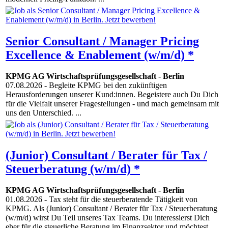
Senior Consultant / Manager Pricing
Excellence & Enablement (w/m/d) *
KPMG AG Wirtschaftsprüfungsgesellschaft
-
Berlin
07.08.2026
- Begleite KPMG bei den zukünftigen
Herausforderungen unserer Kund:innen. Begeistere auch Du Dich
für die Vielfalt unserer Fragestellungen - und mach gemeinsam mit
uns den Unterschied. ...
(Junior) Consultant / Berater für Tax /
Steuerberatung (w/m/d) *
KPMG AG Wirtschaftsprüfungsgesellschaft
-
Berlin
01.08.2026
- Tax steht für die steuerberatende Tätigkeit von
KPMG. Als (Junior) Consultant / Berater für Tax / Steuerberatung
(w/m/d) wirst Du Teil unseres Tax Teams. Du interessierst Dich
eher für die steuerliche Beratung im Finanzsektor und möchtest