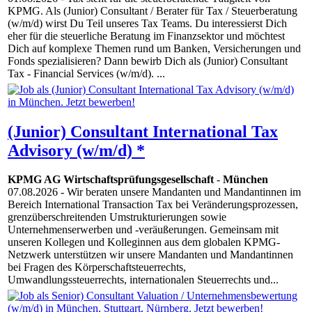
KPMG. Als (Junior) Consultant / Berater für Tax / Steuerberatung
(w/m/d) wirst Du Teil unseres Tax Teams. Du interessierst Dich
eher für die steuerliche Beratung im Finanzsektor und möchtest
Dich auf komplexe Themen rund um Banken, Versicherungen und
Fonds spezialisieren? Dann bewirb Dich als (Junior) Consultant
Tax - Financial Services (w/m/d). ...
(Junior) Consultant International Tax
Advisory (w/m/d) *
KPMG AG Wirtschaftsprüfungsgesellschaft
-
München
07.08.2026
- Wir beraten unsere Mandanten und Mandantinnen im
Bereich International Transaction Tax bei Veränderungsprozessen,
grenzüberschreitenden Umstrukturierungen sowie
Unternehmenserwerben und -veräußerungen. Gemeinsam mit
unseren Kollegen und Kolleginnen aus dem globalen KPMG-
Netzwerk unterstützen wir unsere Mandanten und Mandantinnen
bei Fragen des Körperschaftsteuerrechts,
Umwandlungssteuerrechts, internationalen Steuerrechts und...