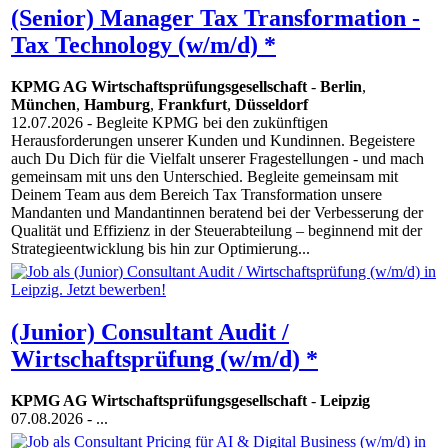
(Senior) Manager Tax Transformation -
Tax Technology (w/m/d) *
KPMG AG Wirtschaftsprüfungsgesellschaft
-
Berlin
,
München
,
Hamburg
,
Frankfurt
,
Düsseldorf
12.07.2026
- Begleite KPMG bei den zukünftigen
Herausforderungen unserer Kunden und Kundinnen. Begeistere
auch Du Dich für die Vielfalt unserer Fragestellungen - und mach
gemeinsam mit uns den Unterschied. Begleite gemeinsam mit
Deinem Team aus dem Bereich Tax Transformation unsere
Mandanten und Mandantinnen beratend bei der Verbesserung der
Qualität und Effizienz in der Steuerabteilung – beginnend mit der
Strategieentwicklung bis hin zur Optimierung...
(Junior) Consultant Audit /
Wirtschaftsprüfung (w/m/d) *
KPMG AG Wirtschaftsprüfungsgesellschaft
-
Leipzig
07.08.2026
- ...