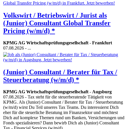
Volkswirt / Betriebswirt / Jurist als
(Junior) Consultant Global Transfer
Pricing (w/m/d) *
KPMG AG Wirtschaftsprüfungsgesellschaft
-
Frankfurt
07.08.2026
- ...
(Junior) Consultant / Berater für Tax /
Steuerberatung (w/m/d) *
KPMG AG Wirtschaftsprüfungsgesellschaft
-
Augsburg
07.08.2026
- Tax steht für die steuerberatende Tätigkeit von
KPMG. Als (Junior) Consultant / Berater für Tax / Steuerberatung
(w/m/d) wirst Du Teil unseres Tax Teams. Du interessierst Dich
eher für die steuerliche Beratung im Finanzsektor und möchtest
Dich auf komplexe Themen rund um Banken, Versicherungen und
Fonds spezialisieren? Dann bewirb Dich als (Junior) Consultant
Tax - Financial Services (w/m/d). ...