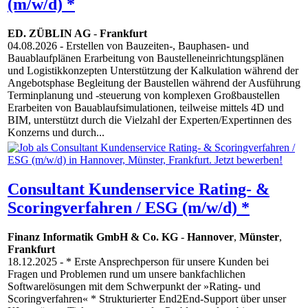
(m/w/d) *
ED. ZÜBLIN AG
-
Frankfurt
04.08.2026
- Erstellen von Bauzeiten-, Bauphasen- und
Bauablaufplänen Erarbeitung von Baustelleneinrichtungsplänen
und Logistikkonzepten Unterstützung der Kalkulation während der
Angebotsphase Begleitung der Baustellen während der Ausführung
Terminplanung und -steuerung von komplexen Großbaustellen
Erarbeiten von Bauablaufsimulationen, teilweise mittels 4D und
BIM, unterstützt durch die Vielzahl der Experten/Expertinnen des
Konzerns und durch...
Consultant Kundenservice Rating- &
Scoringverfahren / ESG (m/w/d) *
Finanz Informatik GmbH & Co. KG
-
Hannover
,
Münster
,
Frankfurt
18.12.2025
- * Erste Ansprechperson für unsere Kunden bei
Fragen und Problemen rund um unsere bankfachlichen
Softwarelösungen mit dem Schwerpunkt der »Rating- und
Scoringverfahren« * Strukturierter End2End-Support über unser