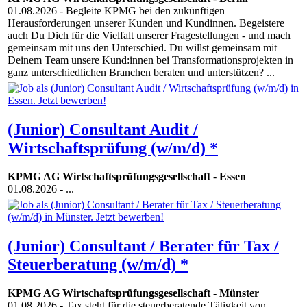
01.08.2026
- Begleite KPMG bei den zukünftigen
Herausforderungen unserer Kunden und Kundinnen. Begeistere
auch Du Dich für die Vielfalt unserer Fragestellungen - und mach
gemeinsam mit uns den Unterschied. Du willst gemeinsam mit
Deinem Team unsere Kund:innen bei Transformationsprojekten in
ganz unterschiedlichen Branchen beraten und unterstützen? ...
(Junior) Consultant Audit /
Wirtschaftsprüfung (w/m/d) *
KPMG AG Wirtschaftsprüfungsgesellschaft
-
Essen
01.08.2026
- ...
(Junior) Consultant / Berater für Tax /
Steuerberatung (w/m/d) *
KPMG AG Wirtschaftsprüfungsgesellschaft
-
Münster
01.08.2026
- Tax steht für die steuerberatende Tätigkeit von