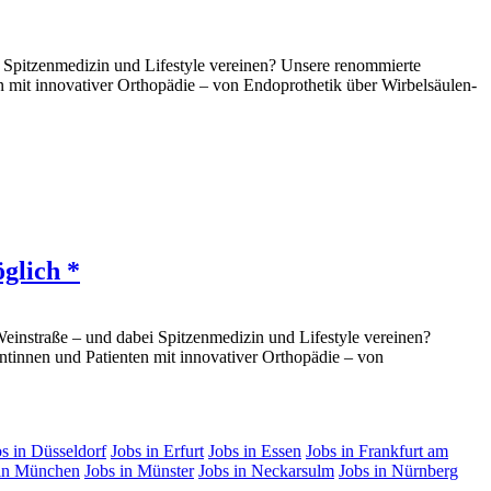
 Spitzenmedizin und Lifestyle vereinen? Unsere renommierte
en mit innovativer Orthopädie – von Endoprothetik über Wirbelsäulen-
glich *
instraße – und dabei Spitzenmedizin und Lifestyle vereinen?
ntinnen und Patienten mit innovativer Orthopädie – von
s in Düsseldorf
Jobs in Erfurt
Jobs in Essen
Jobs in Frankfurt am
 in München
Jobs in Münster
Jobs in Neckarsulm
Jobs in Nürnberg