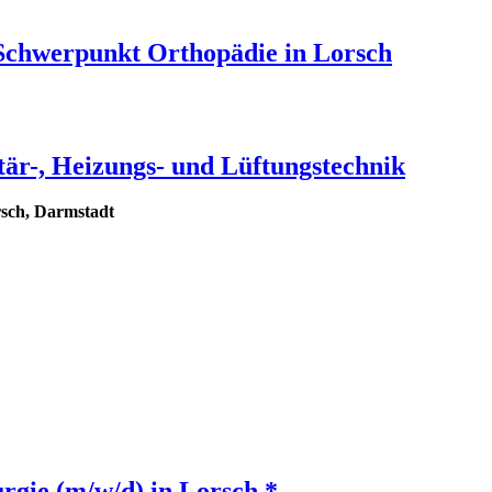
 Schwerpunkt Orthopädie in Lorsch
tär-, Heizungs- und Lüftungstechnik
sch, Darmstadt
rgie (m/w/d) in Lorsch *