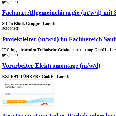
gesponsert
Facharzt Allgemeinchirurgie (m/w/d) mit
Schön Klinik Gruppe
-
Lorsch
gesponsert
Projektleiter (m/w/d) im Fachbereich Sani
ITG Ingenieurbüro Technische Gebäudeausrüstung GmbH
-
Lor
gesponsert
Vorarbeiter Elektromontage (m/w/d)
EXPERT-TÜNKERS GmbH
-
Lorsch
Assistenzarzt mit Fokus Wirbelsäulenchiru