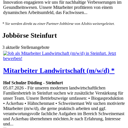
Innovation engagieren wir uns für nachhaltige Verbesserungen im
Gesundheitswesen. Unsere Mitarbeiter profitieren von einem
dynamischen Arbeitsumfeld, das Fachwissen...
* Sie werden direkt zu einer Partner-Jobbörse von AJobis weitergeleitet.
Jobbörse Steinfurt
3 aktuelle Stellenangebote
Mitarbeiter Landwirtschaft (m/w/d) *
Hof Schulze Düding
-
Steinfurt
05.07.2026
- Für unseren modernen landwirtschaftlichen
Familienbetrieb in Steinfurt suchen wir zusätzliche Verstärkung für
unser Team. Unsere Betriebszweige umfassen: • Biogasproduktion
• Ackerbau • Hähnchenmast • Schweinemast Wir suchen motivierte
Mitarbeiter (m/w/d), die gerne praktisch arbeiten und ggf.
verantwortungsvolle fachliche Aufgaben im Bereich Schweinemast
und Ackerbau übernehmen möchten.Je nach Erfahrung, Interesse
und...