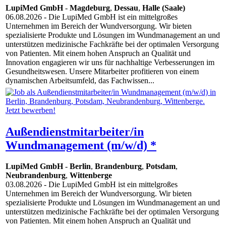
LupiMed GmbH
-
Magdeburg
,
Dessau
,
Halle (Saale)
06.08.2026
- Die LupiMed GmbH ist ein mittelgroßes
Unternehmen im Bereich der Wundversorgung. Wir bieten
spezialisierte Produkte und Lösungen im Wundmanagement an und
unterstützen medizinische Fachkräfte bei der optimalen Versorgung
von Patienten. Mit einem hohen Anspruch an Qualität und
Innovation engagieren wir uns für nachhaltige Verbesserungen im
Gesundheitswesen. Unsere Mitarbeiter profitieren von einem
dynamischen Arbeitsumfeld, das Fachwissen...
Außendienstmitarbeiter/in
Wundmanagement (m/w/d) *
LupiMed GmbH
-
Berlin
,
Brandenburg
,
Potsdam
,
Neubrandenburg
,
Wittenberge
03.08.2026
- Die LupiMed GmbH ist ein mittelgroßes
Unternehmen im Bereich der Wundversorgung. Wir bieten
spezialisierte Produkte und Lösungen im Wundmanagement an und
unterstützen medizinische Fachkräfte bei der optimalen Versorgung
von Patienten. Mit einem hohen Anspruch an Qualität und