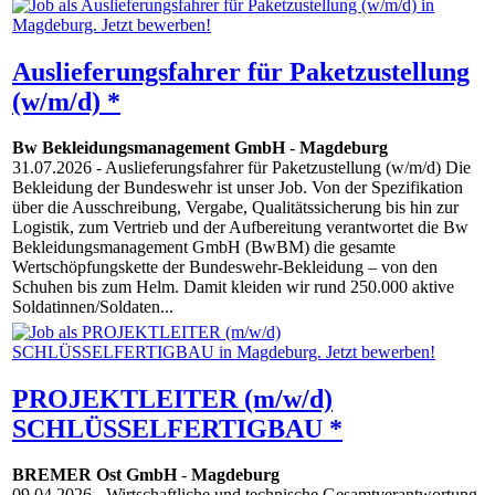
Auslieferungsfahrer für Paketzustellung
(w/m/d) *
Bw Bekleidungsmanagement GmbH
-
Magdeburg
31.07.2026
- Auslieferungsfahrer für Paketzustellung (w/m/d) Die
Bekleidung der Bundeswehr ist unser Job. Von der Spezifikation
über die Ausschreibung, Vergabe, Qualitätssicherung bis hin zur
Logistik, zum Vertrieb und der Aufbereitung verantwortet die Bw
Bekleidungsmanagement GmbH (BwBM) die gesamte
Wertschöpfungskette der Bundeswehr-Bekleidung – von den
Schuhen bis zum Helm. Damit kleiden wir rund 250.000 aktive
Soldatinnen/Soldaten...
PROJEKTLEITER (m/w/d)
SCHLÜSSELFERTIGBAU *
BREMER Ost GmbH
-
Magdeburg
09.04.2026
- Wirtschaftliche und technische Gesamtverantwortung