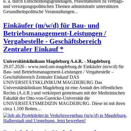
u. a. durch Entscheidungsgrundlagen, Präsentationen zu vertrags-
und versorgungspolitischen Themen administrativ unterstützen
Gesundheitspolitische Veranstaltungen...
Einkäufer (m/w/d) für Bau- und
Betriebsmanagement-Leistungen /
Vergabestelle - Geschäftsbereich
Zentraler Einkauf *
Universitätsklinikum Magdeburg A.ö.R.
-
Magdeburg
29.07.2026
- www.med.uni-magdeburg.de Einkäufer (m/w/d) für
Bau- und Betriebsmanagement-Leistungen / Vergabestelle –
Geschäftsbereich Zentraler Einkauf DAS
UNIVERSITÄTSKLINIKUM MAGDEBURG Das
Universitätsklinikum Magdeburg ist eine Anstalt des öffentlichen
Rechts (A.ö.R.) und verkörpert gemeinsam mit der Medizinischen
Fakultät der Otto-von-Guericke-Universität die
UNIVERSITÄTSMEDIZIN MAGDEBURG. Diese ist mit ihren
circa 1.100 Betten...