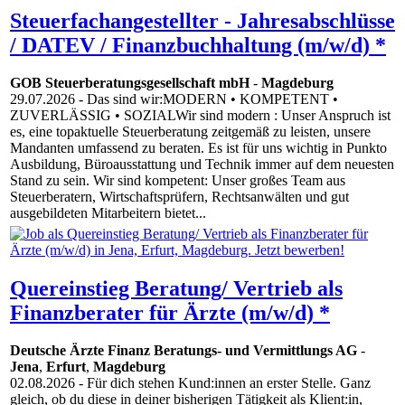
Steuerfachangestellter - Jahresabschlüsse
/ DATEV / Finanzbuchhaltung (m/w/d) *
GOB Steuerberatungsgesellschaft mbH
-
Magdeburg
29.07.2026
- Das sind wir:MODERN • KOMPETENT •
ZUVERLÄSSIG • SOZIALWir sind modern : Unser Anspruch ist
es, eine topaktuelle Steuerberatung zeitgemäß zu leisten, unsere
Mandanten umfassend zu beraten. Es ist für uns wichtig in Punkto
Ausbildung, Büroausstattung und Technik immer auf dem neuesten
Stand zu sein. Wir sind kompetent: Unser großes Team aus
Steuerberatern, Wirtschaftsprüfern, Rechtsanwälten und gut
ausgebildeten Mitarbeitern bietet...
Quereinstieg Beratung/ Vertrieb als
Finanzberater für Ärzte (m/w/d) *
Deutsche Ärzte Finanz Beratungs- und Vermittlungs AG
-
Jena
,
Erfurt
,
Magdeburg
02.08.2026
- Für dich stehen Kund:innen an erster Stelle. Ganz
gleich, ob du diese in deiner bisherigen Tätigkeit als Klient:in,