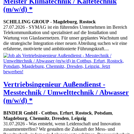
Meister Klimatechnik / Kältetechnik
(m/w/d) *
SCHILLING GROUP
-
Magdeburg
,
Rostock
27.07.2026
- SYMAG ist ein führendes Unternehmen im Bereich
Telekommunikation und spezialisiert auf die Installation und
Wartung von Glasfasernetzen. Für unser geplantes Wachstum und
die strategische Integration einer neuen Abteilung suchen wir eine
erfahrene, motivierte und ambitionierte Führungskraft....
Vertriebsingenieur Außendienst -
Messtechnik / Umwelttechnik / Abwasser
(m/w/d) *
BINDER GmbH
-
Cottbus
,
Erfurt
,
Rostock
,
Potsdam
,
Magdeburg
,
Chemnitz
,
Dresden
,
Leipzig
31.07.2026
- Was entsteht, wenn Leidenschaft und Innovation
zusammentreffen? Wir gestalten die Zukunft der Mess- und