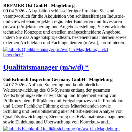
BREMER Ost GmbH
-
Magdeburg
09.04.2026
- Akquisition schlüsselfertiger Projekte: Sie sind
verantwortlich für die Akquisition von schlüsselfertigen Industrie-
und Gewerbebauprojekten regionaler Bauherren und Investoren
(m/w/d) Projektsteuerung und Angebotserstellung: Sie entwickeln
technische Konzepte und erstellen maßgeschneiderte Angebote,
indem Sie das Angebotsprojektteam, bestehend aus internen sowie
externen Architekten und Fachingenieuren (m/w/d), koordinieren...
Qualitätsmanager (m/w/d) *
Goldschmidt Inspection Germany GmbH
-
Magdeburg
24.07.2026
- Aufbau, Steuerung und kontinuierliche
Weiterentwicklung des QS-Systems entlang der gesamten
Wertschöpfungskette Entwicklung und Implementierung von
Prüfkonzepten, Prüfplänen und Freigabeprozessen in Produktion
und Labor Fachliche Führung eines Mitarbeitenden sowie
Schulung und Sensibilisierung aller Mitarbeitenden Analyse von
Qualitätsabweichungen, Steuerung des Reklamationsmanagements
sowie Einleitung und Überwachung von Korrektur- und...