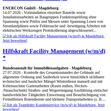
ENERCON GmbH
-
Magdeburg
14.07.2026
- Vorinstallation einzelner Bauteile sowie
Installationsarbeiten an Baugruppen Funktionsprüfung ohne
Spannung sowie Prüfen und Messen unter Spannung Lesen von
Stromlaufplänen sowie Fehlersuche und -beseitigung Arbeiten mit
elektrischen Werkzeugen Protokollierung abgeschlossener...
Hilfskraft Facility Management (w/m/d)
*
Bundesanstalt für Immobilienaufgaben
-
Magdeburg
27.07.2026
- Kontrolle des Gesamtzustandes der Gebäude auf
allgemeine Ordnung und Sauberkeit sowie hinsichtlich sichtbarer
technischer und baulicher Mängel Winterdienst manuell und mit
Kehrmaschine Gartenarbeiten (Rasen mähen, Hecken-​
/Strauchschnitt) Straßen- und Wegereinigung Ausführung einfacher
handwerklicher Tätigkeiten Einweisung und Beaufsichtigung von
Fremdfirmen Botendienste und kleinere Transportarbeiten (z. B....