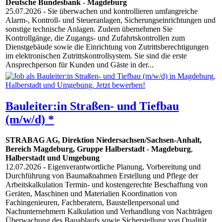
Deutsche Bundesbank
-
Magdeburg
25.07.2026
- Sie überwachen und kontrollieren umfangreiche
Alarm-, Kontroll- und Steueranlagen, Sicherungseinrichtungen und
sonstige technische Anlagen. Zudem übernehmen Sie
Kontrollgänge, die Zugangs- und Zufahrtskontrollen zum
Dienstgebäude sowie die Einrichtung von Zutrittsberechtigungen
im elektronischen Zutrittskontrollsystem. Sie sind die erste
Ansprechperson für Kunden und Gäste in der...
Bauleiter:in Straßen- und Tiefbau
(m/w/d) *
STRABAG AG, Direktion Niedersachsen/Sachsen-Anhalt,
Bereich Magdeburg, Gruppe Halberstadt
-
Magdeburg
,
Halberstadt und Umgebung
12.07.2026
- Eigenverantwortliche Planung, Vorbereitung und
Durchführung von Baumaßnahmen Erstellung und Pflege der
Arbeitskalkulation Termin- und kostengerechte Beschaffung von
Geräten, Maschinen und Materialien Koordination von
Fachingenieuren, Fachberatern, Baustellenpersonal und
Nachunternehmern Kalkulation und Verhandlung von Nachträgen
Überwachung des Bauablaufs sowie Sicherstellung von Qualität,