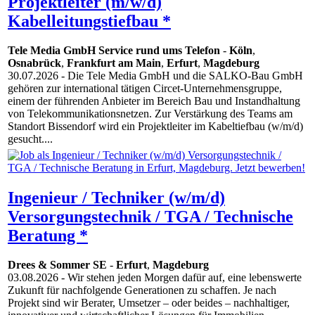
Projektleiter (m/w/d)
Kabelleitungstiefbau *
Tele Media GmbH Service rund ums Telefon
-
Köln
,
Osnabrück
,
Frankfurt am Main
,
Erfurt
,
Magdeburg
30.07.2026
- Die Tele Media GmbH und die SALKO-Bau GmbH
gehören zur international tätigen Circet-Unternehmensgruppe,
einem der führenden Anbieter im Bereich Bau und Instandhaltung
von Telekommunikationsnetzen. Zur Verstärkung des Teams am
Standort Bissendorf wird ein Projektleiter im Kabeltiefbau (w/m/d)
gesucht....
Ingenieur / Techniker (w/m/d)
Versorgungstechnik / TGA / Technische
Beratung *
Drees & Sommer SE
-
Erfurt
,
Magdeburg
03.08.2026
- Wir stehen jeden Morgen dafür auf, eine lebenswerte
Zukunft für nachfolgende Generationen zu schaffen. Je nach
Projekt sind wir Berater, Umsetzer – oder beides – nachhaltiger,