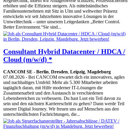
Regeltechnik, indem wir Anlagenwerte schützen, Prozesssicherheit
erhöhen und die Effizienz steigern. Als mittelständisches
Familienunternehmen mit Sitz in Ulm und weltweiter Präsenz
entwickeln wir seit Jahrzehnten innovative Lösungen in der
Umwelttechnik – unter unserem Leitgedanken „Better Control.
Better Environment.“Sie sind...
Consultant Hybrid Datacenter / HDCA /
Cloud (m/w/d) *
CANCOM SE
-
Berlin
,
Dresden
,
Leipzig
,
Magdeburg
07.08.2026
- Bei CANCOM erwartet dich ein innovatives, agiles
und nachhaltiges Umfeld: Mehr als 5.300 Mitarbeiter arbeiten
tagtäglich daran, mit Hilfe moderner IT-Lösungen die
Zusammenarbeit und den Austausch in verschiedenen
Lebensbereichen zu verbessern. Du hast Lust ein Teil davon zu
sein und den nächsten Karriereschritt zu gehen? Dann werde Teil
unserer Digital Journey. Wir freuen uns auf Menschen aus den
unterschiedlichsten Fachrichtungen, die...