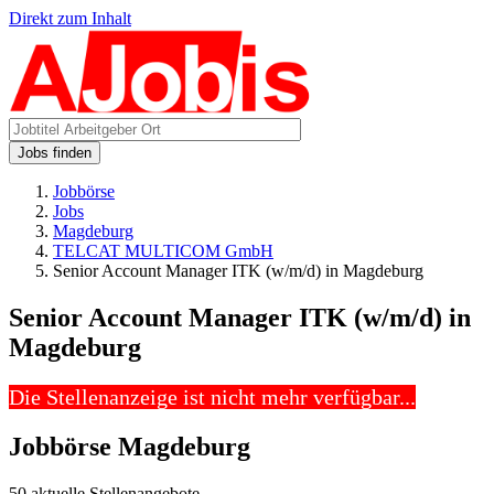
Direkt zum Inhalt
Jobs finden
Jobbörse
Jobs
Magdeburg
TELCAT MULTICOM GmbH
Senior Account Manager ITK (w/m/d) in Magdeburg
Senior Account Manager ITK (w/m/d) in
Magdeburg
Die Stellenanzeige ist nicht mehr verfügbar...
Jobbörse Magdeburg
50 aktuelle Stellenangebote