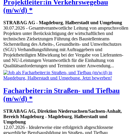
Projektleiter:in Verkehrswegebau
(m/w/d) *
STRABAG AG
-
Magdeburg
,
Halberstadt und Umgebung
30.07.2026
- Gesamtverantwortliche Leitung von anspruchsvollen
Projekten unter Berücksichtigung der wirtschaftlichen und
technischen Zielsetzungen Führung des Baustellenteams
Sicherstellung des Arbeits-, Gesundheits- und Umweltschutzes
(SGU) Verhandlungsführung mit Auftraggebern und
Projektbeteiligten Mitwirkung bei der Vergabe von Lieferanten-
und NU-Leistungen Verantwortlich für die Einhaltung von
Qualitätsanforderungen und Terminen unter Anwendung...
Facharbeiter:in Straßen- und Tiefbau
(m/w/d) *
STRABAG AG, Direktion Niedersachsen/Sachsen-Anhalt,
Bereich Magdeburg
-
Magdeburg
,
Halberstadt und
Umgebung
12.07.2026
- Idealerweise eine erfolgreich abgeschlossene
gewerbliche Berufsausbildung im Straßen- und Tiefbau