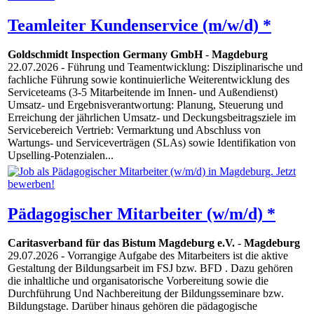
Teamleiter Kundenservice (m/w/d) *
Goldschmidt Inspection Germany GmbH
-
Magdeburg
22.07.2026
- Führung und Teamentwicklung: Disziplinarische und
fachliche Führung sowie kontinuierliche Weiterentwicklung des
Serviceteams (3-5 Mitarbeitende im Innen- und Außendienst)
Umsatz- und Ergebnisverantwortung: Planung, Steuerung und
Erreichung der jährlichen Umsatz- und Deckungsbeitragsziele im
Servicebereich Vertrieb: Vermarktung und Abschluss von
Wartungs- und Serviceverträgen (SLAs) sowie Identifikation von
Upselling-Potenzialen...
Pädagogischer Mitarbeiter (w/m/d) *
Caritasverband für das Bistum Magdeburg e.V.
-
Magdeburg
29.07.2026
- Vorrangige Aufgabe des Mitarbeiters ist die aktive
Gestaltung der Bildungsarbeit im FSJ bzw. BFD . Dazu gehören
die inhaltliche und organisatorische Vorbereitung sowie die
Durchführung Und Nachbereitung der Bildungsseminare bzw.
Bildungstage. Darüber hinaus gehören die pädagogische