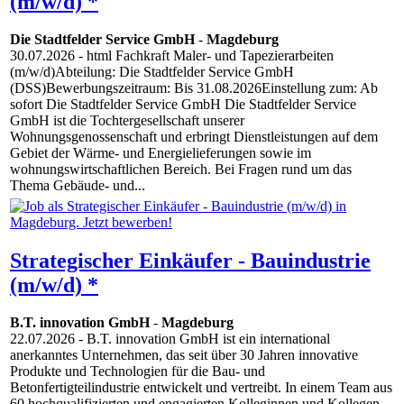
(m/w/d) *
Die Stadtfelder Service GmbH
-
Magdeburg
30.07.2026
- html Fachkraft Maler- und Tapezierarbeiten
(m/w/d)Abteilung: Die Stadtfelder Service GmbH
(DSS)Bewerbungszeitraum: Bis 31.08.2026Einstellung zum: Ab
sofort Die Stadtfelder Service GmbH Die Stadtfelder Service
GmbH ist die Tochtergesellschaft unserer
Wohnungsgenossenschaft und erbringt Dienstleistungen auf dem
Gebiet der Wärme- und Energielieferungen sowie im
wohnungswirtschaftlichen Bereich. Bei Fragen rund um das
Thema Gebäude- und...
Strategischer Einkäufer - Bauindustrie
(m/w/d) *
B.T. innovation GmbH
-
Magdeburg
22.07.2026
- B.T. innovation GmbH ist ein international
anerkanntes Unternehmen, das seit über 30 Jahren innovative
Produkte und Technologien für die Bau- und
Betonfertigteilindustrie entwickelt und vertreibt. In einem Team aus
60 hochqualifizierten und engagierten Kolleginnen und Kollegen