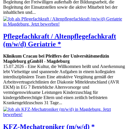
Begleitung der Freiwilligen außerhalb der Bildungsarbeit, die
Begleitung der Einsatzstellen sowie die aktive Mitarbeit bei der
inhaltlichen und...
Pflegefachkraft / Altenpflegefachkraft
(m/w/d) Geriatrie *
Klinikum Cracau bei Pfeiffers der Universitätsmedizin
Magdeburg gGmbH
-
Magdeburg
15.07.2026
- Eine Kultur, die Willkommen heißt und Anerkennung
lebt Vielseitige und spannende Aufgaben in einem kollegialen
interdisziplinären Team Eine attraktive Vergütung gemäß der
Arbeitsvertragsrichtlinien der Diakonie Mitteldeutschland (AVR
EKM) in EG 7 Betriebliche Altersvorsorge und
vermögenswirksame Leistungen Kinderzuschlag für
kindergeldberechtigte Eltern und einen zeitlich befristeten
Krankengeldzuschuss 31 Tage...
KFZ-Mechatroniker (m/w/d) *