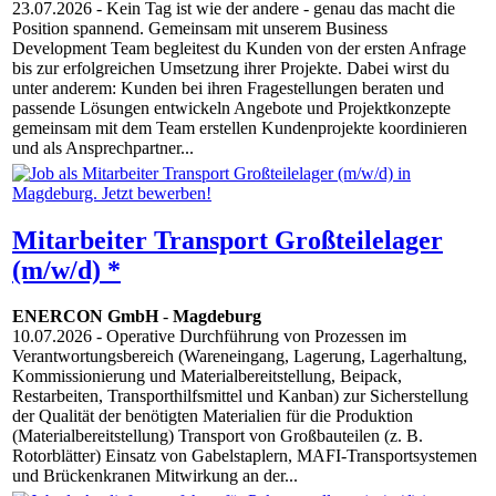
23.07.2026
- Kein Tag ist wie der andere - genau das macht die
Position spannend. Gemeinsam mit unserem Business
Development Team begleitest du Kunden von der ersten Anfrage
bis zur erfolgreichen Umsetzung ihrer Projekte. Dabei wirst du
unter anderem: Kunden bei ihren Fragestellungen beraten und
passende Lösungen entwickeln Angebote und Projektkonzepte
gemeinsam mit dem Team erstellen Kundenprojekte koordinieren
und als Ansprechpartner...
Mitarbeiter Transport Großteilelager
(m/w/d) *
ENERCON GmbH
-
Magdeburg
10.07.2026
- Operative Durchführung von Prozessen im
Verantwortungsbereich (Wareneingang, Lagerung, Lagerhaltung,
Kommissionierung und Materialbereitstellung, Beipack,
Restarbeiten, Transporthilfsmittel und Kanban) zur Sicherstellung
der Qualität der benötigten Materialien für die Produktion
(Materialbereitstellung) Transport von Großbauteilen (z. B.
Rotorblätter) Einsatz von Gabelstaplern, MAFI-Transportsystemen
und Brückenkranen Mitwirkung an der...