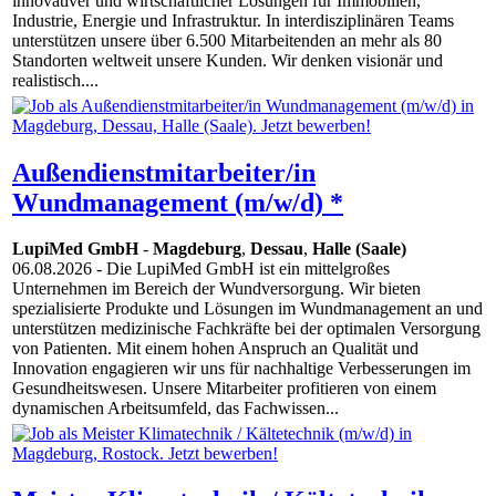
innovativer und wirtschaftlicher Lösungen für Immobilien,
Industrie, Energie und Infrastruktur. In interdisziplinären Teams
unterstützen unsere über 6.500 Mitarbeitenden an mehr als 80
Standorten weltweit unsere Kunden. Wir denken visionär und
realistisch....
Außendienstmitarbeiter/in
Wundmanagement (m/w/d) *
LupiMed GmbH
-
Magdeburg
,
Dessau
,
Halle (Saale)
06.08.2026
- Die LupiMed GmbH ist ein mittelgroßes
Unternehmen im Bereich der Wundversorgung. Wir bieten
spezialisierte Produkte und Lösungen im Wundmanagement an und
unterstützen medizinische Fachkräfte bei der optimalen Versorgung
von Patienten. Mit einem hohen Anspruch an Qualität und
Innovation engagieren wir uns für nachhaltige Verbesserungen im
Gesundheitswesen. Unsere Mitarbeiter profitieren von einem
dynamischen Arbeitsumfeld, das Fachwissen...