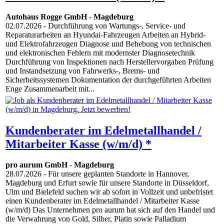
Autohaus Rogge GmbH
-
Magdeburg
02.07.2026
- Durchführung von Wartungs-, Service- und
Reparaturarbeiten an Hyundai-Fahrzeugen Arbeiten an Hybrid-
und Elektrofahrzeugen Diagnose und Behebung von technischen
und elektronischen Fehlern mit modernster Diagnosetechnik
Durchführung von Inspektionen nach Herstellervorgaben Prüfung
und Instandsetzung von Fahrwerks-, Brems- und
Sicherheitssystemen Dokumentation der durchgeführten Arbeiten
Enge Zusammenarbeit mit...
Kundenberater im Edelmetallhandel /
Mitarbeiter Kasse (w/m/d) *
pro aurum GmbH
-
Magdeburg
28.07.2026
- Für unsere geplanten Standorte in Hannover,
Magdeburg und Erfurt sowie für unsere Standorte in Düsseldorf,
Ulm und Bielefeld suchen wir ab sofort in Vollzeit und unbefristet
einen Kundenberater im Edelmetallhandel / Mitarbeiter Kasse
(w/m/d) Das Unternehmen pro aurum hat sich auf den Handel und
die Verwahrung von Gold, Silber, Platin sowie Palladium