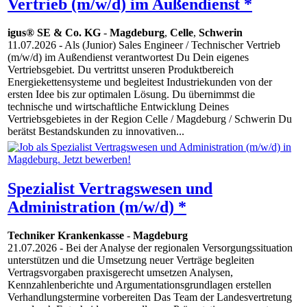
Vertrieb (m/w/d) im Außendienst *
igus® SE & Co. KG
-
Magdeburg
,
Celle
,
Schwerin
11.07.2026
- Als (Junior) Sales Engineer / Technischer Vertrieb
(m/w/d) im Außendienst verantwortest Du Dein eigenes
Vertriebsgebiet. Du vertrittst unseren Produktbereich
Energiekettensysteme und begleitest Industriekunden von der
ersten Idee bis zur optimalen Lösung. Du übernimmst die
technische und wirtschaftliche Entwicklung Deines
Vertriebsgebietes in der Region Celle / Magdeburg / Schwerin Du
berätst Bestandskunden zu innovativen...
Spezialist Vertragswesen und
Administration (m/w/d) *
Techniker Krankenkasse
-
Magdeburg
21.07.2026
- Bei der Analyse der regionalen Versorgungssituation
unterstützen und die Umsetzung neuer Verträge begleiten
Vertragsvorgaben praxisgerecht umsetzen Analysen,
Kennzahlenberichte und Argumentationsgrundlagen erstellen
Verhandlungstermine vorbereiten Das Team der Landesvertretung