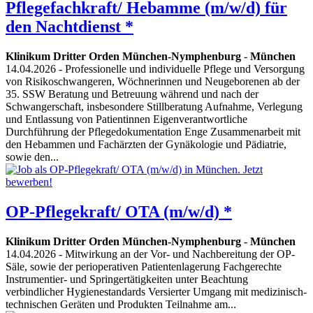
Pflegefachkraft/ Hebamme (m/w/d) für
den Nachtdienst *
Klinikum Dritter Orden München-Nymphenburg
-
München
14.04.2026
- Professionelle und individuelle Pflege und Versorgung
von Risikoschwangeren, Wöchnerinnen und Neugeborenen ab der
35. SSW Beratung und Betreuung während und nach der
Schwangerschaft, insbesondere Stillberatung Aufnahme, Verlegung
und Entlassung von Patientinnen Eigenverantwortliche
Durchführung der Pflegedokumentation Enge Zusammenarbeit mit
den Hebammen und Fachärzten der Gynäkologie und Pädiatrie,
sowie den...
OP-Pflegekraft/ OTA (m/w/d) *
Klinikum Dritter Orden München-Nymphenburg
-
München
14.04.2026
- Mitwirkung an der Vor- und Nachbereitung der OP-
Säle, sowie der perioperativen Patientenlagerung Fachgerechte
Instrumentier- und Springertätigkeiten unter Beachtung
verbindlicher Hygienestandards Versierter Umgang mit medizinisch-
technischen Geräten und Produkten Teilnahme am...