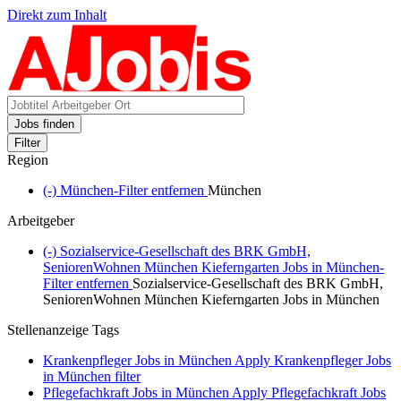
Direkt zum Inhalt
Jobs finden
Filter
Region
(-)
München-Filter entfernen
München
Arbeitgeber
(-)
Sozialservice-Gesellschaft des BRK GmbH,
SeniorenWohnen München Kieferngarten Jobs in München-
Filter entfernen
Sozialservice-Gesellschaft des BRK GmbH,
SeniorenWohnen München Kieferngarten Jobs in München
Stellenanzeige Tags
Krankenpfleger Jobs in München
Apply Krankenpfleger Jobs
in München filter
Pflegefachkraft Jobs in München
Apply Pflegefachkraft Jobs