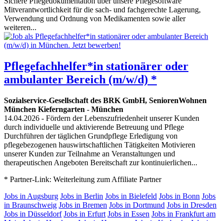
Sichere Pflegedokumentation über unsere Pflegesoftware
Mitverantwortlichkeit für die sach- und fachgerechte Lagerung,
Verwendung und Ordnung von Medikamenten sowie aller
weiteren...
Pflegefachhelfer*in stationärer oder
ambulanter Bereich (m/w/d) *
Sozialservice-Gesellschaft des BRK GmbH, SeniorenWohnen
München Kieferngarten
-
München
14.04.2026
- Fördern der Lebenszufriedenheit unserer Kunden
durch individuelle und aktivierende Betreuung und Pflege
Durchführen der täglichen Grundpflege Erledigung von
pflegebezogenen hauswirtschaftlichen Tätigkeiten Motivieren
unserer Kunden zur Teilnahme an Veranstaltungen und
therapeutischen Angeboten Bereitschaft zur kontinuierlichen...
* Partner-Link: Weiterleitung zum Affiliate Partner
Jobs in Augsburg
Jobs in Berlin
Jobs in Bielefeld
Jobs in Bonn
Jobs
in Braunschweig
Jobs in Bremen
Jobs in Dortmund
Jobs in Dresden
Jobs in Düsseldorf
Jobs in Erfurt
Jobs in Essen
Jobs in Frankfurt am