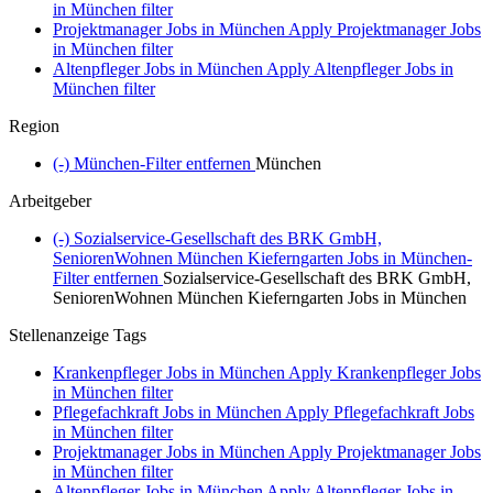
in München filter
Projektmanager Jobs in München
Apply Projektmanager Jobs
in München filter
Altenpfleger Jobs in München
Apply Altenpfleger Jobs in
München filter
Region
(-)
München-Filter entfernen
München
Arbeitgeber
(-)
Sozialservice-Gesellschaft des BRK GmbH,
SeniorenWohnen München Kieferngarten Jobs in München-
Filter entfernen
Sozialservice-Gesellschaft des BRK GmbH,
SeniorenWohnen München Kieferngarten Jobs in München
Stellenanzeige Tags
Krankenpfleger Jobs in München
Apply Krankenpfleger Jobs
in München filter
Pflegefachkraft Jobs in München
Apply Pflegefachkraft Jobs
in München filter
Projektmanager Jobs in München
Apply Projektmanager Jobs
in München filter
Altenpfleger Jobs in München
Apply Altenpfleger Jobs in