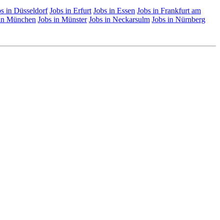
s in Düsseldorf
Jobs in Erfurt
Jobs in Essen
Jobs in Frankfurt am
 in München
Jobs in Münster
Jobs in Neckarsulm
Jobs in Nürnberg