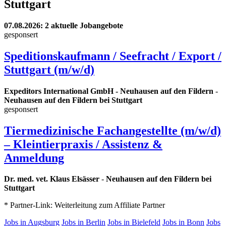
Stuttgart
07.08.2026
: 2 aktuelle Jobangebote
gesponsert
Speditionskaufmann / Seefracht / Export /
Stuttgart (m/w/d)
Expeditors International GmbH - Neuhausen auf den Fildern
-
Neuhausen auf den Fildern bei Stuttgart
gesponsert
Tiermedizinische Fachangestellte (m/w/d)
– Kleintierpraxis / Assistenz &
Anmeldung
Dr. med. vet. Klaus Elsässer
-
Neuhausen auf den Fildern bei
Stuttgart
* Partner-Link: Weiterleitung zum Affiliate Partner
Jobs in Augsburg
Jobs in Berlin
Jobs in Bielefeld
Jobs in Bonn
Jobs