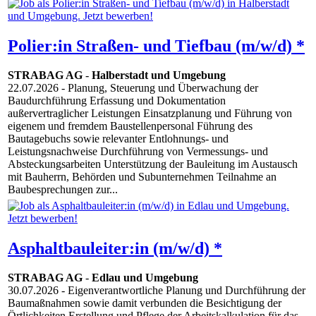
Polier:in Straßen- und Tiefbau (m/w/d) *
STRABAG AG
-
Halberstadt und Umgebung
22.07.2026
- Planung, Steuerung und Überwachung der
Baudurchführung Erfassung und Dokumentation
außervertraglicher Leistungen Einsatzplanung und Führung von
eigenem und fremdem Baustellenpersonal Führung des
Bautagebuchs sowie relevanter Entlohnungs- und
Leistungsnachweise Durchführung von Vermessungs- und
Absteckungsarbeiten Unterstützung der Bauleitung im Austausch
mit Bauherrn, Behörden und Subunternehmen Teilnahme an
Baubesprechungen zur...
Asphaltbauleiter:in (m/w/d) *
STRABAG AG
-
Edlau und Umgebung
30.07.2026
- Eigenverantwortliche Planung und Durchführung der
Baumaßnahmen sowie damit verbunden die Besichtigung der
Örtlichkeiten Erstellung und Pflege der Arbeitskalkulation für das