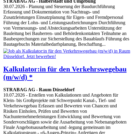
STRABAG AG
-
Halberstadt und Umgebung
30.07.2026
- Planung und Steuerung der Baudurchführung
Erfassung und Dokumentation von Nachtrags- und
Zusatzleistungen Einsatzplanung für Eigen- und Fremdpersonal
Führung der Lohn- und Leistungsaufzeichnungen Durchführung
von Vermessungs- und Absteckungsarbeiten Unterstützung der
Bauleitung bei Bauherren- und Behördenkontakten Teilnahme an
Baubesprechungen zur Sicherstellung des Bauablaufs Führung des
Bautagebuchs Materialbedarfsplanung, Beschaffung...
Kalkulator:in für den Verkehrswegebau
(m/w/d) *
STRABAG AG
-
Raum Düsseldorf
10.07.2026
- Erstellen von Kalkulationen und Angeboten für
Klein- bis Großprojekte mit Schwerpunkt Kanal-, Tief- und
Verkehrswegebau Erfassen und Bewerten von Chancen und
Risiken Einholen, Prüfen und Bewerten von
Nachunternehmerleistungen Entwicklung und Bewertung von
Sondervorschlägen sowie die Ausarbeitung von Nebenangeboten
Finale Angebotsausarbeitung und -legung gemeinsam im
Kalkulationsteam - »6-Augen-Prinzip« Anfertigen der