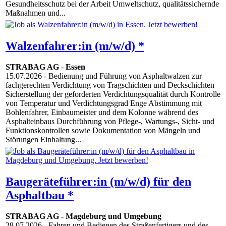
Gesundheitsschutz bei der Arbeit Umweltschutz, qualitätssichernde
Maßnahmen und...
Walzenfahrer:in (m/w/d) *
STRABAG AG
-
Essen
15.07.2026
- Bedienung und Führung von Asphaltwalzen zur
fachgerechten Verdichtung von Tragschichten und Deckschichten
Sicherstellung der geforderten Verdichtungsqualität durch Kontrolle
von Temperatur und Verdichtungsgrad Enge Abstimmung mit
Bohlenfahrer, Einbaumeister und dem Kolonne während des
Asphalteinbaus Durchführung von Pflege-, Wartungs-, Sicht- und
Funktionskontrollen sowie Dokumentation von Mängeln und
Störungen Einhaltung...
Baugeräteführer:in (m/w/d) für den
Asphaltbau *
STRABAG AG
-
Magdeburg und Umgebung
28.07.2026
- Fahren und Bedienen des Straßenfertigers und des