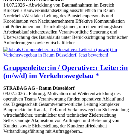
14.07.2026
- Abwicklung von Baumaßnahmen im Bereich
Brücken-/ Bauwerkinstandsetzung ausschließlich im Raum
Nordrhein-Westfalen Leitung des Baustellenpersonals und
Koordination von Nachunternehmern Effektive Kommunikation
mit Polier:innen und Teamkolleg:innen, um einen reibungslosen
Arbeitsablauf sicherzustellen Verantwortliche Steuerung und
Überwachung des Bauablaufs unter Berücksichtigung technischer
Anforderungen sowie wirtschaftlicher...
Gruppenleiter:in / Operative:r Leiter:in
(m/w/d) im Verkehrswegebau *
STRABAG AG
-
Raum Düsseldorf
09.07.2026
- Führung, Motivation und Weiterentwicklung des
operativen Teams Verantwortung für den operativen Ablauf und
das Tagesgeschäft Gesamtverantwortliche Leitung komplexer
Bauprojekte im Kanal-, Tief- und Verkehrswegebau Sicherstellung
wirtschaftlicher, terminlicher und technischer Zielerreichung
Selbstständige Akquisition von Aufträgen und Betreuung von
Kunden sowie Sicherstellung der Kundenzufriedenheit
Verhandlungsführung mit Auftraggebern...