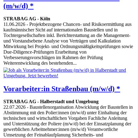
(m/w/d) *
STRABAG AG
-
Köln
11.06.2026
- Projektbezogene Chancen- und Risikoermittlung aus
kaufmännischer Sicht auf internationalen Baustellen und in
Tochtergesellschaften inkl. Berichterstattung an die Management-
und Vorstandsebene Analyse von Verträgen und Kalkulation
Mitwirkung bei Projekt- und Ordnungsmäßigkeitsprüfungen sowie
Due-Diligence-Prüfungen Erarbeitung von
Verbesserungsvorschlägen im Rahmen der Prüfung
Weiterentwicklung des bestehenden...
Vorarbeiter:in Straßenbau (m/w/d) *
STRABAG AG
-
Halberstadt und Umgebung
22.07.2026
- Baustellenorganisation Abwicklung der Baustellen in
Abstimmung mit den Polier:innen (m/w/d) unter Einhaltung der
technischen und wirtschaftlichen Vorgaben Fachliche Anleitung
und Unterstützung der Poliere (m/w/d) bei der Einsatzplanung der
gewerblichen Arbeitnehmer:innen (m/w/d) Verantwortliche
Umsetzung der Feinablaufplanung Sicherheits- und