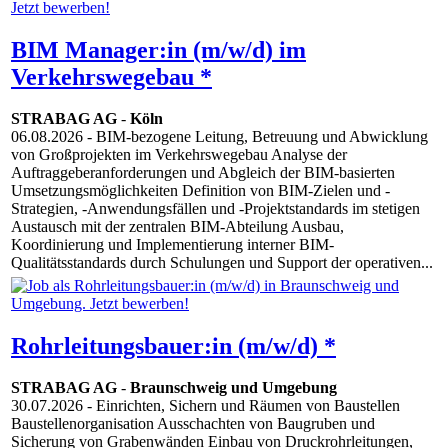
BIM Manager:in (m/w/d) im
Verkehrswegebau *
STRABAG AG
-
Köln
06.08.2026
- BIM-bezogene Leitung, Betreuung und Abwicklung
von Großprojekten im Verkehrswegebau Analyse der
Auftraggeberanforderungen und Abgleich der BIM-basierten
Umsetzungsmöglichkeiten Definition von BIM-Zielen und -
Strategien, -Anwendungsfällen und -Projektstandards im stetigen
Austausch mit der zentralen BIM-Abteilung Ausbau,
Koordinierung und Implementierung interner BIM-
Qualitätsstandards durch Schulungen und Support der operativen...
Rohrleitungsbauer:in (m/w/d) *
STRABAG AG
-
Braunschweig und Umgebung
30.07.2026
- Einrichten, Sichern und Räumen von Baustellen
Baustellenorganisation Ausschachten von Baugruben und
Sicherung von Grabenwänden Einbau von Druckrohrleitungen,