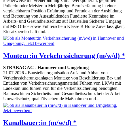
idealerweise mit Weiterbildung zum:r Werkpolier:in, geprüften
Polier:in oder Meister:in Mehrjährige Berufserfahrung in einer
vergleichbaren Position Erfahrung und Freude an der Ausbildung
und Betreuung von Auszubildenden Fundierte Kenntnisse im
Arbeits- und Gesundheitsschutz auf Baustellen Sicherer Umgang
mit MS Office sowie Führerschein Klasse B Hohe Zuverlässigkeit,
Einsatzbereitschaft und...
Monteur:in Verkehrssicherung (m/w/d) *
STRABAG AG
-
Hannover und Umgebung
21.07.2026
- Baustellenorganisation Auf- und Abbau von
Verkehrssicherungsanlagen Montage von Beschilderung Be- und
Entladen von Verkehrssicherungsmaterial Führen von LKWs mit
Ladekran und führen von für die Verkehrssicherung benötigten
Baumaschinen Sicherheits- und Gesundheitsschutz bei der Arbeit
Umweltschutz, qualitätssichernde Maßnahmen und...
Kanalbauer:in (m/w/d) *