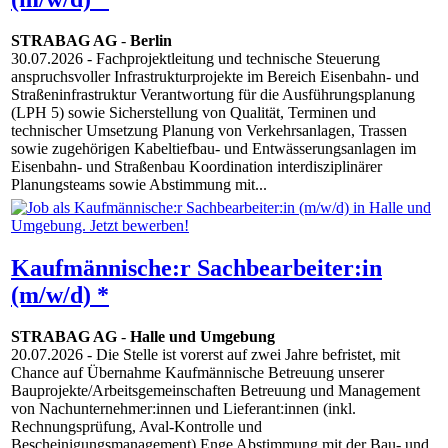
STRABAG AG
-
Berlin
30.07.2026
- Fachprojektleitung und technische Steuerung
anspruchsvoller Infrastrukturprojekte im Bereich Eisenbahn- und
Straßeninfrastruktur Verantwortung für die Ausführungsplanung
(LPH 5) sowie Sicherstellung von Qualität, Terminen und
technischer Umsetzung Planung von Verkehrsanlagen, Trassen
sowie zugehörigen Kabeltiefbau- und Entwässerungsanlagen im
Eisenbahn- und Straßenbau Koordination interdisziplinärer
Planungsteams sowie Abstimmung mit...
Kaufmännische:r Sachbearbeiter:in
(m/w/d) *
STRABAG AG
-
Halle und Umgebung
20.07.2026
- Die Stelle ist vorerst auf zwei Jahre befristet, mit
Chance auf Übernahme Kaufmännische Betreuung unserer
Bauprojekte/Arbeitsgemeinschaften Betreuung und Management
von Nachunternehmer:innen und Lieferant:innen (inkl.
Rechnungsprüfung, Aval-Kontrolle und
Bescheinigungsmanagement) Enge Abstimmung mit der Bau- und