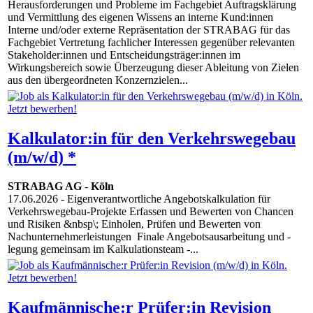
Herausforderungen und Probleme im Fachgebiet Auftragsklärung
und Vermittlung des eigenen Wissens an interne Kund:innen
Interne und/oder externe Repräsentation der STRABAG für das
Fachgebiet Vertretung fachlicher Interessen gegenüber relevanten
Stakeholder:innen und Entscheidungsträger:innen im
Wirkungsbereich sowie Überzeugung dieser Ableitung von Zielen
aus den übergeordneten Konzernzielen...
Kalkulator:in für den Verkehrswegebau
(m/w/d) *
STRABAG AG
-
Köln
17.06.2026
- Eigenverantwortliche Angebotskalkulation für
Verkehrswegebau-Projekte Erfassen und Bewerten von Chancen
und Risiken &nbsp\; Einholen, Prüfen und Bewerten von
Nachunternehmerleistungen Finale Angebotsausarbeitung und -
legung gemeinsam im Kalkulationsteam -...
Kaufmännische:r Prüfer:in Revision