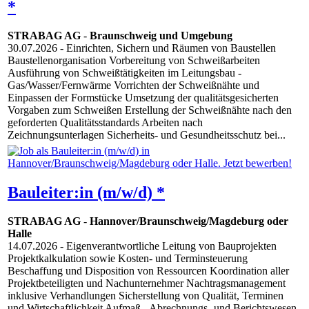
*
STRABAG AG
-
Braunschweig und Umgebung
30.07.2026
- Einrichten, Sichern und Räumen von Baustellen
Baustellenorganisation Vorbereitung von Schweißarbeiten
Ausführung von Schweißtätigkeiten im Leitungsbau -
Gas/Wasser/Fernwärme Vorrichten der Schweißnähte und
Einpassen der Formstücke Umsetzung der qualitätsgesicherten
Vorgaben zum Schweißen Erstellung der Schweißnähte nach den
geforderten Qualitätsstandards Arbeiten nach
Zeichnungsunterlagen Sicherheits- und Gesundheitsschutz bei...
Bauleiter:in (m/w/d) *
STRABAG AG
-
Hannover/Braunschweig/Magdeburg oder
Halle
14.07.2026
- Eigenverantwortliche Leitung von Bauprojekten
Projektkalkulation sowie Kosten- und Terminsteuerung
Beschaffung und Disposition von Ressourcen Koordination aller
Projektbeteiligten und Nachunternehmer Nachtragsmanagement
inklusive Verhandlungen Sicherstellung von Qualität, Terminen
und Wirtschaftlichkeit Aufmaß-, Abrechnungs- und Berichtswesen