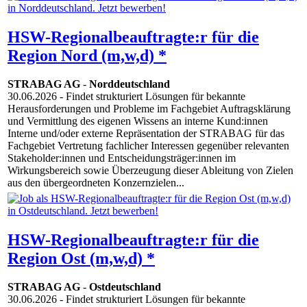
HSW-Regionalbeauftragte:r für die
Region Nord (m,w,d) *
STRABAG AG
-
Norddeutschland
30.06.2026
- Findet strukturiert Lösungen für bekannte
Herausforderungen und Probleme im Fachgebiet Auftragsklärung
und Vermittlung des eigenen Wissens an interne Kund:innen
Interne und/oder externe Repräsentation der STRABAG für das
Fachgebiet Vertretung fachlicher Interessen gegenüber relevanten
Stakeholder:innen und Entscheidungsträger:innen im
Wirkungsbereich sowie Überzeugung dieser Ableitung von Zielen
aus den übergeordneten Konzernzielen...
HSW-Regionalbeauftragte:r für die
Region Ost (m,w,d) *
STRABAG AG
-
Ostdeutschland
30.06.2026
- Findet strukturiert Lösungen für bekannte