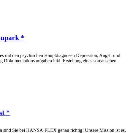
aupark *
ltes mit den psychischen Hauptdiagnosen Depression, Angst- und
g Dokumentationsaufgaben inkl. Erstellung eines somatischen
st *
ann sind Sie bei HANSA-FLEX genau richtig! Unsere Mission ist es,