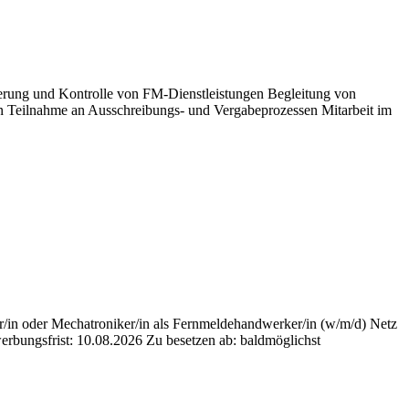
erung und Kontrolle von FM-Dienstleistungen Begleitung von
n Teilnahme an Ausschreibungs- und Vergabeprozessen Mitarbeit im
er/in oder Mechatroniker/in als Fernmeldehandwerker/in (w/m/d) Netz
bungsfrist: 10.08.2026 Zu besetzen ab: baldmöglichst