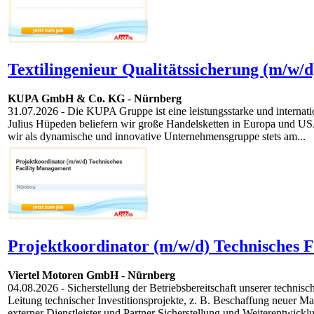
Textilingenieur Qualitätssicherung (m/w/d
KUPA GmbH & Co. KG
-
Nürnberg
31.07.2026
- Die KUPA Gruppe ist eine leistungsstarke und interna
Julius Hüpeden beliefern wir große Handelsketten in Europa und U
wir als dynamische und innovative Unternehmensgruppe stets am...
Projektkoordinator (m/w/d) Technisches 
Viertel Motoren GmbH
-
Nürnberg
04.08.2026
- Sicherstellung der Betriebsbereitschaft unserer tech
Leitung technischer Investitionsprojekte, z. B. Beschaffung neue
externer Dienstleister und Partner Sicherstellung und Weiterentwicklu