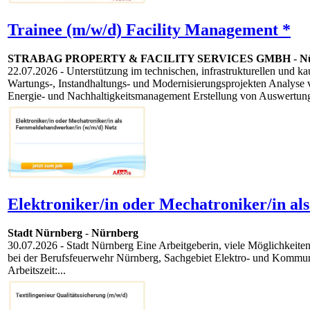
Trainee (m/w/d) Facility Management *
STRABAG PROPERTY & FACILITY SERVICES GMBH
-
N
22.07.2026
- Unterstützung im technischen, infrastrukturellen und
Wartungs-, Instandhaltungs- und Modernisierungsprojekten Analyse
Energie- und Nachhaltigkeitsmanagement Erstellung von Auswertung
Elektroniker/in oder Mechatroniker/in al
Stadt Nürnberg
-
Nürnberg
30.07.2026
- Stadt Nürnberg Eine Arbeitgeberin, viele Möglichkeite
bei der Berufsfeuerwehr Nürnberg, Sachgebiet Elektro- und Kommu
Arbeitszeit:...