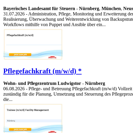
Bayerisches Landesamt für Steuern
-
Nürnberg
,
München
,
Neus
31.07.2026
- Administration, Pflege, Monitoring und Erweiterung de
Realisierung, Überwachung und Weiterentwicklung von Backupstra
Workflows mithilfe von Puppet und Ansible über ein...
Pflegefachkraft (m/w/d) *
Wohn- und Pflegezentrum Ludwigstor
-
Nürnberg
06.08.2026
- Pflege- und Betreuung Pflegefachkraft (m/w/d) Vollzeit 
zuständig für die Planung, Umsetzung und Steuerung des Pflegeproz
die...