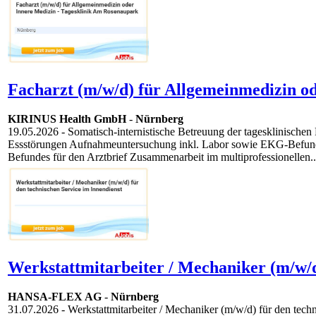
Facharzt (m/w/d) für Allgemeinmedizin o
KIRINUS Health GmbH
-
Nürnberg
19.05.2026
- Somatisch-internistische Betreuung der tagesklinische
Essstörungen Aufnahmeuntersuchung inkl. Labor sowie EKG-Befundung
Befundes für den Arztbrief Zusammenarbeit im multiprofessionellen..
Werkstattmitarbeiter / Mechaniker (m/w/d
HANSA-FLEX AG
-
Nürnberg
31.07.2026
- Werkstattmitarbeiter / Mechaniker (m/w/d) für den tec