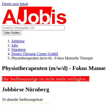
Direkt zum Inhalt
Jobs finden
Jobbörse
Jobs
Nürnberg
Dentro Therapie Center GmbH
Physiotherapeuten (m/w/d) - Fokus Manuelle Therapie
Physiotherapeuten (m/w/d) - Fokus Manue
Die Stellenanzeige ist nicht mehr verfügbar...
Jobbörse Nürnberg
50 aktuelle Stellenangebote