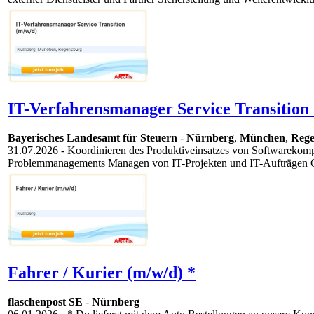
IT-Verfahrensmanager Service Transition 
Bayerisches Landesamt für Steuern
-
Nürnberg
,
München
,
Rege
31.07.2026
- Koordinieren des Produktiveinsatzes von Softwarekompo
Problemmanagements Managen von IT-Projekten und IT-Aufträgen Or
Fahrer / Kurier (m/w/d) *
flaschenpost SE
-
Nürnberg