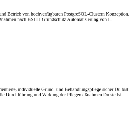
ng und Betrieb von hochverfügbaren PostgreSQL-Clustern Konzeption,
ßnahmen nach BSI IT-Grundschutz Automatisierung von IT-
rientierte, individuelle Grund- und Behandlungspflege sicher Du bist
r die Durchführung und Wirkung der Pflegemaßnahmen Du stellst