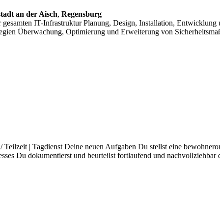
tadt an der Aisch
,
Regensburg
r gesamten IT-Infrastruktur Planung, Design, Installation, Entwicklu
tegien Überwachung, Optimierung und Erweiterung von Sicherheitsma
/ Teilzeit | Tagdienst Deine neuen Aufgaben Du stellst eine bewohnero
esses Du dokumentierst und beurteilst fortlaufend und nachvollziehba