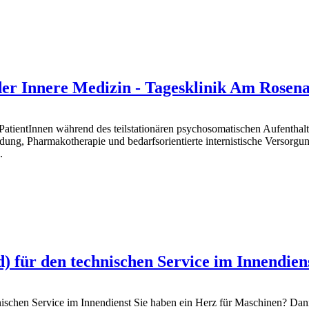
der Innere Medizin - Tagesklinik Am Rosen
n PatientInnen während des teilstationären psychosomatischen Aufentha
, Pharmakotherapie und bedarfsorientierte internistische Versorgun
.
) für den technischen Service im Innendien
hnischen Service im Innendienst Sie haben ein Herz für Maschinen? D