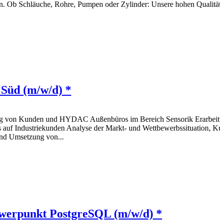
n. Ob Schläuche, Rohre, Pumpen oder Zylinder: Unsere hohen Qualitä
 Süd (m/w/d) *
ng von Kunden und HYDAC Außenbüros im Bereich Sensorik Erarbeit
us auf Industriekunden Analyse der Markt- und Wettbewerbssituation, 
nd Umsetzung von...
hwerpunkt PostgreSQL (m/w/d) *