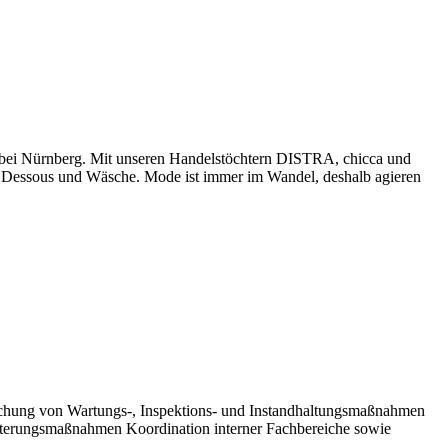
h bei Nürnberg. Mit unseren Handelstöchtern DISTRA, chicca und
 Dessous und Wäsche. Mode ist immer im Wandel, deshalb agieren
wachung von Wartungs-, Inspektions- und Instandhaltungsmaßnahmen
iterungsmaßnahmen Koordination interner Fachbereiche sowie